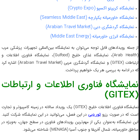
نمایشگاه کریپتو اکسپو (Crypto Expo)
نمایشگاه خاورمیانه یکپارچه (Seamless Middle East)
نمایشگاه گردشگری دبی (Arabian Travel Market)
نمایشگاه انرژی خاورمیانه (Middle East Energy)
از جمله رویدادهای قابل توجه می‌توان به نمایشگاه بین‌المللی تجهیزات پزشکی عرب
(Arab Health)، نمایشگاه غذای خلیج (Gulfood)، نمایشگاه فناوری اطلاعات و
ارتباطات (GITEX) و نمایشگاه گردشگری عربی (Arabian Travel Market) اشاره کرد
که در ادامه به بررسی هر یک خواهیم پرداخت.
نمایشگاه فناوری اطلاعات و ارتباطات
(GITEX)
نمایشگاه فناوری اطلاعات خلیج (GITEX) یک رویداد سالانه در زمینه کامپیوتر و تجارت
ست که در صورت رزرو
تور دبی
در این فصل، می‌توانید در این نمایشگاه شرکت کنید.
این نمایشگاه به‌عنوان یکی از مهم‌ترین رویدادهای فناوری در سطح جهان، به‌ویژه در
مناطق خاورمیانه، شمال آفریقا و جنوب آسیا (MENASA) شناخته می‌شود.