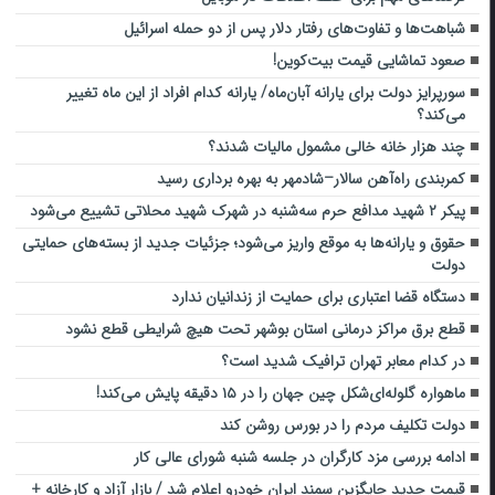
شباهت‌ها و تفاوت‌های رفتار دلار پس از دو حمله اسرائیل
صعود تماشایی قیمت بیت‌کوین!
سورپرایز دولت برای یارانه آبان‌ماه/ یارانه کدام افراد از این ماه تغییر
می‌کند؟
چند هزار خانه خالی مشمول مالیات شدند؟
کمربندی راه‌آهن سالار–شادمهر به بهره برداری رسید
پیکر ۲ شهید مدافع حرم سه‌شنبه در شهرک شهید محلاتی تشییع می‌شود
حقوق و یارانه‌ها به موقع واریز می‌شود؛ جزئیات جدید از بسته‌های حمایتی
دولت
دستگاه قضا اعتباری برای حمایت از زندانیان ندارد
قطع برق مراکز درمانی استان بوشهر تحت هیچ شرایطی قطع نشود
در کدام معابر تهران ترافیک شدید است؟
ماهواره گلوله‌ای‌شکل چین جهان را در ۱۵ دقیقه پایش می‌کند!
دولت تکلیف مردم را در بورس روشن کند
ادامه بررسی مزد کارگران در جلسه شنبه شورای عالی کار
قیمت جدید جایگزین سمند ایران خودرو اعلام شد / بازار آزاد و کارخانه +