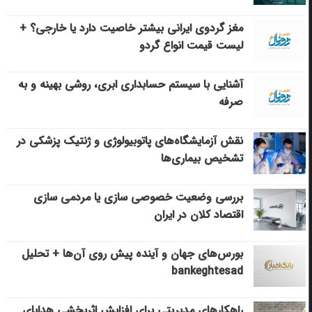
مغز گردوی ایرانی بیشتر خاصیت دارد یا خارجی؟ +
لیست قیمت انواع گردو
آشنایی با سیستم حسابداری ابری، روشی بهینه و به
صرفه
نقش آزمایشگاه‌های پاتوبیولوژی و ژنتیک پزشکی در
تشخیص بیماری‌ها
بررسی وضعیت خصوصی سازی یا مردمی سازی
اقتصاد کلان در ایران
بورس‌های جهان و آینده پیش روی آن‌ها + تحلیل
bankeghtesad
راهکارهای مدیریتی برای افزایش اثربخشی هدایای