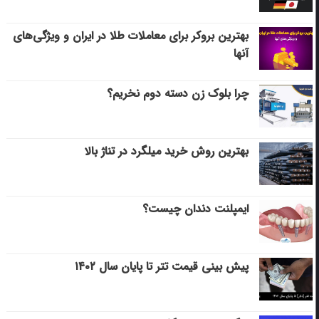
بهترین بروکر برای معاملات طلا در ایران و ویژگی‌های
آنها
چرا بلوک زن دسته دوم نخریم؟
بهترین روش خرید میلگرد در تناژ بالا
ایمپلنت دندان چیست؟
پیش بینی قیمت تتر تا پایان سال ۱۴۰۲