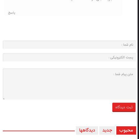
پاسخ
محبوب
جدید
دیدگاهها