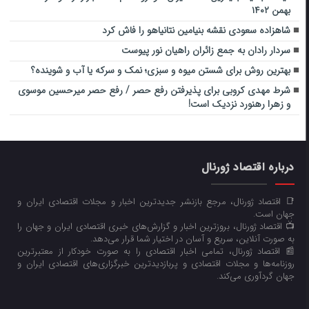
بهمن ۱۴۰۲
شاهزاده سعودی نقشه بنیامین نتانیاهو را فاش کرد
سردار رادان به جمع زائران راهیان نور پیوست
بهترین روش برای شستن میوه و سبزی؛ نمک و سرکه یا آب و شوینده؟
شرط مهدی کروبی برای پذیرفتن رفع حصر / رفع حصر میرحسین موسوی
و زهرا رهنورد نزدیک است!
درباره اقتصاد ژورنال
📑 اقتصاد ژورنال، مرجع بازنشر جدیدترین اخبار و مجلات اقتصادی ایران و
جهان است.
📺 اقتصاد ژورنال، بروزترین اخبار و گزارش‌های خبری اقتصادی ایران و جهان را
به صورت آنلاین، سریع و آسان در اختیار شما قرار می‌‌دهد.
📰 اقتصاد ژورنال، تمامی اخبار اقتصادی را به صورت خودکار از معتبرترین
روزنامه‌ها و مجلات اقتصادی و پربازدیدترین خبرگزاری‌های اقتصادی ایران و
جهان گردآوری می‌کند.