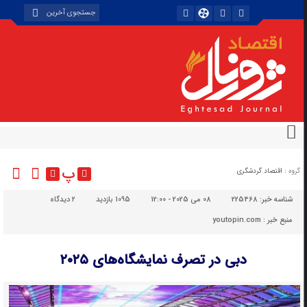
پ
گروه :
اقتصاد گردشگری
شناسه خبر:
225468
08 می 2025 - 12:00
1095 بازدید
۲
دیدگاه
منبع خبر : youtopin.com
دبی در تصرف نمایشگاه‌های ۲۰۲۵