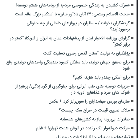
«سرک کشیدن به زندگی خصوصی مردم» از برنامه‌های هفتم توسعه!
حجت الاسلام رستمی: ۱۳ آبان یادآور مبارزه با استکبار بزرگ عالم است
گردشگران بخوانند/ مسافران در پروازهای داخلی از چه حقوقی
برخوردارند؟
گزارش روزنامه الاخبار لبنان از پیشنهادات عمان به ایران و امریکا؛ “کمتر در
برابر کمتر”
پزشکیان به تولیت آستان قدس رضوی تسلیت گفت
برای تحقق جهش تولید، باید مشکل کمبود نقدینگی واحدهای تولیدی رفع
شود
برای اسکی چقدر باید هزینه کنیم؟
جزییات توصیه های طب ایرانی برای جلوگیری از گرمازدگی/ پرهیز از
شوک های سرد و غذاهای ادویه دار
سازمان بورس سهامداران را سورپرایز کرد + عکس
ملاک تعیین قیمت در حراج سکه چیست؟
صادرات بی‌رویه پیاز به کشورهای همسایه
حرکت دیوانه‌وار یک راننده در اتوبان همت تهران! + فیلم
ترفندهای مهم برای حفظ اطلاعات در موبایل