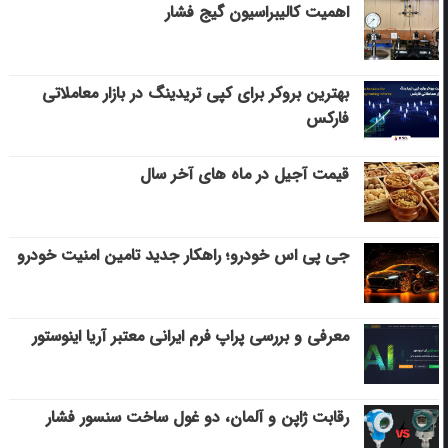
اهمیت کالیبراسیون گیج فشار
بهترین بروکر برای کپی‌ تریدینگ در بازار معاملاتی
فارکس
قیمت آجیل در ماه های آخر سال
جی پی اس خودرو؛ راهکار جدید تامین امنیت خودرو
معرفی و بررسی پراپ فرم ایرانی معتبر آریا اینوستور
رقابت ژاپن و آلمان، دو غول ساخت سنسور فشار