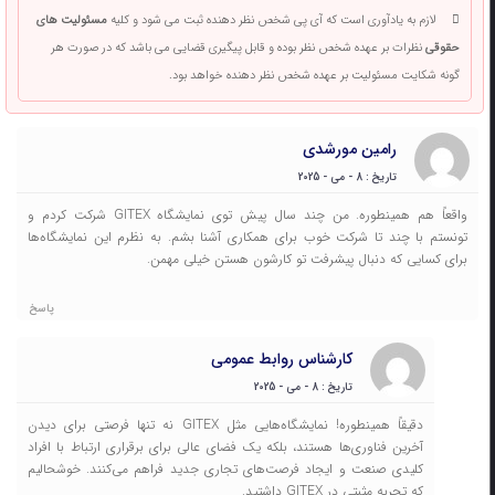
لازم به یادآوری است که آی پی شخص نظر دهنده ثبت می شود و کلیه
مسئولیت های
حقوقی
نظرات بر عهده شخص نظر بوده و قابل پیگیری قضایی می باشد که در صورت هر
گونه شکایت مسئولیت بر عهده شخص نظر دهنده خواهد بود.
رامین مورشدی
تاریخ : 8 - می - 2025
واقعاً هم همینطوره. من چند سال پیش توی نمایشگاه GITEX شرکت کردم و
تونستم با چند تا شرکت خوب برای همکاری آشنا بشم. به نظرم این نمایشگاه‌ها
برای کسایی که دنبال پیشرفت تو کارشون هستن خیلی مهمن.
پاسخ
کارشناس روابط عمومی
تاریخ : 8 - می - 2025
دقیقاً همینطوره! نمایشگاه‌هایی مثل GITEX نه تنها فرصتی برای دیدن
آخرین فناوری‌ها هستند، بلکه یک فضای عالی برای برقراری ارتباط با افراد
کلیدی صنعت و ایجاد فرصت‌های تجاری جدید فراهم می‌کنند. خوشحالیم
که تجربه مثبتی در GITEX داشتید.