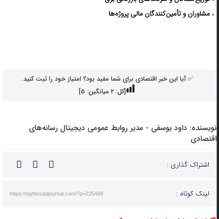
مشاوران و تأمین‌کنندگان مالی پروژه‌ها
✅ آیا این خبر اقتصادی برای شما مفید بود؟ امتیاز خود را ثبت کنید.
[کل:
2
میانگین:
5
]
نویسنده:
داود یوسفی - مدیر روابط عمومی دیجیتال رسانه‌های
اقتصادی
اشتراک گذاری :
لینک کوتاه :
https://eghtesadjournal.com/?p=225468