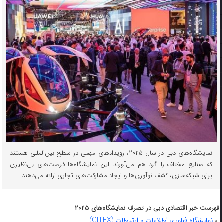
نمایشگاه‌های دبی در سال ۲۰۲۵، رویدادهای مهمی در سطح بین‌المللی هستند
که صنایع مختلف را گرد هم می‌آورند. این نمایشگاه‌ها فرصت‌های بی‌نظیری
برای شبکه‌سازی، کشف نوآوری‌ها و ایجاد مشارکت‌های تجاری ارائه می‌دهند.
فهرست خبر اقتصادی دبی در تصرف نمایشگاه‌های ۲۰۲۵
نمایشگاه فناوری اطلاعات و ارتباطات (GITEX)