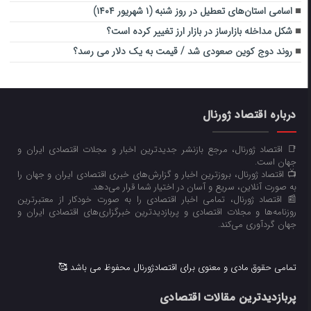
اسامی استان‌های تعطیل در روز شنبه (۱ شهریور ۱۴۰۴)
شکل مداخله بازارساز در بازار ارز تغییر کرده است؟
روند دوج کوین صعودی شد / قیمت به یک دلار می رسد؟
درباره اقتصاد ژورنال
📑 اقتصاد ژورنال، مرجع بازنشر جدیدترین اخبار و مجلات اقتصادی ایران و
جهان است.
📺 اقتصاد ژورنال، بروزترین اخبار و گزارش‌های خبری اقتصادی ایران و جهان را
به صورت آنلاین، سریع و آسان در اختیار شما قرار می‌‌دهد.
📰 اقتصاد ژورنال، تمامی اخبار اقتصادی را به صورت خودکار از معتبرترین
روزنامه‌ها و مجلات اقتصادی و پربازدیدترین خبرگزاری‌های اقتصادی ایران و
جهان گردآوری می‌کند.
تمامی حقوق مادی و معنوی برای اقتصادژورنال محفوظ می باشد 🥰
پربازدیدترین مقالات اقتصادی