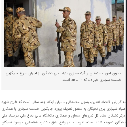
معاون امور مستعدان و آینده‌سازان بنیاد ملی نخبگان از اجرای طرح جایگزین
خدمت سربازی خبر داد که ۱۲ ماهه است.
به گزارش اقتصاد آنلاین، رسول محمدقلی با بیان اینکه چند سالی است که طرح شهید
صیاد شیرازی برای نخبگان به منظور تعریف پروزه جایگزین خدمت سربازی با همکاری
مرکز نخبگان ستاد کل نیروهای مسلح و همکاری دانشگاه عالی دفاع ملی در بنیاد ملی
نخبگان تعریف شده است، افزود: ما در واقع طبق مکانیزم شناسایی موجود نخبگان