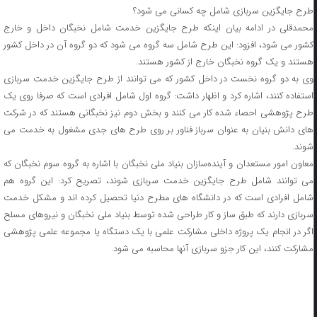
طرح جایگزین سربازی شامل چه کسانی می شود؟
محمدقلی در ادامه بیان اینکه طرح جایگزین خدمت شامل نخبگان داخل و خارج
کشور می شود، افزود: این طرح شامل سه گروه می شود که دو گروه آن در داخل کشور
هستند و یک گروه نخبگان خارج از کشور هستند.
وی به دو گروه نخست در داخل کشور که می توانند از طرح جایگزین خدمت سربازی
استفاده کنند، اشاره کرد و اظهار داشت: گروه اول شامل افرادی است که صرفا روی یک
طرح پژوهشی احصاء شده کار می کنند و بخش دوم نیز نخبگانی هستند که در شرکت
های دانش بنیان به عنوان سرباز فناور بر روی طرح های جدی مشغول به خدمت می
شوند.
معاون امور مستعدان و آینده‌سازان بنیاد ملی نخبگان با اشاره به گروه سوم نخبگان که
می توانند شامل طرح جایگزین خدمت سربازی شوند، تصریح کرد: این گروه هم
شامل افرادی است که در دانشگاه های مطرح دنیا تحصیل کرده اند و مشکل خدمت
سربازی دارند که طبق ساز و کار طراحی شده توسط بنیاد ملی نخبگان و نیروهای مسلح
اگر در انجام یک پروژه داخلی مشارکت علمی با یک دستگاه یا مجموعه علمی پژوهشی
مشارکت کنند، این کار جزو سربازی آنها محاسبه می شود.