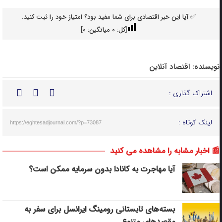
✅ آیا این خبر اقتصادی برای شما مفید بود؟ امتیاز خود را ثبت کنید.
[کل:
0
میانگین:
0
]
نویسنده:
اقتصاد آنلاین
اشتراک گذاری :
لینک کوتاه :
https://eghtesadjournal.com/?p=73087
📰 اخبار مشابه را مشاهده می کنید
آیا مهاجرت به کانادا بدون سرمایه ممکن است؟
بسته‌های تابستانی رومینگ ایرانسل برای سفر به
مقصدهای متنوع