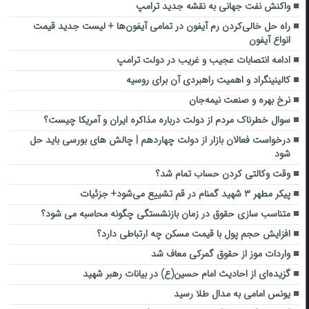
واکنش نفت جهانی به نقشه جدید ترامپ
راه حل خالی‌کردن رم آیفون در تمامی آیفون‌ها + لیست جدید قیمت
انواع آیفون
ادامه انتصابات عجیب و غریب در دولت ترامپ
کالینینگراد و اهمیت راهبردی آن برای روسیه
نرخ بهره و صنعت نیمه‌جان
سوال خطرناک مردم از دولت درباره مذاکره ایران و آمریکا چیست؟
درخواست فعالان بازار از دولت چهاردهم | چالش های بورسی باید حل
شود
وقت وکالتی کردن حساب تمام شد؟
پیکر مطهر ۳ شهید گمنام در قم تشییع می‌شود+ جزئیات
متناسب سازی حقوق در زمان بازنشستگی چگونه محاسبه می شود؟
افزایش حجم پول با قیمت مسکن چه ارتباطی دارد؟
واردات موز از حقوق گمرکی معاف شد
گزیده‌ای از احادیث امام حسین(ع) در بیانات رهبر شهید
یونس امامی به مدال طلا رسید