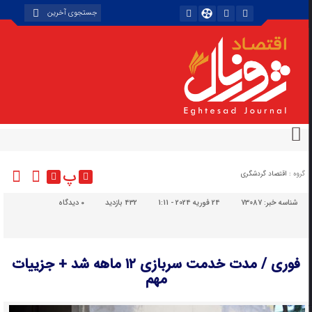
پ
گروه :
اقتصاد گردشگری
شناسه خبر:
73087
24 فوریه 2024 - 1:11
432 بازدید
۰
دیدگاه
فوری / مدت خدمت سربازی ۱۲ ماهه شد + جزییات
مهم