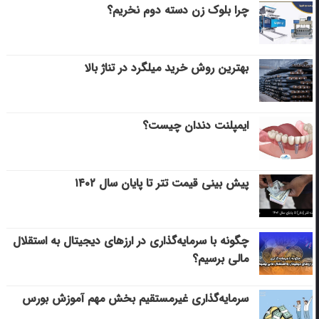
چرا بلوک زن دسته دوم نخریم؟
بهترین روش خرید میلگرد در تناژ بالا
ایمپلنت دندان چیست؟
پیش بینی قیمت تتر تا پایان سال ۱۴۰۲
چگونه با سرمایه‌گذاری در ارزهای دیجیتال به استقلال
مالی برسیم؟
سرمایه‌گذاری غیرمستقیم بخش مهم آموزش بورس