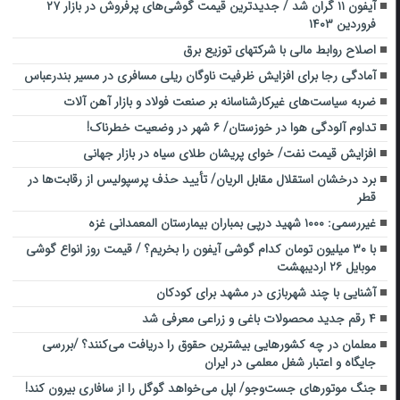
آیفون ۱۱ گران شد / جدیدترین قیمت گوشی‌های پرفروش در بازار ۲۷
فروردین ۱۴۰۳
اصلاح روابط مالی با شرکتهای توزیع برق
آمادگی رجا برای افزایش ظرفیت ناوگان ریلی مسافری در مسیر بندرعباس
ضربه سیاست‌های غیرکارشناسانه بر صنعت فولاد و بازار آهن آلات
تداوم آلودگی هوا در خوزستان/ ۶ شهر در وضعیت خطرناک!
افزایش قیمت نفت/ خوای پریشان طلای سیاه در بازار جهانی
برد درخشان استقلال مقابل الریان/ تأیید حذف پرسپولیس از رقابت‌ها در
قطر
غیررسمی: ۱۰۰۰ شهید درپی بمباران بیمارستان المعمدانی غزه
با ۳۰ میلیون تومان کدام گوشی آیفون را بخریم؟ / قیمت روز انواع گوشی
موبایل ۲۶ اردیبهشت
آشنایی با چند شهربازی در مشهد برای کودکان
۴ رقم جدید محصولات باغی و زراعی معرفی شد
معلمان در چه کشور‌هایی بیشترین حقوق را دریافت می‌کنند؟ /بررسی
جایگاه و اعتبار شغل معلمی در ایران
جنگ موتورهای جست‌وجو/ اپل می‌خواهد گوگل را از سافاری بیرون کند!