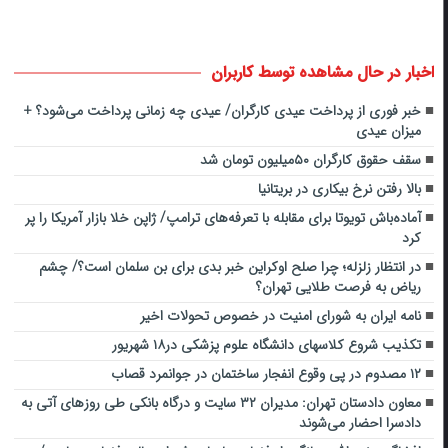
اخبار در حال مشاهده توسط کاربران
خبر فوری از پرداخت عیدی کارگران/ عیدی چه زمانی پرداخت می‌شود؟ +
میزان عیدی
سقف حقوق کارگران ۵۰میلیون تومان شد
بالا رفتن نرخ بیکاری در بریتانیا
آماده‌باش تویوتا برای مقابله با تعرفه‌های ترامپ/ ژاپن خلا بازار آمریکا را پر
کرد
در انتظار زلزله؛ چرا صلح اوکراین خبر بدی برای بن سلمان است؟/ چشم
ریاض به فرصت طلایی تهران؟
نامه ایران به شورای امنیت در خصوص تحولات اخیر
تکذیب شروع کلاسهای دانشگاه علوم پزشکی در۱۸ شهریور
۱۲ مصدوم در پی وقوع انفجار ساختمان در جوانمرد قصاب
معاون دادستان تهران: مدیران ۳۲ سایت و درگاه بانکی طی روز‌های آتی به
دادسرا احضار می‌شوند