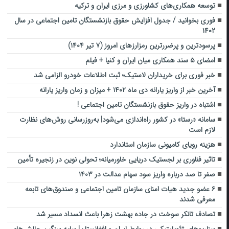
توسعه همکاری‌های کشاورزی و مرزی ایران و ترکیه
فوری بخوانید / جدول افزایش حقوق بازنشستگان تامین اجتماعی در سال
۱۴۰۲
پرسودترین و پرضررترین رمزارزهای امروز (۷ تیر ۱۴۰۴)
امضای ۵ سند همکاری میان ایران و کنیا + فیلم
خبر فوری برای خریداران لاستیک؛ ثبت اطلاعات خودرو الزامی شد
آخرین خبر از واریز یارانه دی ماه ۱۴۰۲ + میزان و زمان واریز یارانه
اشتباه در واریز حقوق بازنشستگان تامین اجتماعی !
سامانه «رستا» در کشور راه‌اندازی می‌شود| به‌روزرسانی روش‌های نظارت
لازم است
هزینه‌ رویای کامیونی سازمان استاندارد
تاثیر فناوری بر لجستیک دریایی خاورمیانه؛ تحولی نوین در زنجیره تأمین
صفر تا صد درباره واریز سود سهام عدالت در ۱۴۰۳
۶ عضو جدید هیات امنای سازمان تامین اجتماعی و صندوق‌های تابعه
معرفی شدند
تصادف تانکر سوخت در جاده بهشت زهرا باعث انسداد مسیر شد