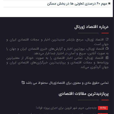
سهم ۶۰ درصدی تعاونی ها در بخش مسکن
درباره اقتصاد ژورنال
📑 اقتصاد ژورنال، مرجع بازنشر جدیدترین اخبار و مجلات اقتصادی ایران و
جهان است.
📺 اقتصاد ژورنال، بروزترین اخبار و گزارش‌های خبری اقتصادی ایران و جهان را
به صورت آنلاین، سریع و آسان در اختیار شما قرار می‌‌دهد.
📰 اقتصاد ژورنال، تمامی اخبار اقتصادی را به صورت خودکار از معتبرترین
روزنامه‌ها و مجلات اقتصادی و پربازدیدترین خبرگزاری‌های اقتصادی ایران و
جهان گردآوری می‌کند.
تمامی حقوق مادی و معنوی برای اقتصادژورنال محفوظ می باشد 🥰
پربازدیدترین مقالات اقتصادی
جابه‌جایی حریم شهر قزوین برای اجرای پروژه فولاد!
11:28