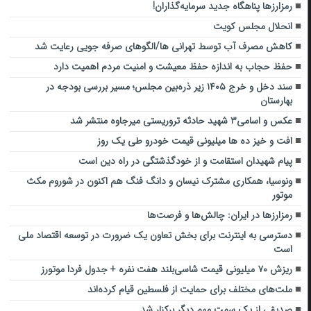
رمزارزها پناهگاه جدید سرمایه‌گذاران!
انحلال مجلس کویت
کاهش مصرف آب توسط تهرانی ها/الگوهای صرفه جویی رعایت شد
حفظ حجاب به اندازه حفظ معیشت و امنیت مردم اهمیت دارد
سند دخل و خرج ۱۴۰۵ زیر ذره‌بین مجلس؛ مسیر بررسی بودجه در
بهارستان
عکس و اسامی۳ شهید حادثه تروریستی میرجاوه منتشر شد
افت و خیز ده ها میلیونی قیمت خودرو طی یک روز
پیام شهیدان استقامت و از خودگذشتگی در راه دین است
ونوسیا، همکاری مشترک نیسان و دانگ فنگ هم اکنون در شوروم مکث
موتور
رمزارزها در ایران: چالش‌ها و فرصت‌ها
دسترسی به اینترنت برای بخش تعاون یک ضرورت در توسعه اقتصاد ملی
است
ریزش ۷۰ میلیونی قیمت شاسی‌بلند هفت نفره + جدول فردا موتورز
ملت‌های مختلف برای حمایت از فلسطین قیام کرده‌اند
صدیقی از یک سمت مهم دیگر برکنار شد