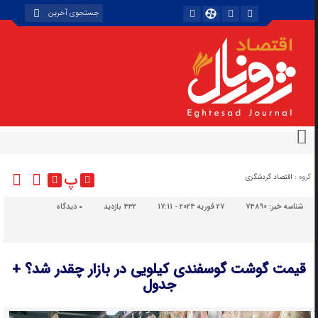
پ
گروه :
اقتصاد گردشگری
شناسه خبر:
74890
27 فوریه 2024 - 17:11
432 بازدید
۰
دیدگاه
قیمت گوشت گوسفندی کیلویی در بازار چقدر شد؟ +
جدول