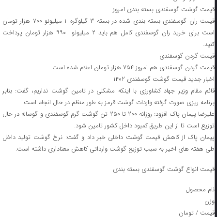
قیمت گوشت گوسفندی بسته بندی امروز
قیمت ران گوسفندی بسته بندی شده در بسته ۳ گیلوگرم ۱ میلیونو ۷۰۰ هزار تومان
است برای خرید ران گوسفندی کامل هم باید ۲ میلیونو ۹۹۰ هزار تومان پرداخت
کنید.
قیمت گردن گوسفندی
قیمت گردن گوسفندی هم امروز ۷۵۴ هزار تومان اعلام شده است.
اخبار جدید قیمت گوشت گوسفندی ۱۴۰۲
قائم مقام وزیر جهاد کشاورزی با اینکه مشکلی در تامین گوشت نداریم، گفت: بنابر
برنامه ریزی صورت گرفته واردات گوشت قرمز به طور منظم در حال انجام است.
علیرضا پیمان پاک افزود: روزانه ۲۰۰ تا ۲۵۰ تن گوشت گرم گوسفندی و گوساله در حال
توزیع است تا از این طریق کمبود داخل کشور تامین شود.
پیمان پاک از کاهش قیمت گوشت داخلی خبر داد و گفت: نرخ گوشت تولید داخل
طی هفته های اخیر به سبب توزیع گوشت وارداتی کاهش معناداری داشته است.
قیمت انواع گوشت گوسفندی بسته بندی
نام محصول
وزن
قیمت / تومان