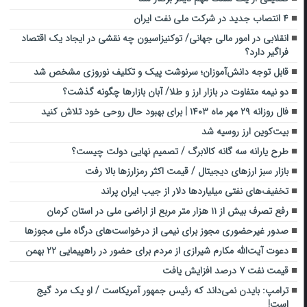
۴ انتصاب جدید در شرکت ملی نفت ایران
انقلابی در امور مالی جهانی/ توکنیزاسیون چه نقشی در ایجاد یک اقتصاد
فراگیر دارد؟
قابل توجه دانش‌آموزان؛ سرنوشت پیک و تکلیف نوروزی مشخص شد
دو نیمه متفاوت در بازار ارز و طلا/ آبان بازارها چگونه گذشت؟
فال روزانه ۲۹ مهر ماه ۱۴۰۳ | برای بهبود حال روحی خود تلاش کنید
بیت‌کوین ارز روسیه شد
طرح یارانه سه‌ گانه کالابرگ / تصمیم نهایی دولت چیست؟
بازار سبز ارزهای دیجیتال / قیمت اکثر رمزارزها بالا رفت
تخفیف‌های نفتی میلیاردها دلار از جیب ایران پراند
رفع تصرف بیش از ۱۱ هزار متر مربع از اراضی ملی در استان کرمان
صدور غیرحضوری مجوز برای نیمی از درخواست‌های درگاه ملی مجوزها
دعوت آیت‌الله مکارم شیرازی از مردم برای حضور در راهپیمایی ۲۲ بهمن
قیمت نفت ۷ درصد افزایش یافت
ترامپ: بایدن نمی‌داند که رئیس‌ جمهور آمریکاست / او یک مرد گیج
است!