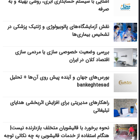
آشنایی با سیستم حسابداری ابری، روشی بهینه و به
صرفه
نقش آزمایشگاه‌های پاتوبیولوژی و ژنتیک پزشکی در
تشخیص بیماری‌ها
بررسی وضعیت خصوصی سازی یا مردمی سازی
اقتصاد کلان در ایران
بورس‌های جهان و آینده پیش روی آن‌ها + تحلیل
bankeghtesad
راهکارهای مدیریتی برای افزایش اثربخشی هدایای
تبلیغاتی
نحوه برخورد با قالیشویان متخلف بازدارنده نیست|
هنگام استفاده از خدمات قالیشویی به چه نکاتی توجه