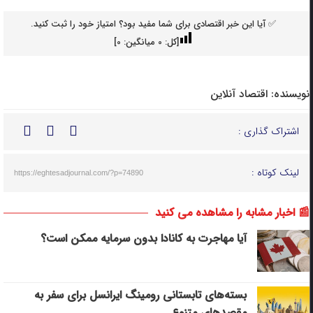
✅ آیا این خبر اقتصادی برای شما مفید بود؟ امتیاز خود را ثبت کنید.
[کل:
0
میانگین:
0
]
نویسنده:
اقتصاد آنلاین
اشتراک گذاری :
لینک کوتاه :
https://eghtesadjournal.com/?p=74890
📰 اخبار مشابه را مشاهده می کنید
آیا مهاجرت به کانادا بدون سرمایه ممکن است؟
بسته‌های تابستانی رومینگ ایرانسل برای سفر به
مقصدهای متنوع