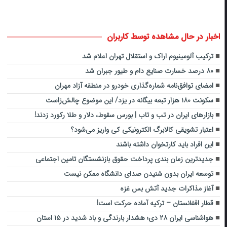
اخبار در حال مشاهده توسط کاربران
ترکیب آلومینیوم اراک و استقلال تهران اعلام شد
۸۰ درصد خسارت صنایع دام و طیور جبران شد
امضای توافق‌نامه شماره‌گذاری خودرو در منطقه آزاد مهران
سکونت ۱۸۰ هزار تبعه بیگانه در یزد/ این موضوع چالش‌زا‌ست
بازارهای ایران در تب و تاب | بورس سقوط، دلار و طلا رکورد زدند!
اعتبار تشویقی کالابرگ الکترونیکی کی واریز می‌شود؟
این افراد باید کارتخوان داشته باشند
جدیدترین زمان بندی پرداخت حقوق بازنشستگان تامین اجتماعی
‏توسعه ایران بدون شنیدن صدای دانشگاه ممکن نیست
آغاز مذاکرات جدید آتش بس غزه
قطار افغانستان – ترکیه آماده حرکت است!
هواشناسی ایران ۲۸ دی؛ هشدار بارندگی و باد شدید در ۱۵ استان