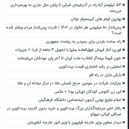
۵۳ کیلومتر آزادراه در آذربایجان شرقی تا پایان سال جاری به بهره‌برداری
می‌رسد
بهترین فیلم های کریستوفر نولان
پس‌انداز ۵۰ میلیونی هر خانوار‌ در ۱۴۰۲ / قدرت پس‌انداز مردم بیشتر شده
است؟
راه سخت بایدن برای رسیدن به ریاست جمهوری
فوری؛ آغاز فروش فوق‌العاده سایپا با تحویل ۳ ماهه از فردا + جزییات
خون شهدا بیمه‌گر انقلاب؛ ملت ایران تا آخر پای عهدشان می‌ایستند
تحلیلی بر رشد انفجاری قیمت بیت‌کوین
بارش باران در راه قم
جزئیات شرکت در سومین حراج شمش طلا در مرکز مبادله ارز و طلا
این زن کابوس کودکان تهرانی بود! + عکس
اعلام نتایج نهایی آزمون استخدامی دانشگاه فرهنگیان
رفتار اخیر سرمایه‌گذاران بزرگ بیت‌کوین و خرید بدون کارمزد بیت‌کوین در
صرافی ایرانی نیپوتو
دیدار معاون وزیر خارجه فیلیپین با وزیر امور خارجه کشورمان