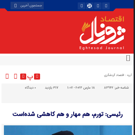
پ
گروه :
اقتصاد گردشگری
شناسه خبر:
84942
18 مارس 2024 - 1:07
317 بازدید
۰
دیدگاه
رئیسی: تورم، هم مهار و هم کاهشی شده‌است