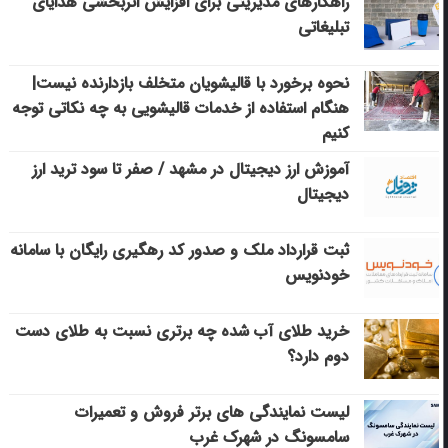
راهکارهای مدیریتی برای افزایش اثربخشی هدایای
تبلیغاتی
نحوه برخورد با قالیشویان متخلف بازدارنده نیست|
هنگام استفاده از خدمات قالیشویی به چه نکاتی توجه
کنیم
آموزش ارز دیجیتال در مشهد / صفر تا سود ترید ارز
دیجیتال
ثبت قرارداد ملک و صدور کد رهگیری رایگان با سامانه
خودنویس
خرید طلای آب شده چه برتری نسبت به طلای دست
دوم دارد؟
لیست نمایندگی های برتر فروش و تعمیرات
سامسونگ در شهرک غرب