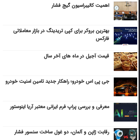
اهمیت کالیبراسیون گیج فشار
بهترین بروکر برای کپی‌ تریدینگ در بازار معاملاتی
فارکس
قیمت آجیل در ماه های آخر سال
جی پی اس خودرو؛ راهکار جدید تامین امنیت خودرو
معرفی و بررسی پراپ فرم ایرانی معتبر آریا اینوستور
رقابت ژاپن و آلمان، دو غول ساخت سنسور فشار