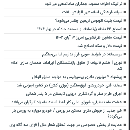
ترافیک اطراف مسجد جمکران ساماندهی می‌شود
سرانه فرهنگی اسلامشهر افزایش یافت
قیمت بلیت اتوبوس اربعین چقدر می‌شود؟
اصلاح ۶۴ نقطه پُرتصادف و مستعد حادثه در بهار ۱۴۰۴
قیمت ماشین ظرفشویی امروز ۱۷ آبان ۱۴۰۲
قیمت دلار و سکه اصلاح شد
موسیمانه: در شرایط خوبی قرار نداریم اما می‌جنگیم
فوری | خشم قالیباف از حقوق بازنشستگان | ایرادات همسان سازی اعلام
شد
پیشنهاد ۲ میلیون دلاری پرسپولیس به مهاجم سابق الهلال
معاینه فنی خودروهای فوق‌سنگین (بوژی کش) در کشور اجرایی شد
اجرای طرح سفر و گردشگری دریایی تابستان در ۵ بندر شمالی
هشت ماه تعطیلی؛ شورای عالی کار فقط اسفند ماه یاد کارگران می‌افتد
خبر جدید از فروش متری مسکن در بورس / خودرو دوباره به بورس باز
می‌گردد؟
حمایت از بخش خصوصی در جهت تحقق شعار سال | قوای سه گانه پای