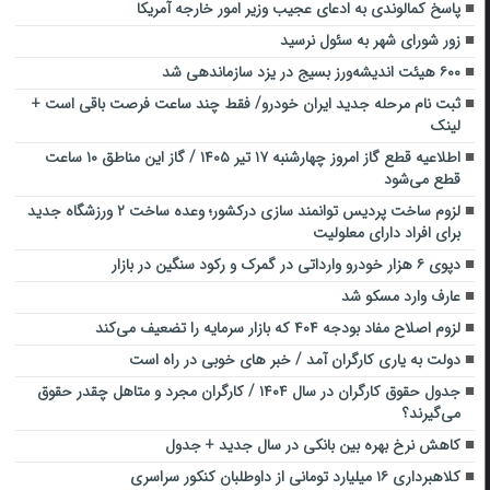
پاسخ کمالوندی به ادعای عجیب وزیر امور خارجه آمریکا
زور شورای شهر به سئول نرسید
۶۰۰ هیئت اندیشه‌ورز بسیج در یزد سازماندهی شد
ثبت نام مرحله جدید ایران خودرو/ فقط چند ساعت فرصت باقی است +
لینک
اطلاعیه قطع گاز امروز چهارشنبه ۱۷ تیر ۱۴۰۵ / گاز این مناطق ۱۰ ساعت
قطع می‌شود
لزوم ساخت پردیس توانمند سازی درکشور؛ وعده ساخت ۲ ورزشگاه جدید
برای افراد دارای معلولیت
دپوی ۶ هزار خودرو وارداتی در گمرک و رکود سنگین در بازار
عارف وارد مسکو شد
لزوم اصلاح مفاد بودجه ۴۰۴ که بازار سرمایه را تضعیف می‌کند
دولت به یاری کارگران آمد / خبر های خوبی در راه است
جدول حقوق کارگران در سال ۱۴۰۴ / کارگران مجرد و متاهل چقدر حقوق
می‌گیرند؟
کاهش نرخ بهره بین بانکی در سال جدید + جدول
کلاهبرداری ۱۶ میلیارد تومانی از داوطلبان کنکور سراسری