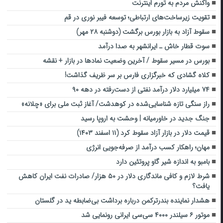
واکنش مردم به تورم اینترنت
تقویت زیرساخت‌های ارتباطی؛ توسعه فیبر نوری در قم
سقوط آزاد به بازار بورس برگشت (دوشنبه ۲۸ مهر)
سوت قطار خاش ـ ایرانشهر به صدا درآمد
بورس در مسیر سقوط / آخرین وضعیت نمادها در بازار + نقشه
کلاه گشادی که خبرگزاری فارس بر سر ظریف گذاشت!
۷۴ میلیارد دلار درآمد نفتی از دست‌رفته در دهه ۹۰
راز سنگی تازه شناسایی‌شده در کوهدشت/ آغاز ثبت ملی برای «چلانه»
جنگ جدید در خاورمیانه | وحشت به اروپا رسید
قیمت دلار در بازار آزاد سقوط کرد (۱۱ اسفند ۱۴۰۳)
مهان؛ راهکار کسب درآمد از صرفه‌جویی انرژی
بامبو به اندازه شیر گاو پروتئین دارد
شرط لازم و کافی ماندگاری دلار در ۵۰ هزار/ صادرات نفت ایران کاهش
یافت؟
هشدار نماینده بندرترکمن درباره برداشت بی‌ضابطه ید در گلستان
موتور ۶ سیلندر ۴۰۰۰ سی‌سی ایرانی رونمایی شد