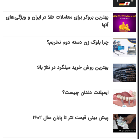
بهترین بروکر برای معاملات طلا در ایران و ویژگی‌های
آنها
چرا بلوک زن دسته دوم نخریم؟
بهترین روش خرید میلگرد در تناژ بالا
ایمپلنت دندان چیست؟
پیش بینی قیمت تتر تا پایان سال ۱۴۰۲