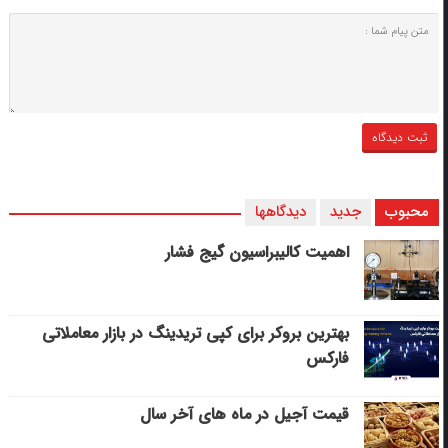
محبوب
جدید
دیدگاهها
اهمیت کالیبراسیون گیج فشار
بهترین بروکر برای کپی‌ تریدینگ در بازار معاملاتی
فارکس
قیمت آجیل در ماه های آخر سال