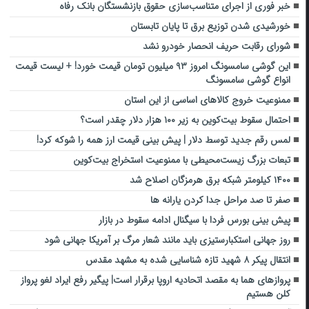
خبر فوری از اجرای متناسب‌سازی حقوق بازنشستگان بانک رفاه
خورشیدی شدن توزیع برق تا پایان تابستان
شورای رقابت حریف انحصار خودرو نشد
این گوشی سامسونگ امروز ۹۳ میلیون تومان قیمت خورد! + لیست قیمت
انواع گوشی سامسونگ
ممنوعیت خروج کالاهای اساسی از این استان
احتمال سقوط بیت‌کوین به زیر ۱۰۰ هزار دلار چقدر است؟
لمس رقم جدید توسط دلار | پیش بینی قیمت ارز همه را شوکه کرد!
تبعات بزرگ زیست‌محیطی با ممنوعیت استخراج بیت‌کوین
۱۴۰۰ کیلومتر شبکه برق هرمزگان اصلاح شد
صفر تا صد مراحل جدا کردن یارانه ها
پیش بینی بورس فردا با سیگنال ادامه سقوط در بازار
روز جهانی استکبارستیزی باید مانند شعار مرگ بر آمریکا جهانی شود
انتقال پیکر ۸ شهید تازه شناسایی شده به مشهد مقدس
پروازهای هما به مقصد اتحادیه اروپا برقرار است| پیگیر رفع ایراد لغو پرواز
کلن هستیم