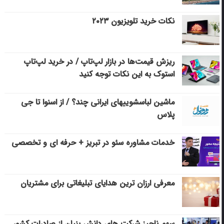
نکات خرید تلویزیون ۲۰۲۳
ریزش قیمت‌ها در بازار لپ‌تاپ / در خرید لپ‌تاپ
استوک به این نکات توجه کنید
ماشین لباسشویی‎های ایرانی چند؟ / از اسنوا تا جی
پلاس
خدمات مشاوره سئو در تبریز + حرفه ای و تخصصی
معرفی ارزان ترین هدایای تبلیغاتی برای مشتریان
سهم ناچیز شرکت های دانش بنیان از صادرات کشور