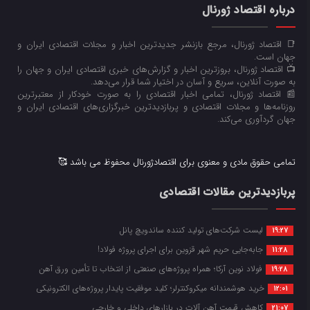
درباره اقتصاد ژورنال
📑 اقتصاد ژورنال، مرجع بازنشر جدیدترین اخبار و مجلات اقتصادی ایران و
جهان است.
📺 اقتصاد ژورنال، بروزترین اخبار و گزارش‌های خبری اقتصادی ایران و جهان را
به صورت آنلاین، سریع و آسان در اختیار شما قرار می‌‌دهد.
📰 اقتصاد ژورنال، تمامی اخبار اقتصادی را به صورت خودکار از معتبرترین
روزنامه‌ها و مجلات اقتصادی و پربازدیدترین خبرگزاری‌های اقتصادی ایران و
جهان گردآوری می‌کند.
تمامی حقوق مادی و معنوی برای اقتصادژورنال محفوظ می باشد 🥰
پربازدیدترین مقالات اقتصادی
لیست شرکت‌های تولید کننده ساندویچ پانل
19:27
جابه‌جایی حریم شهر قزوین برای اجرای پروژه فولاد!
11:28
فولاد نوین آرکا؛ همراه پروژه‌های صنعتی از انتخاب تا تأمین ورق آهن
19:28
خرید هوشمندانه میکروکنترلر؛ کلید موفقیت پایدار پروژه‌های الکترونیکی
12:01
کاهش قیمت آهن آلات در بازارهای داخلی و خارجی
21:07