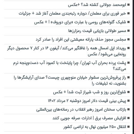
ابومحمد جولانی کشته شد؟ +عکس
خبر فوری برای معلمان/ دوباره رتبه‌بندی معلمان آغاز شد + جزئیات
شلیک گلوله‌های روسی با عبارت «برای دوروف» ! + عکس
مسیر طولانی بازیابی قیمت رمزارزها
مجلس مجوز حذف یارانه معیشتی این افراد را صادر کرد
رویداد اپل امسال همه را غافلگیر می‌کند/ آیفون ۱۶ در کنار ۷ محصول دیگر
رونمایی می‌شود/ عکس
پشت پرده بحران آب تهران/ چرا پایتخت با کمبود آب دست‌وپنجه نرم
می‌کند؟
راز پرفروش‌ترین سشوار خیابان منوچهری چیست؟ صدای آرایشگرها را
بشنوید، نه تبلیغات را
شلوغ‌ترین روز و شب شیراز ثبت شد! + عکس
پیش بینی قیمت دلار امروز دوشنبه ۲ مرداد ۱۴۰۲
بازتاب سخنان امروز رهبر انقلاب در رسانه‌های بین‌المللی
افزایش مصرف برق | ادارات صرفه جویی کنند
انتقال ۲۵۰ میلیون نهال به اراضی کشور