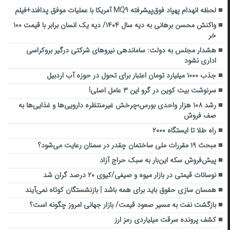
لحظه انهدام پهپاد فوق‌پیشرفته MQ9 آمریکا با عملیات موفق پدافند+فیلم
واکنش محسن برهانی به دیه سال ١٤٠٤/ دیه یک انسان برابر با قیمت ١٠٠
خر
هشدار مجلس به دولت: ساماندهی نیروهای شرکتی درگیر بروکراسی
اداری نشود
جذب ۱۰۰۰ میلیارد تومان اعتبار برای تحول در حوزه آب اردبیل
سرنوشت بیت کوین در گرو این ۳ عامل اصلی!
رشد ۱۰۸ هزار واحدی بورس؛چرخش غیرمنتظره دارویی‌ها و غذایی‌ها به
صف فروش
راه طلا تا ایستگاه ۲۰۰۰
مبحث ۱۹ مقررات ملی ساختمان چقدر در سمنان رعایت می‌شود؟
پیش‌فروش سکه این‌بار به سبک حراج آزاد
نوسانات قیمتی در بازار میوه و صیفی/کیوی ۲۰ درصد گران شد
همسان سازی حقوق باید برای همه باشد | بازنشستگان کوتاه نمی‌آیند
بازگشت نفت به مسیر صعود قیمت/ بازار جهانی امروز چگونه است؟
کشف پرونده سرقت میلیاردی رمز ارز