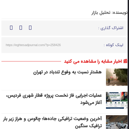
نویسنده:
تحلیل بازار
اشتراک گذاری :
لینک کوتاه :
https://eghtesadjournal.com/?p=258426
📰 اخبار مشابه را مشاهده می کنید
هشدار نسبت به وفوع تندباد در تهران
عملیات اجرایی فاز نخست پروژه قطار شهری فردیس،
آغاز می‌شود
آخرین وضعیت ترافیکی جاده‌ها؛ چالوس و هراز زیر بار
ترافیک سنگین