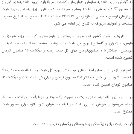
به گزارش بازار، اطلاعیه سازمان هواپیمایی کشوری می‌افزاید: پیرو اطلاعیه‌های قبلی و
به منظور آگاهی بخشی و اطلاع رسانی مجدد به هموطنان عزیز، به‌منظور تهیه بلیت
پروازهای اربعین حسینی در بازه زمانی ۱۷ تا ۲۶ مردادماه ۱۴۰۴، بدین‌وسیله نرخ مصوب
بلیت‌ها و ضوابط مربوطه به شرح زیر اعلام می شود:
از استان‌های شرق کشور (خراسان، سیستان و بلوچستان، کرمان، یزد، هرمزگان،
فارس، مازندران و گلستان) بهای کل بلیت یک‌طرفه به مقصد بغداد یا نجف اشرف و
برعکس، حداکثر ۷.۵ میلیون‌تومان بهای کل بلیت رفت و برگشت ۱۵ میلیون تومان
تعیین شده است.
همچنین از تهران و سایر استان‌های غرب کشور بهای کل بلیت یک‌طرفه به مقصد بغداد
یا نجف اشرف و برعکس حداکثر ۶.۵ میلیون تومان و بهای کل بلیت رفت و برگشت ۱۳
میلیون تومان تعیین شده است.
بر اساس این اطلاعیه، صدور بلیت به صورت یک‌طرفه یا دوطرفه بنا بر انتخاب مسافر
انجام می‌شود و فروش اجباری بلیت دوطرفه به عنوان شرط لازم برای صدور بلیت
ممنوع است.
قیمت بلیت برای بزرگسالان و خردسالان یکسان تعیین شده است.