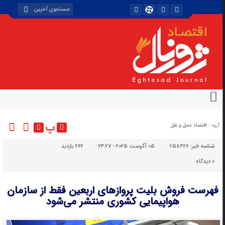
پ
گروه :
اقتصاد حمل و نقل
شناسه خبر:
258426
05 آگوست 2025 - 23:27
262 بازدید
۰
دیدگاه
فهرست فروش بلیت پروازهای اربعین فقط از سازمان
هواپیمایی کشوری منتشر می‌شود