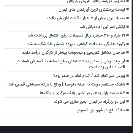
تخریب گورستان‌های تاریخی ورزقان
لیست پرمشتری ترین آپارتمان های تهران
مصرف برق بیش از ۵ هزار مگاوات افزایش یافت
ارتش اسرائیل آماده‌باش شد
۲۱ هزار و ۳۱۰ میلیارد ریال تسهیلات برای اشتغال پرداخت شد
رکورد هفتگی معاملات گواهی سپرده شمش طلا شکسته شد
صاحبان مشاغل تفریحی و نیمه‌وقت بیشتر از کارگران درآمد دارند
ارز چند نرخی و صدور بخشنامه‌های خلق‌الساعه به گسترش فساد در
اقتصاد دامن زده است
بورس سبز تمام شد / کدام نماد در صدر بود؟
شلیک مستقیم دولت به طبقه متوسط | وداع با یارانه معیشتی قطعی شد
۵۷ درصد بازار بدهی در اختیار بانک مرکزی و بانک‌ها
این دو بزرگراه در تهران ایمن سازی می شوند
حادثه تلخ در شهربازی اصفهان