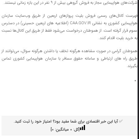
شرکت‌های هواپیمایی مجاز به فروش گروهی بیش از ۹ نفر در این بازه زمانی نیستند.
فهرست کانال‌های رسمی فروش بلیت پروازهای اربعین از طریق وب‌سایت سازمان
هواپیمایی کشوری به نشانی CAA.GOV.IR (اطلاعیه های اربعین حسینی) در دسترس
عموم قرار گرفته است. از هموطنان درخواست می‌شود فقط از طریق این کانال‌ها نسبت
به خرید بلیت اقدام کنند.
هموطنان گرامی در صورت مشاهده هرگونه تخلف یا داشتن هرگونه سوال، می‌توانند از
طریق راه های ارتباطی و سامانه‌ حقوق مسافر با سازمان هواپیمایی کشوری تماس
بگیرند.
✅ آیا این خبر اقتصادی برای شما مفید بود؟ امتیاز خود را ثبت کنید.
[کل:
0
میانگین:
0
]