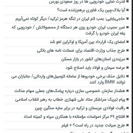
قدرت نمایی خودرویی ها در روز صعودی بورس
آیا بلاک‌چین یک فناوری برهم‌زننده است؟
حاجی‌بابایی: بمب اتم ایران در تنگه هرمز ترکید/ دیگر کوتاه نمی‌آییم
ضرر عجیب ایران خودرو روی هر دستگاه از محصولاتش / خودرویی که
یقه ایران خودرو را گرفت
امضای یک قرارداد بین آمریکا و اوکراین لغو شد
طرح جذاب وزارت اقتصاد برای ضمانت نامه های بانکی
مرزبندی استان‌های کشور در بازار مسکن
عرضه سیمان و فولاد باید اصلاح شود
دلایل حذف برخی خودروها از سامانه اتومبیل‌های وارداتی/ جانبازان می
توانند BMW وارد کنند
هشدار سازمان خصوصی سازی درباره پیامک‌های جعلی سهام عدالت
پیام تبریک سرلشکر ستاد علی شهبازی خطاب به رهبر انقلاب اسلامی
رقابت فولادی عربستان و ترکیه در برابر سایه سنگین چین
افتتاح ۶۹ مرکز «مواسات مؤمنانه» با همکاری سپاه و کمیته امداد
طرح صیانت جدید در راه است؟ + فیلم