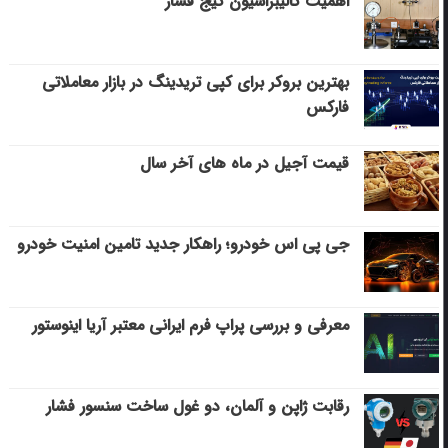
اهمیت کالیبراسیون گیج فشار
بهترین بروکر برای کپی‌ تریدینگ در بازار معاملاتی
فارکس
قیمت آجیل در ماه های آخر سال
جی پی اس خودرو؛ راهکار جدید تامین امنیت خودرو
معرفی و بررسی پراپ فرم ایرانی معتبر آریا اینوستور
رقابت ژاپن و آلمان، دو غول ساخت سنسور فشار