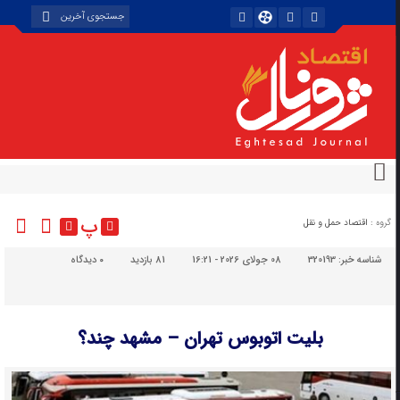
پ
گروه :
اقتصاد حمل و نقل
شناسه خبر:
320193
08 جولای 2026 - 16:21
81 بازدید
۰
دیدگاه
بلیت اتوبوس تهران – مشهد چند؟