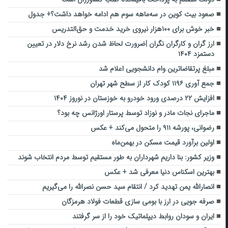
صعود بیت کوین در سه‌ماهه سوم هم ادامه خواهد داشت؟+ جدول
خبر خوش برای ۱۰۰هزار نیروی خرید خدمت و حق‌التدریس
ارز گران و کارگران نگران |ضرورت لحاظ شدن رشد نرخ دلار در تعیین
دستمزد ۱۴۰۴
مبلغ پرتقاضاترین وام دانشجویی اعلام شد
جمع آوری ۱۱۹۶ کودک کار از سطح شهر تهران
افزایش ۲۲ درصدی ورود خودرو به خوزستان در نوروز ۱۴۰۴
ماجرای نجات مادر و نوزاد توسط پرستار اورژانس چه بود؟
رضوانی، پورشه ۹۱۱ را متحول می‌کند + عکس
اولین برآورد قیمت مسکن در بهمن‌ماه
وزیر کشور: بنا داریم شهرداران به طور مستقیم توسط مردم انتخاب شوند
بهترین اسکناس دنیا معرفی شد + عکس
انصارالله یمن تهدید کرد / انتقام سید حسن نصرالله را می‌گیریم
صرفه جویی در ارز با بومی سازی قطعات فولاد هرمزگان
ایران و سودان روابط دیپلماتیک خود را از سر گرفتند