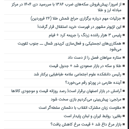
از امروز/ پیش‌فروش سکه‌های ضرب ۱۳۸۶ با سررسید دی ۱۴۰۴ در مرکز
مبادله ارز و طلا
جزئیات مهم درباره برگزاری حراج شمش طلا (۲۶ فروردین)
این لژیونر مشهور در فهرست خرید استقلال قرار گرفت!
پلیس ۳ هزار راننده زرنگ را جریمه کرد + فیلم
همکاری‌های لجستیکی و فعال‌سازی کریدور شمال ــ جنوب تقویت
می‌شود
ستاره سپاهان فصل را از دست داد
طلا و سکه در بازار صعودی شد + جدول قیمت
رئیس دانشکده علوم اجتماعی علامه طباطبایی برکنار شد
آینده طارمی در پورتو رقم می‌خورد؟
آرامش در بازار اصفهان برقرار است| رصد روزانه قیمت و موجودی کالاها
مرتجی: پیش‌بینی می‌کردیم بازی سخت شود
مقاومت زبان مشترک انقلاب با دشمنان سلطه‌گر است
بقایی: روابط ایران و لبنان پایدار است
بازار مرغ داغ شد + قیمت مرغ کاهش یافت؟