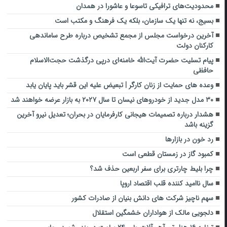
محدودیت‌های ترافیکی تاسوعا و عاشورا در همدان
بسیج، نه تنها یک سازمان، بلکه یک فرهنگ و مکتب است
آخرین درخواست مجلس از مجمع تشخیص درباره طرح ساماندهی
کارکنان دولت
پیام تسلیت حضرت آیت‌الله خامنه‌ای درپی درگذشت حجت‌الاسلام
حافظی
وعده‌ های حمایت از زنان کارگر | تبعیض علیه این قشر باید پایان یابد
۳۰ مدل جدید از خودروهای نیسان تا سال ۲۰۲۷ به بازار عرضه خواهند شد
هشدار درباره تصمیمات هیجانی کارفرمایان در بحران؛ تعدیل نیرو آخرین
گزینه باشد
رد خون در بازارها
کمبود گاز در زمستان قطعی است
چرا بلیط چارتری برای سفر اربعین حذف شد؟
سال ناامید کننده قلب اقتصاد اروپا
سهم ناچیز شرکت های دانش بنیان از صادرات کشور
دلجویی مالک از هواداران خشمگین استقلال