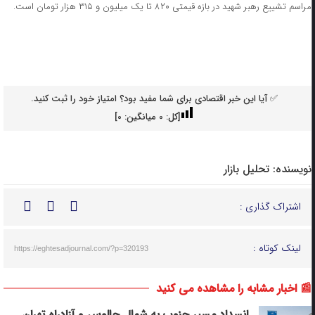
مراسم تشییع رهبر شهید در بازه قیمتی ۸۲۰ تا یک میلیون و ۳۱۵ هزار تومان است.
✅ آیا این خبر اقتصادی برای شما مفید بود؟ امتیاز خود را ثبت کنید.
[کل:
0
میانگین:
0
]
نویسنده:
تحلیل بازار
اشتراک گذاری :
لینک کوتاه :
https://eghtesadjournal.com/?p=320193
📰 اخبار مشابه را مشاهده می کنید
انسداد مسیر جنوب به شمال چالوس و آزادراه تهران ــ