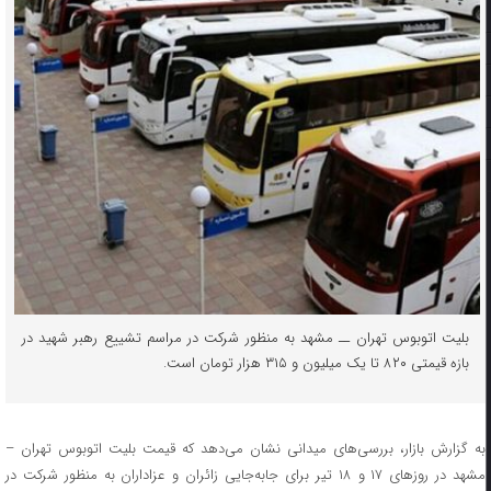
بلیت اتوبوس تهران ــ مشهد به منظور شرکت در مراسم تشییع رهبر شهید در
بازه قیمتی ۸۲۰ تا یک میلیون و ۳۱۵ هزار تومان است.
به گزارش بازار، بررسی‌های میدانی نشان می‌دهد که قیمت بلیت اتوبوس تهران –
مشهد در روزهای ۱۷ و ۱۸ تیر برای جابه‌جایی زائران و عزاداران به منظور شرکت در