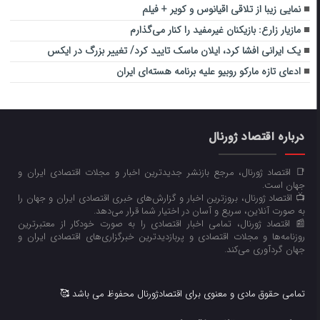
نمایی زیبا از تلاقی اقیانوس و کویر + فیلم
مازیار زارع: بازیکنان غیرمفید را کنار می‌گذارم
یک ایرانی افشا کرد، ایلان ماسک تایید کرد/ تغییر بزرگ در ایکس
ادعای تازه مارکو روبیو علیه برنامه هسته‌ای ایران
درباره اقتصاد ژورنال
📑 اقتصاد ژورنال، مرجع بازنشر جدیدترین اخبار و مجلات اقتصادی ایران و
جهان است.
📺 اقتصاد ژورنال، بروزترین اخبار و گزارش‌های خبری اقتصادی ایران و جهان را
به صورت آنلاین، سریع و آسان در اختیار شما قرار می‌‌دهد.
📰 اقتصاد ژورنال، تمامی اخبار اقتصادی را به صورت خودکار از معتبرترین
روزنامه‌ها و مجلات اقتصادی و پربازدیدترین خبرگزاری‌های اقتصادی ایران و
جهان گردآوری می‌کند.
تمامی حقوق مادی و معنوی برای اقتصادژورنال محفوظ می باشد 🥰