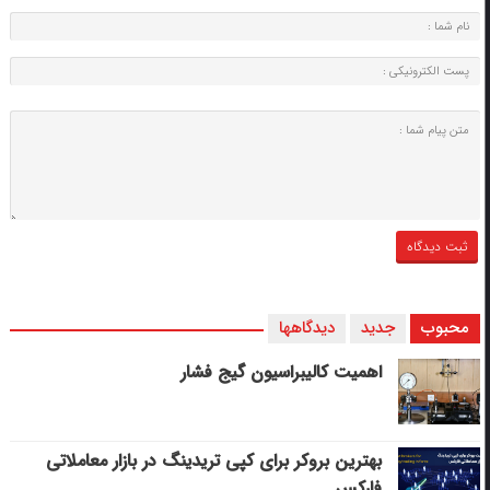
محبوب
جدید
دیدگاهها
اهمیت کالیبراسیون گیج فشار
بهترین بروکر برای کپی‌ تریدینگ در بازار معاملاتی
فارکس