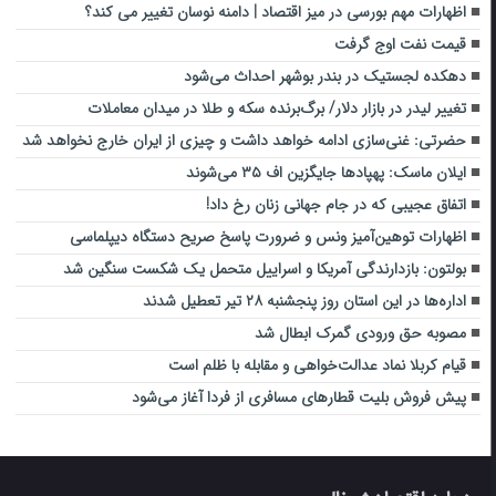
اظهارات مهم بورسی در میز اقتصاد | دامنه نوسان تغییر می کند؟
قیمت نفت اوج گرفت
دهکده لجستیک در بندر بوشهر احداث می‌شود
تغییر لیدر در بازار دلار/ برگ‌برنده سکه و طلا در میدان معاملات
حضرتی: غنی‌سازی ادامه خواهد داشت و چیزی از ایران خارج نخواهد شد
ایلان ماسک: پهپادها جایگزین اف ۳۵ می‌شوند
اتفاق عجیبی که در جام جهانی زنان رخ داد!
اظهارات توهین‌آمیز ونس و ضرورت پاسخ صریح دستگاه دیپلماسی
بولتون: بازدارندگی آمریکا و اسراییل متحمل یک شکست سنگین شد
اداره‌ها در این استان روز پنجشنبه ۲۸ تیر تعطیل شدند
مصوبه حق ورودی گمرک ابطال شد
قیام کربلا نماد عدالت‌خواهی و مقابله با ظلم است
پیش فروش بلیت قطارهای مسافری از فردا آغاز می‌شود