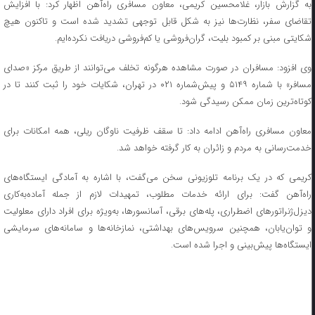
به گزارش بازار، غلامحسین کریمی، معاون مسافری راه‌آهن اظهار کرد: با افزایش
تقاضای سفر، نظارت‌ها نیز به شکل قابل توجهی تشدید شده است و تاکنون هیچ
شکایتی مبنی بر کمبود بلیت، گران‌فروشی یا کم‌فروشی دریافت نکرده‌ایم.
وی افزود: مسافران در صورت مشاهده هرگونه تخلف می‌توانند از طریق مرکز «صدای
مسافر» با شماره ۵۱۴۹ و پیش‌شماره ۰۲۱ در تهران، شکایات خود را ثبت کنند تا در
کوتاه‌ترین زمان ممکن رسیدگی شود.
معاون مسافری راه‌آهن ادامه داد: تا سقف ظرفیت ناوگان ریلی، همه امکانات برای
خدمت‌رسانی به مردم و زائران به کار گرفته خواهد شد.
کریمی که در یک برنامه تلوزیونی سخن می‌گفت، با اشاره به آمادگی ایستگاه‌های
راه‌آهن گفت: برای ارائه خدمات مطلوب، تمهیدات لازم از جمله آماده‌به‌کاری
دیزل‌ژنراتورهای اضطراری، پله‌های برقی، آسانسورها، به‌ویژه برای افراد دارای معلولیت
و توان‌یابان، همچنین سرویس‌های بهداشتی، نمازخانه‌ها و سامانه‌های سرمایشی
ایستگاه‌ها پیش‌بینی و اجرا شده است.