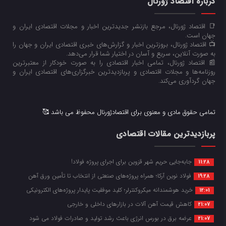
درباره اقتصاد ژورنال
📑 اقتصاد ژورنال، مرجع بازنشر جدیدترین اخبار و مجلات اقتصادی ایران و
جهان است.
📺 اقتصاد ژورنال، بروزترین اخبار و گزارش‌های خبری اقتصادی ایران و جهان را
به صورت آنلاین، سریع و آسان در اختیار شما قرار می‌‌دهد.
📰 اقتصاد ژورنال، تمامی اخبار اقتصادی را به صورت خودکار از معتبرترین
روزنامه‌ها و مجلات اقتصادی و پربازدیدترین خبرگزاری‌های اقتصادی ایران و
جهان گردآوری می‌کند.
تمامی حقوق مادی و معنوی برای اقتصادژورنال محفوظ می باشد 🥰
پربازدیدترین مقالات اقتصادی
جابه‌جایی حریم شهر قزوین برای اجرای پروژه فولاد!
11:28
فولاد نوین آرکا؛ همراه پروژه‌های صنعتی از انتخاب تا تأمین ورق آهن
19:28
خرید هوشمندانه میکروکنترلر؛ کلید موفقیت پایدار پروژه‌های الکترونیکی
12:01
کاهش قیمت آهن آلات در بازارهای داخلی و خارجی
21:07
عرضه برق در بورس انرژی باعث رشد تولید و صادرات فولاد می شود
21:07