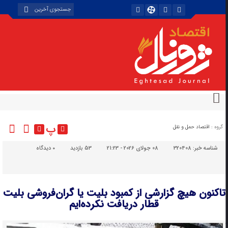
پ
گروه :
اقتصاد حمل و نقل
شناسه خبر:
320408
08 جولای 2026 - 21:23
53 بازدید
۰
دیدگاه
تاکنون هیچ گزارشی از کمبود بلیت یا گران‌فروشی بلیت
قطار دریافت نکرده‌ایم