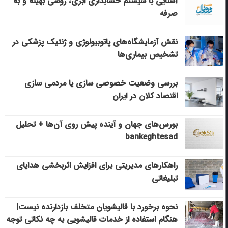
آشنایی با سیستم حسابداری ابری، روشی بهینه و به
صرفه
نقش آزمایشگاه‌های پاتوبیولوژی و ژنتیک پزشکی در
تشخیص بیماری‌ها
بررسی وضعیت خصوصی سازی یا مردمی سازی
اقتصاد کلان در ایران
بورس‌های جهان و آینده پیش روی آن‌ها + تحلیل
bankeghtesad
راهکارهای مدیریتی برای افزایش اثربخشی هدایای
تبلیغاتی
نحوه برخورد با قالیشویان متخلف بازدارنده نیست|
هنگام استفاده از خدمات قالیشویی به چه نکاتی توجه