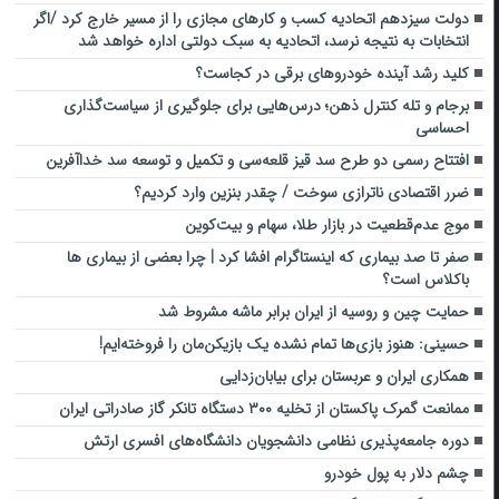
دولت سیزدهم اتحادیه کسب و کارهای مجازی را از مسیر خارج کرد /اگر
انتخابات به نتیجه نرسد، اتحادیه‌ به سبک دولتی اداره خواهد شد
کلید رشد آینده خودروهای برقی در کجاست؟
برجام و تله کنترل ذهن؛ درس‌هایی برای جلوگیری از سیاست‌گذاری
احساسی
افتتاح رسمی دو طرح سد قیز قلعه‌سی و تکمیل و توسعه سد خداآفرین
ضرر اقتصادی ناترازی سوخت / چقدر بنزین وارد کردیم؟
موج عدم‌قطعیت در بازار طلا، سهام و بیت‌کوین
صفر تا صد بیماری که اینستاگرام افشا کرد | چرا بعضی از بیماری ها
باکلاس است؟
حمایت چین و روسیه از ایران برابر ماشه مشروط شد
حسینی: هنوز بازی‌ها تمام نشده یک بازیکن‌مان را فروخته‌ایم!
همکاری ایران و عربستان برای بیابان‌زدایی
ممانعت گمرک پاکستان از تخلیه ۳۰۰ دستگاه تانکر گاز صادراتی ایران
دوره جامعه‌پذیری نظامی دانشجویان دانشگاه‌های افسری ارتش
چشم دلار به پول خودرو