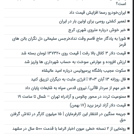
است؟
ایران‌خودرو رسما افزایش قیمت داد
تعمیر کشتی روسی برای اولین بار در ایران
خبر خوش درباره متروی شهری کرج
شورا به یادگار حاج قاسم وقت نداد؛نرجس سلیمانی دل نگران بالن های
قرمز
قیمت دلار ۳ کانال بالا رفت | قیمت روی ۱۳۷۳۲۰ تومان بسته شد
ارزش افزوده و عوارض سوخت به حساب شهرداری ها واریز شد
سکوت عجیب باشگاه پرسپولیس درباره امید عالیشاه
فال روزانه ۱۳ آبان ۱۴۰۳ | انرژی مثبت به دیگران تزریق کنید
خبر مهم از سردار قاآنی/ نیروی قدس سپاه به شایعات پایان داد
ممنوعیت تردد در محور چالوس و آزادراه تهران – شمال تا ساعت ۱۹
قیمت دلار آزاد ترمز برید (۱۷ بهمن)
جریمه سنگین در انتظار این کارفرمایان | ۱۵ میلیون کارگر در تلاش گرفتن
حق
رونمایی از ۲ نسخه خطی عیون اخبار الرضا با قدمت ۵۰۰ سال در مشهد