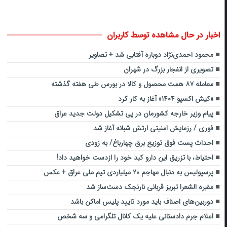
اخبار در حال مشاهده توسط کاربران
محمود احمدی‌نژاد دوباره آفتابی شد + تصاویر
تصویری از انفجار بزرگ در شهران
معامله ۸۷ همت محصول و کالا در بورس طی هفته گذشته
«کیش اکسپو ۱۴۰۴» آغاز به کار کرد
پیام وزیر خارجه کشورمان در پی تشکیل دولت جدید عراق
فوری / رزمایش امنیتی ارتش شبانه آغاز شد
احداث پست فوق توزیع برق چهارباغ/ به زودی
احتیاط، با تزریق این دارو کبد خود را ازدست خواهید داد!
پرسپولیس به دنبال مهاجم ۲۰ میلیاردی تیم ملی عراق + عکس
مقبره الشعرا تبریز قربانی نارنجک دست‌ساز شد
دوربین‌های اصناف باید مورد تایید پلیس اماکن باشد
اعلام جرم دادستانی علیه یک کانال تلگرامی و سه شخص