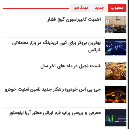
محبوب
جدید
دیدگاهها
اهمیت کالیبراسیون گیج فشار
بهترین بروکر برای کپی‌ تریدینگ در بازار معاملاتی
فارکس
قیمت آجیل در ماه های آخر سال
جی پی اس خودرو؛ راهکار جدید تامین امنیت خودرو
معرفی و بررسی پراپ فرم ایرانی معتبر آریا اینوستور