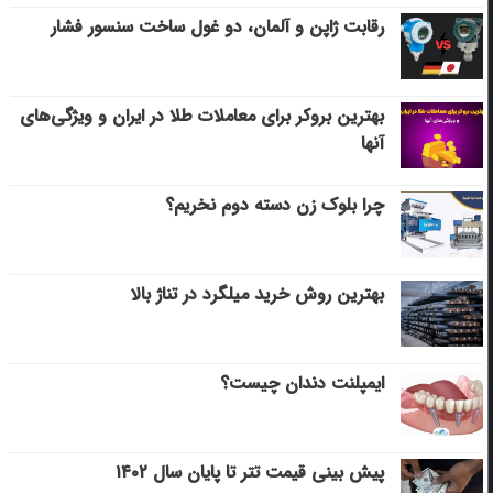
رقابت ژاپن و آلمان، دو غول ساخت سنسور فشار
بهترین بروکر برای معاملات طلا در ایران و ویژگی‌های
آنها
چرا بلوک زن دسته دوم نخریم؟
بهترین روش خرید میلگرد در تناژ بالا
ایمپلنت دندان چیست؟
پیش بینی قیمت تتر تا پایان سال ۱۴۰۲