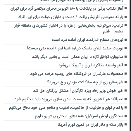
وضعیت، بسیاری از این برندها را به نابودی می‌کشاند
آغاز انقلاب برقی در پایتخت با ۱۸۰ اتوبوس؛بحران مرتضی‌گرد برای تهران
یارانه معیشتی افزایش یافت / دست و دلبازی دولت برای این افراد
ترامپ: می‌توانیم بخش‌هایی از غزه را در اختیار کشورهای منطقه قرار
دهیم + فیلم
نیروهای مسلح قدرتمند ایران آماده نبرد است
توییت جدید ایلان ماسک درباره شیبا اینو / ایده بدی نیست!
سالیوان: توافق تازه با ایران ممکن است برجامی دیگر باشد
قطر واسطه مذاکره ایران و آمریکا می‌شود
محصولات مازندران در فروشگاه های روسیه عرضه می شود
شهرستان ری از چه مشکلات مزمنی‌ رنج می‌برد؟
خبر خوش وزیر رفاه ویژه کارگران | مشکل بزرگتان حل شد
نصرالله: هر کشوری که به سمت عادی سازی می‌رود باید محکوم شود
با تمام توان و ظرفیت از حاکمیت، امنیت و منافع ملی خود دفاع می‌کنیم
سخنگوی ارتش اسرائیل: هفته‌های سختی پیش‌رو داریم
بازار سکه و دلار ایران در کمین تورم آمریکا