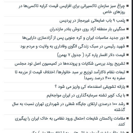
چراغ سبز سازمان تاکسیرانی برای افزایس قیمت کرایه تاکسی‌ها در
روز‌های خاص
پلمب ۹ باب ضایعاتی غیرمجاز در پردیس
سنگینی بار منطقه آزاد روی دوش بنادر مازندران
دور جدید مناسبات ایران و کره جنوبی پس از آزادسازی دارایی‌ها
شهید رئیسی در سبک زندگی الگوی وفاداری به ولایت و مردم بود
قیمت دلار افسار پاره کرد ( جدول ۷ بهمن)
تشریح روند بررسی شکایات و پرونده‌ها در کمیسیون اصل نود مجلس
تبعات نظام ناکارآمد توزیع بر سبد خانوارها/ اختلاف قیمت از مزرعه تا
سفره به ۴۰۰ درصد رسید!
یارانه تشویقی اسفندماه کی واریز می شود ؟
با یک کویر تشنه سرمایه‌گذاری در ایران مواجه‌ایم
رشد ۱۰۰ درصدی ارتقای جایگاه شغلی در شهرداری تهران نسبت به سال
گذشته
مقامات پاکستان شایعات احتمال ورود نظامی به خاک ایران را پیگیری
کنند