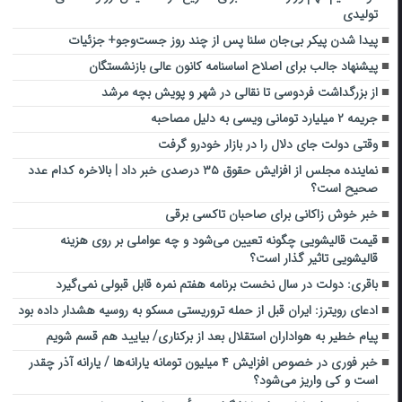
تولیدی
پیدا شدن پیکر بی‌جان سلنا پس از چند روز جست‌و‌جو+ جزئیات
پیشنهاد جالب برای اصلاح اساسنامه کانون عالی بازنشستگان
از بزرگداشت فردوسی تا نقالی در شهر و پویش بچه مرشد
جریمه ۲ میلیارد تومانی ویسی به دلیل مصاحبه
وقتی دولت جای دلال را در بازار خودرو گرفت
نماینده مجلس از افزایش حقوق ۳۵ درصدی خبر داد | بالاخره کدام عدد
صحیح است؟
خبر خوش زاکانی برای صاحبان تاکسی برقی
قیمت قالیشویی چگونه تعیین می‌‎شود و چه عواملی بر روی هزینه
قالیشویی تاثیر گذار است؟
باقری: دولت در سال نخست برنامه هفتم نمره قابل قبولی نمی‌گیرد
ادعای رویترز: ایران قبل از حمله تروریستی مسکو به روسیه هشدار داده بود
پیام خطیر به هواداران استقلال بعد از برکناری/ بیایید هم قسم شویم
خبر فوری در خصوص افزایش ۴ میلیون تومانه یارانه‌ها / یارانه آذر چقدر
است و کی واریز می‌شود؟