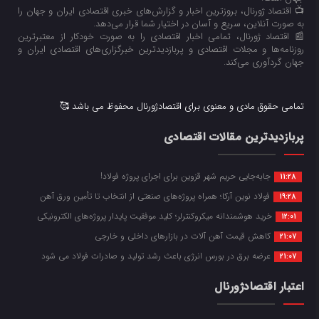
📺 اقتصاد ژورنال، بروزترین اخبار و گزارش‌های خبری اقتصادی ایران و جهان را
به صورت آنلاین، سریع و آسان در اختیار شما قرار می‌‌دهد.
📰 اقتصاد ژورنال، تمامی اخبار اقتصادی را به صورت خودکار از معتبرترین
روزنامه‌ها و مجلات اقتصادی و پربازدیدترین خبرگزاری‌های اقتصادی ایران و
جهان گردآوری می‌کند.
تمامی حقوق مادی و معنوی برای اقتصادژورنال محفوظ می باشد 🥰
پربازدیدترین مقالات اقتصادی
جابه‌جایی حریم شهر قزوین برای اجرای پروژه فولاد!
11:28
فولاد نوین آرکا؛ همراه پروژه‌های صنعتی از انتخاب تا تأمین ورق آهن
19:28
خرید هوشمندانه میکروکنترلر؛ کلید موفقیت پایدار پروژه‌های الکترونیکی
12:01
کاهش قیمت آهن آلات در بازارهای داخلی و خارجی
21:07
عرضه برق در بورس انرژی باعث رشد تولید و صادرات فولاد می شود
21:07
اعتبار اقتصادژورنال