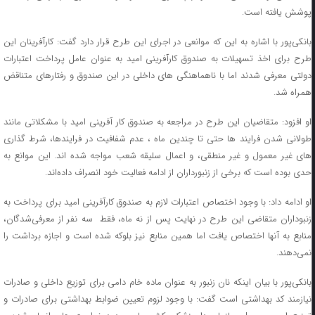
پوشش یافته است.
بانکی‌پور با اشاره به این که موانعی در اجرای این طرح قرار دارد گفت: کارآفرینان این
طرح برای اخذ تسهیلات به صندوق کارآفرینی امید به عنوان عامل پرداخت اعتبارات
دولتی معرفی شدند اما با ناهماهنگی های داخلی در این صندوق و رفتارهای متناقض
همراه شد.
او افزود: متقاضیان این طرح در مراجعه به صندوق کار آفرینی امید با مشکلاتی مانند
طولانی شدن فرایند ها حتی تا چندین ماه ، عدم شفافیت در فرایندها، شرط گذاری
ای غیر معمول و غیر منطقی، و
اعمال سلیقه شعب مواجه شده اند. این موانع به
حدی بوده است که برخی از زنبورداران از ادامه فعالیت خود انصراف داده‌اند.
او ادامه داد: با وجود اختصاص اعتبارات لازم به صندوق کارآفرینی امید برای پرداخت به
زنبوداران متقاضی این طرح در نهایت پس از نه ماه، فقط سه نفر از معرفی‌شدگان،
منابع به آنها اختصاص یافت اما همین منابع نیز بلوکه شده است و اجازه برداشت را
نمی‌دهند.
بانکی‌پور با بیان اینکه نان زنبور به ‌عنوان ماده خام دامی برای توزیع داخلی و صادرات
نیازمند کد بهداشتی است گفت: با وجود لزوم تعیین ضوابط بهداشتی برای صادرات و