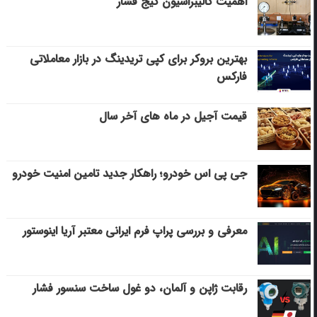
اهمیت کالیبراسیون گیج فشار
بهترین بروکر برای کپی‌ تریدینگ در بازار معاملاتی
فارکس
قیمت آجیل در ماه های آخر سال
جی پی اس خودرو؛ راهکار جدید تامین امنیت خودرو
معرفی و بررسی پراپ فرم ایرانی معتبر آریا اینوستور
رقابت ژاپن و آلمان، دو غول ساخت سنسور فشار