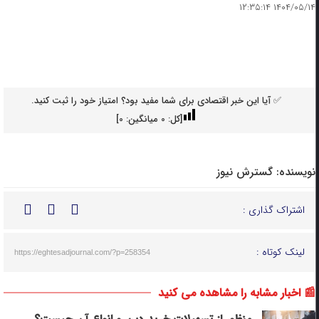
۱۴۰۴/۰۵/۱۴ ۱۲:۳۵:۱۴
✅ آیا این خبر اقتصادی برای شما مفید بود؟ امتیاز خود را ثبت کنید.
[کل:
0
میانگین:
0
]
نویسنده:
گسترش نیوز
اشتراک گذاری :
لینک کوتاه :
https://eghtesadjournal.com/?p=258354
📰 اخبار مشابه را مشاهده می کنید