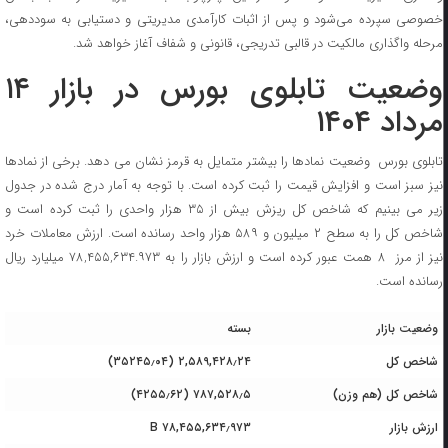
خصوصی سپرده می‌شود و پس از اثبات کارآمدی مدیریتی و دستیابی به سوددهی،
مرحله واگذاری مالکیت در قالبی تدریجی، قانونی و شفاف آغاز خواهد شد.
وضعیت تابلوی بورس در بازار ۱۴
مرداد ۱۴۰۴
تابلوی بورس وضعیت نمادها را بیشتر متمایل به قرمز نشان می دهد. برخی از نمادها
نیز سبز است و افزایش قیمت را ثبت کرده است. با توجه به آمار درج شده در جدول
زیر می بینیم که شاخص کل ریزش بیش از ۳۵ هزار واحدی را ثبت کرده است و
شاخص کل را به سطح ۲ میلیون و ۵۸۹ هزار واحد رسانده است. ارزش معاملات خرد
نیز از مرز ۸ همت عبور کرده است و ارزش بازار را به ۷۸,۴۵۵,۶۳۴.۹۷۳ میلیارد ریال
رسانده است.
وضعیت بازار
بسته
شاخص کل
۲,۵۸۹,۴۲۸٫۲۴ (۳۵۲۴۵٫۰۴)
شاخص کل (هم وزن)
۷۸۷,۵۲۸٫۵ (۴۲۵۵٫۶۲)
ارزش بازار
۷۸,۴۵۵,۶۳۴٫۹۷۳ B