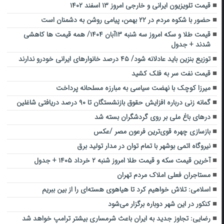
قیمت تلویزیون ایرانی و خارجی امروز ۱۳ اسفند ۱۴۰۲
حضور با شکوه مردم در ۲۲ بهمن، پیامی روشن به دشمنان است
قیمت طلا و سکه امروز سه شنبه ۱۳آبان ۱۴۰۴/ همه قیمت ها کاهشی
شدند + جدول
توزیع بنزین باید عادلانه شود/ ۴۵ درصد خانوارهای ایرانی خودرو ندارند
قیمت نفت سر به فلک کشید
میرزا کوچک ‌با نهضت سیاسی ‌به مبارزه مسلحانه پرداخت
گمانه زنی درباره افزایش حقوق بازنشستگان تا ۹۰ درصد دریافتی شاغلین
درهای باغ ملی بر روی گردشگران بسته شد
بازسازی چهره قوی‌ترین فرعون مصر /عکس
نیروگاه اتمی بوشهر با تمام توان در مدار تولید برق
آخرین قیمت سکه و قیمت طلا امروز شنبه ۲ خرداد ۱۴۰۵ + جدول
مستاجران فعلی املاک مردم تهران
اسلامی: تلاش خواهیم کرد تا هیاهوی هسته‌ای را از بین ببریم
کنکور در این شهر دوباره برگزار می‌شود
رضایی: تجاوز جدید به ایران باعث شرمساری بیشتر ترامپ خواهد شد