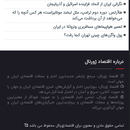
نگرانی ایران از اتحاد فزاینده اسرائیل و آذربایجان
هاآرتص: دوره دوم ترامپ، مثل لبخند مونالیزاست؛ هر کس آنچه را که
می‌خواهد از آن برداشت می‌کند
تعمیر هواپیماهای مسافربری ونزوئلا در ایران
پول واگن‌های چینی تهران کجا رفت؟
درباره اقتصاد ژورنال
📑 اقتصاد ژورنال، مرجع بازنشر جدیدترین اخبار و مجلات اقتصادی ایران و
جهان است.
📺 اقتصاد ژورنال، بروزترین اخبار و گزارش‌های خبری اقتصادی ایران و جهان را
به صورت آنلاین، سریع و آسان در اختیار شما قرار می‌‌دهد.
📰 اقتصاد ژورنال، تمامی اخبار اقتصادی را به صورت خودکار از معتبرترین
روزنامه‌ها و مجلات اقتصادی و پربازدیدترین خبرگزاری‌های اقتصادی ایران و
جهان گردآوری می‌کند.
تمامی حقوق مادی و معنوی برای اقتصادژورنال محفوظ می باشد 🥰