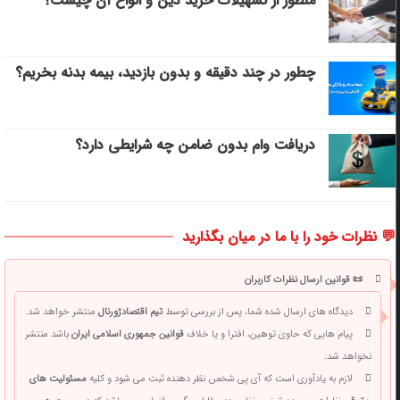
منظور از تسهیلات خرید دین و انواع آن چیست؟
چطور در چند دقیقه و بدون بازدید، بیمه بدنه بخریم؟
دریافت وام بدون ضامن چه شرایطی دارد؟
💬 نظرات خود را با ما در میان بگذارید
📜 قوانین ارسال نظرات کاربران
دیدگاه های ارسال شده شما، پس از بررسی توسط
تیم اقتصادژورنال
منتشر خواهد شد.
پیام هایی که حاوی توهین، افترا و یا خلاف
قوانین جمهوری اسلامی ایران
باشد منتشر
نخواهد شد.
لازم به یادآوری است که آی پی شخص نظر دهنده ثبت می شود و کلیه
مسئولیت های