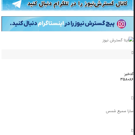
کدخبر:
۳۵۸۰۸۶
سارا سمیع شمس