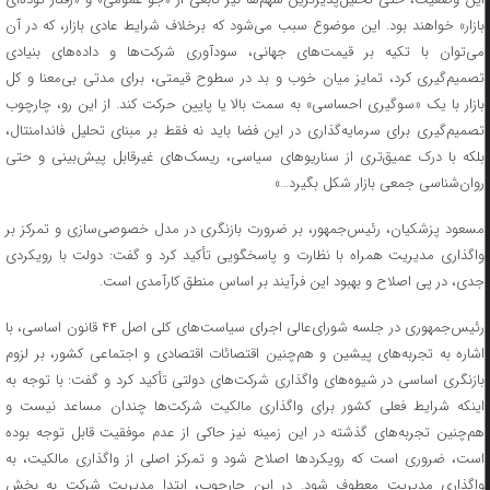
بازار» خواهند بود. این موضوع سبب می‌شود که برخلاف شرایط عادی بازار، که در آن
می‌توان با تکیه بر قیمت‌های جهانی، سودآوری شرکت‌ها و داده‌های بنیادی
تصمیم‌گیری کرد، تمایز میان خوب و بد در سطوح قیمتی، برای مدتی بی‌معنا و کل
بازار با یک «سوگیری احساسی» به سمت بالا یا پایین حرکت کند. از این رو، چارچوب
تصمیم‌گیری برای سرمایه‌گذاری در این فضا باید نه فقط بر مبنای تحلیل فاندامنتال،
بلکه با درک عمیق‌تری از سناریوهای سیاسی، ریسک‌های غیرقابل پیش‌بینی و حتی
روان‌شناسی جمعی بازار شکل بگیرد…»
مسعود پزشکیان، رئیس‌جمهور، بر ضرورت بازنگری در مدل خصوصی‌سازی و تمرکز بر
واگذاری مدیریت همراه با نظارت و پاسخگویی تأکید کرد و گفت: دولت با رویکردی
جدی، در پی اصلاح و بهبود این فرآیند بر اساس منطق کارآمدی است.
رئیس‌جمهوری در جلسه شورای‌عالی اجرای سیاست‌های کلی اصل ۴۴ قانون اساسی، با
اشاره به تجربه‌های پیشین و هم‌چنین اقتصائات اقتصادی و اجتماعی کشور، بر لزوم
بازنگری اساسی در شیوه‌های واگذاری شرکت‌های دولتی تأکید کرد و گفت: با توجه به
اینکه شرایط فعلی کشور برای واگذاری مالکیت شرکت‌ها چندان مساعد نیست و
هم‌چنین تجربه‌های گذشته در این زمینه نیز حاکی از عدم موفقیت قابل توجه بوده
است، ضروری است که رویکردها اصلاح شود و تمرکز اصلی از واگذاری مالکیت، به
واگذاری مدیریت معطوف شود. در این چارچوب، ابتدا مدیریت شرکت به بخش