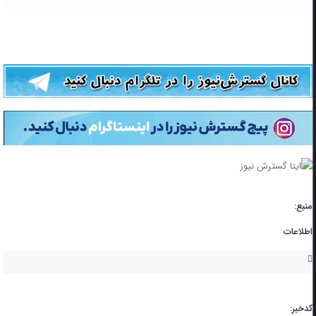
منبع:
اطلاعات
کدخبر: