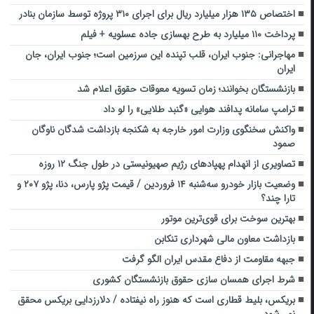
اختصاص ۱۳۵ هزار میلیارد ریال برای اجرای ۳۱۰ پروژه توسط سازمان بنادر
پرداخت ۱۱۰ میلیارد به طرح بهسازی جاده عسلویه + فیلم
مهاجرانی: جنوب ایران، قلب تپنده این سرزمین است؛ جنوب ایران، جان
ایران
بازنشستگان بخوانند؛ زمان تسویه معوقات حقوق اعلام شد
ترامپ سامانه پدافند هوایی «گنبد طلایی» را لو داد
واکنش سخنگوی وزارت امور خارجه به شکنجه بازداشت ‌شدگان ناوگان
صمود
تصاویری از انهدام پهپادهای رژیم صهیونیستی در طول جنگ ۱۲ روزه
وضعیت بازار خودرو سه‌شنبه ۱۴ فروردین / قیمت پژو پارس، دنا، پژو ۲۰۷ و
تارا چند؟
بهترین سوخت برای قوی‌ترین موتور
بازداشت معاون مالی شهرداری تنکابن
جبهه مقاومت از ‌دفاع مقدس ایران الگو گرفت‌
شرط اجرای همسان سازی حقوق بازنشستگان کشوری
بریکس، بلیط قطاری است که هنوز راه نیفتاده / دلارزدایی بریکس محقق