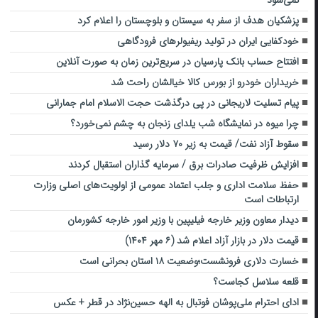
نمی‌شود
پزشکیان هدف از سفر به سیستان و بلوچستان را اعلام کرد
خودکفایی ایران در تولید ریفیولرهای فرودگاهی
افتتاح حساب بانک پارسیان در سریع‌ترین زمان به صورت آنلاین
خریداران خودرو از بورس کالا خیالشان راحت شد
پیام تسلیت لاریجانی در پی درگذشت حجت الاسلام امام جمارانی
چرا میوه در نمایشگاه شب یلدای زنجان به چشم نمی‌خورد؟
سقوط آزاد نفت/ قیمت به زیر ۷۰ دلار رسید
افزایش ظرفیت صادرات برق / سرمایه گذاران استقبال کردند
حفظ سلامت اداری و جلب اعتماد عمومی از اولویت‌های اصلی وزارت
ارتباطات است
دیدار معاون وزیر خارجه فیلیپین با وزیر امور خارجه کشورمان
قیمت دلار در بازار آزاد اعلام شد (۶ مهر ۱۴۰۴)
خسارت دلاری فرونشست؛وضعیت ۱۸ استان بحرانی است
قلعه سلاسل کجاست؟
ادای احترام ملی‌پوشان فوتبال به الهه حسین‌نژاد در قطر + عکس