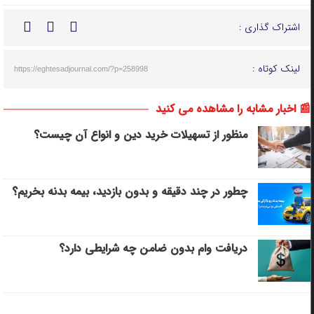
اشتراک گذاری :
لینک کوتاه :
https://eghtesadjournal.com/?p=258998
📰 اخبار مشابه را مشاهده می کنید
منظور از تسهیلات خرید دین و انواع آن چیست؟
چطور در چند دقیقه و بدون بازدید، بیمه بدنه بخریم؟
دریافت وام بدون ضامن چه شرایطی دارد؟