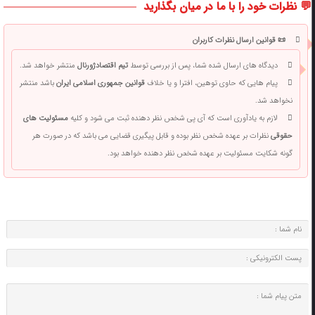
💬 نظرات خود را با ما در میان بگذارید
📜 قوانین ارسال نظرات کاربران
دیدگاه های ارسال شده شما، پس از بررسی توسط
تیم اقتصادژورنال
منتشر خواهد شد.
پیام هایی که حاوی توهین، افترا و یا خلاف
قوانین جمهوری اسلامی ایران
باشد منتشر
نخواهد شد.
لازم به یادآوری است که آی پی شخص نظر دهنده ثبت می شود و کلیه
مسئولیت های
حقوقی
نظرات بر عهده شخص نظر بوده و قابل پیگیری قضایی می باشد که در صورت هر
گونه شکایت مسئولیت بر عهده شخص نظر دهنده خواهد بود.