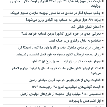
قیمت دلار امروز پنج شنبه ۲۹ آبان ۱۴۰۴/ افزایش قیمت دلار + جدول و
جزئیات
جذب سرمایه‌گذار در مناطق تقاضا محور اولویت سازمان صنایع کوچک
یارانه ۶۶۰ هزار تومانی به حساب چه افرادی واریز می‌شود؟
آسمان تهران بارانی شد
بحرانی جدی در حوزه انرژی کشور | بنزین کمیاب خواهد شد؟
نتانیاهو به دنبال برکناری وزیر جنگ است
رویترز: ایران منافع مشترک نفت و گاز را وارد مذاکره با آمریکا کرد
زارع: بودجه فرهنگی کشور معمولا به طور کامل تخصیص نمی‌یابد
جهش قیمت دلار در بازار آزاد + جدول نرخ ارز ۱۳ آبان
استاندار تهران: شناورسازی ساعت کاری، امسال با کیفیت بهتری انجام
می‌شود
فعالیت بیش از هزار بازرس در عید قربان خراسان رضوی
قیمت گوشی‌های شیائومی، امروز ۲۸ اردیبهشت ۱۴۰۴
تخصیص ۸۰۰۰ میلیارد برای حمایت از طرح‌های تولیدی اردبیل
اپل اشتباهش را پذیرفت