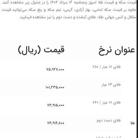
قیمت سکه و قیمت طلا امروز پنجشنبه ۱۶ مرداد ۱۴۰۴ را در جدول زیر مشاهده کنید.
علاوه بر قیمت سکه امامی، بهار آزادی، گرمی، نیم سکه و ربع سکه می‌توانید قیمت
مثقال و انس جهانی طلا، طلای آبشده و دست دوم را نیز مشاهده فرمایید.
عنوان نرخ
قیمت (ریال)
طلای ۱۸ عیار / ۷۵۰
۷۵,۹۲۷,۰۰۰
طلای ۲۴ عیار
۱۰۱,۲۳۵,۰۰۰
طلای ۱۸ عیار / ۷۴۰
۷۴,۹۱۵,۰۰۰
طلای دست دوم
طلا
۷۴,۹۱۴,۸۰۰