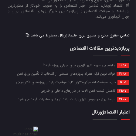
به صورت آنلاین، سریع و آسان در اختیار شما قرار می‌‌دهد.
📰 اقتصاد ژورنال، تمامی اخبار اقتصادی را به صورت خودکار از معتبرترین
روزنامه‌ها و مجلات اقتصادی و پربازدیدترین خبرگزاری‌های اقتصادی ایران و
جهان گردآوری می‌کند.
تمامی حقوق مادی و معنوی برای اقتصادژورنال محفوظ می باشد 🥰
پربازدیدترین مقالات اقتصادی
جابه‌جایی حریم شهر قزوین برای اجرای پروژه فولاد!
11:28
فولاد نوین آرکا؛ همراه پروژه‌های صنعتی از انتخاب تا تأمین ورق آهن
19:28
خرید هوشمندانه میکروکنترلر؛ کلید موفقیت پایدار پروژه‌های الکترونیکی
12:01
کاهش قیمت آهن آلات در بازارهای داخلی و خارجی
21:07
عرضه برق در بورس انرژی باعث رشد تولید و صادرات فولاد می شود
21:07
اعتبار اقتصادژورنال