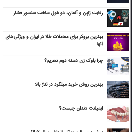
رقابت ژاپن و آلمان، دو غول ساخت سنسور فشار
بهترین بروکر برای معاملات طلا در ایران و ویژگی‌های
آنها
چرا بلوک زن دسته دوم نخریم؟
بهترین روش خرید میلگرد در تناژ بالا
ایمپلنت دندان چیست؟