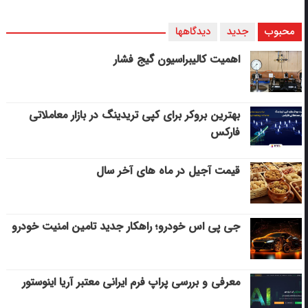
محبوب
جدید
دیدگاهها
اهمیت کالیبراسیون گیج فشار
بهترین بروکر برای کپی‌ تریدینگ در بازار معاملاتی
فارکس
قیمت آجیل در ماه های آخر سال
جی پی اس خودرو؛ راهکار جدید تامین امنیت خودرو
معرفی و بررسی پراپ فرم ایرانی معتبر آریا اینوستور