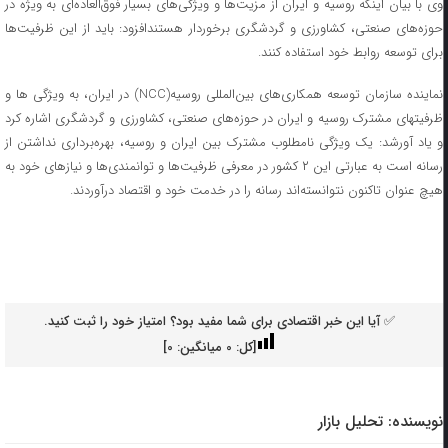
وی با بیان اینکه روسیه و ایران از مزیت‌ها و ویژگی‌های بسیار فوق‌العاده‌ای به ویژه در
حوزه‌های صنعتی، کشاورزی و گردشگری برخوردار هستندافزود: باید از این ظرفیت‌ها
برای توسعه روابط خود استفاده کنند.
نماینده سازمان توسعه همکاری‌های بین‌المللی روسیه(NCC) در ایران، به ویژگی ها و
ظرفیتهای مشترک روسیه و ایران در حوزه‌های صنعتی، کشاورزی و گردشگری اشاره کرد
و یاد آورشد: یک ویژگی نامطلوب مشترک بین ایران و روسیه، بهره‌برداری نداشتن از
رسانه است به عبارتی این ۲ کشور در معرفی ظرفیت‌ها و توانمندی‌ها و نیازهای خود به
هیچ عنوان تاکنون نتوانسته‌اند رسانه را در خدمت خود و اقتصاد درآوردند.
✅ آیا این خبر اقتصادی برای شما مفید بود؟ امتیاز خود را ثبت کنید.
[کل:
0
میانگین:
0
]
نویسنده:
تحلیل بازار