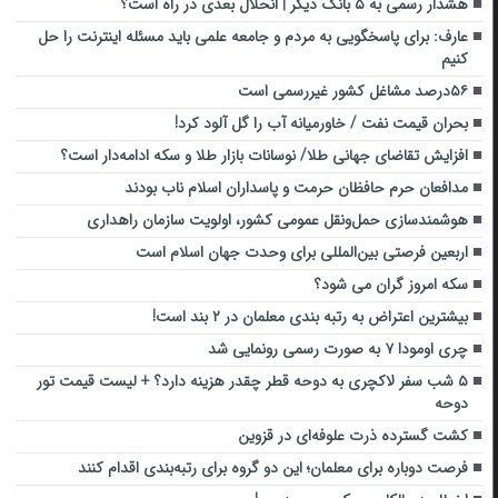
هشدار رسمی به ۵ بانک دیگر | انحلال بعدی در راه است؟
عارف: برای پاسخگویی به مردم و جامعه علمی باید مسئله اینترنت را حل
کنیم
۵۶درصد مشاغل کشور غیررسمی است
بحران قیمت نفت / خاورمیانه آب را گل آلود کرد!
افزایش تقاضای جهانی طلا/ نوسانات بازار طلا و سکه ادامه‌دار است؟
مدافعان حرم حافظان حرمت و پاسداران اسلام ناب بودند
هوشمندسازی حمل‌ونقل عمومی کشور، اولویت سازمان راهداری
اربعین فرصتی بین‌المللی برای وحدت جهان اسلام است
سکه امروز گران می شود؟
بیشترین اعتراض به رتبه بندی معلمان در ۲ بند است!
چری اومودا ۷ به صورت رسمی رونمایی شد
۵ شب سفر لاکچری به دوحه قطر چقدر هزینه دارد؟ + لیست قیمت تور
دوحه
کشت گسترده ذرت علوفه‌ای در قزوین
فرصت دوباره برای معلمان؛ این دو گروه برای رتبه‌بندی اقدام کنند