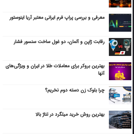
معرفی و بررسی پراپ فرم ایرانی معتبر آریا اینوستور
رقابت ژاپن و آلمان، دو غول ساخت سنسور فشار
بهترین بروکر برای معاملات طلا در ایران و ویژگی‌های
آنها
چرا بلوک زن دسته دوم نخریم؟
بهترین روش خرید میلگرد در تناژ بالا