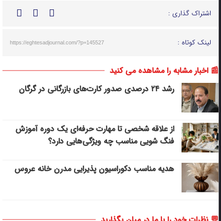
اشتراک گذاری :
لینک کوتاه :
https://eghtesadjournal.com/?p=145527
📰 اخبار مشابه را مشاهده می کنید
رشد ۲۴ درصدی صدور کارت‌های بازرگانی در گرگان
از علاقه شخصی تا مهارت حرفه‌ای یک دوره آموزش
فنگ شویی مناسب چه ویژگی‌هایی دارد؟
هدیه مناسب دکوراسیون پذیرایی مدرن خانه عروس
💬 نظرات خود را با ما در میان بگذارید