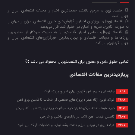
📑 اقتصاد ژورنال، مرجع بازنشر جدیدترین اخبار و مجلات اقتصادی ایران و
جهان است.
📺 اقتصاد ژورنال، بروزترین اخبار و گزارش‌های خبری اقتصادی ایران و جهان را
به صورت آنلاین، سریع و آسان در اختیار شما قرار می‌‌دهد.
📰 اقتصاد ژورنال، تمامی اخبار اقتصادی را به صورت خودکار از معتبرترین
روزنامه‌ها و مجلات اقتصادی و پربازدیدترین خبرگزاری‌های اقتصادی ایران و
جهان گردآوری می‌کند.
تمامی حقوق مادی و معنوی برای اقتصادژورنال محفوظ می باشد 🥰
پربازدیدترین مقالات اقتصادی
جابه‌جایی حریم شهر قزوین برای اجرای پروژه فولاد!
11:28
فولاد نوین آرکا؛ همراه پروژه‌های صنعتی از انتخاب تا تأمین ورق آهن
19:28
خرید هوشمندانه میکروکنترلر؛ کلید موفقیت پایدار پروژه‌های الکترونیکی
12:01
کاهش قیمت آهن آلات در بازارهای داخلی و خارجی
21:07
عرضه برق در بورس انرژی باعث رشد تولید و صادرات فولاد می شود
21:07