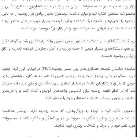
بازار روسیه جهت عرضه محصولات ایرانی به ویژه در حوزه کشاورزی، صنایع غذایی و
محصولات صنعتی اشاره کرد و بیان داشت: برندهای بسیار زیادی بازار روسیه را به دلیل
مواجهه با تحریم‌های شدید ترک کرده‌اند و این فرصت بسیار خوب در حال حاضر ایجاد
شده است که تجار ایرانی محصولات خود را در بازار بزرگ روسیه عرضه کنند.
وی گفت: NCC از سال ۲۰۱۴ به دستور رییس جمهور وقت پایه‌گذاری شد و گردانندگان
آن هم، دستگاه‌های بسیار مهمی از جمله وزارت راه آهن، سازمان توسعه تجارت و اتاق
بازرگانی روسیه هستند.
نماینده سازمان توسعه همکاری‌های بین‌المللی روسیه(NCC) در ایران، ابراز کرد: جنوب
غرب مسکو در حال توسعه است و به موجب همین تفاهمنامه همکاری، راهنمایی‌های
خوبی از طریق کارشناسان NCC در اختیار تجار و سرمایه‌گذاران زنجان قرار داده خواهد
شد که در کدام نقطه روسیه برای تاسیس واحدهای تولیدی اقدام کنند و با فرایندی
مطلوب و بدون ریسک اهداف توسعه‌ای خود را محقق کنند.
منصوری تاکید کرد: با توجه به ویژگی‌هایی که مردم روسیه دارند، بیشتر علاقه‌مند
هستند با تاجران و فروشندگان به صورت رو در رو گفتگو و مذاکره کنند تا محصولات
مورد نظر خود را با درک و شناخت بهتری تهیه نمایند.