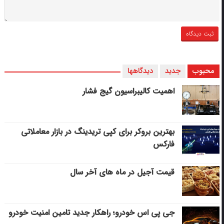
محبوب
جدید
دیدگاهها
اهمیت کالیبراسیون گیج فشار
بهترین بروکر برای کپی‌ تریدینگ در بازار معاملاتی
فارکس
قیمت آجیل در ماه های آخر سال
جی پی اس خودرو؛ راهکار جدید تامین امنیت خودرو