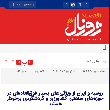
پ
گروه :
بازرگانی و گمرک
شناسه خبر:
145527
06 نوامبر 2024 - 12:26
236 بازدید
۰
دیدگاه
روسیه و ایران از ویژگی‌های بسیار فوق‌العاده‌ای در
حوزه‌های صنعتی، کشاورزی و گردشگردی برخودار
هستند