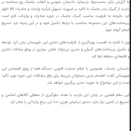
به گزارش بازار، محمدجواد پارسانیا، دادستان عمومی و انقلاب جاسک روز سه‌شنبه در
بازدید از گمرک بندر جاسک با تاکید بر ضرورت تسهیل فرآیند واردات و صادرات کالا اظهار
کرد: باتوجه به ظرفیت مناسب گمرک جاسک در حوزه صادرات و واردات، لازم است
زیرساخت‌های این مجموعه متناسب با نیازها تکمیل شود و در این زمینه باید تسریع
انجام گرفته شود.
وی با اشاره به اهمیت بهره‌گیری از ظرفیت‌های تجاری این شهرستان بیان کرد: توسعه
و تکمیل زیرساخت‌های گمرکی و بندری می‌تواند نقش موثری در رونق مبادلات تجاری
و اقتصادی منطقه ایفا کند.
دادستان جاسک، همچنین با اعلام حمایت قانونی دستگاه قضا از رونق اقتصادی این
شهرستان گفت: اهتمام جدی مسئولان ذی‌ربط برای رفع مشکلات این حوزه مورد تاکید
است و این موضوع به صورت جدی پیگیری خواهد شد.
این مقام قضایی در پایان این بازدید با هدف جلوگیری از معطلی کالاهای اساسی و
تسریع در تامین نیاز بازار، دستور ترخیص فوری ۸۰۰ تن برنج وارداتی را صادر کرد.