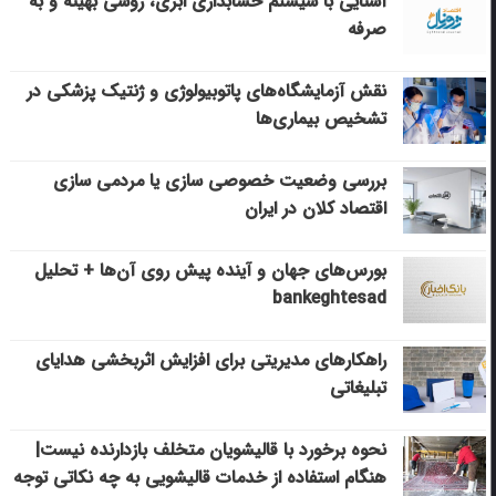
آشنایی با سیستم حسابداری ابری، روشی بهینه و به
صرفه
نقش آزمایشگاه‌های پاتوبیولوژی و ژنتیک پزشکی در
تشخیص بیماری‌ها
بررسی وضعیت خصوصی سازی یا مردمی سازی
اقتصاد کلان در ایران
بورس‌های جهان و آینده پیش روی آن‌ها + تحلیل
bankeghtesad
راهکارهای مدیریتی برای افزایش اثربخشی هدایای
تبلیغاتی
نحوه برخورد با قالیشویان متخلف بازدارنده نیست|
هنگام استفاده از خدمات قالیشویی به چه نکاتی توجه