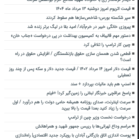
قیمت اتریوم امروز دوشنبه ۱۳ مرداد ماه ۱۴۰۴
سپر شکسته بورس؛ شاخص‌ساز‌ها هم سقوط کردند
پیروزی خانگی خیبر در خرم‌آباد/ امید بقا در لیگ برتر زنده شد
دستور مهم قالیباف به کمیسیون بهداشت در پی درخواست «جناب خان»
چین کار ترامپ را تلافی کرد
قطعی شدن همسان سازی حقوق بازنشستگان / افزایش حقوق در راه
است؟
قیمت دلار امروز ۱۴ مرداد ۱۴۰۲ / قیمت جدید دلار و سکه پس از چند روز
تعطیلی
اسنپ هم باید مالیات بپردازد + سند
پاسخ عراقچی خبرنگار لبنانی را زمین‌گیر کرد! +فیلم
سرعت اینترنت، صدای روزنامه همیشه حامی دولت را هم درآورد / اول
سرعت را زیاد کنید بعدا قیمت را بالا ببرید
درخواست نخست وزیر چین از ترامپ
مراسم وداع تهرانی‌ها با رییس جمهور شهید و همراهانش
پوست اندازی اتاق بازرگانی آبادان با رویکرد جدید اقتصادی| راه‌اندازی