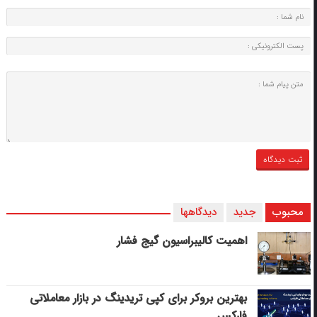
محبوب
جدید
دیدگاهها
اهمیت کالیبراسیون گیج فشار
بهترین بروکر برای کپی‌ تریدینگ در بازار معاملاتی
فارکس