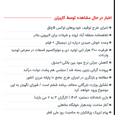
اخبار در حال مشاهده توسط کاربران
اجرای طرح توقیف خودروهای لوکس قاچاق
تفاهمنامه منطقه آزاد اروند و شیلات برای لایروبی بنادر
وعده خوش صیدی درباره ارز دیجیتال + فیلم
ظرفیت ۳۰۰ هزار تنی تولید دی و مونوکلسیم فسفات در معرض تهدید
واردات
کاهش جزئی نرخ سود بین بانکی+جدول
پرونده گرانی بنزین بسته شد | مجلس هم پشت دولت درآمد
مطالعه و بازنگری در اجرای طرح جامع ۱۰ پایانه مرزی کشور
تشکیل وزارت بازرگانی مخالف برنامه ششم است / شورای نگهبان به این
موضوع ورود خواهد کرد
بازی ناعادلانه دستمزد ۱۴۰۴ | کارگران ۳ به ۷ می بازند!
آغاز ساخت چندهزار خوابگاه متاهلی
پیام تبریک پزشکیان به مناسبت روز ملی قطر