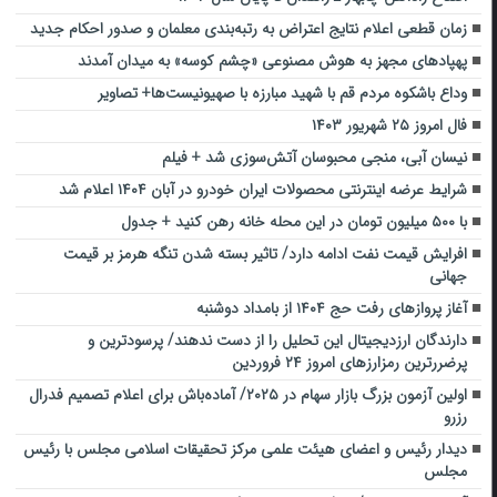
زمان قطعی اعلام نتایج اعتراض به رتبه‌بندی معلمان و صدور احکام جدید
پهپادهای مجهز به هوش مصنوعی «چشم کوسه» به میدان آمدند
وداع باشکوه مردم قم با شهید مبارزه با صهیونیست‌ها+ تصاویر
فال امروز ۲۵ شهریور ۱۴۰۳
نیسان آبی، منجی محبوسان آتش‌سوزی شد + فیلم
شرایط عرضه اینترنتی محصولات ایران خودرو در آبان ۱۴۰۴ اعلام شد
با ۵۰۰ میلیون تومان در این محله خانه رهن کنید + جدول
افرایش قیمت نفت ادامه دارد/ تاثیر بسته شدن تنگه هرمز بر قیمت
جهانی
آغاز پروازهای رفت حج ۱۴۰۴ از بامداد دوشنبه
دارندگان ارزدیجیتال این تحلیل را از دست ندهند/ پرسودترین و
پرضررترین رمزارزهای امروز ۲۴ فروردین
اولین آزمون بزرگ بازار سهام در ۲۰۲۵/ آماده‌باش برای اعلام تصمیم فدرال
رزرو
دیدار رئیس و اعضای هیئت علمی مرکز تحقیقات اسلامی مجلس با رئیس
مجلس