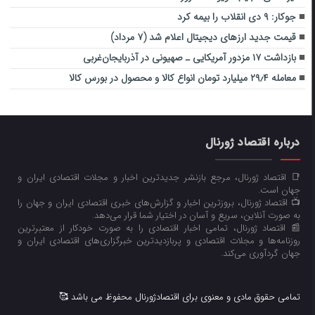
جوکار: ۹ دی انقلاب را بیمه کرد
قیمت جدید ارزهای دیجیتال اعلام شد (۷ مرداد)
‌بازداشت ۱۷ مزدور ‌آمریکایی ـ صهیونی ‌در ‌آذربایجان‌غربی
معامله ۲۹٫۴ میلیارد تومان انواع کالا و محصول در بورس کالا
درباره اقتصاد ژورنال
📑 اقتصاد ژورنال، مرجع بازنشر جدیدترین اخبار و مجلات اقتصادی ایران و
جهان است.
📺 اقتصاد ژورنال، بروزترین اخبار و گزارش‌های خبری اقتصادی ایران و جهان را
به صورت آنلاین، سریع و آسان در اختیار شما قرار می‌‌دهد.
📰 اقتصاد ژورنال، تمامی اخبار اقتصادی را به صورت خودکار از معتبرترین
روزنامه‌ها و مجلات اقتصادی و پربازدیدترین خبرگزاری‌های اقتصادی ایران و
جهان گردآوری می‌کند.
تمامی حقوق مادی و معنوی برای اقتصادژورنال محفوظ می باشد 🥰