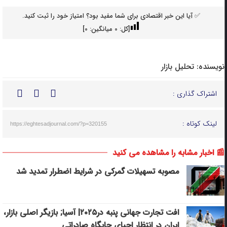
✅ آیا این خبر اقتصادی برای شما مفید بود؟ امتیاز خود را ثبت کنید.
[کل:
0
میانگین:
0
]
نویسنده:
تحلیل بازار
اشتراک گذاری :
لینک کوتاه :
https://eghtesadjournal.com/?p=320155
📰 اخبار مشابه را مشاهده می کنید
مصوبه تسهیلات گمرکی در شرایط اضطرار تمدید شد
افت تجارت جهانی پنبه در۲۰۲۵| آسیا; بازیگر اصلی بازار،
ایران در انتظار احیای جایگاه صادراتی