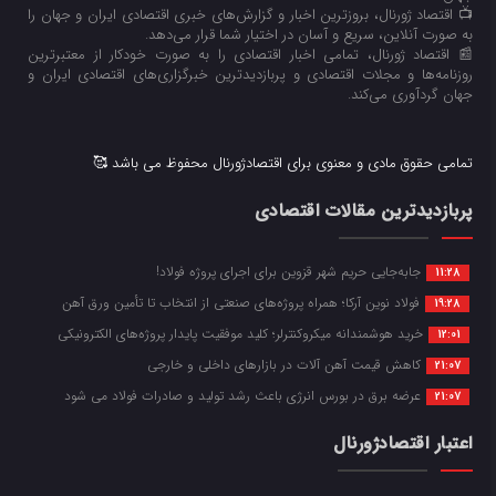
📺 اقتصاد ژورنال، بروزترین اخبار و گزارش‌های خبری اقتصادی ایران و جهان را
به صورت آنلاین، سریع و آسان در اختیار شما قرار می‌‌دهد.
📰 اقتصاد ژورنال، تمامی اخبار اقتصادی را به صورت خودکار از معتبرترین
روزنامه‌ها و مجلات اقتصادی و پربازدیدترین خبرگزاری‌های اقتصادی ایران و
جهان گردآوری می‌کند.
تمامی حقوق مادی و معنوی برای اقتصادژورنال محفوظ می باشد 🥰
پربازدیدترین مقالات اقتصادی
جابه‌جایی حریم شهر قزوین برای اجرای پروژه فولاد!
11:28
فولاد نوین آرکا؛ همراه پروژه‌های صنعتی از انتخاب تا تأمین ورق آهن
19:28
خرید هوشمندانه میکروکنترلر؛ کلید موفقیت پایدار پروژه‌های الکترونیکی
12:01
کاهش قیمت آهن آلات در بازارهای داخلی و خارجی
21:07
عرضه برق در بورس انرژی باعث رشد تولید و صادرات فولاد می شود
21:07
اعتبار اقتصادژورنال