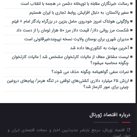
رسالت خبرنگاران مقابله با توپخانه دشمن در هجمه با انقلاب است
سفیر پاکستان: به دنبال افزایش روابط تجاری با ایران هستیم
واژگونی هولناک امروز خودروی حامل بنزین در بزرگراه یادگار امام + فیلم
شکست مرز روانی دلار/ قیمت دلار مرز ۵۰ هزار تومان را از دست داد
مدیران شهری برای بوستان ولایت نسخه نپیچند؛غیرقانونی است
آخرین مهلت به کنکوری‌ها داده شد
لیست مشاغل معاف از مالیات کارتخوان مشخص شد | مالیات کارتخوان
چگونه محاسبه میشود؟
نمرات منفی گواهینامه چگونه حذف می شوند؟
ارزش ۲۵ میلیارد دلاری کشتی‌های توقفی در تنگه هرمز/ پیام‌های دروغین
چینی برای عبور کارساز شد؟
درباره اقتصاد ژورنال
📑 اقتصاد ژورنال، مرجع بازنشر جدیدترین اخبار و مجلات اقتصادی ایران و
جهان است.