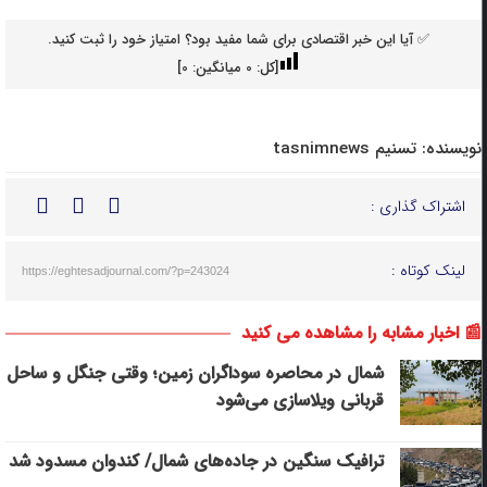
✅ آیا این خبر اقتصادی برای شما مفید بود؟ امتیاز خود را ثبت کنید.
[کل:
0
میانگین:
0
]
نویسنده:
تسنیم tasnimnews
اشتراک گذاری :
لینک کوتاه :
https://eghtesadjournal.com/?p=243024
📰 اخبار مشابه را مشاهده می کنید
شمال در محاصره سوداگران زمین؛ وقتی جنگل و ساحل
قربانی ویلاسازی می‌شود
ترافیک سنگین در جاده‌های شمال/ کندوان مسدود شد