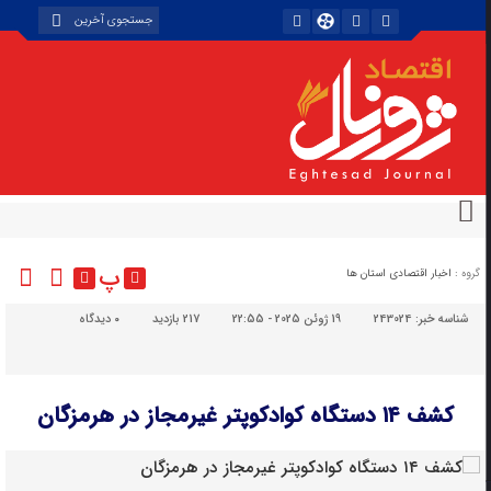
پ
گروه :
اخبار اقتصادی استان ها
شناسه خبر:
243024
19 ژوئن 2025 - 22:55
217 بازدید
۰
دیدگاه
کشف ۱۴ دستگاه کواد‌کوپتر غیرمجاز در هرمزگان