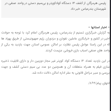
پلیس هرمزگان از کشف ۱۴ دستگاه کواد‌کوپتر و بی‌سیم دستی در واحد صنفی در
شهرستان بندرعباس خبر داد.
– اخبار استانها –
به گزارش خبرگزاری تسنیم از بندرعباس، پلیس هرمزگان اعلام کرد: با توجه به حوادث
اخیر در کشور و خرابکاری عاملین نفوذی و مزدوران رژیم صهیونیستی از طریق پهپاد ها
که در این راستا عوامل پلیس نظارت بر اماکن عمومی استان جهت بازدید به یکی از
واحد های صنفی اسباب بازی فروشی عزیمت کردند.
در این بازدید تعداد ۱۴ دستگاه کواد کوپتر غیر مجاز دوربین دار و دارای قابلیت ذخیره
سازی فیلم به همراه متعلقات آن و همچنین دو عدد بی سیم دستی کشف و جهت
بررسی و سیر مراحل قانونی به مقر اداره اماکن دلالت داده شد.
انتهای پیام/۸۶۴/.