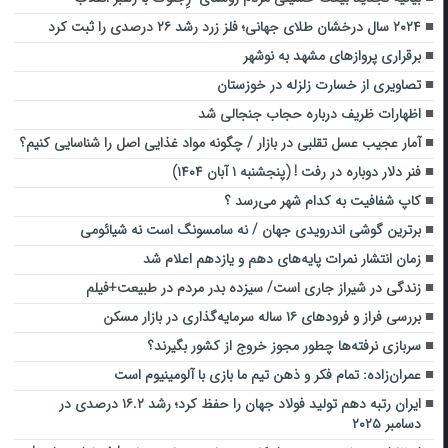
۲۰۲۴ سال درخشان طلای جهانی؛ فلز زرد رشد ۲۶ درصدی را ثبت کرد
برقراری پروازهای مشهد به نوشهر
تصاویری از خسارت زلزله در خوزستان
اظهارات ظریف درباره حجاب جنجالی شد
آمار عجیب عسل تقلبی در بازار / چگونه مواد غذایی اصل را شناسایی کنیم؟
فنر دلار دوباره در رفت ! (پنجشنبه ۱ آبان ۱۴۰۴)
کاپ شفافیت به کدام شهر می‌رسد ؟
برترین گوشی اندرویدی جهان / نه سامسونگ است نه شیائومی
زمان انتشار نمرات پایه‌های دهم و یازدهم اعلام شد
زندگی در شیراز جاری است/ سیزده بدر مردم در طبیعت+فیلم
بررسی فراز و فرودهای ۱۶ ساله سرمایه‌گذاری در بازار مسکن
سربازی نرفته‌ها چطور مجوز خروج از کشور بگیرند؟
عمران‌زاده: تمام فکر و ذهن تیم ما بازی با آلومینیوم است
ایران رتبه دهم تولید فولاد جهان را حفظ کرد؛ رشد ۱۶.۲ درصدی در
دسامبر ۲۰۲۵