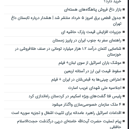
خرید دارد؟
بازار داغ فروش پناهگاه‌های هسته‌ای
جدول قطعی برق امروز ۵ خرداد منتشر شد | هشدار درباره تابستان داغ
تهران
جزییات افزایش قیمت پارک حاشیه ای
راهنمای سفر به جنوب ایران در پاییز زمستان
شناسایی کتمان درآمد ۱.۲ هزار میلیارد تومانی در صنف طلافروشی در
خوزستان
موشک باران اسرائیل از سوی لبنان+ فیلم
سقوط قیمت این ارز در آستانه اربعین
اعتراض چینی‌ها به قبض‌شان در ایران + فیلم
اجلاسیه ملی شهدای غریب اسارت
پلیس فتا گشت‌های ویژه‌ اسکیمر در کردستان راه‌اندازی کرد‌
۴ ملک سازمان خصوصی‌سازی واگذار می‎شود
اقدامات اسرائیل راهبرد عامدانه برای تثبیت اشغال و تجزیه سوریه است
پیام تسلیت حضرت آیت‌الله خامنه‌ای درپی درگذشت حجت‌الاسلام
حافظی