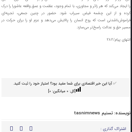
را ایجاد می‌کند که هر زائر و مجاوری، با تمام وجود، عظمت و عمق واقعه عاشورا را درک
کرده و از این چشمه فیض سیراب شود. حضور در چنین جمعی، تجربه‌ای
فراموش‌ناشدنی است که روح انسان را پالایش می‌دهد و عزم او را برای حرکت در
مسیر حق و عدالت راسخ‌تر می‌سازد.
انتهای پیام/۲۸۲
✅ آیا این خبر اقتصادی برای شما مفید بود؟ امتیاز خود را ثبت کنید.
[کل:
0
میانگین:
0
]
نویسنده:
تسنیم tasnimnews
اشتراک گذاری :