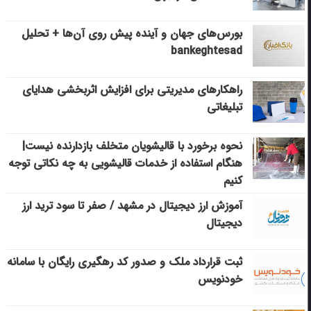
بورس‌های جهان و آینده پیش روی آن‌ها + تحلیل
bankeghtesad
راهکارهای مدیریتی برای افزایش اثربخشی هدایای
تبلیغاتی
نحوه برخورد با قالیشویان متخلف بازدارنده نیست|
هنگام استفاده از خدمات قالیشویی به چه نکاتی توجه
کنیم
آموزش ارز دیجیتال در مشهد / صفر تا سود ترید ارز
دیجیتال
ثبت قرارداد ملک و صدور کد رهگیری رایگان با سامانه
خودنویس