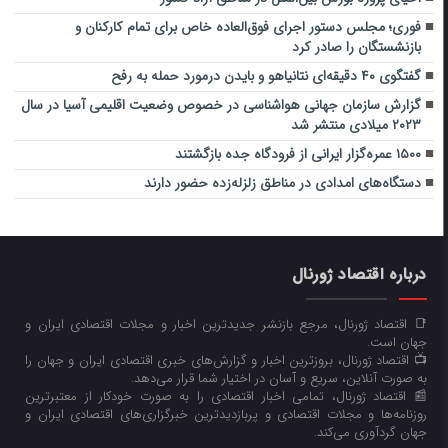
فوری؛ مجلس دستور اجرای فوق‌العاده خاص برای تمام کارکنان و
بازنشستگان را صادر کرد
گفتگوی ۴۰ دقیقه‌ای نتانیاهو و بایدن درمورد حمله به رفح
گزارش سازمان جهانی هواشناسی در خصوص وضعیت اقلیمی آسیا در سال
۲۰۲۳ میلادی منتشر شد
۱۵۰۰ عمره‌گزار ایرانی از فرودگاه جده بازگشتند
دستگاه‌های امدادی در مناطق زلزله‌زده حضور دارند
درباره اقتصاد ژورنال
📑 اقتصاد ژورنال، مرجع بازنشر جدیدترین اخبار و مجلات اقتصادی ایران و
جهان است.
📺 اقتصاد ژورنال، بروزترین اخبار و گزارش‌های خبری اقتصادی ایران و جهان را
به صورت آنلاین، سریع و آسان در اختیار شما قرار می‌‌دهد.
📰 اقتصاد ژورنال، تمامی اخبار اقتصادی را به صورت خودکار از معتبرترین
روزنامه‌ها و مجلات اقتصادی و پربازدیدترین خبرگزاری‌های اقتصادی ایران و
جهان گردآوری می‌کند.