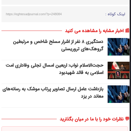
لینک کوتاه :
https://eghtesadjournal.com/?p=248084
📰 اخبار مشابه را مشاهده می کنید
دستگیری ۸ نفر از اشرار مسلح شاخص و مرتبطین
گروهک‌های تروریستی
حجت‌الاسلام نواب: اربعین امسال تجلی وفاداری امت
اسلامی به قائد شهیدبود
بازداشت عامل ارسال تصاویر پرتاب موشک به رسانه‌های
معاند در یزد
💬 نظرات خود را با ما در میان بگذارید