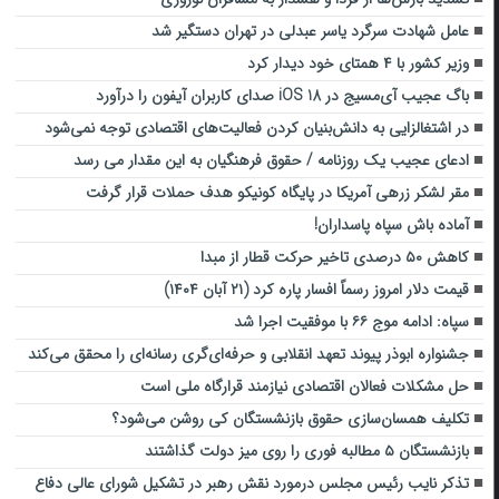
عامل شهادت سرگرد یاسر عبدلی در تهران دستگیر شد
وزیر کشور با ۴ همتای خود دیدار کرد
باگ عجیب آی‌مسیج در iOS 18 صدای کاربران آیفون را درآورد
در اشتغالزایی‌ به دانش‌بنیان کردن فعالیت‌های اقتصادی توجه نمی‌شود
ادعای عجیب یک روزنامه / حقوق فرهنگیان به این مقدار می رسد
مقر لشکر زرهی آمریکا در پایگاه کونیکو هدف حملات قرار گرفت
آماده باش سپاه پاسداران!
کاهش ۵۰ درصدی تاخیر حرکت قطار از مبدا
قیمت دلار امروز رسماً افسار پاره کرد (۲۱ آبان ۱۴۰۴)
سپاه: ادامه موج ۶۶ با موفقیت اجرا شد
جشنواره ابوذر پیوند تعهد انقلابی و حرفه‌ای‌گری رسانه‌ای را محقق می‌کند
حل مشکلات فعالان اقتصادی نیازمند قرارگاه ملی است
تکلیف همسان‌سازی حقوق بازنشستگان کی روشن می‌شود؟
بازنشستگان ۵ مطالبه فوری را روی میز دولت گذاشتند
تذکر نایب رئیس مجلس درمورد نقش رهبر در تشکیل شورای عالی دفاع