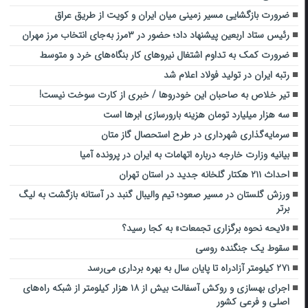
ضرورت بازگشایی مسیر زمینی میان ایران و کویت از طریق عراق
رئیس ستاد اربعین پیشنهاد داد؛ حضور در ۳‌مرز به‌جای انتخاب مرز مهران
ضرورت کمک به تداوم اشتغال نیروهای کار بنگاه‌های خرد و متوسط
رتبه ایران در تولید فولاد اعلام شد
تیر خلاص به صاحبان این خودروها / خبری از کارت سوخت نیست!
سه هزار میلیارد تومان هزینه بارورسازی ابرها است
سرمایه‌گذاری شهرداری در طرح استحصال گاز متان
بیانیه وزارت خارجه درباره اتهامات به ایران در پرونده آمیا
احداث ۲۱۱ هکتار گلخانه جدید در استان تهران
ورزش گلستان در مسیر صعود؛ تیم والیبال گنبد در آستانه بازگشت به لیگ
برتر
«لایحه نحوه برگزاری تجمعات» به کجا رسید؟
سقوط یک جنگنده روسی
۲۷۱ کیلومتر آزادراه تا پایان سال به بهره برداری می‌رسد
اجرای بهسازی و روکش آسفالت بیش از ۱۸ هزار کیلومتر از شبکه راه‌های
اصلی و فرعی کشور