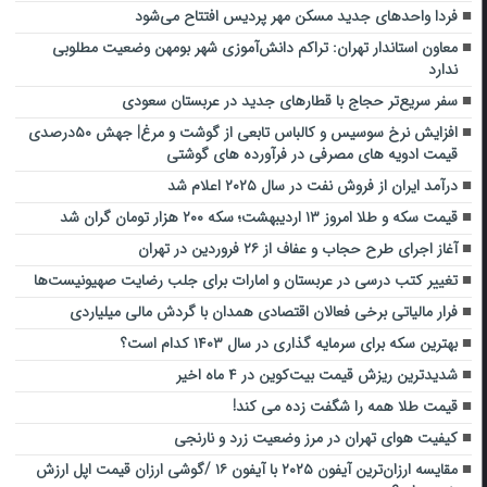
فردا واحدهای جدید مسکن مهر پردیس افتتاح می‌شود
معاون استاندار تهران: تراکم دانش‌آموزی شهر بومهن وضعیت مطلوبی
ندارد
سفر سریع‌تر حجاج با قطارهای جدید در عربستان سعودی
افزایش نرخ سوسیس و کالباس تابعی از گوشت و مرغ| جهش ۵۰درصدی
قیمت ادویه های مصرفی در فرآورده های گوشتی
درآمد ایران از فروش نفت در سال ۲۰۲۵ اعلام شد
قیمت سکه و طلا امروز ۱۳ اردیبهشت؛ سکه ۲۰۰ هزار تومان گران شد
آغاز اجرای طرح حجاب و عفاف از ۲۶ فروردین در تهران
تغییر کتب درسی در عربستان و امارات برای جلب رضایت صهیونیست‌ها
فرار مالیاتی برخی فعالان اقتصادی همدان با گردش مالی میلیاردی
بهترین سکه برای سرمایه گذاری در سال ۱۴۰۳ کدام است؟
شدیدترین ریزش قیمت بیت‌کوین در ۴ ماه اخیر
قیمت طلا همه را شگفت زده می کند!
کیفیت هوای تهران در مرز وضعیت زرد و نارنجی
مقایسه ارزان‌ترین آیفون ۲۰۲۵ با آیفون ۱۶ /گوشی ارزان قیمت اپل ارزش