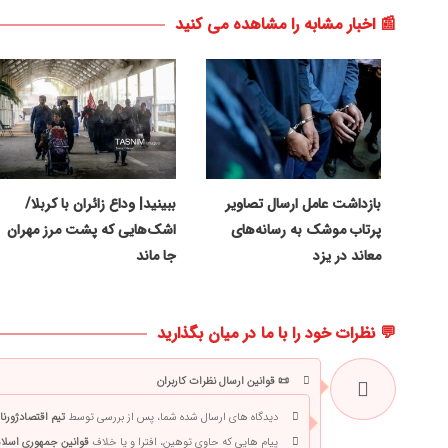
📰 اخبار مشابه را مشاهده می کنید
بازداشت عامل ارسال تصاویر
ببینید| وداع زائران با کربلا/
پرتاب موشک به رسانه‌های
اشک‌هایی که پشت مرز مهران
معاند در یزد
جا ماند
💬 نظرات خود را با ما در میان بگذارید
📜 قوانین ارسال نظرات کاربران
دیدگاه های ارسال شده شما، پس از بررسی توسط
تیم اقتصادژورنا
پیام هایی که حاوی توهین، افترا و یا خلاف
قوانین جمهوری اسلام