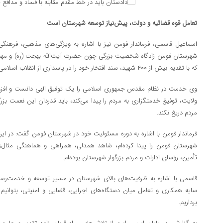
تعامل قوه قضائیه و دولت، پیش‌نیاز توسعه شهرستان است
اسماعیل قاسمی، فرماندار فومن نیز با اشاره به ویژگی‌های مذهبی، فرهنگی 
شهرستان فومن زادگاه شخصیت بزرگی چون حضرت آیت‌الله بهجت (ره) و مهد ت
که با تقدیم بیش از ۴۰۰ شهید، سند افتخار خود را در پاسداری از انقلاب اسلامی ثبت کرده است.
وی خدمت در نظام مقدس جمهوری اسلامی را یک توفیق الهی دانست و افزود:
ولایت، توفیق خدمتگزاری به مردم را پیدا می‌کند، باید قدردان این نعمت 
مردم دریغ نکند.
فرماندار فومن با اشاره به دوره مسئولیت خود در شهرستان فومن گفت: در ا
شهرستان فومن را پیدا کرده‌ام، شاهد همدلی، همراهی و هماهنگی مثال‌
تأمین، رؤسای ادارات و مردم بزرگوار شهرستان بوده‌ام.
قاسمی با اشاره به ظرفیت‌های بالای شهرستان در مسیر توسعه و خدمت‌رسانی،
سایه همکاری و تعامل میان دستگاه‌های اجرایی، قضایی و امنیتی، بتوانی
برداریم.