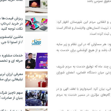
ریزش قیمت‌ها در 
و انقلابی مردم این شهرستان اظهار کرد:
در خرید لپ‌تاپ 
ربیت انسان‌های ولایتمدار و فداکار است
نکات توجه کنید
/ از اسنوا تا جی
 هر مسئولی که در این نظام و زیر سایه
بزرگ باشد و از هیچ کوششی برای خدمت به
خدمات مشاوره سئ
حرفه ای و تخص
ین چند ماه که توفیق خدمت به مردم شریف
زدنی میان دستگاه قضایی، اعضای شورای
معرفی ارزان تری
تبلیغاتی برای مش
 بیان کرد: امیدواریم با لطف الهی و در
سهم ناچیز شرک
م گام‌های مؤثری در مسیر خدمت به مردم
بنیان از صادرات 