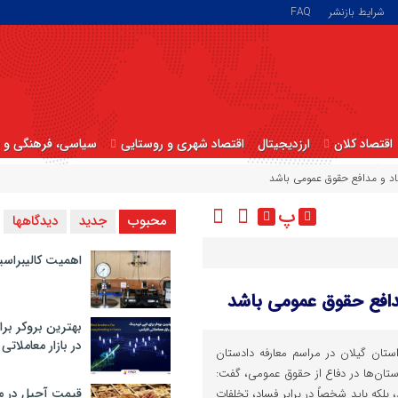
شرایط بازنشر
FAQ
اقتصاد کلان
ارزدیجیتال
اقتصاد شهری و روستایی
سیاسی، فرهنگی و ا
ساد و مدافع حقوق عمومی باشد
پ
محبوب
جدید
دیدگاهها
اهمیت کالیبراسی
مدافع حقوق عمومی باشد
بهترین بروکر برا
در بازار معاملاتی
ستان گیلان در مراسم معارفه دادستان
ستان‌ها در دفاع از حقوق عمومی، گفت:
قیمت آجیل در م
 بلکه باید شخصاً در برابر فساد، تخلفات