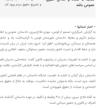
و تضییع حقوق مردم ورود کند.
– اخبار استانها –
به گزارش خبرگزاری تسنیم از فومن، مهدی فلاح‌میری، دادستان عمومی و انقلا
مراسم تکریم و معارفه دادستان شهرستان فومن با گرامیداشت یاد و خاطره
هسته‌ای و سرداران بی‌نام‌ونشان، اظهار کرد: امروز ملت ایران در برابر شدید
دارد و حفظ اقتدار و امنیت کشور نیازمند حضور مسئولان متعهد، انقلابی و پای
وی با اشاره به تغییرات مدیران در چارچوب قانون گفت: جابه‌جایی مدیران ق
بر اساس سیاست‌های تحولی قوه قضائیه و با هدف افزایش کارآمدی، نظارت و 
دادستان مرکز گیلان با اشاره به اهمیت جایگاه دادستان در نظام قضایی کشور 
کشف جرم است، بلکه به‌عنوان نماینده حاکمیت، موظف به دفاع از حقوق ع
اجتماعی و صیانت از حقوق شهروندی است.
به گفته فلاح میری، بیش از ۳۰۰ وظیفه و تکلیف بر عهده دا
اشراف بر قانون و حضور میدانی است.