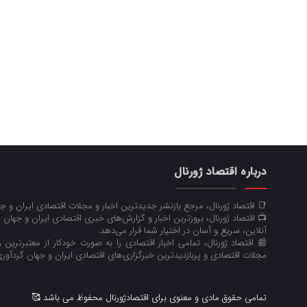
درباره اقتصاد ژورنال
📑 اقتصاد ژورنال، مرجع بازنشر جدیدترین اخبار و مجلات اقتصادی ایران و 
📺 اقتصاد ژورنال، بروزترین اخبار و گزارش‌های خبری اقتصادی ایران و جهان 
آنلاین، سریع و آسان در اختیار شما قرار می‌‌دهد.
📰 اقتصاد ژورنال، تمامی اخبار اقتصادی را به صورت خودکار از معتبرترین رو
مجلات اقتصادی و پربازدیدترین خبرگزاری‌های اقتصادی ایران و جهان گردآوری
تمامی حقوق مادی و معنوی برای اقتصادژورنال محفوظ می باشد 🥰