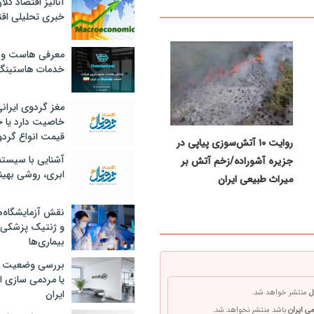
آنالیز اقتصاد کلا
خبری تحلیلی اقت
معرفی هاست و 
خدمات هاستینگ
مغز گردوی ایران
خاصیت دارد یا 
قیمت انواع گردو
روایت ۱۰ آتش‌سوزی پیاپی در
آشنایی با سیست
جزیره آشوراده/زخم آتش بر
ابری، روشی بهین
‌میراث طبیعی ایران
نقش آزمایشگاه‌ه
و ژنتیک پزشکی
بیماری‌ها
بررسی وضعیت 
یا مردمی سازی اق
ایران
ل
منتشر خواهد شد.
ی ایران
باشد منتشر نخواهد شد.