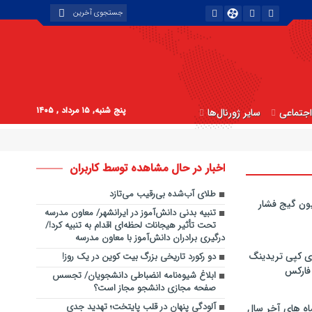
پنج شنبه, ۱۵ مرداد , ۱۴۰۵
جتماعی
سایر ژورنال‌ها
اخبار در حال مشاهده توسط کاربران
طلای آب‌شده بی‌رقیب می‌تازد
ون گیج فشار
تنبیه بدنی دانش‌آموز در ایرانشهر/ معاون مدرسه
تحت تأثیر هیجانات لحظه‌ای اقدام به تنبیه کرد!/
درگیری برادران دانش‌آموز با معاون مدرسه
ی کپی‌ تریدینگ
دو رکورد تاریخی بزرگ بیت کوین در یک روز!
 فارکس
ابلاغ شیوه‌نامه انضباطی دانشجویان/ تجسس
صفحه مجازی دانشجو مجاز است؟
آلودگی پنهان در قلب پایتخت؛ تهدید جدی
اه های آخر سال