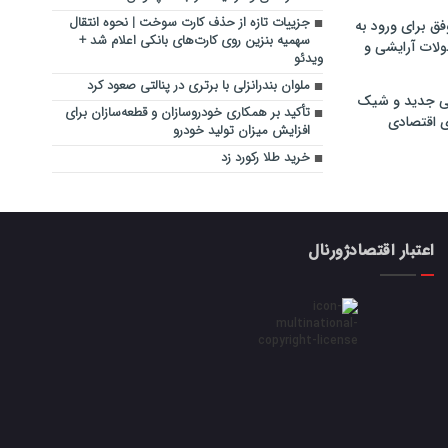
جزییات تازه از حذف کارت سوخت | نحوه انتقال
فق برای ورود به
سهمیه بنزین روی کارت‌های بانکی اعلام شد +
ولات آرایشی و
ویدئو
ملوان بندرانزلی با برتری در پنالتی صعود کرد
ی جدید و شیک
تأکید بر همکاری خودروسازان و قطعه‌سازان برای
ی اقتصادی
افزایش میزان تولید خودرو
خرید طلا رکورد زد
اعتبار اقتصادژورنال