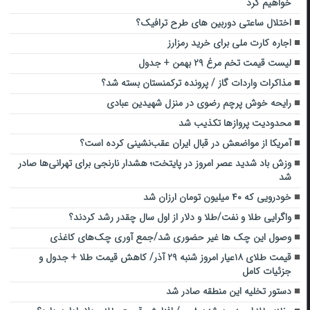
خواهیم کرد
اختلال ساعتی دوربین های طرح ترافیک؟
اجاره کارت ملی برای خرید رمزارز
لیست قیمت تخم مرغ ۲۹ بهمن + جدول
مذاکرات واردات گاز / پرونده ترکمنستان بسته شد؟
رایحه خوش پرچم رضوی در منزل شهیدین عبادی
محدودیت پروازها تکذیب شد
آمریکا از مواضعش در قبال ایران عقب‌نشینی کرده است؟
وزش باد شدید عصر امروز در پایتخت؛ هشدار نارنجی برای تهرانی‌ها صادر
شد
خودرویی که ۴۰ میلیون تومان ارزان شد
واگرایی طلا و نفت/طلا و دلار از اول سال چقدر رشد کردند؟
وصول این چک ها غیر حضوری شد/جمع آوری چک‌های کاغذی
قیمت طلای ۱۸عیار امروز شنبه ۲۹ آذر/ کاهش قیمت طلا + جدول و
جزئیات کامل
دستور تخلیه این منطقه صادر شد