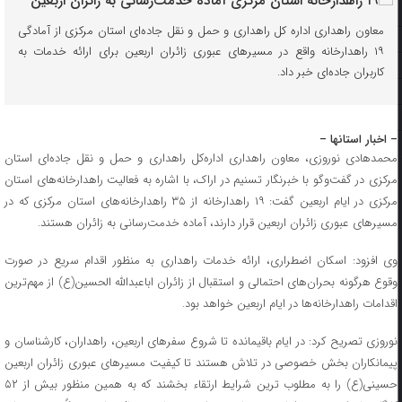
معاون راهداری اداره کل راهداری و حمل و نقل جاده‌ای استان مرکزی از آمادگی
۱۹ راهدارخانه واقع در مسیرهای عبوری زائران اربعین برای ارائه خدمات به
کاربران جاده‌ای خبر داد.
– اخبار استانها –
محمدهادی نوروزی، معاون راهداری اداره‌کل راهداری و حمل و نقل جاده‌ای استان
مرکزی در گفت‌وگو با خبرنگار تسنیم در اراک، با اشاره به فعالیت راهدارخانه‌های استان
مرکزی در ایام اربعین گفت: ۱۹ راهدارخانه از ۳۵ راهدارخانه‌های استان مرکزی که در
مسیرهای عبوری زائران اربعین قرار دارند، آماده خدمت‌رسانی به زائران هستند.
وی افزود: اسکان اضطراری، ارائه خدمات راهداری به منظور اقدام سریع در صورت
وقوع هرگونه بحران‌های احتمالی و استقبال از زائران اباعبدالله الحسین(ع) از مهم‌ترین
اقدامات راهدارخانه‌ها در ایام اربعین خواهد بود.
نوروزی تصریح کرد: در ایام باقیمانده تا شروع سفرهای اربعین، راهداران، کارشناسان و
پیمانکاران بخش خصوصی در تلاش هستند تا کیفیت مسیرهای عبوری زائران اربعین
حسینی(ع) را به مطلوب ترین شرایط ارتقاء بخشند که به همین منظور بیش از ۵۲