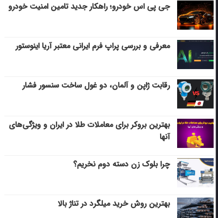
جی پی اس خودرو؛ راهکار جدید تامین امنیت خودرو
معرفی و بررسی پراپ فرم ایرانی معتبر آریا اینوستور
رقابت ژاپن و آلمان، دو غول ساخت سنسور فشار
بهترین بروکر برای معاملات طلا در ایران و ویژگی‌های
آنها
چرا بلوک زن دسته دوم نخریم؟
بهترین روش خرید میلگرد در تناژ بالا