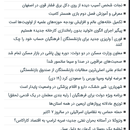
نجات شخص آسیب دیده از روی دکل برق فشار قوی در اصفهان
معرفی و آموزش فصل دوم بازی همستر کامبت
تکمیل خانه‌های عالم و افزایش بودجه حوزه‌های علمیه از اولویت‌ها است
پیگیر اجرای الگوی «تولید بدون راه‌اندازی کارخانه جدید» هستیم
فوری | واریزی جدید برای بازنشستگان | فرهنگیان حساب خود را چک
کنند
معاون وزارت مسکن در دو دولت: دوره پول پاشی در بازار مسکن تمام شد
صحبت‌های عراقچی در صدا و سیما سانسور شد!
اعلام علنی اصلی‌ترین مطالبات بازنشستگان از صندوق بازنشستگی
عرضه اولیه ومپنا بورس را صعودی کرد (۱۹ دی)
شهریاری: شیر خشک، دارو و اقلام پزشکی در وضعیت پایدار است
برنامه ویژه دولت برای فرهنگیان | رتبه بندی معلمان در یک قدمی تحقق!
توزیع عادلانه پروازهای اربعین در همه استان‌ها
حمله حماس به نظامیان اسرائیلی در سالروز ۷ اکتبر
ونزوئلا در آستانه بحران نفتی جدید؛ ضربه ترامپ به اقتصاد کاراکاس؟
تخلیه یک روستا در کرمان به دلیل سیل