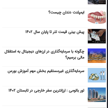
ایمپلنت دندان چیست؟
پیش بینی قیمت تتر تا پایان سال ۱۴۰۲
چگونه با سرمایه‌گذاری در ارزهای دیجیتال به استقلال
مالی برسیم؟
سرمایه‌گذاری غیرمستقیم بخش مهم آموزش بورس
تور باتومی : ارزانترین سفر خارجی در تابستان ۱۴۰۲