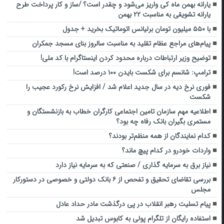
یارانه بهمن ماه کی واریز می‌شود و چقدر است؟ /ساز و کار پرداخت طرح
یارانه تشویقی به مناسبت ۲۲ بهمن
با ۵۵۰ میلیون تومان برلیانس اتوماتیک بخرید + جدول
پیام‌های مراجع عظام تقلید به مناسبت سالروز بنای مسجد جمکران
توضیح وزیر ارتباطات درباره محدود کردن اینستاگرام با کد ملی!
ترامپ: شانسم برای شکست بایدن ۱۰۰ درصد است!
فوری نرخ دیه در سال جدید اعلام شد / افزایش نرخ رکورد عجیب را
شکست
اطلاعیه مهم سازمان تامین اجتماعی کارگران خطاب به بازنشستگان و
مستمری بگیران بانک رفاه چه بود؟
کدام نمایندگان از همه منظم‌تر بودند؟
واردات خودرو در کدام پیچ ماند؟
نیاز برق به سرمایه گذاری / صنعتی که به سرمایه نیاز دارد
بررسی تقاضای تحقیق و تفحص از ۶ بانک دولتی و خصوصی در دستورکار
مجلس
پیام تسلیت رهبر انقلاب در پی درگذشت مادر حداد عادل
استفاده رایگان از تلگرام پولی به کابوس تبدیل شد