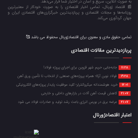
به صورت آنلاین، سریع و آسان در اختیار شما قرار می‌‌دهد.
📰 اقتصاد ژورنال، تمامی اخبار اقتصادی را به صورت خودکار از معتبرترین
روزنامه‌ها و مجلات اقتصادی و پربازدیدترین خبرگزاری‌های اقتصادی ایران و
جهان گردآوری می‌کند.
تمامی حقوق مادی و معنوی برای اقتصادژورنال محفوظ می باشد 🥰
پربازدیدترین مقالات اقتصادی
جابه‌جایی حریم شهر قزوین برای اجرای پروژه فولاد!
11:28
فولاد نوین آرکا؛ همراه پروژه‌های صنعتی از انتخاب تا تأمین ورق آهن
19:28
خرید هوشمندانه میکروکنترلر؛ کلید موفقیت پایدار پروژه‌های الکترونیکی
12:01
کاهش قیمت آهن آلات در بازارهای داخلی و خارجی
21:07
عرضه برق در بورس انرژی باعث رشد تولید و صادرات فولاد می شود
21:07
اعتبار اقتصادژورنال