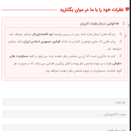
💬 نظرات خود را با ما در میان بگذارید
📜 قوانین ارسال نظرات کاربران
دیدگاه های ارسال شده شما، پس از بررسی توسط
تیم اقتصادژورنال
منتشر خواهد شد.
پیام هایی که حاوی توهین، افترا و یا خلاف
قوانین جمهوری اسلامی ایران
باشد منتشر
نخواهد شد.
لازم به یادآوری است که آی پی شخص نظر دهنده ثبت می شود و کلیه
مسئولیت های
حقوقی
نظرات بر عهده شخص نظر بوده و قابل پیگیری قضایی می باشد که در صورت هر
گونه شکایت مسئولیت بر عهده شخص نظر دهنده خواهد بود.