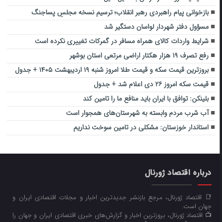
بازخوانی پیام راهبردی رهبر انقلاب؛ ترسیم نسخه مجلسِ پساجنگ
مسؤول دفتر شهردار لواسان دستگیر شد
شرایط واردات کالای همراه مسافر در گمرکات تغییری نکرده است
رفع تصرف ۱۹ هزار هکتار اراضی مرتعی استان بوشهر
بروزترین قیمت سکه و قیمت طلا امروز شنبه ۱۹ اردیبهشت ۱۴۰۵ + جدول
قیمت سکه امروز ۲۶ دی اعلام شد + جدول
بلینکن: توافق با ایران باید منافع ما را تامین کند
آب شرب مردم وابسته به شهرستان‌های همجوار است
استاندار خوزستان: مشکلی در تامین سوخت ‌نداریم
درباره اقتصاد ژورنال
📑 اقتصاد ژورنال، مرجع بازنشر جدیدترین اخبار و مجلات اقتصادی ایران و
جهان است.
📺 اقتصاد ژورنال، بروزترین اخبار و گزارش‌های خبری اقتصادی ایران و جهان را