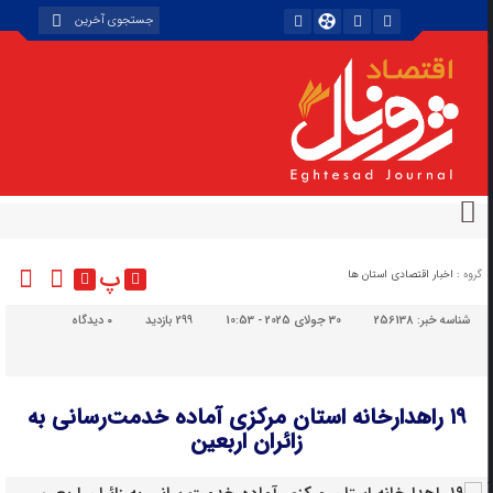
پ
گروه :
اخبار اقتصادی استان ها
شناسه خبر:
256138
30 جولای 2025 - 10:53
299 بازدید
۰
دیدگاه
۱۹ راهدارخانه استان مرکزی آماده خدمت‌رسانی به
زائران اربعین