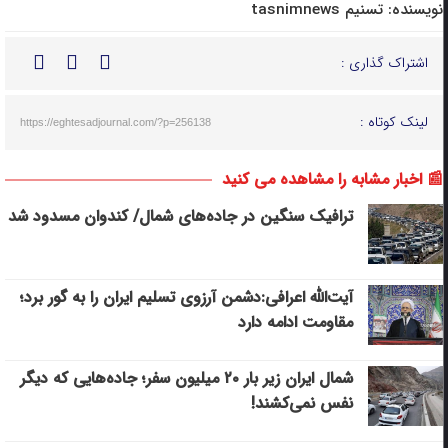
نویسنده:
تسنیم tasnimnews
اشتراک گذاری :
لینک کوتاه :
https://eghtesadjournal.com/?p=256138
📰 اخبار مشابه را مشاهده می کنید
ترافیک سنگین در جاده‌های شمال/ کندوان مسدود شد
آیت‌الله اعرافی:دشمن آرزوی تسلیم ایران را به گور برد؛
مقاومت ادامه دارد
شمال ایران زیر بار ۲۰ میلیون سفر؛ جاده‌هایی که دیگر
نفس نمی‌کشند!