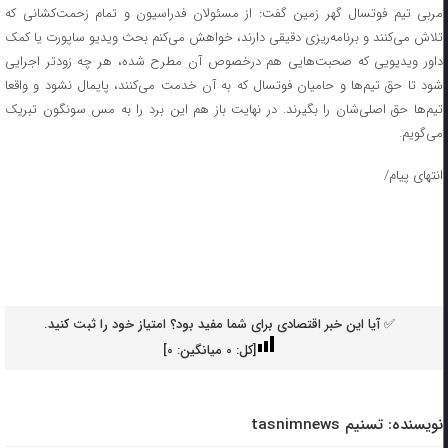
مربی تیم فوتسال گهر زمین گفت: از مسئولان فدراسیون و تمام زحمت‌کشانی که
تلاش می‌کنند و برنامه‌ریزی دقیقی دارند، خواهش می‌کنم بحث ویدیو ساپورت یا کمک
داور ویدیویی که صحبت‌هایی هم درخصوص آن مطرح شده، هر چه زودتر اجرایی
شود تا حق تیم‌ها و حامیان فوتسال که به آن خدمت می‌کنند، پایمال نشود و واقعا
تیم‌ها حق اصلی‌شان را بگیرند. در نهایت باز هم این برد را به مس سونگون تبریک
می‌گویم.
انتهای پیام/
✅ آیا این خبر اقتصادی برای شما مفید بود؟ امتیاز خود را ثبت کنید.
[کل:
0
میانگین:
0
]
نویسنده:
تسنیم tasnimnews