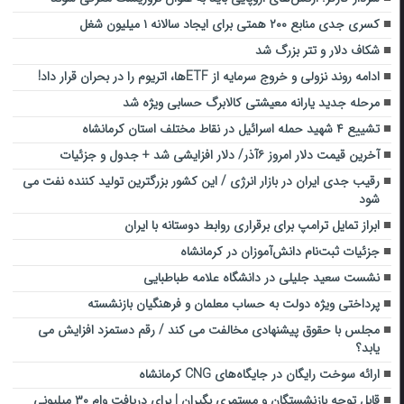
کسری جدی منابع ۲۰۰ همتی برای ایجاد سالانه ۱ میلیون شغل
شکاف دلار و تتر بزرگ شد
ادامه روند نزولی و خروج سرمایه از ETFها، اتریوم را در بحران قرار داد!
مرحله جدید یارانه معیشتی کالابرگ حسابی ویژه شد
تشییع ۴ شهید حمله اسرائیل در نقاط مختلف استان کرمانشاه
آخرین قیمت دلار امروز ۶آذر/ دلار افزایشی شد + جدول و جزئیات
رقیب جدی ایران در بازار انرژی / این کشور بزرگترین تولید کننده نفت می
شود
ابراز تمایل ترامپ برای برقراری روابط دوستانه با ایران
جزئیات ثبت‌نام دانش‌آموزان در کرمانشاه
نشست سعید جلیلی در دانشگاه علامه طباطبایی
پرداختی ویژه دولت به حساب معلمان و فرهنگیان بازنشسته
مجلس با حقوق پیشنهادی مخالفت می کند / رقم دستمزد افزایش می
یابد؟
ارائه سوخت رایگان در جایگاه‌های CNG کرمانشاه
قابل توجه بازنشستگان و مستمری بگیران | برای دریافت وام ۳۰ میلیونی