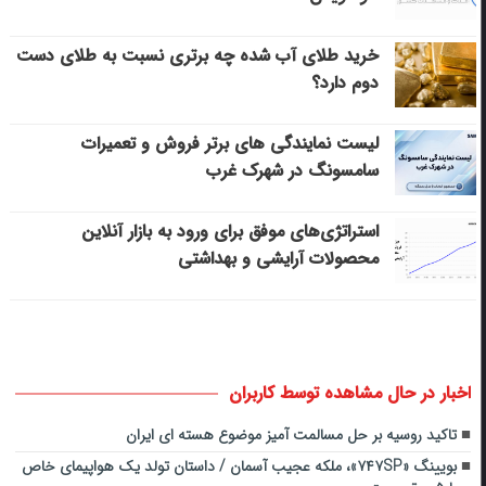
خرید طلای آب شده چه برتری نسبت به طلای دست
دوم دارد؟
لیست نمایندگی های برتر فروش و تعمیرات
سامسونگ در شهرک غرب
استراتژی‌های موفق برای ورود به بازار آنلاین
محصولات آرایشی و بهداشتی
اخبار در حال مشاهده توسط کاربران
تاکید روسیه بر حل مسالمت آمیز موضوع هسته ای ایران
بویینگ «۷۴۷SP»، ملکه عجیب آسمان / داستان تولد یک هواپیمای خاص