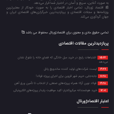
به صورت آنلاین، سریع و آسان در اختیار شما قرار می‌‌دهد.
📰 اقتصاد ژورنال، تمامی اخبار اقتصادی را به صورت خودکار از معتبرترین
روزنامه‌ها و مجلات اقتصادی و پربازدیدترین خبرگزاری‌های اقتصادی ایران و
جهان گردآوری می‌کند.
تمامی حقوق مادی و معنوی برای اقتصادژورنال محفوظ می باشد 🥰
پربازدیدترین مقالات اقتصادی
اشتباهات رایج در خرید مبل خانگی که فضای خانه را شلوغ نشان
15:22
می‌دهد
لیست شرکت‌های تولید کننده ساندویچ پانل
19:27
جابه‌جایی حریم شهر قزوین برای اجرای پروژه فولاد!
11:28
فولاد نوین آرکا؛ همراه پروژه‌های صنعتی از انتخاب تا تأمین ورق آهن
19:28
خرید هوشمندانه میکروکنترلر؛ کلید موفقیت پایدار پروژه‌های الکترونیکی
12:01
اعتبار اقتصادژورنال