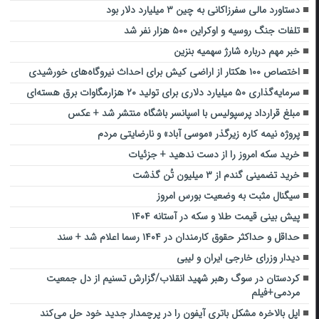
دستاورد مالی سفرزاکانی به چین ۳ میلیارد دلار بود
تلفات جنگ روسیه و اوکراین ۵۰۰ هزار نفر شد
خبر مهم درباره شارژ سهمیه بنزین
اختصاص ۱۰۰ هکتار از اراضی کیش برای احداث نیروگاه‌های خورشیدی
سرمایه‌گذاری ۵۰ میلیارد دلاری برای تولید ۲۰ هزارمگاوات برق هسته‌ای
مبلغ قرارداد پرسپولیس با اسپانسر باشگاه منتشر شد + عکس
پروژه نیمه کاره زیرگذر «موسی آباد» و نارضایتی مردم
خرید سکه امروز را از دست ندهید + جزئیات
خرید تضمینی گندم از ۳ میلیون تُن گذشت
سیگنال مثبت به وضعیت بورس امروز
پیش بینی قیمت طلا و سکه در آستانه ۱۴۰۴
حداقل و حداکثر حقوق کارمندان در ۱۴۰۴ رسما اعلام شد + سند
دیدار وزرای خارجی ایران و لیبی
کردستان در سوگ رهبر شهید انقلاب/گزارش تسنیم از دل جمعیت
مردمی+فیلم
اپل بالاخره مشکل باتری آیفون را در پرچمدار جدید خود حل می‌کند