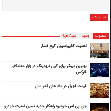
محبوب
جدید
دیدگاهها
اهمیت کالیبراسیون گیج فشار
بهترین بروکر برای کپی‌ تریدینگ در بازار معاملاتی
فارکس
قیمت آجیل در ماه های آخر سال
جی پی اس خودرو؛ راهکار جدید تامین امنیت خودرو