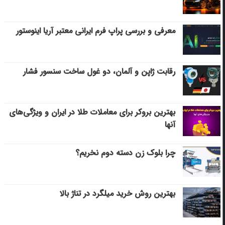
معرفی و بررسی پراپ فرم ایرانی معتبر آریا اینوستور
رقابت ژاپن و آلمان، دو غول ساخت سنسور فشار
بهترین بروکر برای معاملات طلا در ایران و ویژگی‌های
آنها
چرا بلوک زن دسته دوم نخریم؟
بهترین روش خرید میلگرد در تناژ بالا