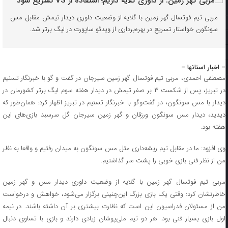
مربی تیم فوتسال گهر زمین با گلایه از وضعیت داوری دیدار تیمش مقابل مس
سونگون خواستار تسریع در بهره‌برداری از ویدئو ساپورت در لیگ برتر شد.
– اخبار استانها –
مصطفی احمدی، مربی تیم فوتسال گهر زمین سیرجان در گفت و گو با خبرنگار تسنیم
در تبریز، پس از شکست ۳ بر صفر تیمش در دیدار هفته سوم لیگ برتر کشورمان در
دیدار با مس سونگون، در گفت‌وگو با خبرنگار تسنیم در تبریز اظهار کرد: همان‌طور که
دیدید، دیدار مس سونگون ورزقان و گهر زمین سیرجان گل سرسبد بازی‌های این
هفته بود.
وی افزود: ما در مقابل تیم ریشه‌داری مثل مس سونگون به میدان رفتیم و واقعا به نظر
من از نظر فنی بازی خوبی را پشت سر گذاشتیم.
مربی تیم فوتسال گهر زمین با گلایه از وضعیت داوری دیدار مس و گهر زمین
خاطرنشان کرد: وقتی یک بازی بزرگ این‌چنینی برگزار می‌شود، خواهش و درخواست
من از مسئولان فدراسیون این است که نظارت بیشتری بر آن داشته باشند. در نیمه
اول بازی بسیار فنی بود.‌ هر دو تیم ملی‌پوشان زیادی دارند و بازی با تساوی دنبال