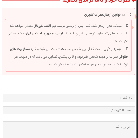
💬 نظرات خود را با ما در میان بگذارید
📜 قوانین ارسال نظرات کاربران
دیدگاه های ارسال شده شما، پس از بررسی توسط
تیم اقتصادژورنال
منتشر خواهد شد.
پیام هایی که حاوی توهین، افترا و یا خلاف
قوانین جمهوری اسلامی ایران
باشد منتشر
نخواهد شد.
لازم به یادآوری است که آی پی شخص نظر دهنده ثبت می شود و کلیه
مسئولیت های
حقوقی
نظرات بر عهده شخص نظر بوده و قابل پیگیری قضایی می باشد که در صورت هر
گونه شکایت مسئولیت بر عهده شخص نظر دهنده خواهد بود.