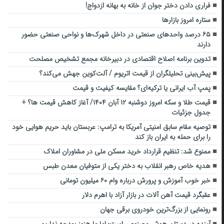
فراری دادن دختر جوان از خانه به بهانه ازدواج!
ستاره امروز بازارها
۶۵ درصد واحدهای صنعتی در داخل شهرک‌ها و نواحی صنعتی حضور
دارند
تدوین برنامه اصلاح اقتصادی در دبیرخانه مجمع تشخیص مصلحت
پیش‌بینی تحلیلگران از قیمت اتریوم / آلت‌کوین جهش می‌کند؟
پمپ آب ایرانی یا ترکیه‌ای؟ مقایسه کیفیت و قیمت
قیمت طلا و سکه امروز دوشنبه ۱۲ آبان ۱۴۰۴/ آغاز کاهش قیمت ها؟ +
جدول جزئیات
توصیه‌ مقام سابق امنیتی آمریکا به ترامپ: عربستان باید حریم هوایی خود
را برای حمله به ایران باز کند
ممنوع شد: تنظیم قرارداد خرید مسکن ملی در مشاوران املاک
هدیه خاص رهبر انقلاب به دختر یکی از متوفیان معدن طبس
خبر خوب آموزش و پرورش درباره وام ۶۰ میلیون تومانی
عقبگرد قیمت آهن آلات در بازار آزاد با اهرم دلار
رونمایی از بزرگ‌ترین خودروی برقی جهان
آینده در دستان هوش مصنوعی است؛ اما ما هنوز بودجه نداریم