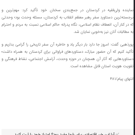
نماینده ولی‌فقیه در کردستان در جمع‌بندی سخنان خود تأکید کرد: مهم‌ترین و
برجسته‌ترین دستاورد سفر رهبر معظم انقلاب به کردستان، مسئله وحدت بود؛ وحدتی
که در کنار آن، انعطاف نظام اسلامی، نگاه پدرانه حاکم اسلامی نسبت به مردم و احترام
به مطالبات آنان نیز به‌خوبی نمایان شد.
پورذهبی گفت: امروز جا دارد بار دیگر یاد و خاطره آن سفر تاریخی را گرامی بداریم و
تأکید کنیم که آن حضور مبارک، دستاوردهای فراوانی برای کردستان به همراه داشت؛
دستاوردهایی که آثار آن همچنان در حوزه وحدت، آرامش اجتماعی، نشاط فرهنگی و
تقویت هویت استان قابل مشاهده است.
انتهای پیام/۴۸۱
✅ آیا این خبر اقتصادی برای شما مفید بود؟ امتیاز خود را ثبت کنید.