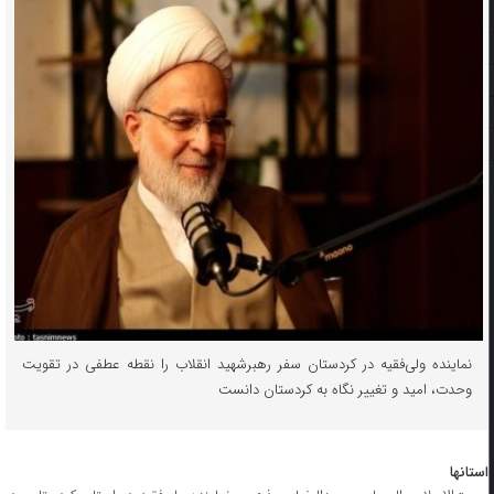
نماینده ولی‌فقیه در کردستان سفر رهبرشهید انقلاب را نقطه عطفی در تقویت
وحدت، امید و تغییر نگاه به کردستان دانست
استانها