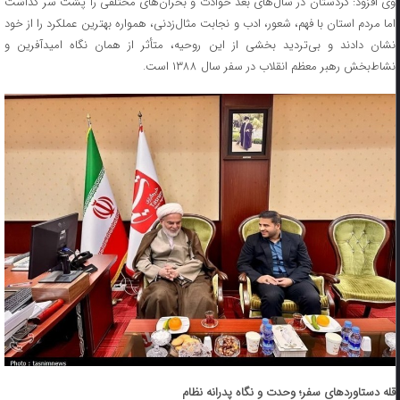
وی افزود: کردستان در سال‌های بعد حوادث و بحران‌های مختلفی را پشت سر گذاشت
اما مردم استان با فهم، شعور، ادب و نجابت مثال‌زدنی، همواره بهترین عملکرد را از خود
نشان دادند و بی‌تردید بخشی از این روحیه، متأثر از همان نگاه امیدآفرین و
نشاط‌بخش رهبر معظم انقلاب در سفر سال ۱۳۸۸ است.
قله دستاوردهای سفر؛ وحدت و نگاه پدرانه نظام