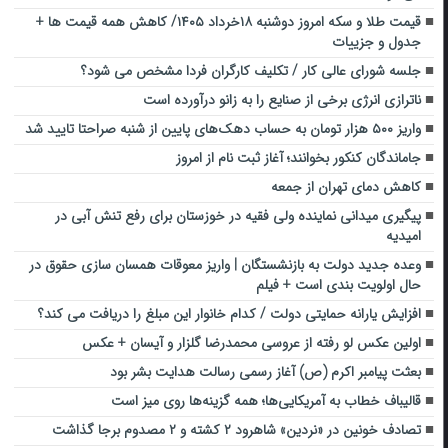
قیمت طلا و سکه امروز دوشنبه ۱۸خرداد ۱۴۰۵/ کاهش همه قیمت ها +
جدول و جزییات
جلسه شورای عالی کار / تکلیف کارگران فردا مشخص می شود؟
ناترازی انرژی برخی از صنایع را به زانو درآورده است
واریز ۵۰۰ هزار تومان به حساب دهک‌های پایین از شنبه صراحتا تایید شد
جاماندگان کنکور بخوانند؛ آغاز ثبت نام از امروز
کاهش دمای تهران از جمعه
پیگیری میدانی نماینده ولی فقیه در خوزستان برای رفع تنش آبی در
امیدیه
وعده جدید دولت به بازنشستگان | واریز معوقات همسان سازی حقوق در
حال اولویت بندی است + فیلم
افزایش یارانه حمایتی دولت / کدام خانوار این مبلغ را دریافت می کند؟
اولین عکس لو رفته از عروسی محمدرضا گلزار و آیسان + عکس
بعثت پیامبر اکرم (ص) آغاز رسمی رسالت هدایت بشر بود
قالیباف خطاب به آمریکایی‌ها؛ همه گزینه‌ها روی میز است
تصادف خونین در «نردین» شاهرود ۲ کشته و ۲ مصدوم برجا گذاشت