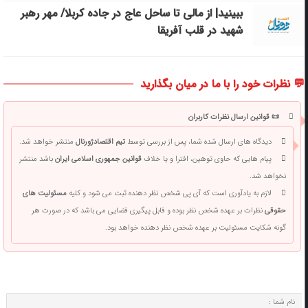
ببینید| از مالی تا ساحل عاج در جاده کربلا/ مهر رهبر
شهید در قلب آفریقا
💬 نظرات خود را با ما در میان بگذارید
📜 قوانین ارسال نظرات کاربران
دیدگاه های ارسال شده شما، پس از بررسی توسط
تیم اقتصادژورنال
منتشر خواهد شد.
پیام هایی که حاوی توهین، افترا و یا خلاف
قوانین جمهوری اسلامی ایران
باشد منتشر
نخواهد شد.
لازم به یادآوری است که آی پی شخص نظر دهنده ثبت می شود و کلیه
مسئولیت های
حقوقی
نظرات بر عهده شخص نظر بوده و قابل پیگیری قضایی می باشد که در صورت هر
گونه شکایت مسئولیت بر عهده شخص نظر دهنده خواهد بود.