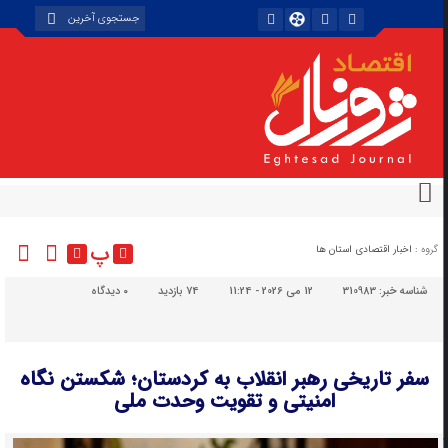
پ
گروه :
اخبار اقتصادی استان ها
شناسه خبر:
310983
12 می 2026 - 11:24
74 بازدید
۰
دیدگاه
سفر تاریخی رهبر انقلاب به کردستان؛ شکستن نگاه
امنیتی و تقویت وحدت ملی