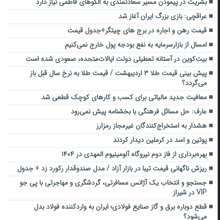
بشریت در پیمودن مسیر سعادتمندی به الگوهای فاطمی نیاز دارد
عراقچی: بازی بزرگ ایران آغاز شد
قیمت رهن و اجاره در برج های چیتگر+جدول قیمت
امسال از بازارسرمایه به نفع بودجه پول خارج نمی‌کنیم
بیت‌کوین در آستانه تعطیلی دولت ایالات‌متحده، صعودی شده است
پیش بینی قیمت طلا ۳ اردیبهشت / قیمت طلا به نرخ سال قبل باز
می‌گردد؟
معافیت جدید مالیاتی برای کسب‌ و کارهای کوچک قطعی شد
عارف: حل مسائل فرهنگی با بخشنامه پیش نمی‌رود
هشدار به استخراج‌کنندگان غیرمجاز رمزارز
پوتین و اسد در کرملین دیدار کردند
بهره‌برداری از فاز دوم نیروگاه آلومینیوم المهدی در ۱۴۰۴
ریزش ناگهانی قیمت تیبا در بازار آزاد / مدل صندوقدار رکورد زد + جدول
جستجو و انتخاب یک آژانس مسافرتی، گردشگری و مهاجرتی با پی جو
VIP در شیراز
قطع دوباره برق و گاز صنایع فولادی؛ ایران به واردکننده فولاد بدل
می‌شود؟