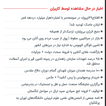
اخبار در حال مشاهده توسط کاربران
افتتاح۱۶۹پروژه در صومعه‌سر با اعتبار۱۰هزار میلیارد دردهه فجر
ایلان ماسک تهدید شد!
منبع انرژی بی‌پایان، نزدیک‌تر از همیشه
بازار در سراشیبی سقوط | پول از جیب مردم روی آنتن می رود
تامین ناوگان اتوبوس به اندازه نیاز در مرزهای کشور
بازگشت طلای آنلاین با شروط سخت دولت + جزئیات
۹۵ درصد تعهدات سازمان راهداری در زمینه تامین قیر و اجرای آسفالت
محقق شد
۱۰۰ مدرسه همدان میزبان شهدای گمنام دوران دفاع مقدس
خریدار پرسپولیس پا پس کشید؟ + عکس
برگزاری نمایشگاه صنعت حمل و نقل و لجستیک در بندرعباس
توقیف ۲ فروند لنج صیادی صید ترال در سواحل تنگستان
نامه جمعی از انجمن‌های علمی علوم تربیتی دانشگاه‌های تهران به
پزشکیان