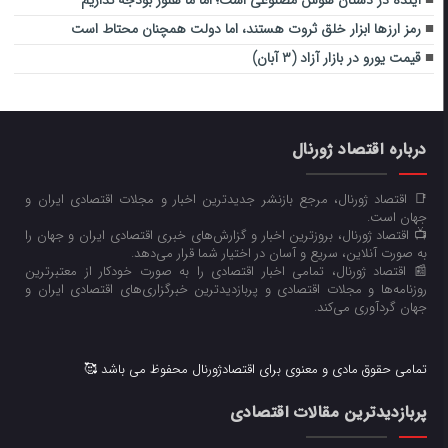
رمز ارزها ابزار خلق ثروت هستند، اما دولت همچنان محتاط است
قیمت یورو در بازار آزاد (۳ آبان)
درباره اقتصاد ژورنال
📑 اقتصاد ژورنال، مرجع بازنشر جدیدترین اخبار و مجلات اقتصادی ایران و
جهان است.
📺 اقتصاد ژورنال، بروزترین اخبار و گزارش‌های خبری اقتصادی ایران و جهان را
به صورت آنلاین، سریع و آسان در اختیار شما قرار می‌‌دهد.
📰 اقتصاد ژورنال، تمامی اخبار اقتصادی را به صورت خودکار از معتبرترین
روزنامه‌ها و مجلات اقتصادی و پربازدیدترین خبرگزاری‌های اقتصادی ایران و
جهان گردآوری می‌کند.
تمامی حقوق مادی و معنوی برای اقتصادژورنال محفوظ می باشد 🥰
پربازدیدترین مقالات اقتصادی