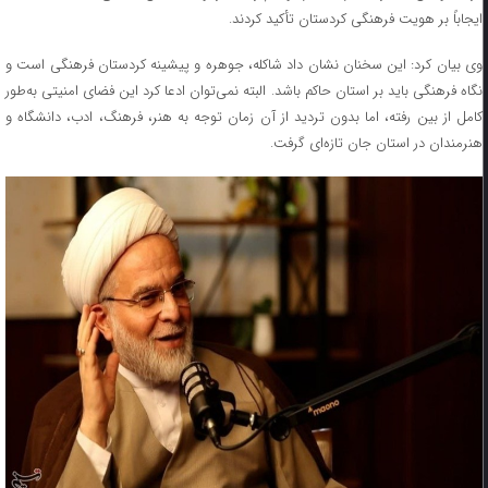
ایجاباً بر هویت فرهنگی کردستان تأکید کردند.
وی بیان کرد: این سخنان نشان داد شاکله، جوهره و پیشینه کردستان فرهنگی است و
نگاه فرهنگی باید بر استان حاکم باشد. البته نمی‌توان ادعا کرد این فضای امنیتی به‌طور
کامل از بین رفته، اما بدون تردید از آن زمان توجه به هنر، فرهنگ، ادب، دانشگاه و
هنرمندان در استان جان تازه‌ای گرفت.