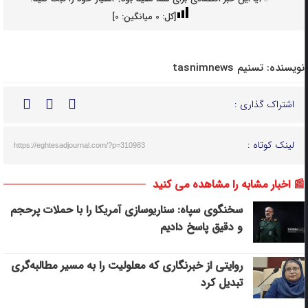
[کل:
0
میانگین:
0
]
نویسنده:
تسنیم tasnimnews
اشتراک گذاری :
لینک کوتاه :
https://eghtesadjournal.com/?p=310983
📰 اخبار مشابه را مشاهده می کنید
سخنگوی سپاه: سناریوسازی آمریکا را با حملات پرحجم‌‌
و دقیق‌ پاسخ دادیم
روایتی از خبرنگاری که معلولیت را به مسیر مطالبه‌گری
تبدیل کرد