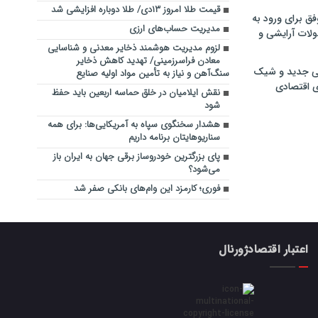
قیمت طلا امروز ۱۳دی/ طلا دوباره افزایشی شد
فق برای ورود به
مدیریت حساب‌های ارزی
ولات آرایشی و
لزوم مدیریت هوشمند ذخایر معدنی و شناسایی
معادن فراسرزمینی/ تهدید کاهش ذخایر
ی جدید و شیک
سنگ‌آهن و نیاز به تأمین مواد اولیه صنایع
ی اقتصادی
نقش ایلامیان در خلق حماسه اربعین باید حفظ
شود
هشدار سخنگوی سپاه به آمریکایی‌ها: برای همه
سناریوهایتان برنامه داریم
پای بزرگترین خودروساز برقی جهان به ایران باز
می‌شود؟
فوری؛ کارمزد این وام‌های بانکی صفر شد
اعتبار اقتصادژورنال