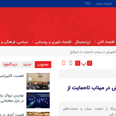
شرایط بازنشر
FAQ
اقتصاد کلان
ارزدیجیتال
اقتصاد شهری و روستایی
سیاسی، فرهنگی و ا
 کشورش در میناب تاحمایت از اسرائیل
پ
محبوب
جدید
دیدگاهها
اهمیت کالیبراسی
ش در میناب تاحمایت از
بهترین بروکر برا
در بازار معاملاتی
ریکا، از جنایت میناب و حمایت‌های
 کرد.
قیمت آجیل در م