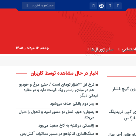
جمعه, ۱۶ مرداد , ۱۴۰۵
جتماعی
سایر ژورنال‌ها
اخبار در حال مشاهده توسط کاربران
نرخ ارز ۴۲هزار تومان است / حتی مرغ و خودرو
ون گیج فشار
هم در مبادی رسمی یک قیمت دارد و در مغازه
قیمتی دیگر
رمز دوم بانکی حذف می‌شود
ی کپی‌ تریدینگ
رسولی: حزب نسل نو مسیر امید و تحول را دنبال
می‌کند
 فارکس
زلنسکی دوشنبه به کاخ سفید می‌رود
سنگ‌اندازی نتانیاهو در مسیر مذاکرات آتش‌بس
اه های آخر سال