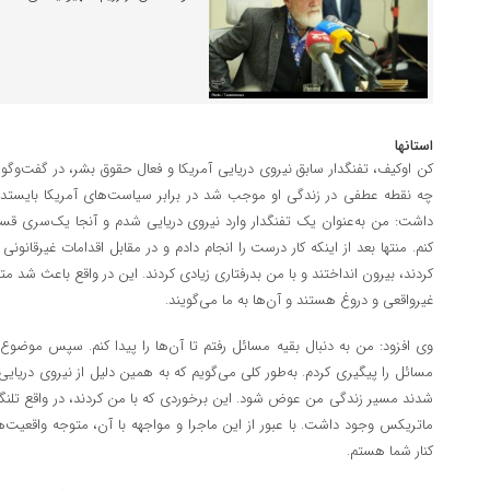
استانها
کن اوکیف، تفنگدار سابق نیروی دریایی آمریکا و فعال حقوق بشر، در گفت‌وگو 
چه نقطه عطفی در زندگی او موجب شد در برابر سیاست‌های آمریکا بایستد و 
داشت: من به‌عنوان یک تفنگدار وارد نیروی دریایی شدم و آنجا یک‌سری قسم‌ها
کنم. منتها بعد از اینکه کار درست را انجام دادم و در مقابل اقدامات غیرقانونی
کردند، بیرون انداختند و با من بدرفتاری زیادی کردند. این در واقع باعث شد
غیرواقعی و دروغ هستند و آن‌ها به ما می‌گویند.
وی افزود: من به دنبال بقیه مسائل رفتم تا آن‌ها را پیدا کنم. سپس موضو
مسائل را پیگیری کردم. به‌طور کلی می‌گویم که به همین دلیل از نیروی دریایی
شدند مسیر زندگی من عوض شود. این برخوردی که با من کردند، در واقع تلنگ
ماتریکس وجود داشت. با عبور از این ماجرا و مواجهه با آن، متوجه واقعیت‌ه
کنار شما هستم.