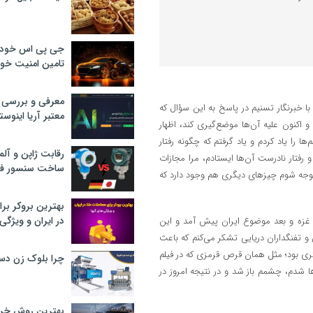
جی پی اس خودرو
تامین امنیت خود
معرفی و بررسی پ
با خبرنگار تسنیم در پاسخ به این سؤال که
معتبر آریا اینوست
اکنون علیه آن‌ها موضع‌گیری کند، اظهار
 را یاد کردم و یاد گرفتم که چگونه رفتار
رقابت ژاپن و آلم
 و رفتار نادرست آن‌ها ایستادم، مرا مجازات
ساخت سنسور فش
 متوجه شوم چیزهای دیگری هم وجود دارد که
بهترین بروکر برا
در ایران و ویژگی‌
ع غزه و بعد موضوع ایران پیش آمد و این
 و تفنگداران دریایی تشکر می‌کنم که باعث
ری بود؛ مثل همان قرص قرمزی که در فیلم
چرا بلوک زن دس
ا شدم، چشمم باز شد و در نتیجه امروز در
بهترین روش خرید