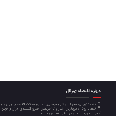
درباره اقتصاد ژورنال
📑 اقتصاد ژورنال، مرجع بازنشر جدیدترین اخبار و مجلات اقتصادی ایران و 
📺 اقتصاد ژورنال، بروزترین اخبار و گزارش‌های خبری اقتصادی ایران و جهان 
آنلاین، سریع و آسان در اختیار شما قرار می‌‌دهد.