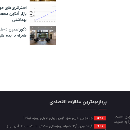
استراتژی‌های مو
بازار آنلاین محص
بهداشتی
دکوراسیون داخل
همراه با ایده ها
پربازدیدترین مقالات اقتصادی
جهان است.
جابه‌جایی حریم شهر قزوین برای اجرای پروژه فولاد!
11:28
را به صورت
فولاد نوین آرکا؛ همراه پروژه‌های صنعتی از انتخاب تا تأمین ورق
19:28