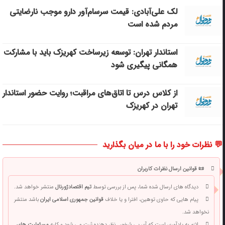
لک علی‌آبادی: قیمت سرسام‌آور دارو موجب نارضایتی
مردم شده است
استاندار تهران: توسعه زیرساخت‌ کهریزک باید با مشارکت
همگانی پیگیری شود
از کلاس درس تا اتاق‌های مراقبت؛ روایت حضور استاندار
تهران در کهریزک
💬 نظرات خود را با ما در میان بگذارید
📜 قوانین ارسال نظرات کاربران
دیدگاه های ارسال شده شما، پس از بررسی توسط
تیم اقتصادژورنال
منتشر خواهد شد.
پیام هایی که حاوی توهین، افترا و یا خلاف
قوانین جمهوری اسلامی ایران
باشد منتشر
نخواهد شد.
لازم به یادآوری است که آی پی شخص نظر دهنده ثبت می شود و کلیه
مسئولیت های