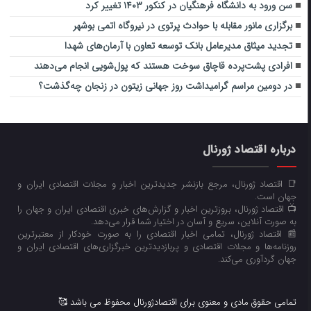
سن ورود به دانشگاه فرهنگیان در کنکور ۱۴۰۳ تغییر کرد
برگزاری مانور مقابله با حوادث پرتوی در نیروگاه اتمی بوشهر
تجدید میثاق مدیرعامل بانک توسعه تعاون با آرمان‌های شهدا
افرادی پشت‌پرده قاچاق سوخت هستند که پول‌شویی انجام می‌دهند
در دومین مراسم گرامیداشت روز جهانی زیتون در زنجان چه‌گذشت؟
درباره اقتصاد ژورنال
📑 اقتصاد ژورنال، مرجع بازنشر جدیدترین اخبار و مجلات اقتصادی ایران و
جهان است.
📺 اقتصاد ژورنال، بروزترین اخبار و گزارش‌های خبری اقتصادی ایران و جهان را
به صورت آنلاین، سریع و آسان در اختیار شما قرار می‌‌دهد.
📰 اقتصاد ژورنال، تمامی اخبار اقتصادی را به صورت خودکار از معتبرترین
روزنامه‌ها و مجلات اقتصادی و پربازدیدترین خبرگزاری‌های اقتصادی ایران و
جهان گردآوری می‌کند.
تمامی حقوق مادی و معنوی برای اقتصادژورنال محفوظ می باشد 🥰