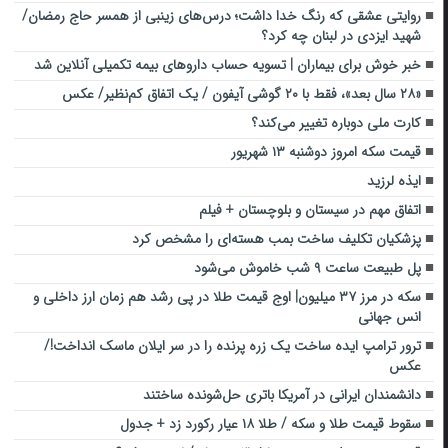
روایتی عشقی که رنگ خدا داشت؛ درس‌های زینبی از همسر حاج رمضان/
شهید ایزدی در لبنان چه کرد؟
خبر خوش برای بیماران | تسویه حساب داروهای بیمه تکمیلی آنلاین شد
«۲۸ سال بعد»، فقط با ۲۰ گوشی آیفون / یک اتفاق کم‌نظیر/ عکس
کارت ملی دوباره تغییر می‌کند؟
قیمت سکه امروز دوشنبه ۱۳ شهریور
ایذه لرزید
اتفاق مهم در سیستان و بلوچستان + فیلم
پزشکیان تکلیف ساخت بمب هسته‌ای را مشخص کرد
پل طبیعت ساعت ۹ شب خاموش می‌شود
سکه در مرز ۳۷ میلیون| اوج قیمت طلا در پی رشد هم زمان ارز داخلی و
انس جهانی
ترور ترامپ ایده ساخت یک زره پرنده را در سر ایلان ماسک انداخت!/
عکس
دانشمندان ایرانی در آمریکا باتری حل‌شونده ساختند
سقوط قیمت طلا و سکه / طلا ۱۸ عیار رکورد زد + جدول