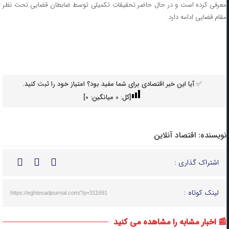
معرفی کرده است و در حال حاضر تحقیقات تکمیلی توسط ضابطان قضایی تحت نظر
مقام قضایی ادامه دارد.
✅ آیا این خبر اقتصادی برای شما مفید بود؟ امتیاز خود را ثبت کنید.
[کل:
0
میانگین:
0
]
نویسنده:
اقتصاد آنلاین
اشتراک گذاری :
لینک کوتاه :
https://eghtesadjournal.com/?p=311691
📰 اخبار مشابه را مشاهده می کنید