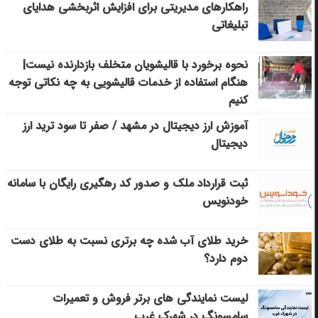
راهکارهای مدیریتی برای افزایش اثربخشی هدایای
تبلیغاتی
نحوه برخورد با قالیشویان متخلف بازدارنده نیست|
هنگام استفاده از خدمات قالیشویی به چه نکاتی توجه
کنیم
آموزش ارز دیجیتال در مشهد / صفر تا سود ترید ارز
دیجیتال
ثبت قرارداد ملک و صدور کد رهگیری رایگان با سامانه
خودنویس
خرید طلای آب شده چه برتری نسبت به طلای دست
دوم دارد؟
لیست نمایندگی های برتر فروش و تعمیرات
سامسونگ در شهرک غرب