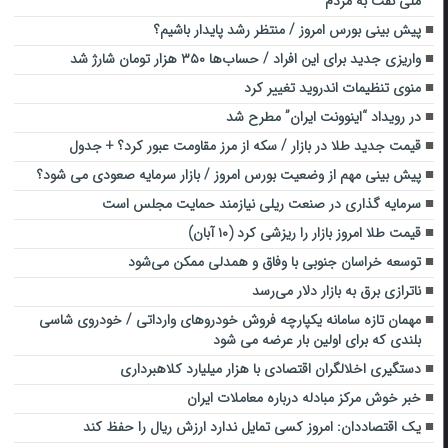
ملی نفت به مردم
پیش بینی بورس امروز / منتظر رشد پایدار باشیم؟
واریزی جدید برای این افراد / حساب‌ها ۳۵۰ هزار تومان شارژ شد
منوی تنظیمات اندروید تغییر کرد
در رویداد “اینوونت ایران” مطرح شد
قیمت جدید طلا در بازار / سکه از مرز مقاومت عبور کرد؟ + جدول
پیش بینی مهم از وضعیت بورس امروز / بازار سرمایه صعودی می شود؟
سرمایه گذاری در صنعت ریلی نیازمند حمایت مجلس است
قیمت طلا امروز بازار را ریزشی کرد (۱۰ آبان)
توسعه خراسان جنوبی با وفاق و همدلی ممکن می‌شود
ناترازی برق به بازار دلار می‌رسد
مهمان تازه سامانه یکپارچه فروش خودروهای وارداتی / خودروی شاسی
بلندی که برای اولین بار عرضه می شود
دستگیری اخلالگران اقتصادی با هزار میلیارد کلاهبرداری
خبر خوش مرکز مبادله درباره معاملات ایران
یک اقتصاددان: امروز کسی تمایل ندارد ارزش ریال را حفظ کند