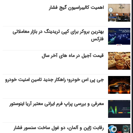
اهمیت کالیبراسیون گیج فشار
بهترین بروکر برای کپی‌ تریدینگ در بازار معاملاتی
فارکس
قیمت آجیل در ماه های آخر سال
جی پی اس خودرو؛ راهکار جدید تامین امنیت خودرو
معرفی و بررسی پراپ فرم ایرانی معتبر آریا اینوستور
رقابت ژاپن و آلمان، دو غول ساخت سنسور فشار