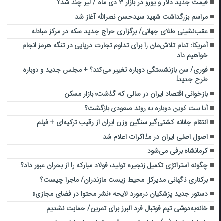
قیمت جدید دلار و یورو در بازار ۳ دی ماه / لیر چند شد؟
مراسم بزرگداشت شهید سیدحسن نصرالله آغاز شد
عقب‌نشینی طلای جهانی/ برگزاری حراج جدید سکه در مرکز مبادله
آمریکا: تمام تلاش‌مان را برای تداوم تجارت دریایی در تنگه هرمز انجام
خواهیم داد
فوری/ سن بازنشستگی دوباره تغییر می‌کند؟ + مجلس جدید و دوباره
طرح جدید!
بازخوانی اقتصاد ایران در سالی که گذشت؛ بازار مسکن
آیا بیت ‌کوین دوباره به روند صعودی بازگشت؟
انتقام جانانه کشتی‌گیر سنگین وزن ایران از رقیب ترکیه‌ای + فیلم
اصول اصلی ایران در مذاکرات اعلام شد
کرمانشاه برفی می‌شود
چگونه استراتژی تکمیل زنجیره تولید، فولاد مبارکه را از بحران عبور داد؟
‌برکناری ناگهانی مدیرکل محیط زیست مازندران/ ماجرا چیست؟
دستور جدید پزشکیان درمورد لایحه «نشر محتوا در فضای مجازی»
خانه‌به‌دوشی تیم فوتبال فرد البرز برای تمرین/ حمایت نشدیم