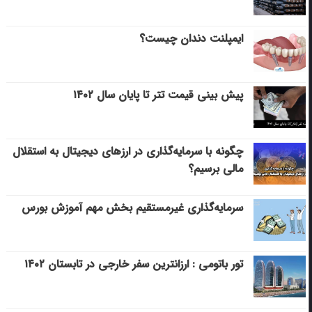
ایمپلنت دندان چیست؟
پیش بینی قیمت تتر تا پایان سال ۱۴۰۲
چگونه با سرمایه‌گذاری در ارزهای دیجیتال به استقلال
مالی برسیم؟
سرمایه‌گذاری غیرمستقیم بخش مهم آموزش بورس
تور باتومی : ارزانترین سفر خارجی در تابستان ۱۴۰۲