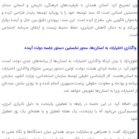
وی تصریح کرد: استان همدان با ظرفیت‌های فرهنگی، تاریخی و انسانی ممتاز،
نخستین استانی است که سند توسعه خود را با رویکرد توسعه پایدار طراحی کرده و
به‌عنوان الگویی ملی مطرح کرده است. این سند، پیوندی دقیق بین حال و آینده برقرار
می‌کند و به دنبال کاهش نابرابری، حفظ محیط زیست و ارتقای سرمایه اجتماعی
است.
واگذاری اختیارات به استان‌ها، محور نخستین دستور جلسه دولت آینده
تقوی‌نژاد با بیان اینکه واگذاری اختیارات به استان‌ها از برنامه‌های جدی دولت است،
اظهار کرد: در جلسه فردای هیئت دولت، اولین دستور بررسی سازوکار واگذاری اختیارات
به استان‌هاست. کار کارشناسی دقیقی توسط سازمان استخدامی، وزارت کشور، سازمان
برنامه‌ و بودجه و معاونت حقوقی ریاست‌جمهوری انجام شده و به زودی بخش عمده‌ای
از اختیارات وزرا به استان‌ها تفویض خواهد شد.
وی اضافه کرد: در این جلسه در رابطه با تعطیلی پایتخت به دلیل ناترازی انرژی،
تصمیم‌گیری می‌شود که یا پایتخت، یک هفته تعطیل و یا هفته‌ای یک روز تعطیل
شود.
تقوی‌نژاد گفت: با همراهی و مشارکت مردم، همدلی میان دستگاه‌ها و نگاه علمی به