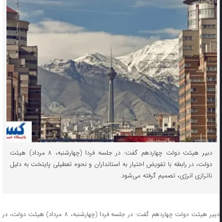
دبیر هیئت دولت چهاردهم گفت: در جلسه فردا (چهارشنبه، ۸ مرداد) هیئت
دولت، در رابطه با تفویض اختیار به استانداران و نحوه تعطیلی پایتخت به دلیل
ناترازی انرژی، تصمیم گرفته می‌شود.
دبیر هیئت دولت چهاردهم گفت: در جلسه فردا (چهارشنبه، ۸ مرداد) هیئت دولت، در