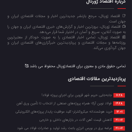
درباره اقتصاد ژورنال
📑 اقتصاد ژورنال، مرجع بازنشر جدیدترین اخبار و مجلات اقتصادی ایران و
جهان است.
📺 اقتصاد ژورنال، بروزترین اخبار و گزارش‌های خبری اقتصادی ایران و جهان را
به صورت آنلاین، سریع و آسان در اختیار شما قرار می‌‌دهد.
📰 اقتصاد ژورنال، تمامی اخبار اقتصادی را به صورت خودکار از معتبرترین
روزنامه‌ها و مجلات اقتصادی و پربازدیدترین خبرگزاری‌های اقتصادی ایران و
جهان گردآوری می‌کند.
تمامی حقوق مادی و معنوی برای اقتصادژورنال محفوظ می باشد 🥰
پربازدیدترین مقالات اقتصادی
جابه‌جایی حریم شهر قزوین برای اجرای پروژه فولاد!
11:28
فولاد نوین آرکا؛ همراه پروژه‌های صنعتی از انتخاب تا تأمین ورق آهن
19:28
خرید هوشمندانه میکروکنترلر؛ کلید موفقیت پایدار پروژه‌های الکترونیکی
12:01
کاهش قیمت آهن آلات در بازارهای داخلی و خارجی
21:07
عرضه برق در بورس انرژی باعث رشد تولید و صادرات فولاد می شود
21:07