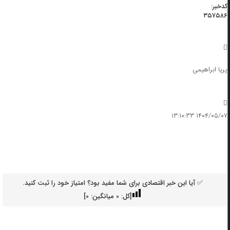
کدخبر:
۳۵۷۵۸۶
پریا ابراهیمی
۱۴۰۴/۰۵/۰۷ ۱۳:۱۰:۳۳
✅ آیا این خبر اقتصادی برای شما مفید بود؟ امتیاز خود را ثبت کنید.
[کل:
0
میانگین:
0
]