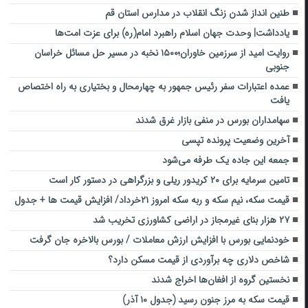
طنین انداز شدن زنگ انقلاب در مدارس استان قم
یادداشت| وحدت جهان اسلام راهبرد امام(ره) برای عزت امت‌ها
روایت امید از سرزمین خاوران؛۱۵۰۰ نخبه در مسیر حل مسائل خراسان
جنوبی
عمده اعتبارات سفر رئیس جمهور به چهارمحال و بختیاری به راه اختصاص
یافت
سهامداران بورس در منفی بازار غرق شدند
آخرین وضعیت پرونده تپسی
جمعه این جاده یک طرفه می‌شود
تامین سرمایه برای ۲۰ کریدور ریلی و بزرگراهی در دستور کار است
قیمت سکه، نیم سکه و ربه سکه امروز ۲۱خرداد/ افزایش قیمت ها + جدول
۲۷ هزار بنای غیرمجاز در اراضی کشاورزی تخریب شد
خودنمایی بورس با افزایش ارزش معاملات / بورس بالاخره جان گرفت
شاخص دلاری چه برآوردی از قیمت مسکن دارد؟
نخستین گروه از افغان‌ها اخراج شدند
قیمت سکه به مرز جنون رسید (جدول ۱۰ آذر)