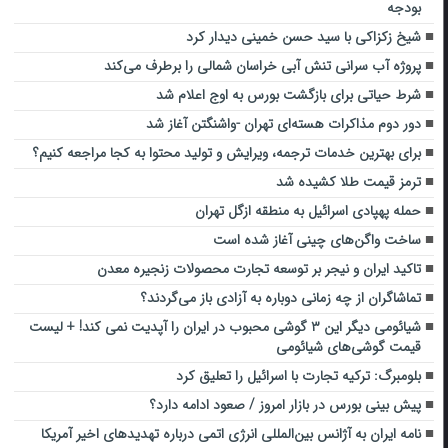
بودجه
شیخ زکزاکی با سید حسن خمینی دیدار کرد
پروژه آب سرانی تنش آبی خراسان شمالی را برطرف می‌کند
شرط حیاتی برای بازگشت بورس به اوج اعلام شد
دور دوم مذاکرات هسته‌ای تهران -واشنگتن آغاز شد
برای بهترین خدمات ترجمه، ویرایش و تولید محتوا به کجا مراجعه کنیم؟
ترمز قیمت طلا کشیده شد
حمله پهپادی اسرائیل به منطقه ازگل تهران
ساخت واگن‌های چینی آغاز شده است
تاکید ایران و نیجر بر توسعه تجارت محصولات زنجیره معدن
تماشاگران از چه زمانی دوباره به آزادی باز می‌گردند؟
شیائومی دیگر این ۳ گوشی محبوب در ایران را آپدیت نمی کند! + لیست
قیمت گوشی‌های شیائومی
بلومبرگ: ترکیه تجارت با اسرائیل را تعلیق کرد
پیش بینی بورس در بازار امروز / صعود ادامه دارد؟
نامه ایران به آژانس بین‌المللی انرژی اتمی درباره تهدیدهای اخیر آمریکا