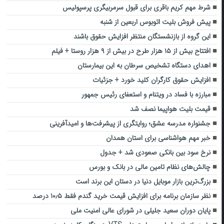
شرط مهم کریم باقری برای قبول سرمربیگری پرسپولیس
پیش فروش بلیت اتوبوس اربعین از شنبه
این گروه از بازنشستگان منتظر افزایش حقوق باشند
افتتاح بیش از ۱۵ هزار طرح در بیش از ۹ هزار روستا + فیلم
اهدای دستگاه تشخیص سرطان به این بیمارستان
افزایش حقوق کارگران کلید خورد + جزئیات
مبارزه با فساد در ویتنام و استعفای رئیس جمهور
قیمت بلیت هواپیما نصف شد
جشنواره مدرسه عشق؛ روایتگری از پیشرفت‌ها و امیدآفرینی
خبر مهم هواشناسی برای استان همدان
نرخ سود بین بانکی صعودی شد + جدول
چالش‌های نظام تامین مالی در بانک و بورس
بزرگ‌ترین بازار موبایل دنیا در دستان این برند است
نظر سازمان برنامه برای افزایش قیمت خرید گندم فقط ۱۰٫۵ درصد
پایان دوران سعید جلیلی در شورای عالی امنیت ملی