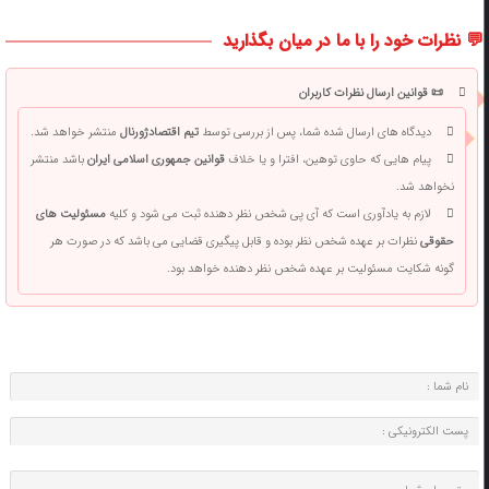
💬 نظرات خود را با ما در میان بگذارید
📜 قوانین ارسال نظرات کاربران
دیدگاه های ارسال شده شما، پس از بررسی توسط
تیم اقتصادژورنال
منتشر خواهد شد.
پیام هایی که حاوی توهین، افترا و یا خلاف
قوانین جمهوری اسلامی ایران
باشد منتشر
نخواهد شد.
لازم به یادآوری است که آی پی شخص نظر دهنده ثبت می شود و کلیه
مسئولیت های
حقوقی
نظرات بر عهده شخص نظر بوده و قابل پیگیری قضایی می باشد که در صورت هر
گونه شکایت مسئولیت بر عهده شخص نظر دهنده خواهد بود.