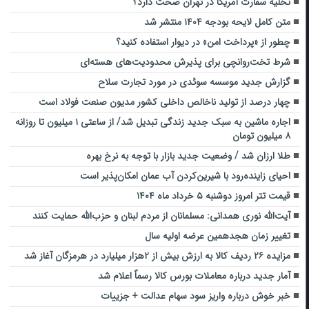
تخلیه سفارت آمریکا در تهران صحت دارد؟
متن کامل لایحه بودجه ۱۴۰۴ منتشر شد
چطور از «پرداخت امن» در دیوار استفاده کنید؟
شرط تخت‌روانچی برای پذیرش محدودیت‌های هسته‌ای
گزارش جدید موسسه سوئدی در مورد تجارت سلاح
چهار درصد از تولید ناخالص داخلی کشور مدیون صنعت فولاد است
اجاره ماشین به سبک جدید زندگی تبدیل شد/ از ساعتی ۱ میلیون تا روزانه
۸ میلیون تومان
طلا ارزان شد / وضعیت جدید بازار با توجه به نرخ بهره
احیای زاینده‌رود با شیرین‌کردن آب عمان امکان‌پذیر است
قیمت تتر امروز دوشنبه ۵ خرداد ماه ۱۴۰۴
آیت‌الله نوری همدانی: مسلمانان از مردم لبنان و حزب‌الله حمایت کنند
تغییر زمان هجدهمین عرضه اولیه سال
مزایده ۲۶ ردیف کالا به ارزش بیش از ۲هزار میلیارد در هرمزگان آغاز شد
آمار جدید درباره معاملات بورس کالا رسماً اعلام شد
خبر خوش درباره واریز سود سهام عدالت + جزییات