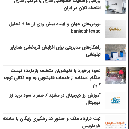
بررسی وضعیت خصوصی سازی یا مردمی سازی
اقتصاد کلان در ایران
بورس‌های جهان و آینده پیش روی آن‌ها + تحلیل
bankeghtesad
راهکارهای مدیریتی برای افزایش اثربخشی هدایای
تبلیغاتی
نحوه برخورد با قالیشویان متخلف بازدارنده نیست|
هنگام استفاده از خدمات قالیشویی به چه نکاتی توجه
کنیم
آموزش ارز دیجیتال در مشهد / صفر تا سود ترید ارز
دیجیتال
ثبت قرارداد ملک و صدور کد رهگیری رایگان با سامانه
خودنویس