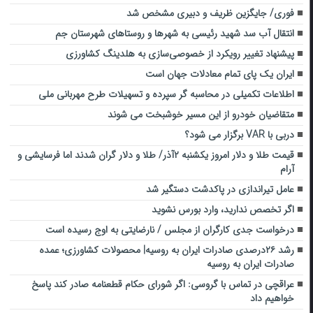
فوری/ جایگزین ظریف و دبیری مشخص شد
انتقال آب سد شهید رئیسی به شهرها و روستاهای شهرستان جم
پیشنهاد تغییر رویکرد از خصوصی‌سازی به هلدینگ کشاورزی
ایران یک پای تمام معادلات جهان است
اطلاعات تکمیلی در محاسبه گر سپرده و تسهیلات طرح مهربانی ملی
متقاضیان خودرو از این مسیر خوشبخت می شوند
دربی با VAR برگزار می شود؟
قیمت طلا و دلار امروز یکشنبه ۲آذر/ طلا و دلار گران شدند اما فرسایشی و
آرام
عامل تیراندازی در پاکدشت دستگیر شد
اگر تخصص ندارید، وارد بورس نشوید
درخواست جدی کارگران از مجلس / نارضایتی به اوج رسیده است
رشد ۲۶درصدی صادرات ایران به روسیه| محصولات کشاورزی؛ عمده
صادرات ایران به روسیه
عراقچی در تماس با گروسی: اگر شورای حکام قطعنامه صادر کند پاسخ
خواهیم داد