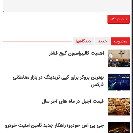
محبوب
جدید
دیدگاهها
اهمیت کالیبراسیون گیج فشار
بهترین بروکر برای کپی‌ تریدینگ در بازار معاملاتی
فارکس
قیمت آجیل در ماه های آخر سال
جی پی اس خودرو؛ راهکار جدید تامین امنیت خودرو