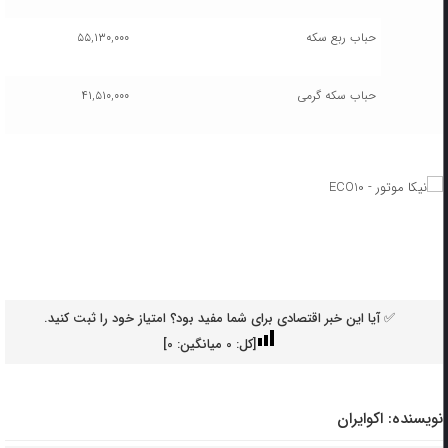
حباب ربع سکه
۵۵,۱۳۰,۰۰۰
حباب سکه گرمی
۴۱,۵۱۰,۰۰۰
✅ آیا این خبر اقتصادی برای شما مفید بود؟ امتیاز خود را ثبت کنید.
[کل:
0
میانگین:
0
]
نویسنده:
اکوایران