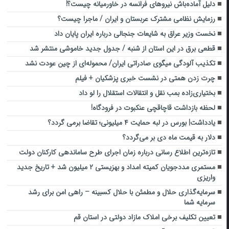
دلیل آماده‌باش نیروهای فرانسه در خاورمیانه چیست؟!
رزمایش نظامی مشترک عربستان و ایران / ماجرا چیست؟
نخست وزیر عراق به شایعات جنجالی درباره ایران پایان داد
قطعی برق در این استان از شنبه / جدول جدید خاموشی منتشر شد
تکذیب آلودگی میگوی صادراتی ایران/ محموله‌ای از چین عودت نشد
چرت زدن همتی در نشست خبری پزشکیان + فیلم
بختیاری‌زاده بمب نقل و انتقالات استقلال را لو داد
لحظه بازداشت قاچاقچی عنکبوت در فرودگاه!
یادداشت| بورس در لبه حمایت ۴ میلیونی؛ تقاضا برمی گردد؟
دلار به قیمت ماه دی بر می‌گردد؟
تازه‌ترین اطلاع رسانی درباره زمان اجرای طرح ساماندهی کارکنان دولت
مستمری مددجویان کمیته امداد و بهزیستی ۲ میلیون شد + تاریخ جدید
واریزی
سرمایه‌گذاری حلال و مطمئن با حلال کسبینه – راهی امن برای رشد
سرمایه شما
تعیین تکلیف برخی املاک مازاد دولتی در استان قم