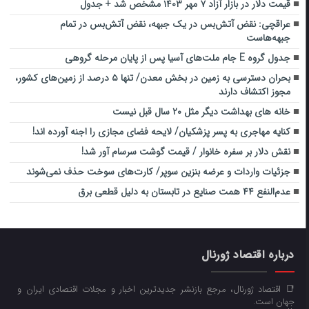
قیمت دلار در بازار آزاد ۷ مهر ۱۴۰۳ مشخص شد + جدول
عراقچی: نقض آتش‌بس در یک جبهه، نقض آتش‌بس در تمام
جبهه‌هاست
جدول گروه E جام ملت‌های آسیا پس از پایان مرحله گروهی
بحران دسترسی به زمین در بخش معدن/ تنها ۵ درصد از زمین‌های کشور،
مجوز اکتشاف دارند
خانه های بهداشت دیگر مثل ۲۰ سال قبل نیست
کنایه مهاجری به پسر پزشکیان/ لایحه فضای مجازی را اجنه آورده اند!
نقش دلار بر سفره خانوار / قیمت گوشت سرسام آور شد!
جزئیات واردات و عرضه بنزین سوپر/ کارت‌های سوخت حذف نمی‌شوند
عدم‌النفع ۴۴ همت صنایع در تابستان به دلیل قطعی برق
درباره اقتصاد ژورنال
📑 اقتصاد ژورنال، مرجع بازنشر جدیدترین اخبار و مجلات اقتصادی ایران و
جهان است.