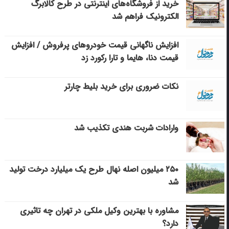
خرید از فروشگاه‌های اینترنتی در طرح کالابرگ
الکترونیک فراهم شد
افزایش ناگهانی قیمت خودروهای پرفروش / افزایش
قیمت دنا، هایما و تارا رکورد زد
نکات ضروری برای خرید بلیط چارتر
وارادات شربت هندی تکذیب شد
۲۵۰ میلیون اصله نهال طرح یک میلیارد درخت تولید
شد
مشاوره با بهترین وکیل ملکی در تهران چه تاثیری
دارد؟