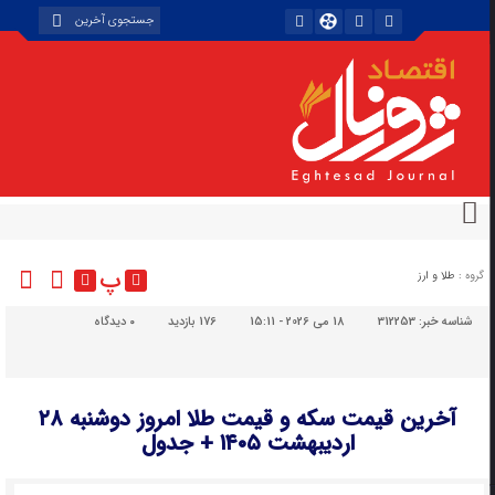
پ
گروه :
طلا و ارز
شناسه خبر:
312253
18 می 2026 - 15:11
176 بازدید
۰
دیدگاه
آخرین قیمت سکه و قیمت طلا امروز دوشنبه ۲۸
اردیبهشت ۱۴۰۵ + جدول