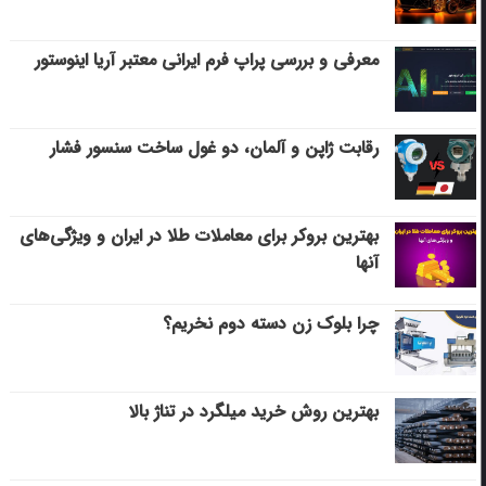
معرفی و بررسی پراپ فرم ایرانی معتبر آریا اینوستور
رقابت ژاپن و آلمان، دو غول ساخت سنسور فشار
بهترین بروکر برای معاملات طلا در ایران و ویژگی‌های
آنها
چرا بلوک زن دسته دوم نخریم؟
بهترین روش خرید میلگرد در تناژ بالا