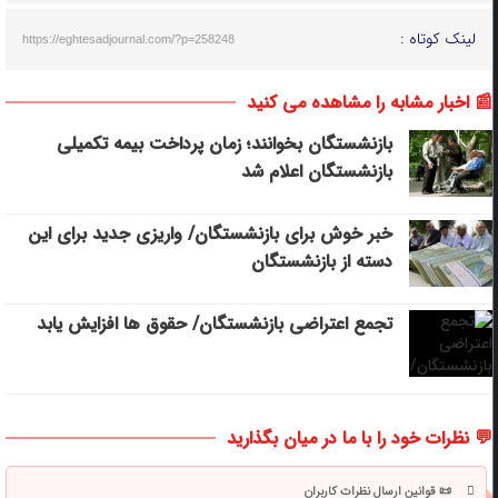
لینک کوتاه :
https://eghtesadjournal.com/?p=258248
📰 اخبار مشابه را مشاهده می کنید
بازنشستگان بخوانند؛ زمان پرداخت بیمه تکمیلی
بازنشستگان اعلام شد
خبر خوش برای بازنشستگان/ واریزی جدید برای این
دسته از بازنشستگان
تجمع اعتراضی بازنشستگان/ حقوق ها افزایش یابد
💬 نظرات خود را با ما در میان بگذارید
📜 قوانین ارسال نظرات کاربران