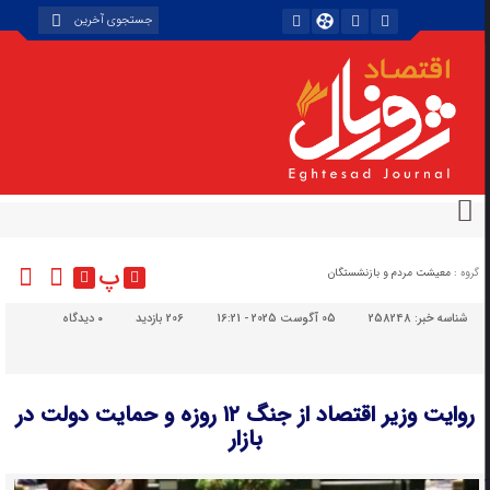
پ
گروه :
معیشت مردم و بازنشستگان
شناسه خبر:
258248
05 آگوست 2025 - 16:21
206 بازدید
۰
دیدگاه
روایت وزیر اقتصاد از جنگ ۱۲ روزه و حمایت دولت در
بازار