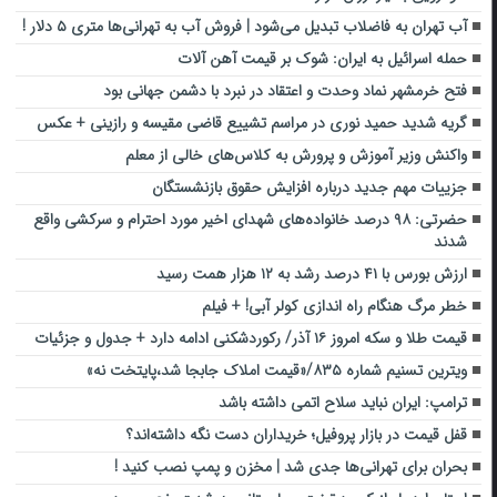
آب تهران به فاضلاب تبدیل می‌شود | فروش آب به تهرانی‌ها متری ۵ دلار !
حمله اسرائیل به ایران: شوک بر قیمت آهن آلات
فتح خرمشهر نماد وحدت و اعتقاد در نبرد با دشمن جهانی بود
گریه‌ شدید حمید نوری در مراسم تشییع قاضی مقیسه و رازینی + عکس
واکنش وزیر آموزش و پرورش به کلاس‌های خالی از معلم
جزییات مهم جدید درباره افزایش حقوق بازنشستگان
حضرتی: ۹۸ درصد خانواده‌های شهدای اخیر مورد احترام و سرکشی واقع
شدند
ارزش بورس با ۴۱ درصد رشد به ۱۲ هزار همت رسید
خطر مرگ هنگام راه اندازی کولر آبی! + فیلم
قیمت طلا و سکه امروز ۱۶ آذر/ رکوردشکنی ادامه دارد + جدول و جزئیات
ویترین تسنیم شماره ۸۳۵/«قیمت املاک جابجا شد،پایتخت نه»
ترامپ: ایران نباید سلاح اتمی داشته باشد
قفل قیمت در بازار پروفیل؛ خریداران دست نگه داشته‌اند؟
بحران برای تهرانی‌ها جدی شد | مخزن و پمپ نصب کنید !