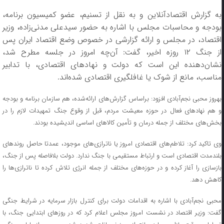
به گزارش اقتصادآنلاین و به نقل از تسنیم، عضو کمیسیون برنامه،
بودجه و محاسبات مجلس با اشاره به حضور سیدعلی مدنی‌زاده، وزیر
اقتصاد، در مجلس و ارائه گزارشی در خصوص وضع اقتصاد ایران پس
از جنگ ۱۲ روزه اخیر، گفت: آن‌چه امروز در جلسه مطرح شد،
نشان‌دهنده این است که دولت و نهاد‌های اقتصادی، با تدابیر
مناسب، مانع از شوک یا غافلگیری اقتصادی شده‌اند.
بهروز محبی نجم‌آبادی افزود: براساس گزارش‌های ارائه‌شده، هم سازمان برنامه و بودجه
و هم نهاد‌های فعال در حوزه معیشت مردم، قبل از وقوع جنگ تمهیدات لازم را در
بخش‌های مختلف از جمله درمان و تأمین کالا‌های اساسی اندیشیده بودند.
وی تاکید کرد: تلاطم‌های اقتصادی امروز یا ناترازی‌های موجود، عمدتا حاصل روند‌های
بلندمدت اقتصادی است و ارتباط مستقیمی با جنگ ندارد. دولت بلافاصله پس از جنگ،
بازسازی را آغاز کرده و در حوزه‌های مختلف از جمله انرژی تلاش کرده تا ناترازی‌ها را
کاهش دهد.
محبی نجم‌آبادی با اشاره به اقدامات دولت برای کنترل بازار سرمایه در شرایط جنگی
گفت: وزیر اقتصاد در نشست امروز مجلس اعلام کرد که در روز‌های ابتدایی جنگ، با