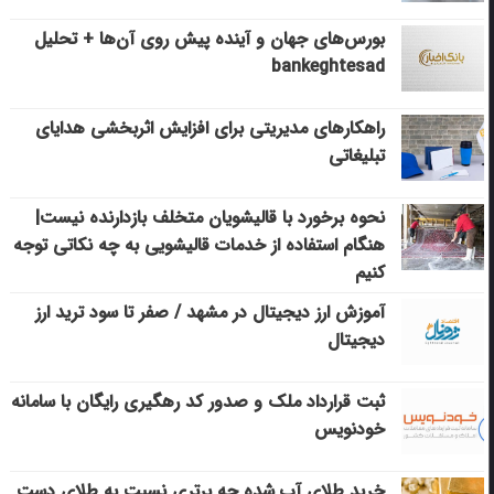
بورس‌های جهان و آینده پیش روی آن‌ها + تحلیل
bankeghtesad
راهکارهای مدیریتی برای افزایش اثربخشی هدایای
تبلیغاتی
نحوه برخورد با قالیشویان متخلف بازدارنده نیست|
هنگام استفاده از خدمات قالیشویی به چه نکاتی توجه
کنیم
آموزش ارز دیجیتال در مشهد / صفر تا سود ترید ارز
دیجیتال
ثبت قرارداد ملک و صدور کد رهگیری رایگان با سامانه
خودنویس
خرید طلای آب شده چه برتری نسبت به طلای دست