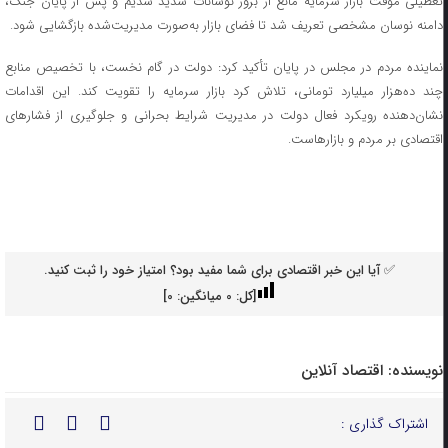
تعطیلی موقت بازار سرمایه مانع از بروز نوسانات شدید شدیم و پس از پایان جنگ،
دامنه نوسان مشخصی تعریف شد تا فضای بازار به‌صورت مدیریت‌شده بازگشایی شود.
نماینده مردم در مجلس در پایان تأکید کرد: دولت در گام نخست، با تخصیص منابع
چند ده‌هزار میلیارد تومانی، تلاش کرد بازار سرمایه را تقویت کند. این اقدامات
نشان‌دهنده رویکرد فعال دولت در مدیریت شرایط بحرانی و جلوگیری از فشار‌های
اقتصادی بر مردم و بازارهاست.
✅ آیا این خبر اقتصادی برای شما مفید بود؟ امتیاز خود را ثبت کنید.
[کل:
0
میانگین:
0
]
نویسنده:
اقتصاد آنلاین
اشتراک گذاری :