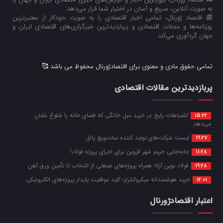
به صورت آنلاین، سریع و آسان در اختیار شما قرار می‌‌دهد.
📰 اقتصاد ژورنال، تمامی اخبار اقتصادی را به صورت خودکار از معتبرترین
روزنامه‌ها و مجلات اقتصادی و پربازدیدترین خبرگزاری‌های اقتصادی ایران و
جهان گردآوری می‌کند.
تمامی حقوق مادی و معنوی برای اقتصادژورنال محفوظ می باشد 🥰
پربازدیدترین مقالات اقتصادی
اشتباهات رایج در خرید مبل خانگی که فضای خانه را شلوغ نشان
15:22
می‌دهد
لیست شرکت‌های تولید کننده ساندویچ پانل
19:27
جابه‌جایی حریم شهر قزوین برای اجرای پروژه فولاد!
11:28
فولاد نوین آرکا؛ همراه پروژه‌های صنعتی از انتخاب تا تأمین ورق آهن
19:28
خرید هوشمندانه میکروکنترلر؛ کلید موفقیت پایدار پروژه‌های الکترونیکی
12:01
اعتبار اقتصادژورنال