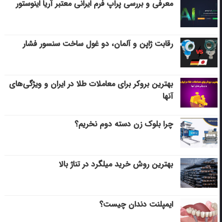
معرفی و بررسی پراپ فرم ایرانی معتبر آریا اینوستور
رقابت ژاپن و آلمان، دو غول ساخت سنسور فشار
بهترین بروکر برای معاملات طلا در ایران و ویژگی‌های
آنها
چرا بلوک زن دسته دوم نخریم؟
بهترین روش خرید میلگرد در تناژ بالا
ایمپلنت دندان چیست؟