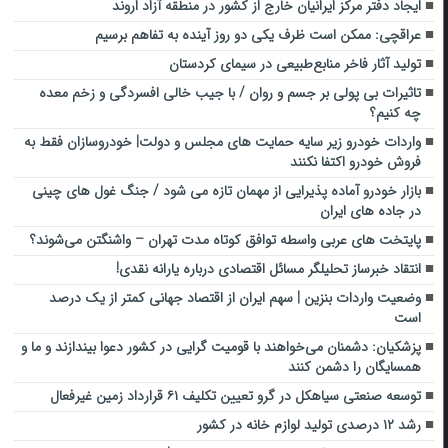
ایجاد دفتر مرکز ایرانیان خارج از کشور در منطقه آزاد اروند
عراقچی: ممکن است ظرف یکی دو روز آینده به تفاهم برسیم
تولید آثار فاخر منابع‌طبیعی در سیمای کردستان
تاثیرات بی پولی بر جسم و روان / با جیب خالی افسردگی و زخم معده
چه کنیم؟
واردات خودرو زیر سایه حمایت های مجلس و دولت| خودروسازان فقط به
فروش خودرو اکتفا نکنند
بازار خودرو آماده پذیرایی از مهمان تازه می شود / جنگ غول های چینی
در جاده های ایران
پایتخت های عربی واسطه توافق کوتاه مدت تهران – واشنگتن می‌شوند؟
انتقاد خبرساز تحلیلگر مسائل اقتصادی درباره یارانه نقدی!
وضعیت واردات بنزین | سهم ایران از اقتصاد جهانی کمتر از یک درصد
است
پزشکیان: دشمنان می‌خواهند با قومیت گرایی در کشور دعوا بیندازند و ما و
همسایگان را دشمن کنند
توسعه صنعتی سیاهکل در گرو تعیین تکلیف ۶۱ قرارداد زمین غیرفعال
رشد ۱۲ درصدی تولید لوازم خانه در کشور