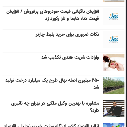
افزایش ناگهانی قیمت خودروهای پرفروش / افزایش
قیمت دنا، هایما و تارا رکورد زد
نکات ضروری برای خرید بلیط چارتر
وارادات شربت هندی تکذیب شد
۲۵۰ میلیون اصله نهال طرح یک میلیارد درخت تولید
شد
مشاوره با بهترین وکیل ملکی در تهران چه تاثیری
دارد؟
آنالیز اقتصاد کلان از نگاه سایت خبری تحلیلی اقتصاد