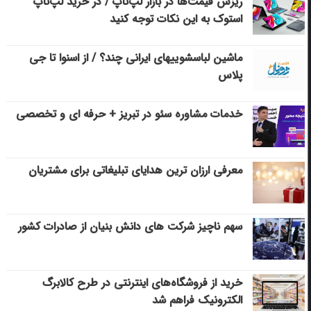
ریزش قیمت‌ها در بازار لپ‌تاپ / در خرید لپ‌تاپ
استوک به این نکات توجه کنید
ماشین لباسشویی‎های ایرانی چند؟ / از اسنوا تا جی
پلاس
خدمات مشاوره سئو در تبریز + حرفه ای و تخصصی
معرفی ارزان ترین هدایای تبلیغاتی برای مشتریان
سهم ناچیز شرکت های دانش بنیان از صادرات کشور
خرید از فروشگاه‌های اینترنتی در طرح کالابرگ
الکترونیک فراهم شد