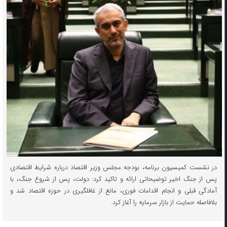
در نشست کمیسیون برنامه، بودجه مجلس وزیر اقتصاد درباره شرایط اقتصادی
پس از جنگ اخیر توضیحاتی ارائه و تاکید کرد: دولت، پس از شروع جنگ، با
آمادگی قبلی و انجام اقدامات فوری، مانع از غافلگیری در حوزه اقتصاد شد و
بلافاصله حمایت از بازار سرمایه را آغاز کرد.