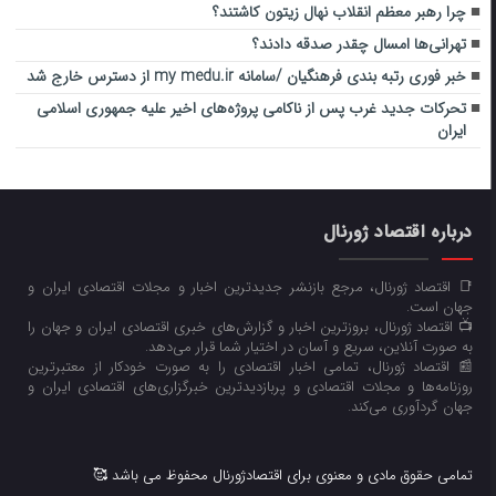
چرا رهبر معظم انقلاب نهال زیتون کاشتند؟
تهرانی‌ها امسال چقدر صدقه دادند؟
خبر فوری رتبه بندی فرهنگیان /سامانه my medu.ir از دسترس خارج شد
تحرکات جدید غرب پس از ناکامی پروژه‌های اخیر علیه جمهوری اسلامی
ایران
درباره اقتصاد ژورنال
📑 اقتصاد ژورنال، مرجع بازنشر جدیدترین اخبار و مجلات اقتصادی ایران و
جهان است.
📺 اقتصاد ژورنال، بروزترین اخبار و گزارش‌های خبری اقتصادی ایران و جهان را
به صورت آنلاین، سریع و آسان در اختیار شما قرار می‌‌دهد.
📰 اقتصاد ژورنال، تمامی اخبار اقتصادی را به صورت خودکار از معتبرترین
روزنامه‌ها و مجلات اقتصادی و پربازدیدترین خبرگزاری‌های اقتصادی ایران و
جهان گردآوری می‌کند.
تمامی حقوق مادی و معنوی برای اقتصادژورنال محفوظ می باشد 🥰