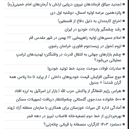
تجدید میثاق فرماندهان نیروی دریایی ارتش با آرمان‌های امام خمینی(ره)
پانزدهمین عرضه اولیه امسال، دوشنبه اول دی
اخراج کارمندان به دلیل دفاع از فلسطین!
رشد چشمگیر واردات خودرو در ایران
اعلام مسیرهای اولیه راهپیمایی ۲۲ بهمن در شهر مقدس قم
لزوم تحول در زیست‌بوم فناوری خراسان رضوی
چشم بازارهای جهانی به انتقال قدرت در واشنگتن؛ تهدیدهای ترامپ
عملیاتی می‌شود؟
صادرات فولاد، سوخت جدید خط تولید خودرو!
موج سنگین افزایش قیمت خودروهای داخلی / از پراید تا دنا پلاس همه
گران شدند! + جدول
هراس رژیم اشغالگر از واکنش حزب‌ الله | بازار ارز اسرائیل به لرزه افتاد
۵۰۰ خانواده مددجوی گلستانی چشم‌انتظار دریافت تسهیلات مسکن
آمادگی اداره کل میراث خوزستان برای همکاری با سازمان منطقه آزاد اروند
بهره‌برداری از خط دوم تصفیه‌خانه فاضلاب تبریز در دهه فجر
دستمزد ۱۴۰۳ کارگران، منصفانه یا قربانی چانه‌زنی؟