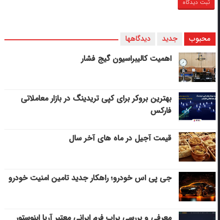
محبوب
جدید
دیدگاهها
اهمیت کالیبراسیون گیج فشار
بهترین بروکر برای کپی‌ تریدینگ در بازار معاملاتی
فارکس
قیمت آجیل در ماه های آخر سال
جی پی اس خودرو؛ راهکار جدید تامین امنیت خودرو
معرفی و بررسی پراپ فرم ایرانی معتبر آریا اینوستور