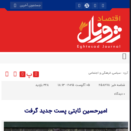
پ
گروه :
سیاسی، فرهنگی و اجتماعی
شناسه خبر:
258278
05 آگوست 2025 - 18:13
328 بازدید
۰
دیدگاه
امیرحسین ثابتی پست جدید گرفت