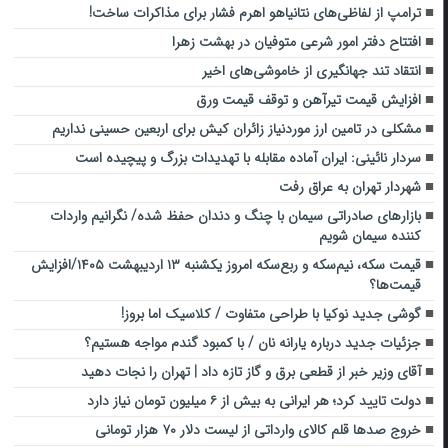
ترامپ از لفاظی‌های نتانیاهو اهرم فشار برای مذاکرات ساخت!
افتتاح دفتر امور شرعی متوفیان در بهشت زهرا
انتقاد تند جهانگیری از خاموشی‌های اخیر
افزایش قیمت تیرآهن و توقف قیمت ورق
مشکلی در تامین ارز موردنیاز زائران کیش برای اربعین حسینی نداریم
سردار نائینی: ایران آماده مقابله با تهدیدات بزرگ و پیچیده است
شهردار تهران به عراق رفت
بازار‌های صادراتی سیمان با چنگ و دندان حفظ شده/ نگرانیم واردات
کننده سیمان شویم
قیمت سکه، نیم‌سکه و ربع‌سکه امروز یکشنبه ۱۳ اردیبهشت ۱۴۰۵/افزایش
قیمت‌ها؟
گوشی جدید نوکیا با طراحی متفاوت / کلاسیک اما بروز!
جزئیات جدید درباره یارانه نان / با کمبود گندم مواجه هستیم؟
آقای وزیر خبر از قطعی برق و گاز تازه داد | تهران را نجات دهید
دولت تایید کرد؛ هر ایرانی به بیش از ۶ میلیون تومان نیاز دارد
خروج صدها قلم کالای وارداتی از لیست دلار ۷۰ هزار تومانی