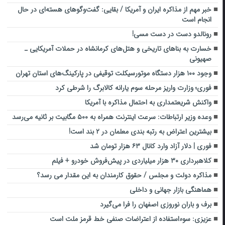
خبر مهم از مذاکره ایران و آمریکا / بقایی: گفت‌وگو‌های هسته‌ای در حال
انجام است
رونالدو دست در دست مسی!
خسارت به بناهای تاریخی و هتل‌های کرمانشاه در حملات آمریکایی ـ
صهیونی
وجود ۱۰۰ هزار دستگاه موتورسیکلت توقیفی در پارکینگ‌های استان تهران
فوری؛ وزارت واریز مرحله سوم یارانه کالابرگ را شرطی کرد
واکنش شریعتمداری به احتمال مذاکره با آمریکا
وعده وزیر ارتباطات: سرعت اینترنت همراه به ۵۰۰ مگابیت بر ثانیه می‌رسد
بیشترین اعتراض به رتبه بندی معلمان در ۲ بند است!
فوری | دلار آزاد وارد کانال ۶۳ هزار تومان شد
کلاهبرداری ۳۰ هزار میلیاردی در پیش‌فروش خودرو + فیلم
مذاکره دولت و مجلس / حقوق کارمندان به این مقدار می رسد؟
هماهنگی بازار جهانی و داخلی
برف و باران نوروزی اصفهان را فرا می‌گیرد
عزیزی: سوءاستفاده از اعتراضات صنفی خط قرمز ملت است