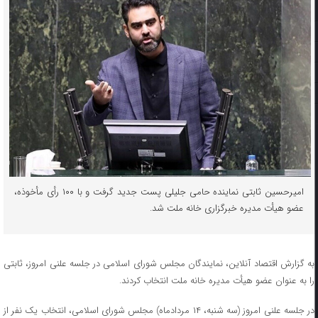
امیرحسین ثابتی نماینده حامی جلیلی پست جدید گرفت و با ۱۰۰ رأی مأخوذه،
عضو هیأت مدیره خبرگزاری خانه ملت شد.
به گزارش اقتصاد آنلاین، نمایندگان مجلس شورای اسلامی در جلسه علنی امروز، ثابتی
را به عنوان عضو هیأت مدیره خانه ملت انتخاب کردند.
در جلسه علنی امروز (سه شنبه، ۱۴ مردادماه) مجلس شورای اسلامی، انتخاب یک نفر از