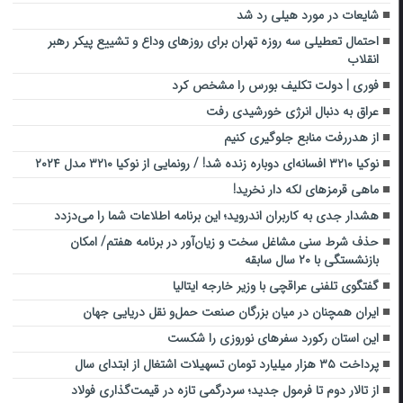
شایعات در مورد هیلی رد شد
احتمال تعطیلی سه روزه تهران برای روزهای وداع و تشییع پیکر رهبر
انقلاب
فوری | دولت تکلیف بورس را مشخص کرد
عراق به دنبال انرژی خورشیدی رفت
از هدررفت منابع جلوگیری کنیم
نوکیا ۳۲۱۰ افسانه‌ای دوباره زنده شد! / رونمایی از نوکیا ۳۲۱۰ مدل ۲۰۲۴
ماهی قرمزهای لکه دار نخرید!
هشدار جدی به کاربران اندروید؛ این برنامه اطلاعات شما را می‌دزدد
حذف شرط سنی مشاغل سخت و زیان‌آور در برنامه هفتم/ امکان
بازنشستگی با ۲۰ سال سابقه
گفتگوی تلفنی عراقچی با وزیر خارجه ایتالیا
ایران همچنان در میان بزرگان صنعت حمل‌و نقل دریایی جهان
این استان رکورد سفرهای نوروزی را شکست
پرداخت ۳۵ هزار میلیارد تومان تسهیلات اشتغال از ابتدای سال
از تالار دوم تا فرمول جدید؛ سردرگمی تازه در قیمت‌گذاری فولاد