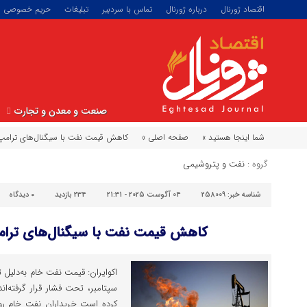
اقتصاد ژورنال
درباره ژورنال
تماس با سردبیر
تبلیغات
حریم خصوصی
صنعت و معدن و تجارت
شما اینجا هستید »
صفحه اصلی »
کاهش قیمت نفت با سیگنال‌های ترامپ
گروه :
نفت و پتروشیمی
شناسه خبر:
258009
04 آگوست 2025 - 21:31
234 بازدید
۰
دیدگاه
کاهش قیمت نفت با سیگنال‌های ترام
اکوایران: قیمت نفت خام به‌دلیل 
سپتامبر، تحت فشار قرار گرفته‌ا