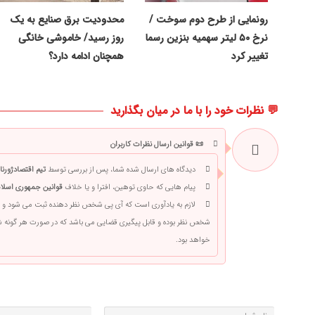
رونمایی از طرح دوم سوخت /
محدودیت برق صنایع به یک
نرخ ۵۰ لیتر سهمیه بنزین رسما
روز رسید/ خاموشی خانگی
تغییر کرد
همچنان ادامه دارد؟
💬 نظرات خود را با ما در میان بگذارید
📜 قوانین ارسال نظرات کاربران
دیدگاه های ارسال شده شما، پس از بررسی توسط
تیم اقتصادژورنا
پیام هایی که حاوی توهین، افترا و یا خلاف
قوانین جمهوری اسلام
لازم به یادآوری است که آی پی شخص نظر دهنده ثبت می شود و 
شخص نظر بوده و قابل پیگیری قضایی می باشد که در صورت هر گونه
خواهد بود.