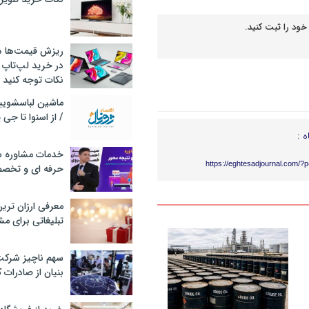
خود را ثبت کنید.
ریزش قیمت‌ها در 
در خرید لپ‌تاپ 
نکات توجه کنید
/ از اسنوا تا جی
ه :
خدمات مشاوره سئ
https://eghtesadjournal.com/?
حرفه ای و تخص
معرفی ارزان تری
تبلیغاتی برای مش
سهم ناچیز شرک
بنیان از صادرات 