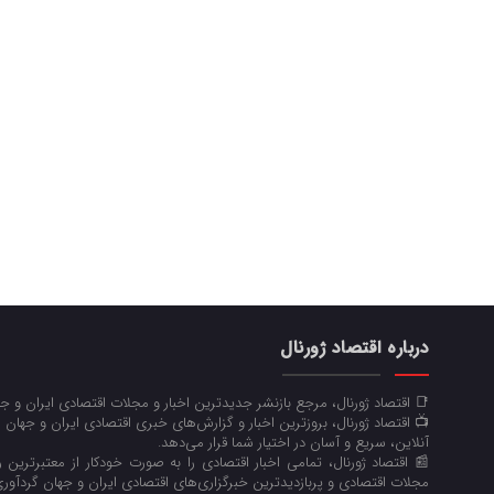
درباره اقتصاد ژورنال
📑 اقتصاد ژورنال، مرجع بازنشر جدیدترین اخبار و مجلات اقتصادی ایران و 
📺 اقتصاد ژورنال، بروزترین اخبار و گزارش‌های خبری اقتصادی ایران و جهان 
آنلاین، سریع و آسان در اختیار شما قرار می‌‌دهد.
📰 اقتصاد ژورنال، تمامی اخبار اقتصادی را به صورت خودکار از معتبرترین رو
مجلات اقتصادی و پربازدیدترین خبرگزاری‌های اقتصادی ایران و جهان گردآوری