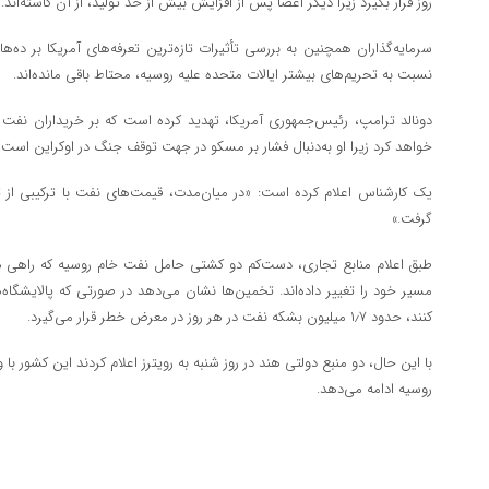
روز قرار بگیرد زیرا دیگر اعضا پس از افزایش بیش از حد تولید، از آن کاسته‌اند.
سرمایه‌گذاران همچنین به بررسی تأثیرات تازه‌ترین تعرفه‌های آمریکا بر ده‌
نسبت به تحریم‌های بیشتر ایالات متحده علیه روسیه، محتاط باقی مانده‌اند.
خواهد کرد زیرا او به‌دنبال فشار بر مسکو در جهت توقف جنگ در اوکراین است.
یک کارشناس اعلام کرده است: «در میان‌مدت، قیمت‌های نفت با ترکیبی از 
گرفت.»
طبق اعلام منابع تجاری، دست‌کم دو کشتی حامل نفت خام روسیه که راهی هن
مسیر خود را تغییر داده‌اند. تخمین‌ها نشان می‌دهد در صورتی که پالایشگا
کنند، حدود ۱٫۷ میلیون بشکه نفت در هر روز در معرض خطر قرار می‌گیرد.
با این حال، دو منبع دولتی هند در روز شنبه به رویترز اعلام کردند این کشور 
روسیه ادامه می‌دهد.