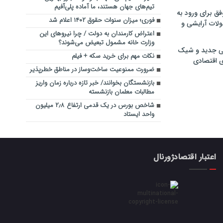
تیم‌های جهان هستند، ما آماده پلی‌آفیم
فق برای ورود به
فوری؛ میزان سنوات حقوق ۱۴۰۲ اعلام شد
ولات آرایشی و
اعتراض کارمندان به دولت / چرا نیروهای این
وزارت خانه مشمول تبعیض می‌شوند؟
ی جدید و شیک
نکات مهم برای خرید سکه + فیلم
ی اقتصادی
ضرورت ممنوعیت ساخت‌وساز در مناطق خطرپذیر
بازنشستگان بخوانند/ خبر تازه درباره زمان واریز
مطالبات معلمان بازنشسته
شاخص بورس در یک قدمی ارتفاع ۲٫۸ میلیون
واحد ایستاد
اعتبار اقتصادژورنال