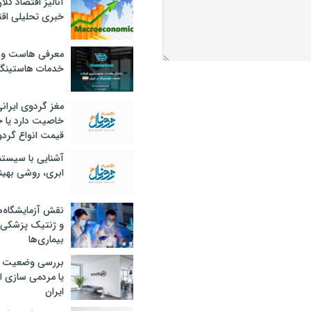
آنالیز اقتصاد کلا
خبری تحلیلی اقت
معرفی هاست و 
خدمات هاستینگ
مغز گردوی ایران
خاصیت دارد یا 
قیمت انواع گردو
آشنایی با سیست
ابری، روشی بهین
نقش آزمایشگاه‌ه
و ژنتیک پزشکی
بیماری‌ها
بررسی وضعیت 
یا مردمی سازی اق
ایران