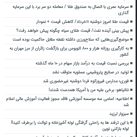
سرمایه عمری با اتصال به صندوق طلا / معامله دو سر برد با این سرمایه
گذاری
قیمت طلا امروز دوشنبه ۱۱خرداد/ کاهش قیمت + نمودار
پیش بینی آینده نفت/ قیمت طلای سیاه چگونه پیش خواهد رفت؟
موضع‌گیری‌هایی که سلاح‌ورزی داشته نقطه مقابل حاکمیت بوده است
به کارگیری روزانه هزار و ۸۰۰ اتوبوس برای بازگشت زائران از مرز مهران به
کشور
بررسی نسبت قیمت به درآمد بازار سهام در ۱۰ ماه گذشته
تولید در صنایع پتروشیمی عسلویه متوقف نشد
فوری؛ مدارس فیروزکوه فردا دوشنبه غیرحضوری شد
نتانیاهو: برخی علیه من با آمریکا همدست شدند!
اطلاعیه: اسامی سه موسسه آموزشی فاقد مجوز فعالیت آموزش عالی اعلام
شد
سبزوار لرزید
با این ترفند ها به راحتی گرفتگی لوله آشپزخانه و توالت را برطرف کنید!!
لوله بازکنی نوین