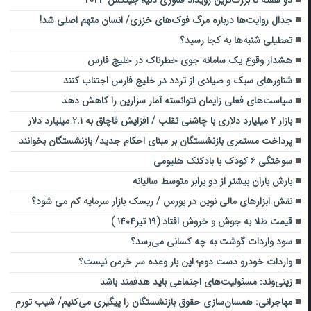
جدال روایت‌ها درباره مرگ فوک‌های خزری/ انسان متهم اصلی شد!
تعطیلی‌ شنبه‌ها به کجا رسید؟
هشدار وقوع یک سامانه جوی خطرناک در خلیج فارس
شناورهای سبک و صیادی از تردد در خلیج فارس اجتناب کنند
سیاست‌های فعلی زایمان نتوانسته آمار سزارین را کاهش دهد
بازار ۲ میلیارد دلاری با چاشنی تقلب / افزایش قاچاق به ۲.۱ میلیارد دلار
پرداخت مستمری بازنشستگان بر مبنای احکام جدید/ بازنشستگان بخوانند
سوختگی ۶ کودک با بادکنک هلیومی
بارش باران بیشتر از دو برابر متوسط سالیانه
نقش ابزارهای مالی نوین در بورس / ریسک بازار سرمایه کم می شود؟
قیمت طلا به جوش و خروش افتاد (۱۹ تیر۱۴۰۴ )
سود واردات گوشت به چه کسانی می‌رسد؟
واردات خودرو دست دوم؛ این بار وعده سر خرمن نیست؟
زینی‌وند: مسئولیت‌های اجتماعی باید هدفمند باشد
مهاجرانی: همسان‌سازی حقوق بازنشستگان را پیگیری می‌کنیم/ شیب تورم