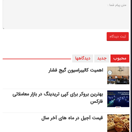
محبوب
جدید
دیدگاهها
اهمیت کالیبراسیون گیج فشار
بهترین بروکر برای کپی‌ تریدینگ در بازار معاملاتی
فارکس
قیمت آجیل در ماه های آخر سال