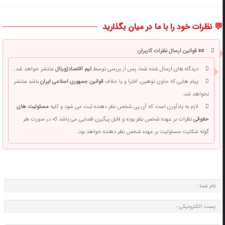
💬 نظرات خود را با ما در میان بگذارید
📜 قوانین ارسال نظرات کاربران
دیدگاه های ارسال شده شما، پس از بررسی توسط
تیم اقتصادژورنال
منتشر خواهد شد.
پیام هایی که حاوی توهین، افترا و یا خلاف
قوانین جمهوری اسلامی ایران
باشد منتشر
نخواهد شد.
لازم به یادآوری است که آی پی شخص نظر دهنده ثبت می شود و کلیه
مسئولیت های
حقوقی
نظرات بر عهده شخص نظر بوده و قابل پیگیری قضایی می باشد که در صورت هر
گونه شکایت مسئولیت بر عهده شخص نظر دهنده خواهد بود.