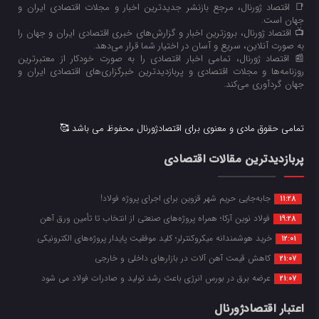
📑 اقتصاد ژورنال، مرجع بازنشر جدیدترین اخبار و مجلات اقتصادی ایران و
جهان است.
📺 اقتصاد ژورنال، بروزترین اخبار و گزارش‌های خبری اقتصادی ایران و جهان را
به صورت آنلاین، سریع و آسان در اختیار شما قرار می‌‌دهد.
📰 اقتصاد ژورنال، تمامی اخبار اقتصادی را به صورت خودکار از معتبرترین
روزنامه‌ها و مجلات اقتصادی و پربازدیدترین خبرگزاری‌های اقتصادی ایران و
جهان گردآوری می‌کند.
تمامی حقوق مادی و معنوی برای اقتصادژورنال محفوظ می باشد 🥰
پربازدیدترین مقالات اقتصادی
جابه‌جایی حریم شهر قزوین برای اجرای پروژه فولاد!
11:28
فولاد نوین آرکا؛ همراه پروژه‌های صنعتی از انتخاب تا تأمین ورق آهن
19:28
خرید هوشمندانه میکروکنترلر؛ کلید موفقیت پایدار پروژه‌های الکترونیکی
12:01
کاهش قیمت آهن آلات در بازارهای داخلی و خارجی
21:07
عرضه برق در بورس انرژی باعث رشد تولید و صادرات فولاد می شود
21:07
اعتبار اقتصادژورنال