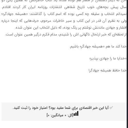
الان که دیگر دستمان از افشار هم کوتاه شده، یاد کتاب خاطراتش که همین یکی دو
سال پیش بچه‌های خوب تاریخ شفاهی انتشارات روزنامه ایران کار کردند افتادم.
نمیدانم انتخاب و سلیقه چه کسی بوده که اسم کتاب را گذاشتند: «همیشه جهادگر»؛
ولی به نظرم آن قدر در این کتاب و سیر خاطرات مرحوم، حرف‌هایی که اینجا درباره
افشار و جهادی ماندنش نوشتم پر رنگ بوده، که دلیل انتخاب این عنوان شده.
از لحظه‌ای که خبر ارتحال ناگهانی اش را شنیدم، مدام فکرم درگیر همین عنوان است.
خدا کند ما هم «همیشه جهادگر» باشیم.
«خدایا ما را جهادی بپذیر»
خدا حافظ همیشه جهادگر!
✅ آیا این خبر اقتصادی برای شما مفید بود؟ امتیاز خود را ثبت کنید.
[کل:
0
میانگین:
0
]