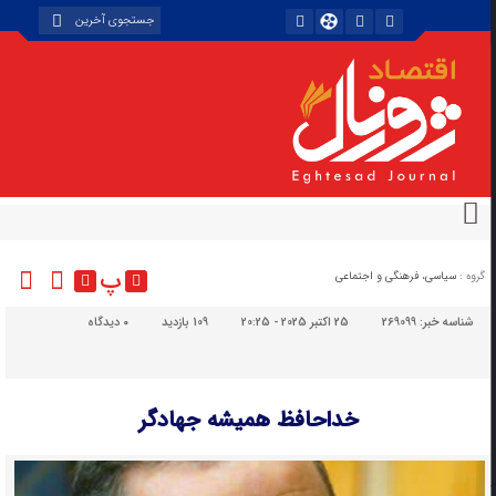
پ
گروه :
سیاسی، فرهنگی و اجتماعی
شناسه خبر:
269099
25 اکتبر 2025 - 20:25
109 بازدید
۰
دیدگاه
خداحافظ همیشه جهادگر