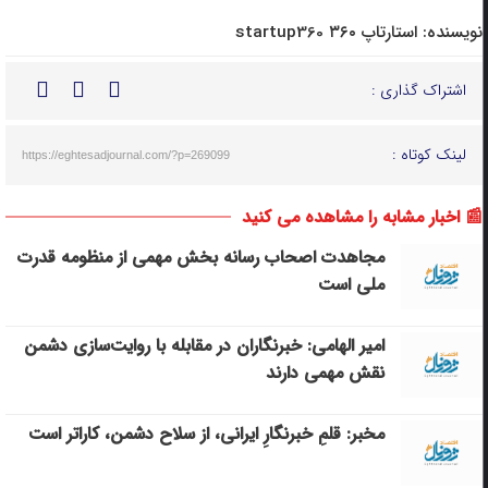
نویسنده:
استارتاپ ۳۶۰ startup360
اشتراک گذاری :
لینک کوتاه :
https://eghtesadjournal.com/?p=269099
📰 اخبار مشابه را مشاهده می کنید
مجاهدت اصحاب رسانه بخش مهمی از منظومه قدرت
ملی است
امیر الهامی: خبرنگاران در مقابله با روایت‌سازی دشمن
نقش مهمی دارند
مخبر: قلمِ خبرنگارِ ایرانی، از سلاح دشمن، کاراتر است