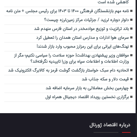
کاهشی شده است
نامه مهم بازنشستگان فرهنگی ۱۴۰۰ تا ۱۴۰۳ برای رئیس مجلس + متن نامه
دلوار دوباره لرزید / جزئیات مرکز زمین‌لرزه چیست؟
باند ترانزیت و توزیع موادمخدر در استان فارس منهدم شد
سرمای هوا ادارات و مدارس استان همدان را تعطیل کرد
نهنگ‌های ایرانی برای این رمزارز محبوب وارد بازار شدند!
موافقان وزیر پیشنهادی بهداشت| حوزه سلامت را سیاسی نکنیم؛ مگر از
وزارت اطلاعات و اطلاعات سپاه برای وزرا تاییدیه نگرفته‌اند؟
اتحادیه دام سبک خواستار بازگشت گوشت قرمز به کالابرگ الکترونیک شد
قیمت دلار و سکه جذاب شد
چهارمین بخش معاملاتی به بازار سرمایه اضافه‌ شد
برگزاری نخستین رویداد اقتصاد دیجیتال همراه اول
درباره اقتصاد ژورنال