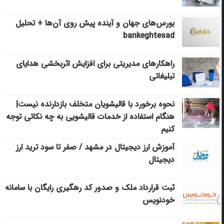
بورس‌های جهان و آینده پیش روی آن‌ها + تحلیل
bankeghtesad
راهکارهای مدیریتی برای افزایش اثربخشی هدایای
تبلیغاتی
نحوه برخورد با قالیشویان متخلف بازدارنده نیست|
هنگام استفاده از خدمات قالیشویی به چه نکاتی توجه
کنیم
آموزش ارز دیجیتال در مشهد / صفر تا سود ترید ارز
دیجیتال
ثبت قرارداد ملک و صدور کد رهگیری رایگان با سامانه
خودنویس