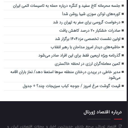
جلسه محرمانه کاخ سفید و کنگره درباره حمله به تاسیسات اتمی ایران
کوره‌های توکن سوزی شیبا روشن شد!
درخواست گروسی برای سفر به تهران رد شد
صادرات خشکبار ۲۰ درصد کاهش یافت
اولین نشست تخصصی مزد۱۴۰۴ برگزار شد
حاشیه‌های دیدار امروز مداحان با رهبر انقلاب
گذرنامه ویژه اربعین فقط برای این افراد صادر می‌شود
کمین معامله‌گران ارزی در لحظه خاکستری
مدیر خاطی در بریدن درختان منطقه سوها استعفا دهد/ نماز باران اقامه
می‌شود
قیمت گوشت مرغ امروز / جوجه کباب سبزیجات چند؟ + جدول
درباره اقتصاد ژورنال
📑 اقتصاد ژورنال، مرجع بازنشر جدیدترین اخبار و مجلات اقتصادی ایران و