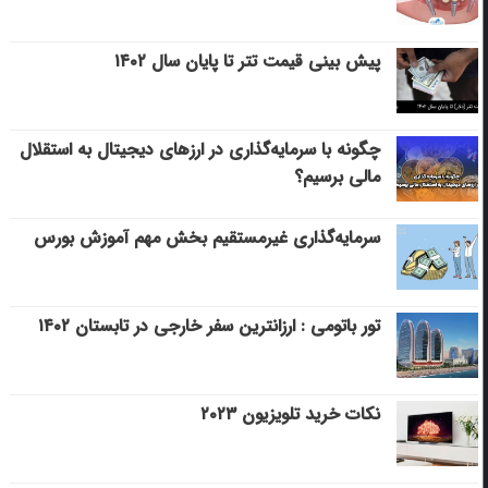
پیش بینی قیمت تتر تا پایان سال ۱۴۰۲
چگونه با سرمایه‌گذاری در ارزهای دیجیتال به استقلال
مالی برسیم؟
سرمایه‌گذاری غیرمستقیم بخش مهم آموزش بورس
تور باتومی : ارزانترین سفر خارجی در تابستان ۱۴۰۲
نکات خرید تلویزیون ۲۰۲۳