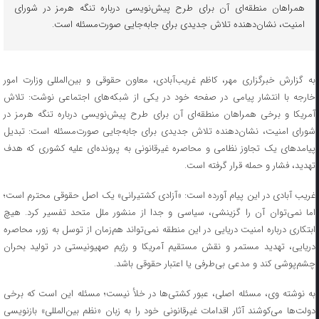
همراهان منطقه‌ای آن برای طرح پیش‌نویسی درباره تنگه هرمز در شورای
امنیت، نشان‌دهنده تلاش جدیدی برای جابه‌جایی صورت‌مسئله است.
به گزارش خبرگزاری مهر، کاظم غریب‌آبادی، معاون حقوقی و بین‌المللی وزارت امور
خارجه با انتشار پیامی در صفحه خود در یکی از شبکه‌های اجتماعی نوشت: تلاش
آمریکا و برخی همراهان منطقه‌ای آن برای طرح پیش‌نویسی درباره تنگه هرمز در
شورای امنیت، نشان‌دهنده تلاش جدیدی برای جابه‌جایی صورت‌مسئله است: تبدیل
پیامدهای یک تجاوز نظامی و محاصره غیرقانونی به پرونده‌ای علیه کشوری که هدف
تهدید، فشار و حمله قرار گرفته است.
غریب آبادی در این پیام آورده است: «آزادی کشتیرانی» یک اصل حقوقی محترم است؛
اما نمی‌توان آن را گزینشی، سیاسی و جدا از منشور ملل متحد تفسیر کرد. هیچ
ابتکاری درباره امنیت دریایی در این منطقه نمی‌تواند هم‌زمان از توسل به زور، محاصره
دریایی، تهدید مستمر و نقش مستقیم آمریکا و رژیم صهیونیستی در تولید بحران
چشم‌پوشی کند و مدعی بی‌طرفی یا اعتبار حقوقی باشد.
به نوشته وی، مسئله اصلی، عبور کشتی‌ها در خلأ نیست؛ مسئله این است که برخی
دولت‌ها می‌کوشند آثار اقدامات غیرقانونی خود را به زبان «نظم بین‌المللی» بازنویسی