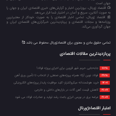
جهان است.
📺 اقتصاد ژورنال، بروزترین اخبار و گزارش‌های خبری اقتصادی ایران و جهان را
به صورت آنلاین، سریع و آسان در اختیار شما قرار می‌‌دهد.
📰 اقتصاد ژورنال، تمامی اخبار اقتصادی را به صورت خودکار از معتبرترین
روزنامه‌ها و مجلات اقتصادی و پربازدیدترین خبرگزاری‌های اقتصادی ایران و
جهان گردآوری می‌کند.
تمامی حقوق مادی و معنوی برای اقتصادژورنال محفوظ می باشد 🥰
پربازدیدترین مقالات اقتصادی
جابه‌جایی حریم شهر قزوین برای اجرای پروژه فولاد!
11:28
فولاد نوین آرکا؛ همراه پروژه‌های صنعتی از انتخاب تا تأمین ورق آهن
19:28
خرید هوشمندانه میکروکنترلر؛ کلید موفقیت پایدار پروژه‌های الکترونیکی
12:01
کاهش قیمت آهن آلات در بازارهای داخلی و خارجی
21:07
عرضه برق در بورس انرژی باعث رشد تولید و صادرات فولاد می شود
21:07
اعتبار اقتصادژورنال