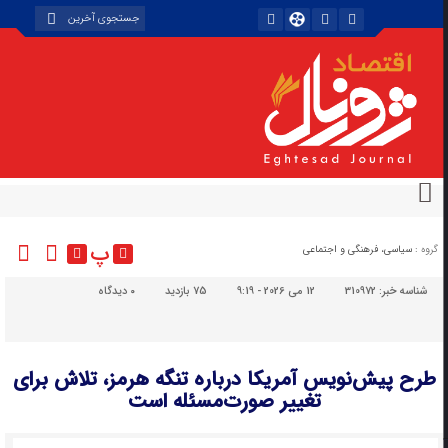
پ
گروه :
سیاسی، فرهنگی و اجتماعی
شناسه خبر:
310972
12 می 2026 - 9:19
75 بازدید
۰
دیدگاه
طرح پیش‌نویس آمریکا درباره تنگه هرمز، تلاش برای
تغییر صورت‌مسئله است