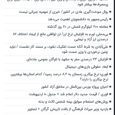
پرمصرف‌ها بیشتر شود
روال سوخت‌گیری عادی در کشور/ خبری از سهمیه جبرانی نیست
رئیس‌جمهور به دانشجویان اهمیت می‌دهد
معامله ۲۰۰ کیلوگرم شمش در ۲۰ روز گذشته
بی‌محلی تورم به افزایش نرخ ارز/ ارز توافقی مانع از ایجاد اختلاف ۸۲
درصدی ارز آزاد و نیمایی
علی‌آبادی به شرط آنکه صمت تفکیک نشود، بر مسند کار نشست / نباید
چنین برخوردی با وزیر صمت شود
افزایش ۲۳ درصدی سفر به مشهد با ناوگان عمومی جاده‌ای
ابعاد حقوقی بازی‌های دیجیتال
فوری؛ ️نرخ بیکاری زمستان به ۸.۶ درصد رسید/ کدام استان‌ها بیشترین
نرخ بیکاری را دارند؟
احیای پروژه بورس بین‌الملل در مناطق آزاد کشور
فوری / قیمت جدید دلار اعلام شد + جدول ۱۰ اردیبهشت
روش‌های استعلام سوابق بیمه شخص ثالث و بدنه
بازدید وزیر میراث فرهنگی از بافت تاریخی گرگان + تصاویر