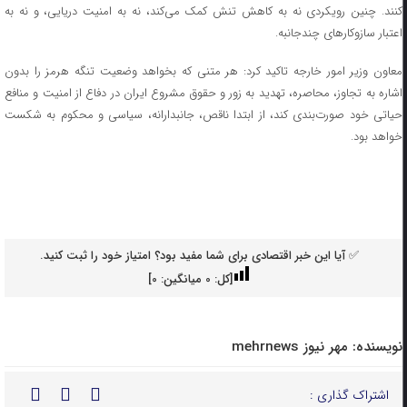
کنند. چنین رویکردی نه به کاهش تنش کمک می‌کند، نه به امنیت دریایی، و نه به
اعتبار سازوکارهای چندجانبه.
معاون وزیر امور خارجه تاکید کرد: هر متنی که بخواهد وضعیت تنگه هرمز را بدون
اشاره به تجاوز، محاصره، تهدید به زور و حقوق مشروع ایران در دفاع از امنیت و منافع
حیاتی خود صورت‌بندی کند، از ابتدا ناقص، جانبدارانه، سیاسی و محکوم به شکست
خواهد بود.
✅ آیا این خبر اقتصادی برای شما مفید بود؟ امتیاز خود را ثبت کنید.
[کل:
0
میانگین:
0
]
نویسنده:
مهر نیوز mehrnews
اشتراک گذاری :