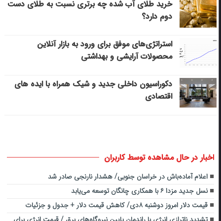
خرید طلای آب شده چه برتری نسبت به طلای دست
دوم دارد؟
استراتژی‌های موفق برای ورود به بازار آنلاین
محصولات آرایشی و بهداشتی
دکوراسیون داخلی جدید و شیک همراه با ایده های
اقتصادی
اخبار در حال مشاهده توسط کاربران
اعلام آماده‌باش در خراسان جنوبی/ هشدار نارنجی صادر شد
نسل جدید مزدا ۶ با همکاری چانگان توسعه می‌یابد
قیمت دلار امروز دوشنبه ۸دی/ کاهش قیمت دلار + جدول و جزئیات
تشدید ناترازی انرژی با راندمان پایین نیروگاه‌های برق / قیمت انرژی برای