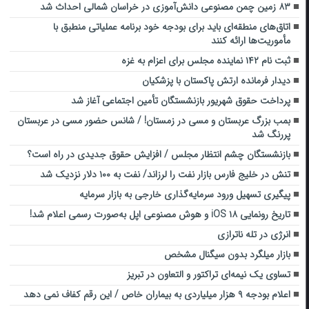
۸۳ زمین چمن مصنوعی دانش‌آموزی در خراسان شمالی احداث شد
اتاق‌های منطقه‌ای باید برای بودجه خود برنامه عملیاتی منطبق با
مأموریت‌ها ارائه کنند
ثبت نام ۱۴۲ نماینده مجلس برای اعزام به غزه
دیدار فرمانده ارتش پاکستان با پزشکیان
پرداخت حقوق شهریور بازنشستگان تأمین اجتماعی آغاز شد
بمب بزرگ عربستان و مسی در زمستان! / شانس حضور مسی در عربستان
پررنگ شد
بازنشستگان چشم انتظار مجلس / افزایش حقوق جدیدی در راه است؟
تنش در خلیج فارس بازار نفت را لرزاند/ نفت به ۱۰۰ دلار نزدیک شد
پیگیری تسهیل ورود سرمایه‌گذاری خارجی به بازار سرمایه
تاریخ رونمایی iOS ۱۸ و هوش مصنوعی اپل به‌صورت رسمی اعلام شد!
انرژی در تله ناترازی
بازار میلگرد بدون سیگنال مشخص
تساوی یک نیمه‌ای تراکتور و التعاون در تبریز
اعلام بودجه ۹ هزار میلیاردی به بیماران خاص / این رقم کفاف نمی دهد