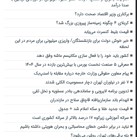
صدا درآمد
برکناری وزیر اقتصاد صحت دارد؟
کربلای ۴ چگونه زمینه‌ساز پیروزی بزرگ شد؟
قیمت بلیط کنسرت‌ می‌یابد
خبر خوش دولت برای بازنشستگان/ واریزی میلیونی برای مردم در این
لحظه
کشور باید خود را با فعال سازی مکانیسم ماشه وفق دهد
معرفی ۵ صنعت نخست بورس با بیش‌ترین بازده در سال ۱۴۰۴
پیام معاون حقوقی وزارت خارجه درباره مقابله با اسنپ‌بک
۷ نفر در نیاوران تهران دچار مسمومیت الکلی شدند
تدوین برنامه لایروبی و ساماندهی بنادر عسلویه و نخل تقی
انهدام باند سازمان‌یافته قاچاق سلاح در مازندران
قیمت جدید طلا و سکه اعلام شد + جدول
سرانه آموزشی زیرکوه ۱۷ درصد بالاتر از سرانه کشوری است
نباید در برابر دشمن خطای محاسباتی و بحران هویتی داشته باشیم
پله برقی‌های تهران روشن می‌شود؟