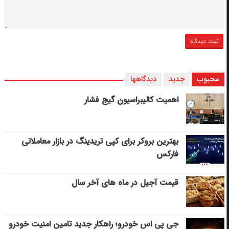
محبوب
جدید
دیدگاهها
اهمیت کالیبراسیون گیج فشار
بهترین بروکر برای کپی‌ تریدینگ در بازار معاملاتی
فارکس
قیمت آجیل در ماه های آخر سال
جی پی اس خودرو؛ راهکار جدید تامین امنیت خودرو