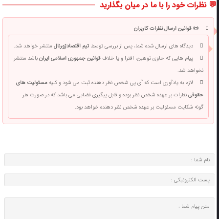
💬 نظرات خود را با ما در میان بگذارید
📜 قوانین ارسال نظرات کاربران
دیدگاه های ارسال شده شما، پس از بررسی توسط
تیم اقتصادژورنال
منتشر خواهد شد.
پیام هایی که حاوی توهین، افترا و یا خلاف
قوانین جمهوری اسلامی ایران
باشد منتشر
نخواهد شد.
لازم به یادآوری است که آی پی شخص نظر دهنده ثبت می شود و کلیه
مسئولیت های
حقوقی
نظرات بر عهده شخص نظر بوده و قابل پیگیری قضایی می باشد که در صورت هر
گونه شکایت مسئولیت بر عهده شخص نظر دهنده خواهد بود.