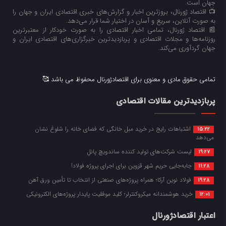
جهان است.
📺 اقتصاد ژورنال، بروزترین اخبار و گزارش‌های خبری اقتصادی ایران و جهان را
به صورت آنلاین، سریع و آسان در اختیار شما قرار می‌‌دهد.
📰 اقتصاد ژورنال، تمامی اخبار اقتصادی را به صورت خودکار از معتبرترین
روزنامه‌ها و مجلات اقتصادی و پربازدیدترین خبرگزاری‌های اقتصادی ایران و
جهان گردآوری می‌کند.
تمامی حقوق مادی و معنوی برای اقتصادژورنال محفوظ می باشد 🥰
پربازدیدترین مقالات اقتصادی
اشتباهات رایج در خرید مبل خانگی که فضای خانه را شلوغ نشان
15:22
می‌دهد
لیست شرکت‌های تولید کننده ساندویچ پانل
19:27
جابه‌جایی حریم شهر قزوین برای اجرای پروژه فولاد!
11:28
فولاد نوین آرکا؛ همراه پروژه‌های صنعتی از انتخاب تا تأمین ورق آهن
19:28
خرید هوشمندانه میکروکنترلر؛ کلید موفقیت پایدار پروژه‌های الکترونیکی
12:01
اعتبار اقتصادژورنال