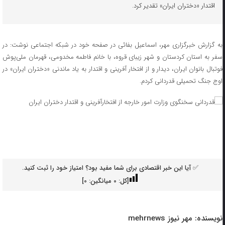
اقتدار «دختران ایران» تقدیر کرد.
به گزارش خبرگزاری مهر، اسماعیل بفائی در صفحه خود در شبکه اجتماعی نوشت: در
سفر به استان کردستان و شهر زیبای قروه، با خانم فاطمه مخدومی، قهرمان ملی‌پوش
فوتبال بانوان ایران، دیدار و از افتخار آفرینی و اقتدار به یاد ماندنی «دختران ایران» در
اوج جنگ تحمیلی قدردانی کردم.
✅ آیا این خبر اقتصادی برای شما مفید بود؟ امتیاز خود را ثبت کنید.
[کل:
0
میانگین:
0
]
نویسنده:
مهر نیوز mehrnews