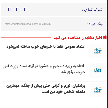
اشتراک گذاری :
لینک کوتاه :
https://eghtesadjournal.com/?p=311676
📰 اخبار مشابه را مشاهده می کنید
اعتماد عمومی فقط با خبرهای خوب ساخته نمی‌شود
افتتاحیه رویداد محرم و عاشورا در آینه اسناد وزارت امور
خارجه برگزار شد
پزشکیان: تورم و گرانی حتی پیش از جنگ، مهمترین
دغدغه شخص خود من است