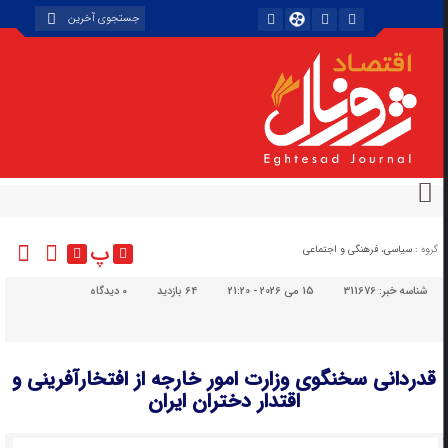
پ
گروه :
سیاسی، فرهنگی و اجتماعی
شناسه خبر:
311676
15 می 2026 - 21:20
64 بازدید
۰
دیدگاه
قدردانی سخنگوی وزارت امور خارجه از افتخارآفرینی و
اقتدار دختران ایران