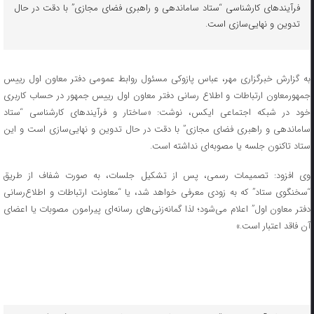
فرآیندهای کارشناسی “ستاد ساماندهی و راهبری فضای مجازی” با دقت در حال
تدوین و نهایی‌سازی است.
به گزارش خبرگزاری مهر، عباس پازوکی مسئول روابط عمومی دفتر معاون اول رییس
جمهورمعاون ارتباطات و اطلاع رسانی دفتر معاون اول رییس جمهور در حساب کاربری
خود در شبکه اجتماعی ایکس، نوشت: «ساختار و فرآیندهای کارشناسی “ستاد
ساماندهی و راهبری فضای مجازی” با دقت در حال تدوین و نهایی‌سازی است و این
ستاد تاکنون جلسه یا مصوبه‌ای نداشته است.
وی افزود: تصمیمات رسمی، پس از تشکیل جلسات، به صورت شفاف از طریق
“سخنگوی ستاد” که به زودی معرفی خواهد شد، یا “معاونت ارتباطات و اطلاع‌رسانی
دفتر معاون اول” اعلام می‌شود؛ لذا گمانه‌زنی‌های رسانه‌ای پیرامون مصوبات یا اعضای
آن فاقد اعتبار است.»