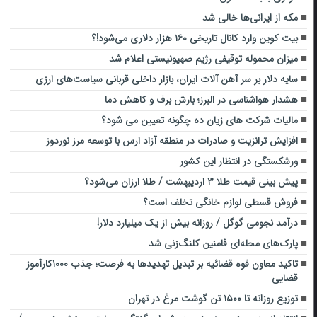
مکه از ایرانی‌ها خالی شد
بیت‌ کوین وارد کانال تاریخی ۱۶۰ هزار دلاری می‌شود!؟
میزان محموله توقیفی رژیم صهیونیستی اعلام شد
سایه دلار بر سر آهن‌ آلات ایران، بازار داخلی قربانی سیاست‌های ارزی
هشدار هواشناسی در البرز؛ بارش برف و کاهش دما
مالیات شرکت های زیان ده چگونه تعیین می شود؟
افزایش ترانزیت و صادرات در منطقه آزاد ارس با توسعه مرز نوردوز
ورشکستگی در انتظار این کشور
پیش بینی قیمت طلا ۳ اردیبهشت / طلا ارزان می‌شود؟
فروش قسطی لوازم خانگی تخلف است؟
درآمد نجومی گوگل / روزانه بیش از یک میلیارد دلار!
پارک‌های محله‌ای فامنین کلنگ‌زنی شد
تاکید معاون قوه قضائیه بر تبدیل تهدیدها به فرصت؛ جذب ۱۰۰۰کارآموز
قضایی
توزیع روزانه تا ۱۵۰۰ تن گوشت مرغ در تهران