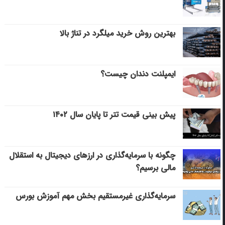
بهترین روش خرید میلگرد در تناژ بالا
ایمپلنت دندان چیست؟
پیش بینی قیمت تتر تا پایان سال ۱۴۰۲
چگونه با سرمایه‌گذاری در ارزهای دیجیتال به استقلال
مالی برسیم؟
سرمایه‌گذاری غیرمستقیم بخش مهم آموزش بورس