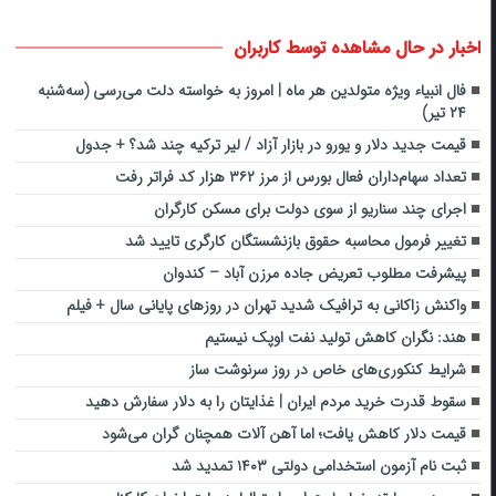
اخبار در حال مشاهده توسط کاربران
فال انبیاء ویژه متولدین هر ماه‌ | امروز به خواسته دلت می‌رسی (سه‌شنبه
۲۴ تیر)
قیمت جدید دلار و یورو در بازار آزاد / لیر ترکیه چند شد؟ + جدول
تعداد سهام‌داران فعال بورس از مرز ۳۶۲ هزار کد فراتر رفت
اجرای چند سناریو از سوی دولت برای مسکن کارگران
تغییر فرمول محاسبه حقوق بازنشستگان کارگری تایید شد
پیشرفت مطلوب تعریض جاده مرزن آباد – کندوان
واکنش زاکانی به ترافیک شدید تهران در روزهای پایانی سال + فیلم
هند: نگران کاهش تولید نفت اوپک نیستیم
شرایط کنکوری‌های خاص در روز سرنوشت ساز
سقوط قدرت خرید مردم ایران | غذایتان را به دلار سفارش دهید
قیمت دلار کاهش یافت؛ اما آهن آلات همچنان گران می‌شود
ثبت نام آزمون استخدامی دولتی ۱۴۰۳ تمدید شد