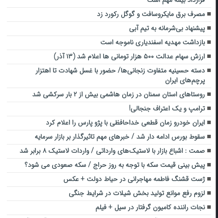
مصرف برق مایکروسافت و گوگل رکورد زد
پیشنهاد بی‌شرمانه به تیم آبی
بازداشت مهدیه اسفندیاری ناموجه است
ارزش سهام عدالت ۵۰۰ هزار تومانی ها اعلام شد (۱۳ آذر)
دسته حسینیه متفاوت زنجانی‌ها/ حضور با غسل شهادت تا اهتزار
پرچم‌های ایران
روستاهای استان سمنان در زمان هاشمی بیش‌ از ۲ بار سرکشی شد
ترامپ و یک اعتراف جنجالی!
ایران خودرو زمان قطعی خداحافظی با پژو پارس را اعلام کرد
سقوط بورس ادامه دار شد / خبرهای مهم تاثیرگذار بر بازار سرمایه
صمت : اشباع بازار با لاستیک‌های وارداتی / واردات لاستیک ۸ برابر شد
پیش بینی قیمت سکه با توجه به روز حراج / سکه صعودی می شود؟
ژست قشنگ فاطمه مهاجرانی در حیاط دولت + عکس
لزوم رفع موانع تولید بخش شیلات در شرایط جنگی
نجات راننده کامیون گرفتار در سیل + فیلم