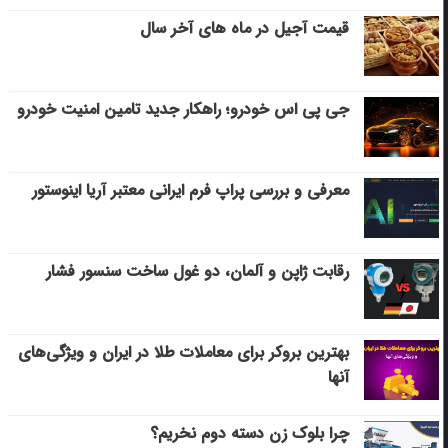
قیمت آجیل در ماه های آخر سال
جی پی اس خودرو؛ راهکار جدید تامین امنیت خودرو
معرفی و بررسی پراپ فرم ایرانی معتبر آریا اینوستور
رقابت ژاپن و آلمان، دو غول ساخت سنسور فشار
بهترین بروکر برای معاملات طلا در ایران و ویژگی‌های
آنها
چرا بلوک زن دسته دوم نخریم؟