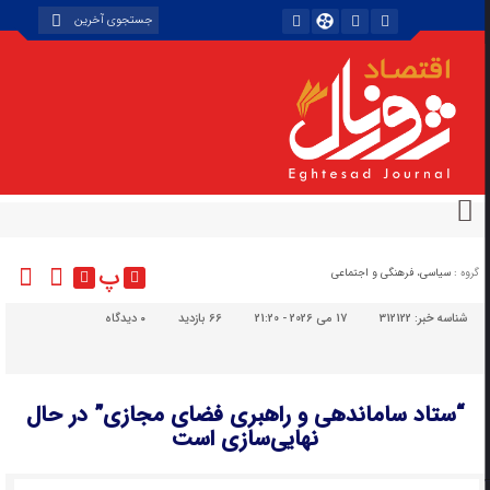
پ
گروه :
سیاسی، فرهنگی و اجتماعی
شناسه خبر:
312122
17 می 2026 - 21:20
66 بازدید
۰
دیدگاه
“ستاد ساماندهی و راهبری فضای مجازی” در حال
نهایی‌سازی است