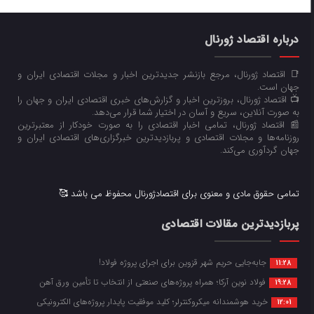
درباره اقتصاد ژورنال
📑 اقتصاد ژورنال، مرجع بازنشر جدیدترین اخبار و مجلات اقتصادی ایران و
جهان است.
📺 اقتصاد ژورنال، بروزترین اخبار و گزارش‌های خبری اقتصادی ایران و جهان را
به صورت آنلاین، سریع و آسان در اختیار شما قرار می‌‌دهد.
📰 اقتصاد ژورنال، تمامی اخبار اقتصادی را به صورت خودکار از معتبرترین
روزنامه‌ها و مجلات اقتصادی و پربازدیدترین خبرگزاری‌های اقتصادی ایران و
جهان گردآوری می‌کند.
تمامی حقوق مادی و معنوی برای اقتصادژورنال محفوظ می باشد 🥰
پربازدیدترین مقالات اقتصادی
جابه‌جایی حریم شهر قزوین برای اجرای پروژه فولاد!
11:28
فولاد نوین آرکا؛ همراه پروژه‌های صنعتی از انتخاب تا تأمین ورق آهن
19:28
خرید هوشمندانه میکروکنترلر؛ کلید موفقیت پایدار پروژه‌های الکترونیکی
12:01