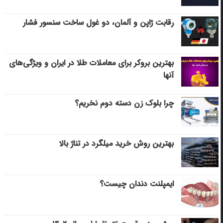
رقابت ژاپن و آلمان، دو غول ساخت سنسور فشار
بهترین بروکر برای معاملات طلا در ایران و ویژگی‌های
آنها
چرا بلوک زن دسته دوم نخریم؟
بهترین روش خرید میلگرد در تناژ بالا
ایمپلنت دندان چیست؟