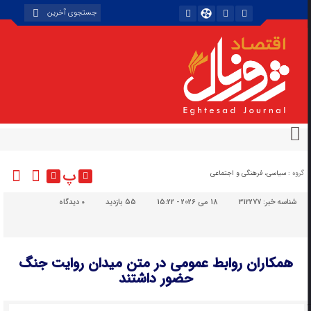
پ
گروه :
سیاسی، فرهنگی و اجتماعی
شناسه خبر:
312277
18 می 2026 - 15:22
55 بازدید
۰
دیدگاه
همکاران روابط‌ عمومی در متن میدان روایت جنگ
حضور داشتند