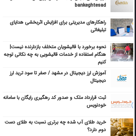
bankeghtesad
راهکارهای مدیریتی برای افزایش اثربخشی هدایای
تبلیغاتی
نحوه برخورد با قالیشویان متخلف بازدارنده نیست|
هنگام استفاده از خدمات قالیشویی به چه نکاتی توجه
کنیم
آموزش ارز دیجیتال در مشهد / صفر تا سود ترید ارز
دیجیتال
ثبت قرارداد ملک و صدور کد رهگیری رایگان با سامانه
خودنویس
خرید طلای آب شده چه برتری نسبت به طلای دست
دوم دارد؟