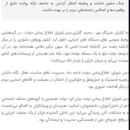
جنگ حضور داشتند و وظیفه انتقال آرامش به جامعه، ارائه روایت دقیق از
واقعیت‌ها و انعکاس دغدغه‌های مردم را بر عهده داشتند.
به گزارش خبرنگار مهر ، محمد گلزاری دبیر شورای اطلاع رسانی دولت ، در گردهمایی
روابط عمومی های دستگاه های اجرایی، اظهار کرد: کشور روزهای دشواری را در سال
گذشته پشت سر گذاشته است؛ ایامی که میهن درگیر دفاعی همه‌جانبه بود. در آن
شرایط، دولت تنها با یک مسئله مواجه نبود، بلکه باید همزمان از زیرساخت‌های کشور
صیانت می‌کرد و جریان انرژی را پایدار نگه می‌داشت.
دبیر شورای اطلاع‌رسانی دولت ادامه داد: مدیریت نظام سلامت، فعال نگاه داشتن
زنجیره لجستیک و حمل‌ونقل و جلوگیری از اختلال در معیشت و کالاهای اساسی مردم
از دیگر اقدامات ضروری بود.
دبیر شورای اطلاع رسانی دولت بیان کرد: دولت همچنین با گروه‌های مختلف اجتماعی
اعم از دانش‌آموزان، دانشجویان، اساتید، هنرمندان و ورزشکاران به گفتگو می‌نشست
و به مشکلات آنان رسیدگی می‌کرد. این تلاش گسترده، فراتر از یک عملیات اجرایی و
در واقع تجربه‌ای ملی از همبستگی، مدیریت و ایستادگی بود.