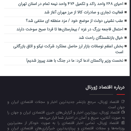
احیای ۲۶۸ واحد راکد و تکمیل ۴۷۶ واحد نیمه تمام در استان تهران
فعالیت تجاری و صادرات کالا از مرز مهران آغاز شد
عقب نشینی دولت از موضع خود / مزد منطقه ای منتفی شد؟
احتمال فاجعه بزرگ در غزه / بیمارستان‌ها تا فردا صبح سوخت دارند
خیال بازنشستگان راحت شد
بخش اعظم نوسانات بازار ارز حاصل عملکرد شرکت نیکو و اتاق بازرگانی
است
نخست وزیر پاکستان ادعا کرد: ما در جنگ با هند پیروز شدیم!
درباره اقتصاد ژورنال
📑 اقتصاد ژورنال، مرجع بازنشر جدیدترین اخبار و مجلات اقتصادی ایران و
جهان است.
📺 اقتصاد ژورنال، بروزترین اخبار و گزارش‌های خبری اقتصادی ایران و جهان را
به صورت آنلاین، سریع و آسان در اختیار شما قرار می‌‌دهد.
📰 اقتصاد ژورنال، تمامی اخبار اقتصادی را به صورت خودکار از معتبرترین
روزنامه‌ها و مجلات اقتصادی و پربازدیدترین خبرگزاری‌های اقتصادی ایران و