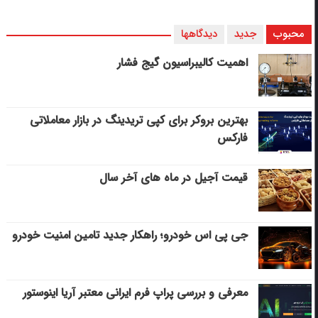
محبوب
جدید
دیدگاهها
اهمیت کالیبراسیون گیج فشار
بهترین بروکر برای کپی‌ تریدینگ در بازار معاملاتی
فارکس
قیمت آجیل در ماه های آخر سال
جی پی اس خودرو؛ راهکار جدید تامین امنیت خودرو
معرفی و بررسی پراپ فرم ایرانی معتبر آریا اینوستور