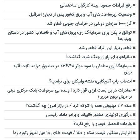
رفع ایرادات مصوبه بیمه کارگران ساختمانی
وضعیت زیرساخت‌های آب و برق کشور پس از تجاوز اسرائیل
گاز ۱۰۰۰ سازمان دولتی در خراسان جنوبی قطع شد
توافق با پکن برای سرمایه‌گذاری؛ پروژه‌های آب و فاضلاب کشور در دستان
چینی‌ها
قطعی برق این افراد قطعی شد
نتانیاهو برای پایان جنگ شرط گذاشت!
سرمایه‌گذاری مطمئن با سود موثر ۳۴٫۴۸٪ در صندوق درآمد ثابت آتیه
نوین
انتخاب پاپ آمریکایی؛ نقشه واتیکان برای ترامپ؟!
صادرات در بن بست ارزی قرار دارد | وعده بی سرنوشت بانک مرکزی مبنی
بر «ریال برون مرزی»
سکه ۳۷ میلیونی همه را شوکه کرد / در بازار امروز چه گذشت؟
درگیری توئیتری مشاور قالیباف و برادر داماد رئیسی
واردات انحصار خودرو را رفع نکرد؟
افزایش سنگین قیمت سکه و طلا / قیمت طلای ۱۸ عیار امروز رکورد زد!