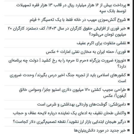
پرداخت بیش از ۱۶ هزار میلیارد ریال در قالب ۱۳ هزار فقره تسهیلات
توسط بانک سپه
شروع آتش‌سوزی مهیب در خانه فقط با یک ته‌سیگار + فیلم
خبر فوری از افزایش حقوق کارگران در سال ۱۴۰۳/ کف دستمزد کارگران ۲۰
میلیون تومان می‌شود؟
نقشی متفاوت برای اکرم عفیف
فوری/ حمله ایران به مخازن نفتی امارات + عکس
«نوروز» ضرورت بزرگراه «حرم تا حرم» را به رخ کشید | دولت چه برنامه‌ای
دارد؟
کشورهای اسلامی باید از تجربه جنگ اخیر درس بگیرند/ وحدت ضروری
است
طراحی عجیب کشتی ۱۲۰ میلیون دلاری استیو جابز/ وسواس خالق
آیفون!/ عکس
دامپزشکی: گوشت‌های وارداتی بهداشتی و شرعی است
واکنش طحان‌ نظیف به ادعای یک نماینده درباره لایحه عفاف و حجاب
درگیر هیجان ابتدایی بازار ارز نشوید/ نقطه تصمیم‌گیری دلار کجاست؟
خبر جدید در مورد دانش‌بنیان‌ها