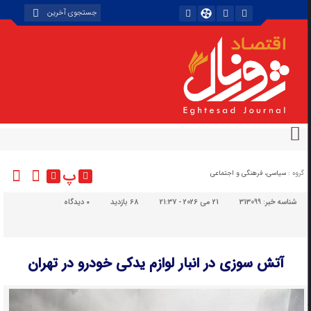
پ
گروه :
سیاسی، فرهنگی و اجتماعی
شناسه خبر:
313099
21 می 2026 - 21:37
68 بازدید
۰
دیدگاه
آتش سوزی در انبار لوازم یدکی خودرو در تهران