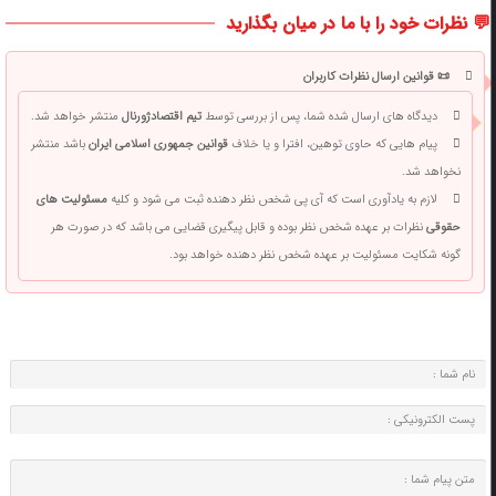
💬 نظرات خود را با ما در میان بگذارید
📜 قوانین ارسال نظرات کاربران
دیدگاه های ارسال شده شما، پس از بررسی توسط
تیم اقتصادژورنال
منتشر خواهد شد.
پیام هایی که حاوی توهین، افترا و یا خلاف
قوانین جمهوری اسلامی ایران
باشد منتشر
نخواهد شد.
لازم به یادآوری است که آی پی شخص نظر دهنده ثبت می شود و کلیه
مسئولیت های
حقوقی
نظرات بر عهده شخص نظر بوده و قابل پیگیری قضایی می باشد که در صورت هر
گونه شکایت مسئولیت بر عهده شخص نظر دهنده خواهد بود.