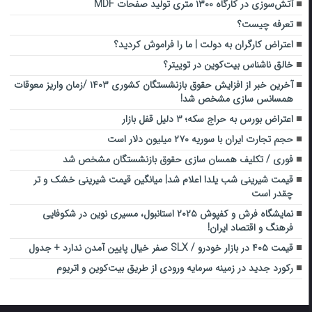
آتش‌سوزی در کارگاه ۱۳۰۰ متری تولید صفحات MDF
تعرفه چیست؟
اعتراض کارگران به دولت | ما را فراموش کردید؟
خالق ناشناس بیت‌کوین در توییتر؟
آخرین خبر از افزایش حقوق بازنشستگان کشوری ۱۴۰۳ /زمان واریز معوقات
همسانس سازی مشخص شد!
اعتراض بورس به حراج سکه؛ ۳ دلیل قفل بازار
حجم تجارت ایران با سوریه ۲۷۰ میلیون دلار است
فوری / تکلیف همسان سازی حقوق بازنشستگان مشخص شد
قیمت شیرینی شب یلدا اعلام شد| میانگین قیمت شیرینی خشک و تر
چقدر است
نمایشگاه فرش و کفپوش ۲۰۲۵ استانبول، مسیری نوین در شکوفایی
فرهنگ و اقتصاد ایران!
قیمت ۴۰۵ در بازار خودرو / SLX صفر خیال پایین آمدن ندارد + جدول
رکورد جدید در زمینه سرمایه ورودی از طریق بیت‌کوین و اتریوم