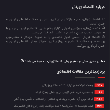
درباره اقتصاد ژورنال
📑 اقتصاد ژورنال، مرجع بازنشر جدیدترین اخبار و مجلات اقتصادی ایران و
جهان است.
📺 اقتصاد ژورنال، بروزترین اخبار و گزارش‌های خبری اقتصادی ایران و جهان را
به صورت آنلاین، سریع و آسان در اختیار شما قرار می‌‌دهد.
📰 اقتصاد ژورنال، تمامی اخبار اقتصادی را به صورت خودکار از معتبرترین
روزنامه‌ها و مجلات اقتصادی و پربازدیدترین خبرگزاری‌های اقتصادی ایران و
جهان گردآوری می‌کند.
تمامی حقوق مادی و معنوی برای اقتصادژورنال محفوظ می باشد 🥰
پربازدیدترین مقالات اقتصادی
لیست شرکت‌های تولید کننده ساندویچ پانل
19:27
جابه‌جایی حریم شهر قزوین برای اجرای پروژه فولاد!
11:28
فولاد نوین آرکا؛ همراه پروژه‌های صنعتی از انتخاب تا تأمین ورق آهن
19:28
خرید هوشمندانه میکروکنترلر؛ کلید موفقیت پایدار پروژه‌های الکترونیکی
12:01