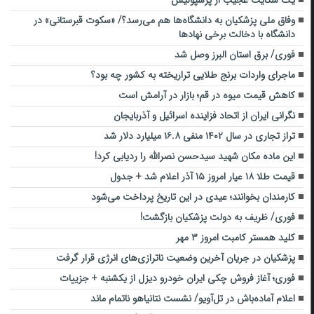
وفاق ملی پزشکیان به دانشگاه‌ها هم می‌رسد؟/ «سکوت قبرستانی» در
دانشگاه با دخالت برخی نهادها
فوری/ برق استان البرز وصل شد
ماجرای واردات برنج طلایی تراریخته به کشور چه بود؟
کاهش قیمت میوه در قم؛ بازار در آرامش است
نگرانی ایران از اتحاد فزاینده اسرائیل و آذربایجان
تراز تجاری در سال ۱۴۰۲ منفی ۱۶.۸ میلیارد دلار شد
این ماده مکان شهید سیدحسن نصرالله را ردیابی کرد!
قیمت طلا ۱۸ عیار امروز ۱۵ آذر اعلام شد + جدول
کارمندان بخوانند؛ عیدی در این تاریخ پرداخت می‌شود
فوری/ ظریف به دولت پزشکیان بازگشت!
کلید همستر کامبت امروز ۳ مهر
پزشکیان در جریان آخرین وضعیت ناترازی‌های انرژی قرار گرفت
فوری؛ آغاز فروش چکی ایران خودرو دیزل از یکشنبه + جزییات
اعلام آماده‌باش در تل‌آویو/ نشست نتانیاهو ناتمام ماند