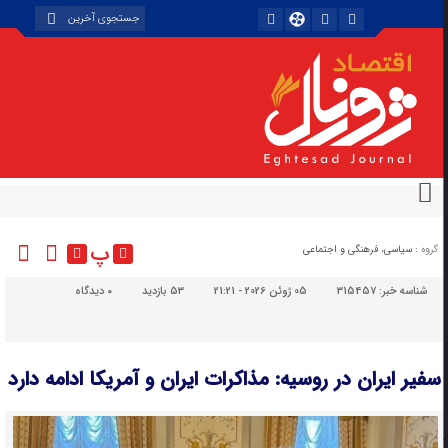
پ
گروه :
سیاسی، فرهنگی و اجتماعی
شناسه خبر:
315457
05 ژوئن 2026 - 21:21
53 بازدید
۰
دیدگاه
سفیر ایران در روسیه: مذاکرات ایران و آمریکا ادامه دارد