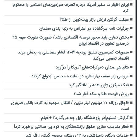
ایران اظهارات سفیر آمریکا درباره تصرف سرزمین‌های اسلامی را محکوم
کرد
سبقت گرفتن ارزش بازار بیت‌کوین از طلا؟
جزئیات نامه سرگشاده در اعتراض به رتبه بندی معلمان
بخش تعاون باید محور توسعه اقتصادی باشد/ ضرورت تقویت سهم ۲۵
درصدی تعاون در اقتصاد ایران
مصوبات کمیسیون تلفیق بودجه ۱۴۰۳ فشار مضاعفی به بخش مولد
اقتصاد تحمیل می‌کند
نتانیاهو صدای دموکرات‌های آمریکا را درآورد
عروسی زیر سقف بهارستان؛ دو نماینده مجلس ازدواج کردند
بانک مرکزی ژاپن همه را غافلگیر کرد
ریزش قیمت طلا و سکه آغاز شد؟
قاچاق روزانه ۲۰ میلیون لیتر بنزین / انتقال سهمیه به کارت بانکی ضروری
است
گزارش تسنیم|در پژوهشگاه زابل چه می‌گذرد؟ + فیلم
قطار متناسب‌ سازی حقوق بازنشستگان به کوه بی عدالتی برخورد کرد!
خدمات رایگان دامپزشکی به ۱۳ روستای محروم گیلان ارائه شد