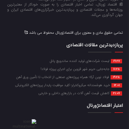
📰 اقتصاد ژورنال، تمامی اخبار اقتصادی را به صورت خودکار از معتبرترین
روزنامه‌ها و مجلات اقتصادی و پربازدیدترین خبرگزاری‌های اقتصادی ایران و
جهان گردآوری می‌کند.
تمامی حقوق مادی و معنوی برای اقتصادژورنال محفوظ می باشد 🥰
پربازدیدترین مقالات اقتصادی
لیست شرکت‌های تولید کننده ساندویچ پانل
19:27
جابه‌جایی حریم شهر قزوین برای اجرای پروژه فولاد!
11:28
فولاد نوین آرکا؛ همراه پروژه‌های صنعتی از انتخاب تا تأمین ورق آهن
19:28
خرید هوشمندانه میکروکنترلر؛ کلید موفقیت پایدار پروژه‌های الکترونیکی
12:01
کاهش قیمت آهن آلات در بازارهای داخلی و خارجی
21:07
اعتبار اقتصادژورنال