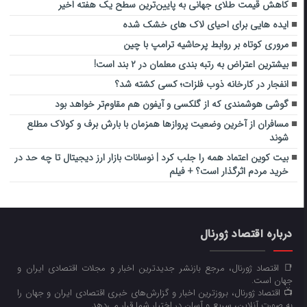
کاهش قیمت طلای جهانی به پایین‌ترین سطح یک‌ هفته اخیر
ایده هایی برای احیای لاک های خشک شده
مروری کوتاه بر روابط پرحاشیه ترامپ با چین
بیشترین اعتراض به رتبه بندی معلمان در ۲ بند است!
انفجار در کارخانه ذوب فلزات؛ کسی کشته شد؟
گوشی هوشمندی که از گلکسی و آیفون هم مقاوم‌تر خواهد بود
مسافران از آخرین وضعیت پروازها همزمان با بارش برف و کولاک مطلع
شوند
بیت کوین اعتماد همه را جلب کرد | نوسانات بازار ارز دیجیتال تا چه حد در
خرید مردم اثرگذار است؟ + فیلم
درباره اقتصاد ژورنال
📑 اقتصاد ژورنال، مرجع بازنشر جدیدترین اخبار و مجلات اقتصادی ایران و
جهان است.
📺 اقتصاد ژورنال، بروزترین اخبار و گزارش‌های خبری اقتصادی ایران و جهان را
به صورت آنلاین، سریع و آسان در اختیار شما قرار می‌‌دهد.