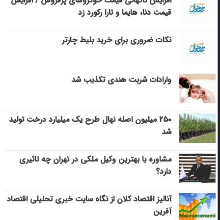
افزایش ناگهانی قیمت خودروهای پرفروش / افزایش
قیمت دنا، هایما و تارا رکورد زد
نکات ضروری برای خرید بلیط چارتر
وارادات شربت هندی تکذیب شد
۲۵۰ میلیون اصله نهال طرح یک میلیارد درخت تولید
شد
مشاوره با بهترین وکیل ملکی در تهران چه تاثیری
دارد؟
آنالیز اقتصاد کلان از نگاه سایت خبری تحلیلی اقتصاد
آفرین