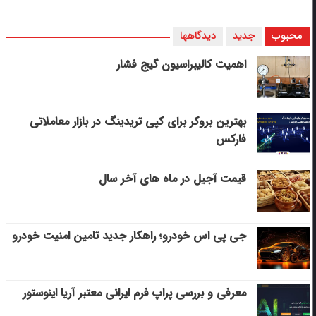
محبوب
جدید
دیدگاهها
اهمیت کالیبراسیون گیج فشار
بهترین بروکر برای کپی‌ تریدینگ در بازار معاملاتی
فارکس
قیمت آجیل در ماه های آخر سال
جی پی اس خودرو؛ راهکار جدید تامین امنیت خودرو
معرفی و بررسی پراپ فرم ایرانی معتبر آریا اینوستور