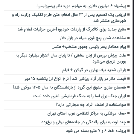
پیشنهاد ۶ میلیون دلاری به مهاجم مورد نظر پرسپولیس!
ارزیابی یک تصمیم پس از ۱۳ سال ادغام؛ متن طرح تفکیک وزارت راه و
شهرسازی منتشر شد
منابع جدید برای کالابرگ از واردات خودرو؛ آخرین جزئیات اعلام شد
مشاهده شدن پنج قوی سیاه در بازار دلار
پیام معنادار پسر رئیس جمهور منتخب+ عکس
علت ریزش بورس از زبان عشقی / تا پایان سال ۶هزار میلیارد دیگر به
بورس تزریق می‌شود
بارش شدید برف بهاری در گیلان + فیلم
قیمت دلار در بازار آزاد ریزشی شد | نرخ انواع ارز یکشنبه ۱۵ مهر
همسان سازی حقوق این گروه از بازنشستگان به سال ۱۴۰۵ موکول شد!
ایران جنگ برق آسا را به جنگ فرسایشی تغییر داده است
سواستفاده از اعتماد افراد چه مجازاتی دارد؟
حمله موشکی به مراکز انتظامی غرب استان تهران
چند توصیه برای رانندگی در جاده‌های برفی و یخ‌زده
پرونده خط ۶ و ۷ مترو بسته می شود