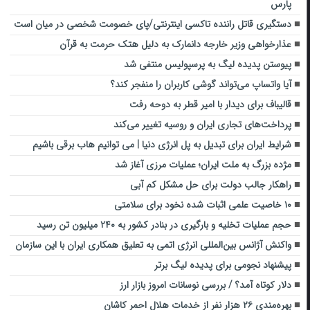
پارس
دستگیری قاتل راننده تاکسی اینترنتی/پای خصومت شخصی در میان است
عذارخواهی وزیر خارجه دانمارک به دلیل هتک حرمت به قرآن
پیوستن پدیده لیگ به پرسپولیس منتفی شد
آیا واتساپ می‌تواند گوشی کاربران را منفجر کند؟
قالیباف برای دیدار با امیر قطر به دوحه رفت
پرداخت‌های تجاری ایران و روسیه تغییر می‌کند
شرایط ایران برای تبدیل به پل انرژی دنیا | می توانیم هاب برقی باشیم
مژده بزرگ به ملت ایران؛ عملیات مرزی آغاز شد
راهکار جالب دولت برای حل مشکل کم آبی
۱۰ خاصیت علمی اثبات شده نخود برای سلامتی
حجم عملیات تخلیه و بارگیری در بنادر کشور به ۲۴۰ میلیون تن رسید
واکنش آژانس بین‌المللی انرژی اتمی به تعلیق همکاری ایران با این سازمان
پیشنهاد نجومی برای پدیده لیگ برتر
دلار کوتاه آمد؟ / بررسی نوسانات امروز بازار ارز
بهره‌مندی ۲۶ هزار نفر از خدمات هلال احمر کاشان