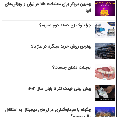
بهترین بروکر برای معاملات طلا در ایران و ویژگی‌های
آنها
چرا بلوک زن دسته دوم نخریم؟
بهترین روش خرید میلگرد در تناژ بالا
ایمپلنت دندان چیست؟
پیش بینی قیمت تتر تا پایان سال ۱۴۰۲
چگونه با سرمایه‌گذاری در ارزهای دیجیتال به استقلال
مالی برسیم؟