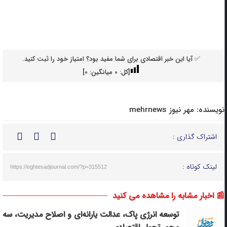
✅ آیا این خبر اقتصادی برای شما مفید بود؟ امتیاز خود را ثبت کنید.
[کل:
0
میانگین:
0
]
نویسنده:
مهر نیوز mehrnews
اشتراک گذاری :
لینک کوتاه :
https://eghtesadjournal.com/?p=315512
📰 اخبار مشابه را مشاهده می کنید
توسعه انرژی پاک، عدالت یارانه‌ای و اصلاح مدیریت، سه