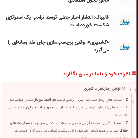
محور تحول اقتصادی
قالیباف: انتشار اخبار جعلی توسط ترامپ یک استراتژی
شکست خورده است
«کشمیری»؛ وقتی برچسب‌سازی جای نقد رسانه‌ای را
می‌گیرد
💬 نظرات خود را با ما در میان بگذارید
📜 قوانین ارسال نظرات کاربران
دیدگاه های ارسال شده شما، پس از بررسی توسط
تیم اقتصادژورنال
منتشر خواهد شد.
پیام هایی که حاوی توهین، افترا و یا خلاف
قوانین جمهوری اسلامی ایران
باشد منتشر
نخواهد شد.
لازم به یادآوری است که آی پی شخص نظر دهنده ثبت می شود و کلیه
مسئولیت های
حقوقی
نظرات بر عهده شخص نظر بوده و قابل پیگیری قضایی می باشد که در صورت هر