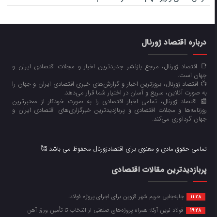
درباره اقتصاد ژورنال
📑 اقتصاد ژورنال، مرجع بازنشر جدیدترین اخبار و مجلات اقتصادی ایران و
جهان است.
📺 اقتصاد ژورنال، بروزترین اخبار و گزارش‌های خبری اقتصادی ایران و جهان را
به صورت آنلاین، سریع و آسان در اختیار شما قرار می‌‌دهد.
📰 اقتصاد ژورنال، تمامی اخبار اقتصادی را به صورت خودکار از معتبرترین
روزنامه‌ها و مجلات اقتصادی و پربازدیدترین خبرگزاری‌های اقتصادی ایران و
جهان گردآوری می‌کند.
تمامی حقوق مادی و معنوی برای اقتصادژورنال محفوظ می باشد 🥰
پربازدیدترین مقالات اقتصادی
جابه‌جایی حریم شهر قزوین برای اجرای پروژه فولاد!
11:28
فولاد نوین آرکا؛ همراه پروژه‌های صنعتی از انتخاب تا تأمین ورق آهن
19:28