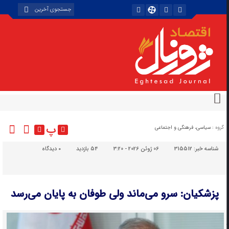
پ
گروه :
سیاسی، فرهنگی و اجتماعی
شناسه خبر:
315512
06 ژوئن 2026 - 3:20
54 بازدید
۰
دیدگاه
پزشکیان: سرو می‌ماند ولی طوفان به پایان می‌رسد