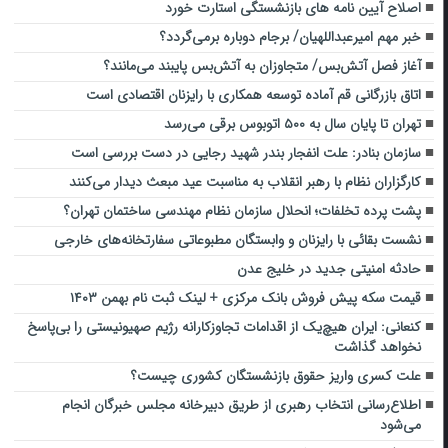
اصلاح آیین‌ نامه‌ های بازنشستگی استارت خورد
خبر مهم امیرعبداللهیان/ برجام دوباره برمی‌گردد؟
آغاز فصل آتش‌بس/ متجاوزان به آتش‌بس پایبند می‌مانند؟
اتاق بازرگانی قم آماده توسعه همکاری با رایزنان اقتصادی است
تهران تا پایان سال به ۵۰۰ اتوبوس برقی می‌رسد
سازمان بنادر: علت انفجار بندر شهید رجایی در دست بررسی است
کارگزاران نظام با رهبر انقلاب به مناسبت عید مبعث دیدار می‌کنند
پشت پرده تخلفات؛ انحلال سازمان نظام مهندسی ساختمان تهران؟
نشست بقائی با رایزنان و وابستگان مطبوعاتی سفارتخانه‌های خارجی
حادثه امنیتی جدید در خلیج عدن
قیمت سکه پیش فروش بانک مرکزی + لینک ثبت نام بهمن ۱۴۰۳
کنعانی: ایران هیچ‌یک از اقدامات تجاوزکارانه رژیم صهیونیستی را بی‌پاسخ
نخواهد گذاشت
علت کسری واریز حقوق بازنشستگان کشوری چیست؟
اطلاع‌رسانی انتخاب رهبری از طریق دبیرخانه مجلس خبرگان انجام
می‌شود