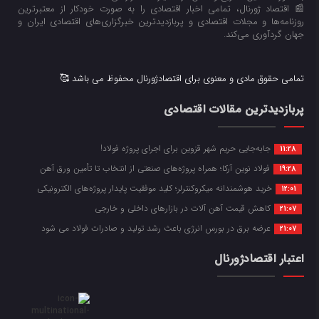
📰 اقتصاد ژورنال، تمامی اخبار اقتصادی را به صورت خودکار از معتبرترین
روزنامه‌ها و مجلات اقتصادی و پربازدیدترین خبرگزاری‌های اقتصادی ایران و
جهان گردآوری می‌کند.
تمامی حقوق مادی و معنوی برای اقتصادژورنال محفوظ می باشد 🥰
پربازدیدترین مقالات اقتصادی
جابه‌جایی حریم شهر قزوین برای اجرای پروژه فولاد!
11:28
فولاد نوین آرکا؛ همراه پروژه‌های صنعتی از انتخاب تا تأمین ورق آهن
19:28
خرید هوشمندانه میکروکنترلر؛ کلید موفقیت پایدار پروژه‌های الکترونیکی
12:01
کاهش قیمت آهن آلات در بازارهای داخلی و خارجی
21:07
عرضه برق در بورس انرژی باعث رشد تولید و صادرات فولاد می شود
21:07
اعتبار اقتصادژورنال