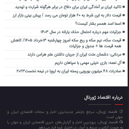
تاکید ایران بر آمادگی ایران برای دفاع در برابر هرگونه شرارت و تهدید
قیمت دلار به این شرط به ۶۰ هزار تومان می رسد / پیش بینی بازار ارز
اسما اسد همسر بشار کیست؟
جزئیات مهم درباره احتمال حذف یارانه در سال ۱۴۰۳
قیمت سکه، نیم سکه و ربع سکه امروز چهارشنبه ۱۳خرداد ۱۴۰۵/ کاهش
همه قیمت ها + جدول و جزئیات
مردانی: دشمنان ملت ایران از جریان داشتن علم هراس دارند
آل نعمه: بازی خیلی مهمی با سپاهان داریم
صادرات ۴۸ میلیون یورویی پسته ایران به اروپا در نیمه نخست۲۰۲۳
درباره اقتصاد ژورنال
📑 اقتصاد ژورنال، مرجع بازنشر جدیدترین اخبار و مجلات اقتصادی ایران و
جهان است.
📺 اقتصاد ژورنال، بروزترین اخبار و گزارش‌های خبری اقتصادی ایران و جهان را
به صورت آنلاین، سریع و آسان در اختیار شما قرار می‌‌دهد.