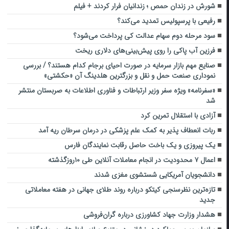
شورش در زندان حمص ؛ زندانیان فرار کردند + فیلم
رفیعی با پرسپولیس تمدید می‌کند؟
سود مرحله دوم سهام عدالت کی پرداخت می‌شود؟
فرزین آب پاکی را روی پیش‌بینی‌های دلاری ریخت
صنایع مهم بازار سرمایه در صورت احیای برجام کدام هستند؟ / بررسی
نموداری صنعت حمل و نقل و بزرگترین هلدینگ آن «حکشتی»
«سفرنامه» ویژه سفر وزیر ارتباطات و فناوری اطلاعات به صربستان منتشر
شد
آزادی با استقلال تمرین کرد
ربات انعطاف پذیر به کمک علم پزشکی در درمان سرطان ریه آمد
یک پیروزی و یک باخت حاصل رقابت نمایندگان فارس
اعمال ۷ محدودیت در انجام معاملات آنلاین طی ۱۰روزگذشته
دانشجویان آمریکایی شستشوی مغزی شدند
تازه‌ترین نظرسنجی کیتکو درباره روند طلای جهانی در هفته معاملاتی
جدید
هشدار وزارت جهاد کشاورزی درباره گران‌فروشی