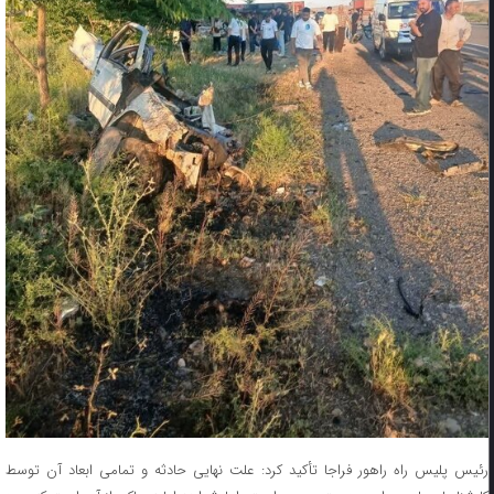
رئیس پلیس راه راهور فراجا تأکید کرد: علت نهایی حادثه و تمامی ابعاد آن توسط