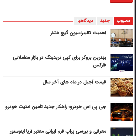
محبوب
جدید
دیدگاهها
اهمیت کالیبراسیون گیج فشار
بهترین بروکر برای کپی‌ تریدینگ در بازار معاملاتی
فارکس
قیمت آجیل در ماه های آخر سال
جی پی اس خودرو؛ راهکار جدید تامین امنیت خودرو
معرفی و بررسی پراپ فرم ایرانی معتبر آریا اینوستور