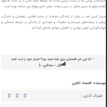
کارشناسان پلیس راه در دست بررسی است، اما شواهد اولیه حاکی از آن است که ورود
کشنده ولوو به مسیر مقابل در حین سبقت، عامل اصلی وقوع این سانحه بوده است.
سردار کرمی اسد در پایان از رانندگان خواست با رعایت قوانین راهنمایی و رانندگی،
پرهیز از سبقت‌های غیرمجاز و خطرناک و خودداری از رانندگی در شرایط خستگی و
خواب‌آلودگی، نقش مؤثری در کاهش سوانح جاده‌ای ایفا کنند.
✅ آیا این خبر اقتصادی برای شما مفید بود؟ امتیاز خود را ثبت کنید.
[کل:
0
میانگین:
0
]
نویسنده:
اقتصاد آنلاین
اشتراک گذاری :