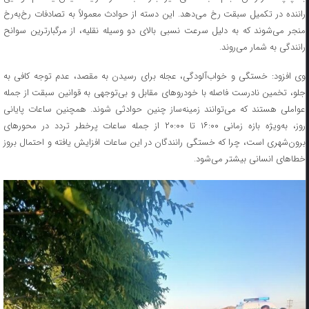
راننده در تکمیل سبقت رخ می‌دهد. این دسته از حوادث معمولاً به تصادفات رخ‌به‌رخ
منجر می‌شوند که به دلیل سرعت نسبی بالای دو وسیله نقلیه، از مرگبارترین سوانح
رانندگی به شمار می‌روند.
وی افزود: خستگی و خواب‌آلودگی، عجله برای رسیدن به مقصد، عدم توجه کافی به
جلو، تخمین نادرست فاصله با خودرو‌های مقابل و بی‌توجهی به قوانین سبقت از جمله
عواملی هستند که می‌توانند زمینه‌ساز چنین حوادثی شوند. همچنین ساعات پایانی
روز، به‌ویژه بازه زمانی ۱۶:۰۰ تا ۲۰:۰۰ از جمله ساعات پرخطر تردد در محور‌های
برون‌شهری است، چرا که خستگی رانندگان در این ساعات افزایش یافته و احتمال بروز
خطا‌های انسانی بیشتر می‌شود.