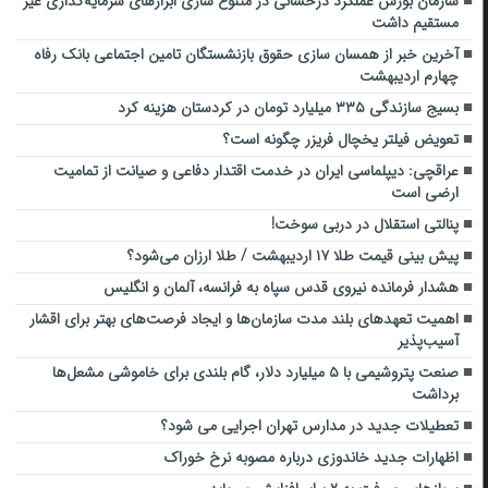
سازمان بورس عملکرد درخشانی در متنوع‌ سازی ابزارهای سرمایه‌گذاری غیر
مستقیم داشت
آخرین خبر از همسان سازی حقوق بازنشستگان تامین اجتماعی بانک رفاه
چهارم اردیبهشت
بسیج سازندگی ۳۳۵ میلیارد تومان در کردستان هزینه کرد
تعویض فیلتر یخچال فریزر چگونه است؟
عراقچی: دیپلماسی ایران در خدمت اقتدار دفاعی و صیانت از تمامیت
ارضی است
پنالتی استقلال در دربی سوخت!
پیش بینی قیمت طلا ۱۷ اردیبهشت / طلا ارزان می‌شود؟
هشدار فرمانده نیروی قدس سپاه به فرانسه، آلمان و انگلیس
اهمیت تعهدهای بلند مدت سازمان‌ها و ایجاد فرصت‌های بهتر برای اقشار
آسیب‌پذیر
صنعت پتروشیمی با ۵ میلیارد دلار، گام بلندی برای خاموشی مشعل‌ها
برداشت
تعطیلات جدید در مدارس تهران اجرایی می شود؟
اظهارات جدید خاندوزی درباره مصوبه نرخ خوراک