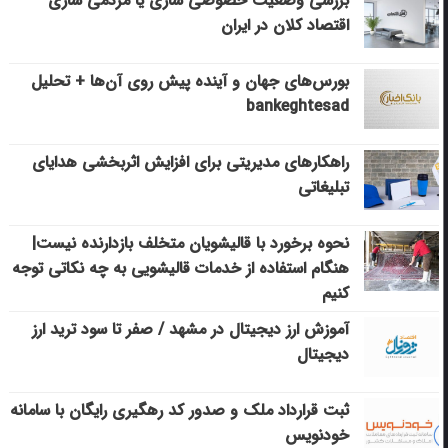
بررسی وضعیت خصوصی سازی یا مردمی سازی
اقتصاد کلان در ایران
بورس‌های جهان و آینده پیش روی آن‌ها + تحلیل
bankeghtesad
راهکارهای مدیریتی برای افزایش اثربخشی هدایای
تبلیغاتی
نحوه برخورد با قالیشویان متخلف بازدارنده نیست|
هنگام استفاده از خدمات قالیشویی به چه نکاتی توجه
کنیم
آموزش ارز دیجیتال در مشهد / صفر تا سود ترید ارز
دیجیتال
ثبت قرارداد ملک و صدور کد رهگیری رایگان با سامانه
خودنویس