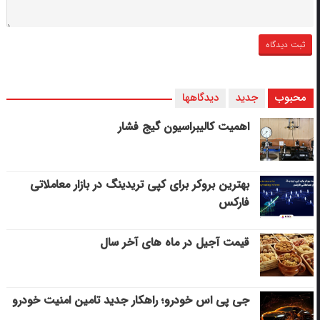
محبوب
جدید
دیدگاهها
اهمیت کالیبراسیون گیج فشار
بهترین بروکر برای کپی‌ تریدینگ در بازار معاملاتی
فارکس
قیمت آجیل در ماه های آخر سال
جی پی اس خودرو؛ راهکار جدید تامین امنیت خودرو