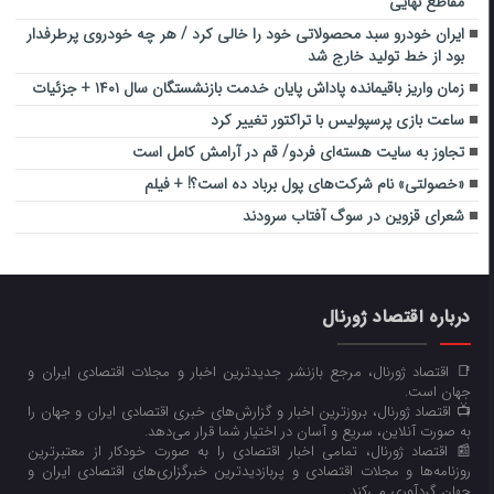
مقاطع نهایی
ایران خودرو سبد محصولاتی خود را خالی کرد / هر چه خودروی پرطرفدار
بود از خط تولید خارج شد
زمان واریز باقیمانده پاداش پایان خدمت بازنشستگان سال ۱۴۰۱ + جزئیات
ساعت بازی پرسپولیس با تراکتور تغییر کرد
تجاوز به سایت هسته‌ای فردو/ قم در آرامش کامل است
«خصولتی» نام شرکت‌های پول برباد ده است؟! + فیلم
شعرای قزوین در سوگ آفتاب سرودند
درباره اقتصاد ژورنال
📑 اقتصاد ژورنال، مرجع بازنشر جدیدترین اخبار و مجلات اقتصادی ایران و
جهان است.
📺 اقتصاد ژورنال، بروزترین اخبار و گزارش‌های خبری اقتصادی ایران و جهان را
به صورت آنلاین، سریع و آسان در اختیار شما قرار می‌‌دهد.
📰 اقتصاد ژورنال، تمامی اخبار اقتصادی را به صورت خودکار از معتبرترین
روزنامه‌ها و مجلات اقتصادی و پربازدیدترین خبرگزاری‌های اقتصادی ایران و
جهان گردآوری می‌کند.