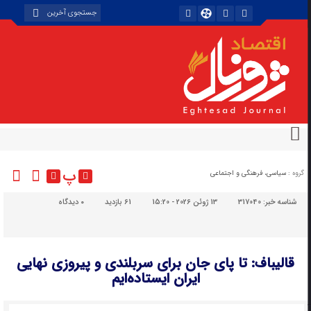
پ
گروه :
سیاسی، فرهنگی و اجتماعی
شناسه خبر:
317040
13 ژوئن 2026 - 15:20
61 بازدید
۰
دیدگاه
قالیباف: تا پای جان برای سربلندی و پیروزی نهایی
ایران ایستاده‌ایم