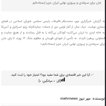
جان برای سربلندی و پیروزی نهایی ایران عزیز ایستاده‌ایم.
به گزارش خبرگزاری مهر، محمدباقر قالیباف، رئیس مجلس شورای اسلامی در فضای
مجازی نوشت: «یک سال از آغاز اولین دور از حملات جنایتکارانه رژیم اسرائیل و آمریکا
به خانه ابدی ما ایران می‌گذرد؛ کودکان بی‌گناه را به قتل رساندند و از هیچ جنایت و
قساوتی پرهیز نکردند. به تأسی از شهدای قهرمان و مظلوم جنگ ۱۲ روزه، تا پای جان
برای سربلندی و پیروزی نهایی ایران عزیز ایستاده‌ایم.»
✅ آیا این خبر اقتصادی برای شما مفید بود؟ امتیاز خود را ثبت کنید.
[کل:
0
میانگین:
0
]
نویسنده:
مهر نیوز mehrnews