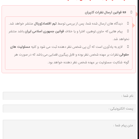
📜 قوانین ارسال نظرات کاربران
دیدگاه های ارسال شده شما، پس از بررسی توسط
تیم اقتصادژورنال
منتشر خواهد شد.
پیام هایی که حاوی توهین، افترا و یا خلاف
قوانین جمهوری اسلامی ایران
باشد منتشر
نخواهد شد.
لازم به یادآوری است که آی پی شخص نظر دهنده ثبت می شود و کلیه
مسئولیت های
حقوقی
نظرات بر عهده شخص نظر بوده و قابل پیگیری قضایی می باشد که در صورت هر
گونه شکایت مسئولیت بر عهده شخص نظر دهنده خواهد بود.