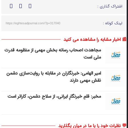
اشتراک گذاری :
لینک کوتاه :
https://eghtesadjournal.com/?p=317040
📰 اخبار مشابه را مشاهده می کنید
مجاهدت اصحاب رسانه بخش مهمی از منظومه قدرت
ملی است
امیر الهامی: خبرنگاران در مقابله با روایت‌سازی دشمن
نقش مهمی دارند
مخبر: قلمِ خبرنگارِ ایرانی، از سلاح دشمن، کاراتر است
💬 نظرات خود را با ما در میان بگذارید