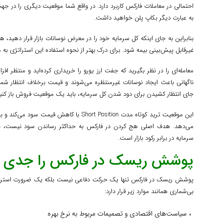
احتمالی در معاملات فارکس کاربرد دارد. در واقع شما موقعیت دیگری را در جه
به عبارت دیگر بکاپ پلن خواهید داشت.
بنابراین به جای اینکه کل سرمایه خود را در معرض نوسانات بازار قرار دهید، 
غیرقابل پیش‌بینی بیمه شود. برای درک بهتر از نحوه استفاده این استراتژی به م
معامله‌ای را در نظر بگیرید که جفت ارز یورو را خریداری کرده‌اید و منتظر 
ناگهانی باعث ایجاد نوسانات غیرمنتظره می‌شوند و قیمت برخلاف انتظار شما 
جای انتظار کشیدن برای دود شدن کل سرمایه، باید یک موقعیت فروش باز کنید
این موقعیت ترید کوتاه مدت Short Position با ک
می‌دهد. هدف اصلی هج کردن در فارکس به حداکثر رساندن سود نیست، بل
سرمایه در برابر رکود بازار است.
پوشش ریسک در فارکس را جدی ب
پوشش ریسک در فارکس تنها یک حرکت دفاعی نیست بلکه یک ضرورت استراتژ
بی‌شماری همانند موارد زیر قرار دارد:
سیاست‌های اقتصادی و تصمیمات مربوط به نرخ بهره