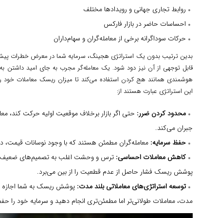
روابط تجاری جهانی و رویدادها مختلف
احساسات حاضر در بازار فارکس
حرکات سوداگرانه برخی از معامله‌گران و سهام‌داران
بدین ترتیب بدون یک استراتژی هجینگ، سرمایه شما در معرض خطرات پیش‌ب
قابل توجهی از آن نیز دود شود. یک معامله‌گر مجرب به جای امید داشتن ب
هوشمندی همانند هج کردن استفاده می‌کند تا میزان ریسک معاملات خود را 
این استراتژی عبارت هستند از:
محدود کردن ضرر:
حتی اگر بازار برخلاف موقعیت اولیه حرکت کند، مع
جبران می‌کند.
حفظ سرمایه:
معامله‌گران مطمئن هستند که با وجود نوسانات قیمت، دارا
کاهش معاملات احساسی:
ترس و وحشت اغلب به تصمیم‌های ضعیف منج
پوشش ریسک فشار حاصل از عدم قطعیت را از بین می‌برد.
توسعه استراتژی‌های معاملاتی بلند مدت:
پوشش ریسک به شما اجازه می‌
مدت، معاملات طولانی‌تر اما مطمئن‌تری انجام دهید و سرمایه خود را حفظ