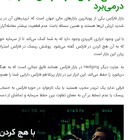
درمی‌برد
بازار فارکس یکی از پویاترین بازارهای مالی جهان است که تریدرهای آن د
شدید ارزش ارزها هستند و همین مسئله باعث عدم قطعیت بیشتر معامله‌گران
با این وجود ابزاری کاربردی وجود دارد که به شما کمک می‌کند تا از سرمایه خو
که به آن هج کردن در فارکس گفته می‌شود. پوشش ریسک در فارکس استراتژی
زیان این بازار است.
به عبارت دیگر Hedging در بازار فارکس همانند قایق نجاتی است
دریانورد را حفظ می‌کند. این ابزار نیز در بازار پرتلاطم فارکس دارایی شما را همچن
فرقی ندارد یک تریدر مجرب هستید یا یک تازه‌وارد در حوزه فارکس به حسا
ریسک یا عدم تسلط بر آن به معنای تفاوت بین حفظ سرمایه و تماشای از دس