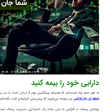
دارایی خود را بیمه کنید
به طور حتم زیاد شنیده‌اید که همیشه پیشگیری بهتر از درمان است یا دیر ر
لحظه ای بازار فارکس
نیز متوجه می‌شوید که پیش‌بینی شرایط و ثابت نگه‌داش
پوشش ریسک در فارکس به زبان ساده یک استراتژی مدیریت ریسک است 