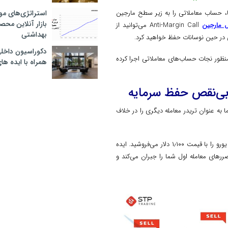
استراتژی‌های مو
شما مارجین کال Margin Call است که ضررها، حساب معاملاتی را به زیر سطح مارجین
بازار آنلاین محص
ل مارجین
Anti-Margin Call می‌توانید از
بهداشتی
ر حین نوسانات حفظ خواهید کرد.
دکوراسیون داخل
‌منظور نجات حساب‌های معاملاتی اجرا کرده
همراه با ایده ها
‌نقص حفظ سرمایه
 عنوان تریدر معامله دیگری را در خلاف
یک لات یورو را با ۱٫۱۰۰ می‌خرید و برای پوشش ریسک آن همزمان یک لات یورو را با قیمت ۱٫۱۰۰ دلار می‌فروشید. ایده
ای معامله اول شما را جبران می‌کند و