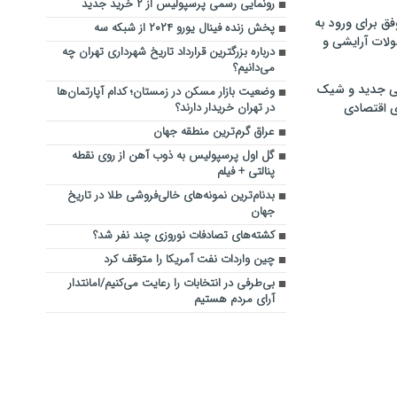
رونمایی رسمی پرسپولیس از ۲ خرید جدید
فق برای ورود به
پخش زنده فینال یورو ۲۰۲۴ از شبکه سه
ولات آرایشی و
درباره بزرگترین قرارداد تاریخ شهرداری تهران چه
می‌دانیم؟
ی جدید و شیک
وضعیت بازار مسکن در زمستان؛ کدام آپارتمان‌ها
ی اقتصادی
در تهران خریدار دارند؟
عراق گرم‌ترین منطقه جهان
گل اول پرسپولیس به ذوب آهن از روی نقطه
پنالتی + فیلم
بدنام‌ترین نمونه‌های خالی‌فروشی طلا در تاریخ
جهان
کشته‌های تصادفات نوروزی چند نفر شد؟
چین واردات نفت آمریکا را متوقف کرد
بی‌طرفی در انتخابات را رعایت می‌کنیم/امانتدار
آرای مردم هستیم