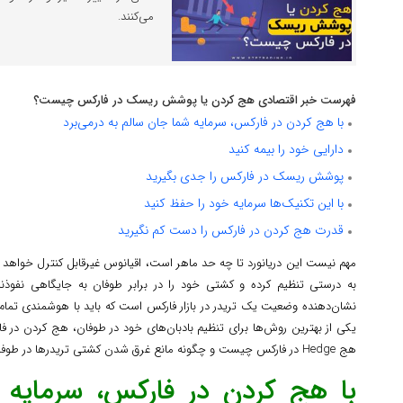
می‌کنند.
فهرست خبر اقتصادی هج کردن یا پوشش ریسک در فارکس چیست؟
با هج کردن در فارکس، سرمایه شما جان سالم به درمی‌برد
دارایی خود را بیمه کنید
پوشش ریسک در فارکس را جدی بگیرید
با این تکنیک‌ها سرمایه خود را حفظ کنید
قدرت هج کردن در فارکس را دست کم نگیرید
مهم نیست این دریانورد تا چه حد ماهر است، اقیانوس غیرقابل کنترل خواهد بود. 
به درستی تنظیم کرده و کشتی خود را در برابر طوفان به جایگاهی نفوذنا
نشان‌دهنده وضعیت یک تریدر در بازار فارکس است که باید با هوشمندی تمام 
یکی از بهترین روش‌ها برای تنظیم بادبان‌های خود در طوفان، هج کردن در
هج Hedge در فارکس چیست و چگونه مانع غرق شدن کشتی تریدرها در طوفان عظیم بازار فارکس می‌شود؟
با هج کردن در فارکس، سرمایه 