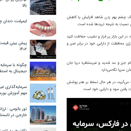
بالا
ر یک چشم بهم زدن شاهد افزایش یا کاهش
ایمپلنت دندان 
 نسبت به نتیجه تریدها شده است.
د در این بازار پر فراز و نشیب حفاظت کنید
پیش بینی قیمت ت
 محافظت از دارایی خود در برابر ضرر و
۱۴۰۲
 که به هنگام جزر و مد شدید و غیرمنتظره دریا جان
چگونه با سرمایه‌
ان سرپا نگه‌می‌دارد.
دیجیتال به استق
ب می‌آیید، در هر حال تسلط بر هنر پوشش
سرمایه‌گذاری غ
ت رفتن سود و دارایی خود است.
مهم آموزش بور
تور باتومی : ارزا
خارجی در تابستان ۰۲
نکات خرید تلویزیون