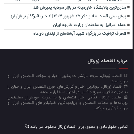
مدرن‌ترین پالایشگاه خاورمیانه در بازار سرمایه پذیرش شد
پیش‌ بینی قیمت طلا و دلار ۲۵ شهریور ۱۴۰۳ | ۲ خبر تاثیرگذار بر بازار ارز
حمله اسرائیل به ساختمان وزارت خارجه ایران
انحراف ترافیک در بزرگراه شهید آبشناسان از ابتدای دی‌ماه
درباره اقتصاد ژورنال
📑 اقتصاد ژورنال، مرجع بازنشر جدیدترین اخبار و مجلات اقتصادی ایران و
جهان است.
📺 اقتصاد ژورنال، بروزترین اخبار و گزارش‌های خبری اقتصادی ایران و جهان را
به صورت آنلاین، سریع و آسان در اختیار شما قرار می‌‌دهد.
📰 اقتصاد ژورنال، تمامی اخبار اقتصادی را به صورت خودکار از معتبرترین
روزنامه‌ها و مجلات اقتصادی و پربازدیدترین خبرگزاری‌های اقتصادی ایران و
جهان گردآوری می‌کند.
تمامی حقوق مادی و معنوی برای اقتصادژورنال محفوظ می باشد 🥰