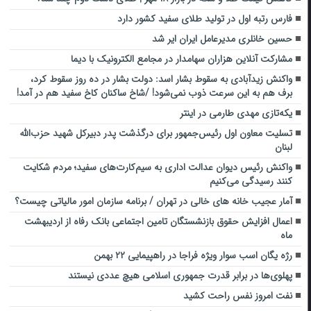
فارس رتبه اول در تولید طلای سفید کشور دارد
حسین خانلری مدیرعامل ایران ایر شد
مشارکت آنلاین هزاران سهامدار در مجامع الکترونیک با دیما
واکنش زیدآبادی به سقوط بشار اسد: دولت بشار در ده روز سقوط کرد،
برف هم به این سرعت ذوب نمی‌شود! /شاخ ساکنان کاخ‌ سفید هم در آمد!
یکه‌تازی مهدی طارمی در اینتر
تسلیت معاون اول رئیس‌جمهور برای درگذشت پدر دبیرکل شهید حزب‌الله
لبنان
واکنش رئیس دیوان عدالت اداری به سیم‌کارت‌های سفید؛ مردم شکایت
کنند رسیدگی می‌کنیم
آمار عجیب خانه های خالی در تهران / برنامه سازمان امور مالیاتی چیست؟
اعمال افزایش حقوق بازنشستگان تامین اجتماعی بانک رفاه از اردیبهشت
ماه
رژه یگان اسب سوار ویژه فراجا در راهپیمایی ۲۲ بهمن
پهلوی‌ها در برابر قدرت جمهوری اسلامی هیچ عددی نیستند
نفت امروز نفس راحت کشید