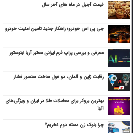
قیمت آجیل در ماه های آخر سال
جی پی اس خودرو؛ راهکار جدید تامین امنیت خودرو
معرفی و بررسی پراپ فرم ایرانی معتبر آریا اینوستور
رقابت ژاپن و آلمان، دو غول ساخت سنسور فشار
بهترین بروکر برای معاملات طلا در ایران و ویژگی‌های
آنها
چرا بلوک زن دسته دوم نخریم؟