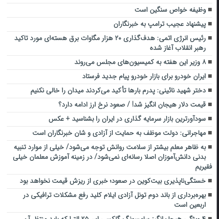
وظیفه خواص سنگین است
پیشنهاد عجیب ترامپ به خبرنگاران
رئیس انرژی اتمی: هدف‌گذاری ۲۰ هزار مگاوات برق هسته‌ای مورد تاکید
رهبر انقلاب آغاز شده
۸ وزیر این هفته به کمیسیون‌های مجلس می‌روند
ایران خودرو برای بازار خودرو پیام جدید فرستاد
دختر شهید نائینی: پدرم بارها تأکید می‌کردند میدان را خالی نکنیم
قیمت دلار هیجان انگیز شد! / صعود نرخ ارز ادامه دارد؟
سودآورترین بازار سرمایه گذاری در ایران را بشناسید + عکس
مهاجرانی: دولت موظف به حمایت از آزادی و شان خبرنگاران است
به ظاهر معلم بیشتر از سلامت روانش توجه می‌شود/ خیلی از موارد تنبیه
بدنی دانش‌آموزان اصلا رسانه‌ای نمی‌شود/ در زمینه آموزش معلمان خیلی
فقیریم
خستگی‌ناپذیری بیت‌کوین در صعود؛ خبری از ریزش قیمت نخواهد بود
بهره‌برداری از باند دوم تونل آزادی ایلام کلید رفع مشکلات ترافیکی در
اربعین است