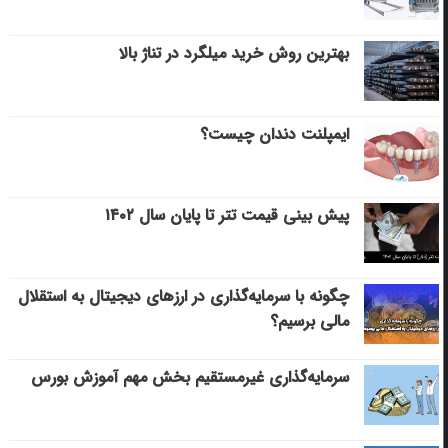
بهترین روش خرید میلگرد در تناژ بالا
ایمپلنت دندان چیست؟
پیش بینی قیمت تتر تا پایان سال ۱۴۰۲
چگونه با سرمایه‌گذاری در ارزهای دیجیتال به استقلال
مالی برسیم؟
سرمایه‌گذاری غیرمستقیم بخش مهم آموزش بورس