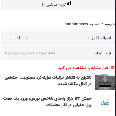
[کل:
0
میانگین:
0
]
نویسنده:
تسنیم tasnimnews
اشتراک گذاری :
لینک کوتاه :
https://eghtesadjournal.com/?p=254443
📰 اخبار مشابه را مشاهده می کنید
ناشران به انتشار جزئیات هزینه‌کرد مسئولیت اجتماعی
در کدال مکلف شدند
جهش ۱۲۲ هزار واحدی شاخص بورس؛ ورود یک همت
پول حقیقی در آغاز معاملات