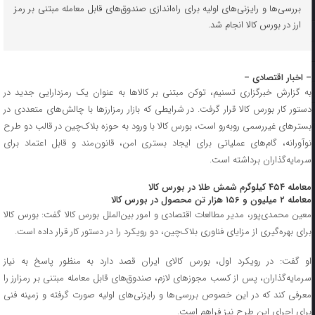
بررسی‌ها و رایزنی‌های اولیه برای راه‌اندازی صندوق‌های قابل معامله مبتنی بر رمز
ارز در بورس کالا انجام شد.
– اخبار اقتصادی –
به گزارش خبرگزاری تسنیم، توکن مبتنی بر کالا‌ها به عنوان یک رمزدارایی جدید در
دستور کار بورس کالا قرار گرفت. در شرایطی که بازار رمزارز‌ها با چالش‌های متعددی در
بستر‌های غیررسمی رو‌به‌رو است، بورس کالا با ورود به حوزه بلاک‌چین در قالب دو طرح
نوآورانه، گام‌های عملیاتی برای ایجاد بستری امن، قانون‌مند و قابل اعتماد برای
سرمایه‌گذاران برداشته است.
معامله ۴۵۴ کیلوگرم شمش طلا در بورس کالا
معامله ۲ میلیون و ۱۵۶ هزار تن محصول در بورس کالا
معین محمدی‌پور، مدیر مطالعات اقتصادی و امور بین‌الملل بورس کالا گفت: بورس کالا
برای بهره‌گیری از مزایای فناوری بلاک‌چین، دو رویکرد را در دستور کار قرار داده است.
او گفت: در رویکرد اول، بورس کالای ایران قصد دارد به منظور پاسخ به نیاز
سرمایه‌گذاران، پس از کسب مجوز‌های لازم، صندوق‌های قابل معامله مبتنی بر رمزارز را
معرفی کند که در این خصوص بررسی‌ها و رایزنی‌های اولیه صورت گرفته و زمینه فنی
برای اجرای این طرح نیز فراهم است.