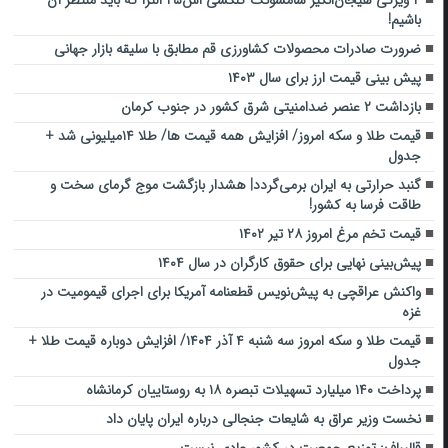
۴ ویژگی هیجان‌انگیز سامسونگ گلکسی اس۲۵ الترا که باید منتظر آن
باشیم!
ضرورت صادرات محصولات کشاورزی قم مطابق با سلیقه بازار جهانی
پیش بینی قیمت ارز برای سال ۱۴۰۳
بازداشت ۲ عنصر ضدامنیتی شرق کشور در جنوب کرمان
قیمت طلا و سکه امروز/ افزایش همه قیمت ها/ طلا ۱۴میلیونی شد +
جدول
گنبد حرارتی به ایران برمی‌گردد| هشدار بازگشت موج گرمای سخت و
طاقت فرسا به کشور!
قیمت تخم مرغ امروز ۲۸ تیر ۱۴۰۲
پیش‌بینی نهایی برای حقوق کارگران در سال ۱۴۰۴
واکنش عراقچی به پیش‌نویس قطعنامه‌ آمریکا برای اجرای قیمومیت در
غزه
قیمت طلا و سکه امروز سه شنبه ۴ آذر ۱۴۰۴/ افزایش دوباره قیمت طلا +
جدول
پرداخت ۱۴۰ میلیارد تسهیلات تبصره ۱۸ به روستاییان کرمانشاه
نخست وزیر عراق به شایعات جنجالی درباره ایران پایان داد