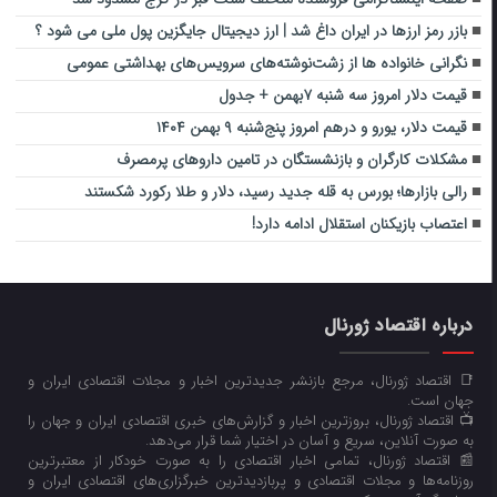
بازر رمز ارزها در ایران داغ شد | ارز دیجیتال جایگزین پول ملی می شود ؟
نگرانی خانواده ها از زشت‌نوشته‌های سرویس‌های بهداشتی عمومی
قیمت دلار امروز سه شنبه ۷بهمن + جدول
قیمت دلار، یورو و درهم امروز پنج‌شنبه ۹ بهمن ۱۴۰۴
مشکلات کارگران و بازنشستگان در تامین دارو‌های پرمصرف
رالی بازارها؛ بورس به قله جدید رسید، دلار و طلا رکورد شکستند
اعتصاب بازیکنان استقلال ادامه دارد!
درباره اقتصاد ژورنال
📑 اقتصاد ژورنال، مرجع بازنشر جدیدترین اخبار و مجلات اقتصادی ایران و
جهان است.
📺 اقتصاد ژورنال، بروزترین اخبار و گزارش‌های خبری اقتصادی ایران و جهان را
به صورت آنلاین، سریع و آسان در اختیار شما قرار می‌‌دهد.
📰 اقتصاد ژورنال، تمامی اخبار اقتصادی را به صورت خودکار از معتبرترین
روزنامه‌ها و مجلات اقتصادی و پربازدیدترین خبرگزاری‌های اقتصادی ایران و