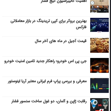
اهمیت کالیبراسیون گیج فشار
بهترین بروکر برای کپی‌ تریدینگ در بازار معاملاتی
فارکس
قیمت آجیل در ماه های آخر سال
جی پی اس خودرو؛ راهکار جدید تامین امنیت خودرو
معرفی و بررسی پراپ فرم ایرانی معتبر آریا اینوستور
رقابت ژاپن و آلمان، دو غول ساخت سنسور فشار