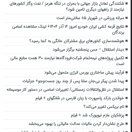
شکنندگی تعادل بازار جهانی با بحران در تنگه هرمز / نفت وگاز کشورهای
نیازمند از راههای دیگری تامین شود؟
سرانه ورزشی در شهریار ۸۵ سانتی‌متر است
نتایج قرعه کشی ایران خودرو امروز ۱۶ آذر ۱۴۰۴+ لینک مشاهده اسامی
برندگان
هوشمندسازی کنتورهای برق مشترکان خانگی به کجا رسید؟
دیدار استقلال – مس پنجشنبه برگزار می‌شود
تکمیل پروژه‌های نیمه‌تمام شرکت‌فرودگاه‌ها نیازمند ۳۰ همت منابع مالی
است
فرآیند پیش ساختاری بورس انرژی متحول می‌شود
پیدا شدن پیکر بی‌جان سلنا پس از چند روز جست‌و‌جو+ جزئیات
استقلال در نقل‌وانتقالات زمستانی/ تغییرات اساسی در دستور کار موسیمانه
خواندن بارکد پاسپورت با زبان فارسی در شانگهای + فیلم
نام بریکس تغییر می‌کند؟
پزشکیان عازم نیویورک شد + فیلم
طرح نشان‌دار کردن مالیات عدالت مالیاتی را بهبود می‌بخشد