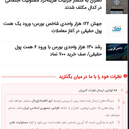
ناشران به انتشار جزئیات هزینه‌کرد مسئولیت اجتماعی
در کدال مکلف شدند
جهش ۱۲۲ هزار واحدی شاخص بورس؛ ورود یک همت
پول حقیقی در آغاز معاملات
رشد ۱۳۰ هزار واحدی بورس با ورود ۶ همت پول
حقیقی/ صف خرید ۷۰۰ نماد
💬 نظرات خود را با ما در میان بگذارید
📜 قوانین ارسال نظرات کاربران
دیدگاه های ارسال شده شما، پس از بررسی توسط
تیم اقتصادژورنال
منتشر خواهد شد.
پیام هایی که حاوی توهین، افترا و یا خلاف
قوانین جمهوری اسلامی ایران
باشد منتشر
نخواهد شد.
لازم به یادآوری است که آی پی شخص نظر دهنده ثبت می شود و کلیه
مسئولیت های