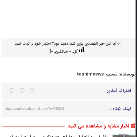
✅ آیا این خبر اقتصادی برای شما مفید بود؟ امتیاز خود را ثبت کنید.
[کل:
0
میانگین:
0
]
نویسنده:
تسنیم tasnimnews
اشتراک گذاری :
لینک کوتاه :
https://eghtesadjournal.com/?p=256207
📰 اخبار مشابه را مشاهده می کنید