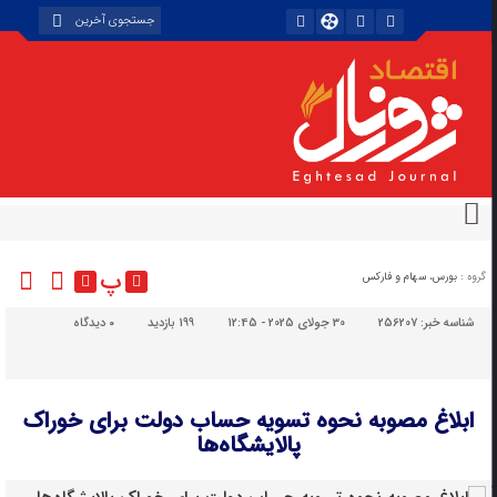
پ
گروه :
بورس، سهام و فارکس
شناسه خبر:
256207
30 جولای 2025 - 12:45
199 بازدید
۰
دیدگاه
ابلاغ مصوبه نحوه تسویه حساب دولت برای خوراک
پالایشگاه‌ها