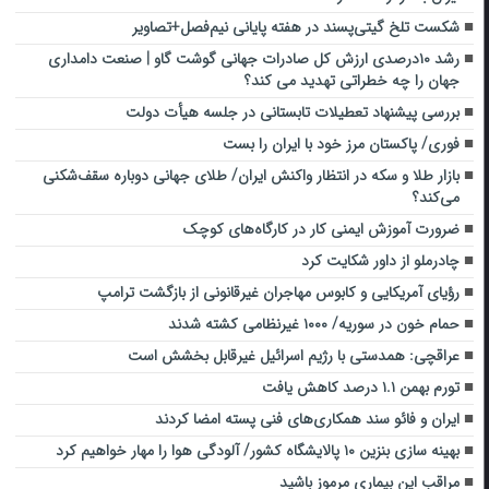
شکست تلخ گیتی‌پسند در هفته پایانی نیم‌فصل+تصاویر
رشد ۱۰درصدی ارزش کل صادرات جهانی گوشت گاو | صنعت دامداری
جهان را چه خطراتی تهدید می کند؟
بررسی پیشنهاد تعطیلات تابستانی در جلسه هیأت دولت
فوری/ پاکستان مرز خود با ایران را بست
بازار طلا و سکه در انتظار واکنش ایران/ طلای جهانی دوباره سقف‌شکنی
می‌کند؟
ضرورت آموزش ایمنی کار در کارگاه‌های کوچک
چادرملو از داور شکایت کرد
رؤیای آمریکایی و کابوس مهاجران غیرقانونی از بازگشت ترامپ
حمام خون در سوریه/ ۱۰۰۰ غیرنظامی کشته شدند
عراقچی: همدستی با رژیم اسرائیل غیرقابل بخشش است
تورم بهمن ۱.۱ درصد کاهش یافت
ایران و فائو سند همکاری‌های فنی پسته امضا کردند
بهینه سازی بنزین ۱۰ پالایشگاه کشور/ آلودگی هوا را مهار خواهیم کرد
مراقب این بیماری مرموز باشید