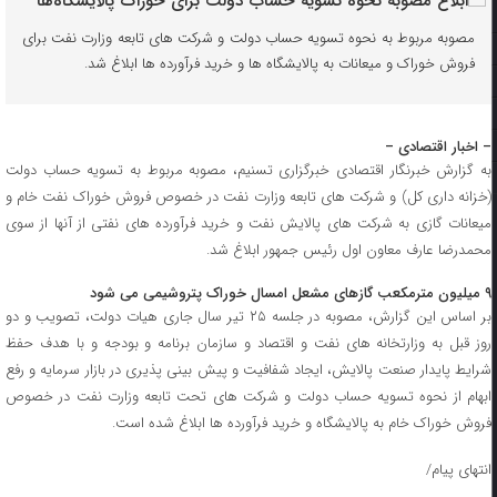
مصوبه مربوط به نحوه تسویه حساب دولت و شرکت های تابعه وزارت نفت برای
فروش خوراک و میعانات به پالایشگاه ها و خرید فرآورده ها ابلاغ شد.
– اخبار اقتصادی –
به گزارش خبرنگار اقتصادی خبرگزاری تسنیم، مصوبه مربوط به تسویه حساب دولت
(خزانه داری کل) و شرکت های تابعه وزارت نفت در خصوص فروش خوراک نفت خام و
میعانات گازی به شرکت های پالایش نفت و خرید فرآورده های نفتی از آنها از سوی
محمدرضا عارف معاون اول رئیس جمهور ابلاغ شد.
۹ میلیون مترمکعب گازهای مشعل امسال خوراک پتروشیمی می شود
بر اساس این گزارش، مصوبه در جلسه ۲۵ تیر سال جاری هیات دولت، تصویب و دو
روز قبل به وزارتخانه های نفت و اقتصاد و سازمان برنامه و بودجه و با هدف حفظ
شرایط پایدار صنعت پالایش، ایجاد شفافیت و پیش بینی پذیری در بازار سرمایه و رفع
ابهام از نحوه تسویه حساب دولت و شرکت های تحت تابعه وزارت نفت در خصوص
فروش خوراک خام به پالایشگاه و خرید فرآورده ها ابلاغ شده است.
انتهای پیام/