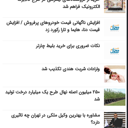
الکترونیک فراهم شد
افزایش ناگهانی قیمت خودروهای پرفروش / افزایش
قیمت دنا، هایما و تارا رکورد زد
نکات ضروری برای خرید بلیط چارتر
وارادات شربت هندی تکذیب شد
۲۵۰ میلیون اصله نهال طرح یک میلیارد درخت تولید
شد
مشاوره با بهترین وکیل ملکی در تهران چه تاثیری
دارد؟