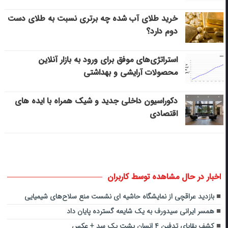
خرید طلای آب شده چه برتری نسبت به طلای دست
دوم دارد؟
استراتژی‌های موفق برای ورود به بازار آنلاین
محصولات آرایشی و بهداشتی
دکوراسیون داخلی جدید و شیک همراه با ایده های
اقتصادی
اخبار در حال مشاهده توسط کاربران
بازدید عراقچی از نمایشگاه حاشیه ای نشست منع سلاح‌های شیمیایی
همسر ایرانی سیدورف به یک شایعه گسترده پایان داد
کشف بقایای تدفین ۴ انسان پشت یک سد + عکس