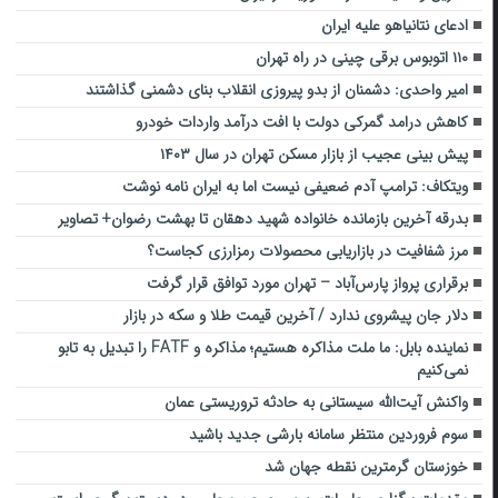
ادعای نتانیاهو علیه ایران
۱۱۰ اتوبوس برقی چینی در راه تهران
امیر واحدی: دشمنان از بدو پیروزی انقلاب بنای دشمنی گذاشتند
کاهش درامد گمرکی دولت با افت درآمد واردات خودرو
پیش بینی عجیب از بازار مسکن تهران در سال ۱۴۰۳
ویتکاف: ترامپ آدم ضعیفی نیست اما به ایران نامه نوشت
بدرقه آخرین بازمانده خانواده شهید دهقان تا بهشت رضوان+ تصاویر
مرز شفافیت در بازاریابی محصولات رمزارزی کجاست؟
برقراری پرواز پارس‌آباد – تهران مورد توافق قرار گرفت
دلار جان پیشروی ندارد / آخرین قیمت طلا و سکه در بازار
نماینده بابل: ما ملت مذاکره هستیم؛ مذاکره و FATF را تبدیل به تابو
نمی‌کنیم
واکنش آیت‌الله سیستانی به حادثه تروریستی عمان
سوم فروردین منتظر سامانه بارشی جدید باشید
خوزستان گرمترین نقطه جهان شد