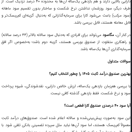
دارایی بالایی دارند و هم بازدهی یک‌ساله آن‌ها به محدوده ۴۰ درصد نزدیک است. از
طرف دیگر، سود روزشمار، نداشتن نرخ شکست و ساختار بدون تقسیم سود ماهانه
(سود مرکب) باعث می‌شود کارا برای سرمایه‌گذارانی که به‌دنبال گزینه‌ای کم‌ریسک‌تر و
قابل معامله هستند، قابل بررسی باشد.
در کنار آن،
مگاسود
می‌تواند برای افرادی که به‌دنبال سود سالانه بالاتر (۴۴ درصد سالانه)
و راهکاری متفاوت از صندوق بورسی هستند، گزینه دوم باشد؛ به‌خصوص اگر افق
سرمایه‌گذاری آن‌ها یک‌ساله باشد.
سوالات متداول
بهترین صندوق درآمد ثابت ۱۴۰۵ را چطور انتخاب کنیم؟
با بررسی هم‌زمان بازدهی یک‌ساله، ارزش خالص دارایی، نقدشوندگی، شیوه پرداخت
سود و نرخ شکست. فقط بازدهی گذشته کافی نیست.
آیا سود ۴۰ درصدی صندوق کارا قطعی است؟
این سود به‌صورت پیش‌بینی‌شده و سالانه اعلام شده است. صندوق‌های درآمد ثابت
معمولاً کم‌ریسک هستند، اما سود آن‌ها نباید مثل سپرده تضمینی بانکی تلقی شود. با