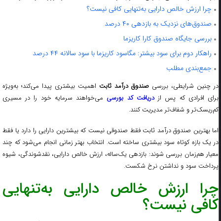
چرا ارزش خالص دارایی به‌تنهایی کافی نیست؟
صندوق‌های نزدیک به بازدهی ۴۰ درصد
بررسی جایگاه صندوق کارا کاریزما
راهکار دوم برای سود بیشتر: مگاسود کاریزما با سود سالانه ۴۴ درصد
جمع‌بندی مطلب
در چنین شرایطی، بررسی
صندوق درآمد ثابت
اهمیت بیشتری پیدا می‌کند؛ به‌ویژه
رای افرادی که پس از
دریافت کد بورسی
می‌خواهند سرمایه خود را در مسیری
کم‌ریسک‌تر و شفاف‌تر مدیریت کنند.
اما بهترین صندوق درآمد ثابت فقط صندوقی نیست که بیشترین دارایی را دارد یا فقط
در یک بازه کوتاه سود بیشتری ساخته است. انتخاب بهتر زمانی انجام می‌شود که چند
معیار هم‌زمان بررسی شوند: بازدهی یک‌ساله، ارزش خالص دارایی، نقدشوندگی، شیوه
پرداخت سود و نداشتن نرخ شکست.
چرا ارزش خالص دارایی به‌تنهایی
کافی نیست؟