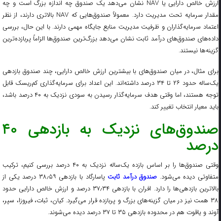
ارزش خالص دارایی یا NAV نشان می‌دهد یک صندوق چه اندازه بزرگ است و چه
مقدار سرمایه تحت مدیریت دارد. معمولاً صندوق‌هایی که NAV بالاتری دارند، از نظر
اعتماد سرمایه‌گذاران و ظرفیت مدیریت منابع جایگاه مهمی دارند. با این حال، بررسی
داده‌های صندوق‌های درآمد ثابت نشان می‌دهد بزرگ‌ترین صندوق‌ها الزاماً پربازده‌ترین
گزینه‌ها نیستند.
برای مثال، در میان صندوق‌های با بیشترین ارزش خالص دارایی، چند صندوق بازدهی
یک‌ساله حدود ۲۶ تا ۳۴ درصد داشته‌اند. این اعداد برای سرمایه‌گذاری کم‌ریسک قابل
توجه هستند، اما وقتی هدف سرمایه‌گذار رسیدن به سودی نزدیک به ۴۰ درصد باشد،
باید معیار انتخاب تغییر کند.
صندوق‌های نزدیک به بازدهی ۴۰
درصد
وقتی صندوق‌ها را بر اساس بازده یک‌ساله نزدیک به ۴۰ درصد بررسی کنیم، ترکیب
تفاوتی دیده می‌شود.
صندوق درآمد ثابت
پاسارگاد با بازدهی ۳۸٫۵۹ درصد یکی از
بالاترین بازدهی‌ها را دارد. افران با بازدهی ۳۷٫۳۴ درصد و ارزش خالص دارایی حدود
۳۸ همت نیز در میان گزینه‌های بزرگ و پربازده قرار می‌گیرد. کیان، ثبات، فیروزا، سپر،
آوند و یاقوت هم در محدوده بازدهی ۳۵ تا ۳۷ درصد دیده می‌شوند.