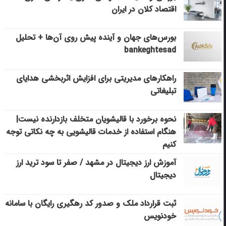
اقتصاد کلان در ایران
بورس‌های جهان و آینده پیش روی آن‌ها + تحلیل
bankeghtesad
راهکارهای مدیریتی برای افزایش اثربخشی هدایای
تبلیغاتی
نحوه برخورد با قالیشویان متخلف بازدارنده نیست|
هنگام استفاده از خدمات قالیشویی به چه نکاتی توجه
کنیم
آموزش ارز دیجیتال در مشهد / صفر تا سود ترید ارز
دیجیتال
ثبت قرارداد ملک و صدور کد رهگیری رایگان با سامانه
خودنویس