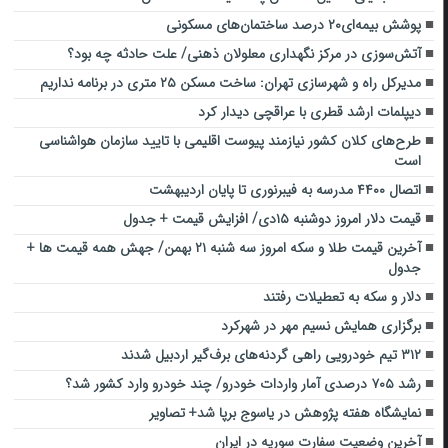
پوشش بیمه‌ای۲۰ درصد ساختمان‌های مسکونی
آتش‌سوزی در مرکز نگهداری معلولان ذهنی/ علت حادثه چه بود؟
مدیرکل راه و شهرسازی تهران: ساخت مسکن ۲۵ متری در برنامه نداریم
دیپلمات ارشد قطری با عراقچی دیدار کرد
طرح‌های کلان کشور نیازمند پیوست‌ اقلیمی با تایید سازمان هواشناسی
است
اتصال ۴۴۰۰ مدرسه به فیبرنوری تا پایان اردیبهشت
قیمت دلار امروز دوشنبه ۱۵دی/ افزایش قیمت + جدول
آخرین قیمت طلا و سکه امروز سه شنبه ۲۱ بهمن/ جهش همه قیمت ها +
جدول
دلار و سکه به تعطیلات رفتند
برگزاری همایش نسیم مهر در شهرکرد
۳۱۲ تیم خودرویی راهی گردنه‌های برف‌گیر اردبیل شدند
رشد ۷۰۵ درصدی آمار واردات خودرو/ چند خودرو وارد کشور شد؟
نمایشگاه هفته پژوهش در یاسوج برپا شد+ تصاویر
آخرین وضعیت سفارت سوریه در ایران