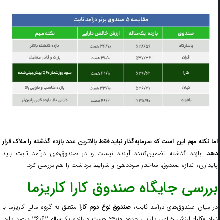
اما نکته مهم این است که سرمایه‌گذار نباید فقط بالاترین عدد بازده گذشته را ملاک قرار
دهد.
بازده گذشته تضمین‌کننده آینده نیست و در صندوق‌های درآمد ثابت باید
پایداری، اندازه صندوق، ساختار سوددهی و شرایط برداشت را هم بررسی کرد.
بررسی جایگاه صندوق کارا کاریزما
ر میان صندوق‌های درآمد ثابت،
صندوق نوع دوم کارا
متعلق به گروه مالی کاریزما با
نماد «
کارا
» ارزش خالص دارایی حدود ۴۴٫۱۰ همت و بازده یک‌ساله ۳۶٫۶۲ درصد دارد.