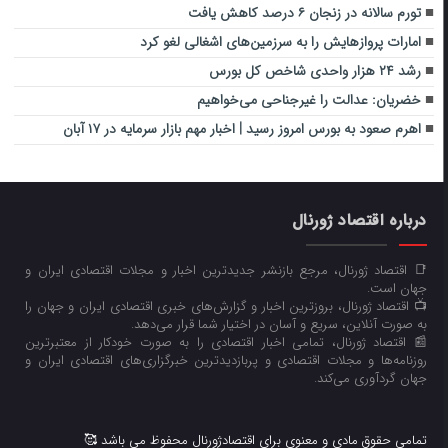
تورم سالانه در زنجان ۶ درصد کاهش یافت
امارات پروازهایش را به سرزمین‌های اشغالی لغو کرد
رشد ۲۴ هزار واحدی شاخص کل بورس
خضریان: عدالت را غیرجناحی می‌خواهیم
اهرم صعود به بورس امروز رسید | اخبار مهم بازار سرمایه در ۱۷ آبان
درباره اقتصاد ژورنال
📑 اقتصاد ژورنال، مرجع بازنشر جدیدترین اخبار و مجلات اقتصادی ایران و
جهان است.
📺 اقتصاد ژورنال، بروزترین اخبار و گزارش‌های خبری اقتصادی ایران و جهان را
به صورت آنلاین، سریع و آسان در اختیار شما قرار می‌‌دهد.
📰 اقتصاد ژورنال، تمامی اخبار اقتصادی را به صورت خودکار از معتبرترین
روزنامه‌ها و مجلات اقتصادی و پربازدیدترین خبرگزاری‌های اقتصادی ایران و
جهان گردآوری می‌کند.
تمامی حقوق مادی و معنوی برای اقتصادژورنال محفوظ می باشد 🥰