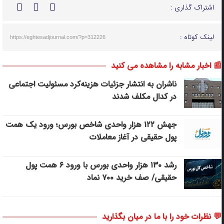
اشتراک گذاری :
لینک کوتاه :
https://eghtesadjournal.com/?p=312226
📰 اخبار مشابه را مشاهده می کنید
ناشران به انتشار جزئیات هزینه‌کرد مسئولیت اجتماعی
در کدال مکلف شدند
جهش ۱۲۲ هزار واحدی شاخص بورس؛ ورود یک همت
پول حقیقی در آغاز معاملات
رشد ۱۳۰ هزار واحدی بورس با ورود ۶ همت پول
حقیقی/ صف خرید ۷۰۰ نماد
💬 نظرات خود را با ما در میان بگذارید