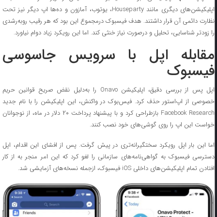
اپلیکیشن‌های دیگری مانند Houseparty، یوتوب، آمازون و ده‌ها اپ دیگر نیز تحت
نظارت دائمی آن قرار داشتند. هدف فیسبوک درمجموع این بود که هر رقیب روبه‌رشدی
را زودتر شناسایی، تحلیل و درصورت نیاز خنثی کند. اما این رویکرد زیاد دوام نیاورد.
مقابله اپل با سرویس جاسوسی
فیسبوک
اپل پس از بررسی دقیق، اپلیکیشن Onavo را به‌دلیل نقض صریح قوانین حریم
خصوصی از اپ‌استور حذف کرد. فیس‌بوک در واکنش، این اپلیکیشن را با نام جدید
Facebook Research بازطراحی کرد و با پیشنهاد پرداخت ۲۰ دلار در ماه، از نوجوانان
خواست این اپ را روی گوشی‌های خود نصب کنند.
اما این بار اپل رویکرد سختگیرانه‌تری در پیش گرفت. پس از افشای این اقدام، اپل
دسترسی فیسبوک به گواهی‌نامه‌های سازمانی را لغو کرد که این امر منجر به از کار
افتادن تمام اپلیکیشن‌های داخلی iOS فیسبوک، ازجمله نسخه‌های آزمایشی شد.