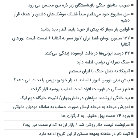
ضریب مناطق جنگی بازنشستگان زیر ذره بین مجلس می رود
حق مشروع خود می‌دانیم مبدأ شلیک موشک‌های دشمن را هدف قرار
دهیم
قوانین بار مجاز که پیش از خرید بلیط قطار باید بدانید
۱۳۷ میلیون تومان فقط برای ۷روز سفر به آنتالیا + لیست قیمت تورهای
آنتالیا
۳۲ درصد ایرانی‌‎ها در بافت فرسوده زندگی می‌کنند
جنگ تعرفه‌ای ترامپ ادامه دارد
آمریکا: به دنبال جنگ با ایران نیستیم
پیش بینی بورس امروز ۱ اسفند / بازار خودرو بورس را نجات می دهد؟
نام زلنسکی در فهرست افراد تحت تعقیب روسیه قرار گرفت
برد خانگی ارزشمند سپاهان در نقش‌جهان/ تثبیت جایگاه دوم لیگ
آموزش مرحله به مرحله ارسال صورت‌ حساب به سامانه مودیان مالیاتی
ورود ۲۴ همت پول حقیقی به کارگزاری‌ها
سرنوشت قیمت دلار روشن شد / بازار ارز به کدام سمت می رود؟
ثبت نام در سامانه ودیعه مسکن از این تاریخ ادامه دارد