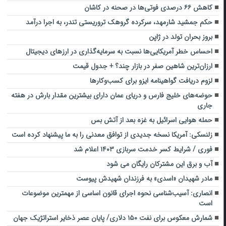
کاهش ۶۶ درصدی فوتی‌ها در صحنه در کاشان
حکم جمشید شارمهد، سرکرده گروهک تروریستی تندر، به اجرا درآمد
بروز بحران تولد در ژاپن
احساس خطر آمریکایی‌ها نسبت به سرمایه‌گذاری در ارزهای دیجیتال
ارزان‌ترین شاهین صفر در بازار چند؟ + جدول قیمت
لزوم دریافت گواهینامه ایزو برای کسب‌وکارها
حوضه‌های خلیج فارس و دریای عمان دارای بیشترین مقدار بارش در هفته
جاری
حمله هوایی اسرائیل به غزه بعد از آتش بس
زلنسکی: آمریکا نسخه جدیدی از توافق معدنی را به ما پیشنهاد کرده است
فوری / شرایط کسر خدمت سربازی ۱۴۰۳ اعلام شد
آب و برق این مشترکان رایگان می شود
مادر شهیدان «اسدی» به فرزندان شهیدش پیوست
انصاری: آسیب‌شناسی نحوه اجرای قانون اساسی از مهمترین موضوعات
است
شمارش معکوس برای نفت ۱۵۰ دلاری/ پایان عصر ذخایر استراتژیک جهان