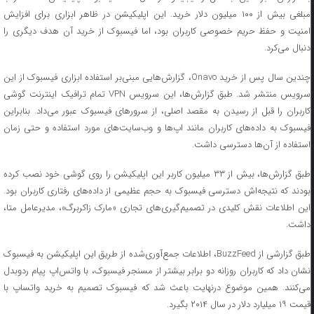
مبلغی بیش از ۱۰۰ میلیون دلار خرید. این اپلیکیشن در ظاهر ابزاری برای افزایش
امنیت و حفظ حریم خصوصی کاربران بود، اما فیسبوک از خرید آن هدف دیگری را
دنبال می‌کرد.
چندین سال پس از خرید Onavo، گزارش‌هایی مبنی‌بر استفاده ابزاری فیسبوک از این
سرویس منتشر شد. طبق گزارش‌ها، این سرویس VPN تمام ترافیک اینترنت گوشی
کاربران را قبل از رسیدن به مقصد اصلی، از سرورهای فیسبوک عبور می‌داد. بنابراین
فیسبوک به‌ داده‌های کاربران مانند اپ‌ها و وب‌سایت‌های مورد استفاده و حتی زمان
استفاده از آن‌ها دسترسی داشت.
طبق گزارش‌ها، بیش از ۳۳ میلیون کاربر این اپلیکیشن را روی گوشی خود نصب کرده
بودند که نتیجه‌اش دسترسی فیسبوک به حجم عظیمی از داده‌های رفتاری کاربران بود.
این اطلاعات نقش کلیدی در تصمیم‌گیری‌های تجاری «مارک زاکربرگ»، مدیرعامل متا،
داشت.
طبق گزارشی از BuzzFeed، اطلاعات جمع‌آوری‌شده از طریق این اپلیکیشن به فیسبوک
نشان داد که کاربران روزانه دو برابر بیشتر از مسنجر فیسبوک، با واتس‌اپ پیام ردوبدل
می‌کنند. همین موضوع درنهایت باعث شد که فیسبوک تصمیم به خرید واتساپ با
قیمت ۱۹ میلیارد دلار در سال ۲۰۱۴ بگیرد.