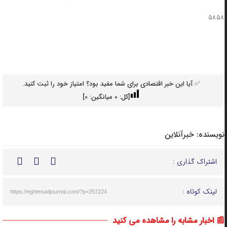
۵۸۵۸
✅ آیا این خبر اقتصادی برای شما مفید بود؟ امتیاز خود را ثبت کنید.
[کل:
0
میانگین:
0
]
نویسنده:
خبرآنلاین
اشتراک گذاری :
لینک کوتاه :
https://eghtesadjournal.com/?p=257224
📰 اخبار مشابه را مشاهده می کنید