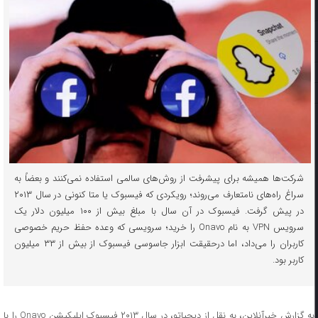
شرکت‌ها همیشه برای پیشرفت از روش‌های سالمی استفاده نمی‌کنند و بعضاً به
سراغ راه‌های نامتعارف می‌روند؛ رویکردی که فیسبوک یا متا کنونی در سال ۲۰۱۳
در پیش گرفت. فیسبوک در آن سال با مبلغ بیش از ۱۰۰ میلیون دلار یک
سرویس VPN به نام Onavo را خرید؛ سرویسی که وعده حفظ حریم خصوصی
کاربران را می‌داد، اما درحقیقت ابزار جاسوسی فیسبوک از بیش از ۳۳ میلیون
کاربر بود.
به گزارش خبرآنلاین، به نقل از دیجیاتو، در سال ۲۰۱۳ فیسبوک اپلیکیشن Onavo را با