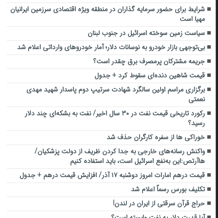
شرایط برای حضور سرمایه گذاران در منطقه ویژه اقتصادی سرزمین ایرانیان
مهیا است
سیاست زمین سوخته اسرائیل در جنوب لبنان
بی‌توجهی بازار خودرو به نوسانات دلار؛ آمار خودروهای وارداتی اعلام شد
جریمه مشترکان پرمصرف برق چقدر است؟
قیمت شاهین دنده‌ای سقوط کرد + جدول
برگزاری مراسم اولین سالگرد شهادت سرتیپ دوم پاسدار شهید مهدی
نعمتی
رکورد تاریخی قیمت نفت در ۳۰ سال اخیر/ نفت به بشکه‌ای چند دلار
رسید؟
خوراکی ها از سفره کارگران حذف شد
واکنش رسانه‌های خارجی به جدا کردن ظریف از دولت پزشکیان/
هاآرتص:این به‌نفع اسرائیل است، باید استفاده کنیم
قیمت درهم امارات امروز دوشنبه ۱۷ آذر/ افزایش قیمت درهم + جدول
تکلیف بورس رسماً اعلام شد
حراج قرآن سرقتی از ایران در لندن!
آیا قدرت دلار به نفت وابسته است؟