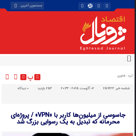
پ
گروه :
فناوری
شناسه خبر:
257224
02 آگوست 2025 - 20:33
253 بازدید
۰
دیدگاه
جاسوسی از میلیون‌ها کاربر با «VPN» / پروژه‌ای
محرمانه‌ که تبدیل به یک رسوایی بزرگ شد