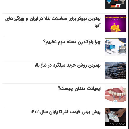
بهترین بروکر برای معاملات طلا در ایران و ویژگی‌های
آنها
چرا بلوک زن دسته دوم نخریم؟
بهترین روش خرید میلگرد در تناژ بالا
ایمپلنت دندان چیست؟
پیش بینی قیمت تتر تا پایان سال ۱۴۰۲