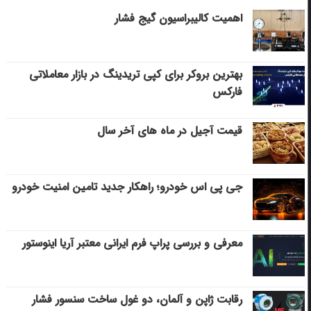
اهمیت کالیبراسیون گیج فشار
بهترین بروکر برای کپی‌ تریدینگ در بازار معاملاتی
فارکس
قیمت آجیل در ماه های آخر سال
جی پی اس خودرو؛ راهکار جدید تامین امنیت خودرو
معرفی و بررسی پراپ فرم ایرانی معتبر آریا اینوستور
رقابت ژاپن و آلمان، دو غول ساخت سنسور فشار