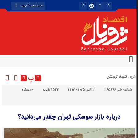
پ
گروه :
اقتصاد گردشگری
شناسه خبر:
265696
01 اکتبر 2025 - 21:13
1543 بازدید
۰
دیدگاه
درباره بازار سوسکی تهران چقدر می‌دانید؟