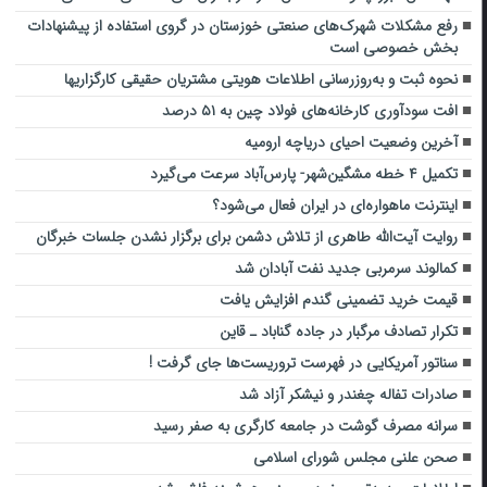
رفع مشکلات شهرک‌های صنعتی خوزستان در گروی استفاده از پیشنهادات
بخش خصوصی است
نحوه ثبت و به‌روزرسانی اطلاعات هویتی مشتریان حقیقی کارگزاریها
افت سودآوری کارخانه‌های فولاد چین به ۵۱ درصد
آخرین وضعیت احیای دریاچه ارومیه
تکمیل ۴ خطه مشگین‌شهر- پارس‌آباد سرعت می‌گیرد
اینترنت ماهواره‌ای در ایران فعال می‌شود؟
روایت آیت‌الله طاهری از تلاش دشمن برای برگزار نشدن جلسات خبرگان
کمالوند سرمربی جدید نفت آبادان شد
قیمت خرید تضمینی گندم افزایش یافت
تکرار تصادف مرگبار در جاده گناباد ـ قاین
سناتور آمریکایی در فهرست تروریست‌ها جای گرفت !
صادرات تفاله چغندر و نیشکر آزاد شد
سرانه مصرف گوشت در جامعه کارگری به صفر رسید
صحن علنی مجلس شورای اسلامی