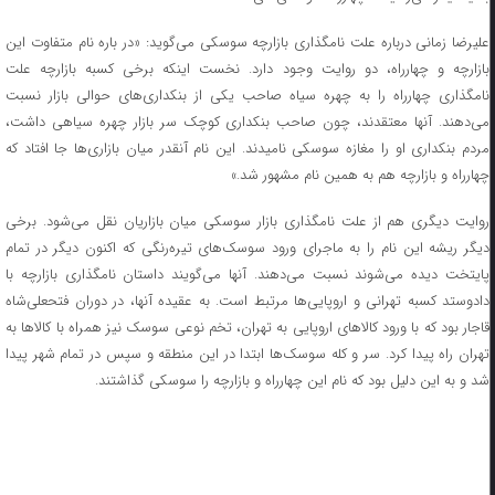
علیرضا زمانی درباره علت نامگذاری بازارچه سوسکی می‌گوید: «در باره نام متفاوت این
بازارچه و چهارراه، دو روایت وجود دارد. نخست اینکه برخی کسبه بازارچه علت
نامگذاری چهارراه را به چهره سیاه صاحب یکی از بنکداری‌های حوالی بازار نسبت
می‌دهند. آنها معتقدند، چون صاحب بنکداری کوچک سر بازار چهره سیاهی داشت،
مردم بنکداری او را مغازه سوسکی نامیدند. این نام آنقدر میان بازاری‌ها جا افتاد که
چهارراه و بازارچه هم به همین نام مشهور شد.»
روایت دیگری هم از علت نامگذاری بازار سوسکی میان بازاریان نقل می‌شود. برخی
دیگر ریشه این نام را به ماجرای ورود سوسک‌های تیره‌رنگی که اکنون دیگر در تمام
پایتخت دیده می‌شوند نسبت می‌دهند. آنها می‌گویند داستان نامگذاری بازارچه با
دادوستد کسبه تهرانی و اروپایی‌ها مرتبط است. به عقیده آنها، در دوران فتحعلی‌شاه
قاجار بود که با ورود کالا‌های اروپایی به تهران، تخم نوعی سوسک نیز همراه با کالا‌ها به
تهران راه پیدا کرد. سر و کله سوسک‌ها ابتدا در این منطقه و سپس در تمام شهر پیدا
شد و به این دلیل بود که نام این چهارراه و بازارچه را سوسکی گذاشتند.