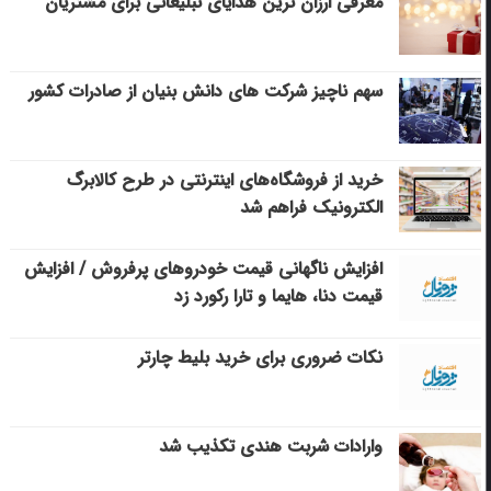
معرفی ارزان ترین هدایای تبلیغاتی برای مشتریان
سهم ناچیز شرکت های دانش بنیان از صادرات کشور
خرید از فروشگاه‌های اینترنتی در طرح کالابرگ
الکترونیک فراهم شد
افزایش ناگهانی قیمت خودروهای پرفروش / افزایش
قیمت دنا، هایما و تارا رکورد زد
نکات ضروری برای خرید بلیط چارتر
وارادات شربت هندی تکذیب شد