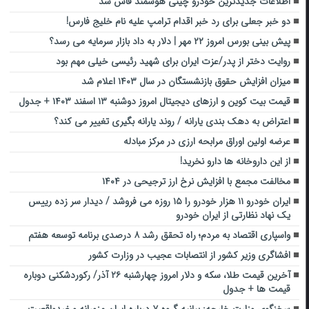
اطلاعات جدیدترین خودرو چینی هوشمند فاش شد
دو خبر جعلی برای رد خبر اقدام ترامپ علیه نام خلیج فارس!
پیش بینی بورس امروز ۲۲ مهر | دلار به داد بازار سرمایه می رسد؟
روایت دختر از پدر/عزت ایران برای شهید رئیسی خیلی مهم بود
میزان افزایش حقوق بازنشستگان در سال ۱۴۰۳ اعلام شد
قیمت بیت کوین و ارز‌های دیجیتال امروز دوشنبه ۱۳ اسفند ۱۴۰۳ + جدول
اعتراض به دهک بندی یارانه / روند یارانه‌ بگیری تغییر می کند؟
عرضه اولین اوراق مرابحه ارزی در مرکز مبادله
از این داروخانه ها دارو نخرید!
مخالفت مجمع با افزایش نرخ ارز ترجیحی در ۱۴۰۴
ایران خودرو ۱۱ هزار خودرو را ۱۵ روزه می فروشد / دیدار سر زده رییس
یک نهاد نظارتی از ایران خودرو
واسپاری اقتصاد به مردم؛ راه تحقق رشد ۸ درصدی برنامه توسعه هفتم
افشاگری وزیر کشور از انتصابات عجیب در وزارت کشور
آخرین قیمت طلا، سکه و دلار امروز چهارشنبه ۲۶ آذر/ رکوردشکنی دوباره
قیمت ها + جدول