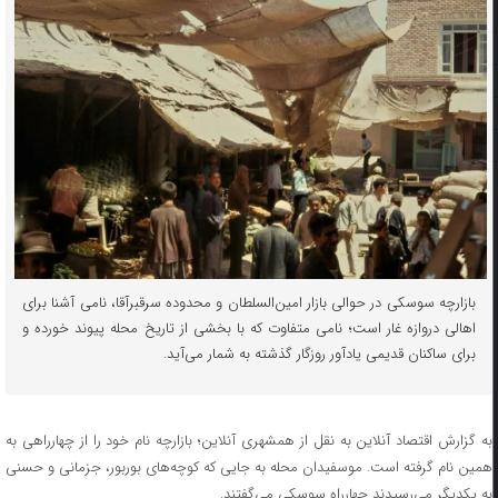
بازارچه سوسکی در حوالی بازار امین‌السلطان و محدوده سرقبرآقا، نامی آشنا برای
اهالی دروازه غار است؛ نامی متفاوت که با بخشی از تاریخ محله پیوند خورده و
برای ساکنان قدیمی یادآور روزگار گذشته به شمار می‌آید.
به گزارش اقتصاد آنلاین به نقل از همشهری آنلاین؛ بازارچه نام خود را از چهارراهی به
همین نام گرفته است. موسفیدان محله به جایی که کوچه‌های بوربور، جزمانی و حسنی
به یکدیگر می‌رسیدند چهارراه سوسکی می‌گفتند.