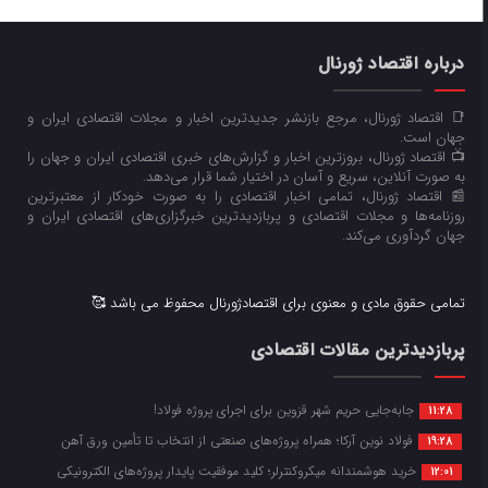
درباره اقتصاد ژورنال
📑 اقتصاد ژورنال، مرجع بازنشر جدیدترین اخبار و مجلات اقتصادی ایران و
جهان است.
📺 اقتصاد ژورنال، بروزترین اخبار و گزارش‌های خبری اقتصادی ایران و جهان را
به صورت آنلاین، سریع و آسان در اختیار شما قرار می‌‌دهد.
📰 اقتصاد ژورنال، تمامی اخبار اقتصادی را به صورت خودکار از معتبرترین
روزنامه‌ها و مجلات اقتصادی و پربازدیدترین خبرگزاری‌های اقتصادی ایران و
جهان گردآوری می‌کند.
تمامی حقوق مادی و معنوی برای اقتصادژورنال محفوظ می باشد 🥰
پربازدیدترین مقالات اقتصادی
جابه‌جایی حریم شهر قزوین برای اجرای پروژه فولاد!
11:28
فولاد نوین آرکا؛ همراه پروژه‌های صنعتی از انتخاب تا تأمین ورق آهن
19:28
خرید هوشمندانه میکروکنترلر؛ کلید موفقیت پایدار پروژه‌های الکترونیکی
12:01