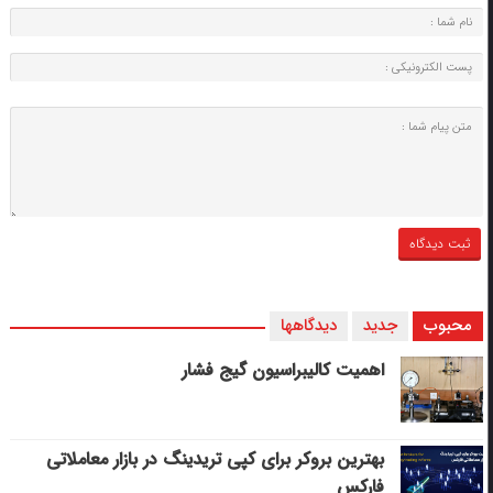
محبوب
جدید
دیدگاهها
اهمیت کالیبراسیون گیج فشار
بهترین بروکر برای کپی‌ تریدینگ در بازار معاملاتی
فارکس