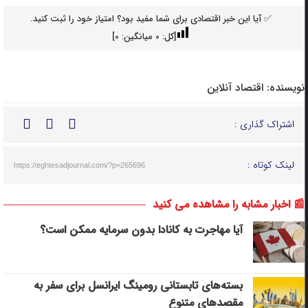
✅ آیا این خبر اقتصادی برای شما مفید بود؟ امتیاز خود را ثبت کنید.
[کل:
0
میانگین:
0
]
نویسنده:
اقتصاد آنلاین
اشتراک گذاری :
لینک کوتاه :
https://eghtesadjournal.com/?p=265696
📰 اخبار مشابه را مشاهده می کنید
آیا مهاجرت به کانادا بدون سرمایه ممکن است؟
بسته‌های تابستانی رومینگ ایرانسل برای سفر به
مقصدهای متنوع