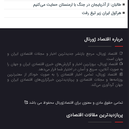
طالبان: از آذربایجان در جنگ با ارمنستان حمایت می‌کنیم
هرکول ایران زیر تیغ رفت
درباره اقتصاد ژورنال
📑 اقتصاد ژورنال، مرجع بازنشر جدیدترین اخبار و مجلات اقتصادی ایران و
جهان است.
📺 اقتصاد ژورنال، بروزترین اخبار و گزارش‌های خبری اقتصادی ایران و جهان را
به صورت آنلاین، سریع و آسان در اختیار شما قرار می‌‌دهد.
📰 اقتصاد ژورنال، تمامی اخبار اقتصادی را به صورت خودکار از معتبرترین
روزنامه‌ها و مجلات اقتصادی و پربازدیدترین خبرگزاری‌های اقتصادی ایران و
جهان گردآوری می‌کند.
تمامی حقوق مادی و معنوی برای اقتصادژورنال محفوظ می باشد 🥰
پربازدیدترین مقالات اقتصادی