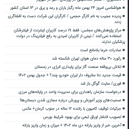
هواشناسی امروز ۲۴ بهمن ماه؛ رگبار باران و رعد و برق در ۱۳ استان کشور
پدیده عجیب به نام کارگر حجمی / کارگران این شرکت دست به افشاگری
زدند
مرکز پژوهش‌های مجلس: فقط ۱۹ درصد کاربران اینترنت از فیلترشکن
استفاده نمی‌کنند / نیمی از کاربران امیدی به رفع فیلترینگ در دولت
پزشکیان ندارند
صادرات خرما بلامانع است
رکورد ۳۰ ساله دمای هوای تهران شکسته شد
تلاش بی‌وقفه صنعت گاز برای پایداری انرژی در زمستان
قیمت جدید دنا سانروف دار ایران خودرو چند؟ + جدول بهمن ۱۴۰۲
فوری/ سایت گوگل باز شد
درخواست سازمان راهداری برای مدیریت واحد در پایانه‌های مرزی
صحبت‌های وزیر آموزش و پرورش درباره مجازی شدن دبستان‌ها!
جزئیات توقیف کامیون با راننده ۱۲ ساله در جنوب کرمان+ عکس
تصویب انتشار اوراق تبعی برای بهبود شرایط بورس
آخرین خبر از واریز یارانه دی ماه ۱۴۰۲ + میزان و زمان واریز یارانه