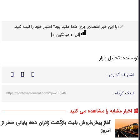
✅ آیا این خبر اقتصادی برای شما مفید بود؟ امتیاز خود را ثبت کنید.
[کل:
0
میانگین:
0
]
نویسنده:
تحلیل بازار
اشتراک گذاری :
لینک کوتاه :
https://eghtesadjournal.com/?p=255246
📰 اخبار مشابه را مشاهده می کنید
آغاز پیش‌فروش بلیت بازگشت زائران دهه پایانی صفر از
امروز