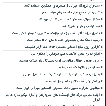
مسافران فرودگاه مهرآباد از مسیرهای جایگزین استفاده کنند
گذر زمان به نفع حق و اسلام رقم خواهد خورد
مشکل جهانی همستر کامبت حل شد / به‌روز شد
نبرد ترامپ و بایدن شروع شد!
تکمیل موزه دفاع مقدس زنجان نیازمند ۳۰۰ میلیارد تومان اعتبار است
رسید دستگاه‌های کارتخوان فقط تا سال ۱۴۰۴ معتبر است
کارگران روی مبلغ احتمالی دستمزد ۱۴۰۴ خط قرمز کشیدند
ایران تداوم نقض حاکمیت ملی سومالی را محکوم کرد
سردار فدوی:‌ جوانان مقاومت، ادامه‌دهندگان راه انقلاب هستند
صدای پای مالاریا شنیده می‌شود!
واریز عیدی کارمندان دولت در این تاریخ + مبلغ دقیق عیدی
پزشکیان: با شعار دادن مشکل حل نمی‌شود
عراقچی: هرگونه تغییر بافت جمعیتی فلسطین غیرقابل قبول است
اجاره نجومی غرفه های ایستگاه های مترو؛ رهن و اجاره میکرومغازه ها در
تهران