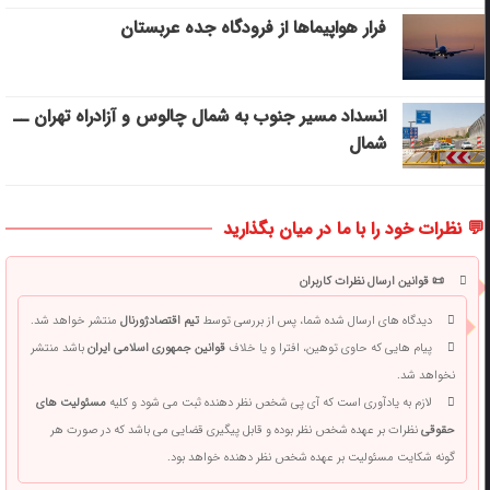
فرار هواپیماها از فرودگاه جده عربستان
انسداد مسیر جنوب به شمال چالوس و آزادراه تهران ــ
شمال
💬 نظرات خود را با ما در میان بگذارید
📜 قوانین ارسال نظرات کاربران
دیدگاه های ارسال شده شما، پس از بررسی توسط
تیم اقتصادژورنال
منتشر خواهد شد.
پیام هایی که حاوی توهین، افترا و یا خلاف
قوانین جمهوری اسلامی ایران
باشد منتشر
نخواهد شد.
لازم به یادآوری است که آی پی شخص نظر دهنده ثبت می شود و کلیه
مسئولیت های
حقوقی
نظرات بر عهده شخص نظر بوده و قابل پیگیری قضایی می باشد که در صورت هر
گونه شکایت مسئولیت بر عهده شخص نظر دهنده خواهد بود.