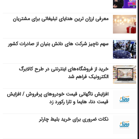
معرفی ارزان ترین هدایای تبلیغاتی برای مشتریان
سهم ناچیز شرکت های دانش بنیان از صادرات کشور
خرید از فروشگاه‌های اینترنتی در طرح کالابرگ
الکترونیک فراهم شد
افزایش ناگهانی قیمت خودروهای پرفروش / افزایش
قیمت دنا، هایما و تارا رکورد زد
نکات ضروری برای خرید بلیط چارتر