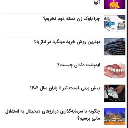
آنها
چرا بلوک زن دسته دوم نخریم؟
بهترین روش خرید میلگرد در تناژ بالا
ایمپلنت دندان چیست؟
پیش بینی قیمت تتر تا پایان سال ۱۴۰۲
چگونه با سرمایه‌گذاری در ارزهای دیجیتال به استقلال
مالی برسیم؟