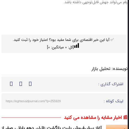
رقم می‌تواند جهش قابل‌توجهی داشته باشد.
✅ آیا این خبر اقتصادی برای شما مفید بود؟ امتیاز خود را ثبت کنید.
[کل:
0
میانگین:
0
]
نویسنده:
تحلیل بازار
اشتراک گذاری :
لینک کوتاه :
https://eghtesadjournal.com/?p=255929
📰 اخبار مشابه را مشاهده می کنید
آغاز پیش‌فروش بلیت بازگشت زائران دهه پایانی صفر از