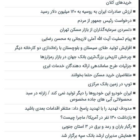
خرید‌های کلان
ارزش صادرات ایران به روسیه به ۱۲۰ میلیون دلار رسید
درخواست رئیس جمهور از مردم
دلسردی سرمایه‌گذاران از بازار مسکن تهران
پیام تسلیت آیت الله آملی لاریجانی به محسن رضایی
افزایش تولید طلای سیستان و بلوچستان با راه‌اندازی دو کارخانه دیگر
چرخش تاریخی بزرگ‌ترین بانک جهان در بازار رمزارزها
جزئیات طرح ساماندهی ارائه دهندگان خدمات ابری
متقاضیان خرید مسکن حتما بخوانند
توپ در زمین بانک مرکزی
ایران خودرو این خودروها را دیگر تولید نمی کند / زلزله در سبد
محصولاتی آبی های جاده مخصوص
مدودف تهدید را با تهدید پاسخ داد: منتظر اقدامات بعدی باشید
بازداشت ۱۳۰ نفر در آمریکا/ ماجرا چیست؟
رگبار باران و رعد و برق در ۳ استان جنوبی
همایش مدیران ارشد بانک سپه برگزار شد