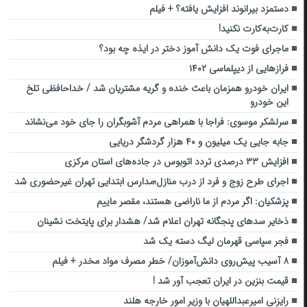
دستمزد بیرانوند افزایش یافته؟ + فیلم
کارت‌به‌کارت نکنید!
ماجرای فوت یک دانش آموز دختر در ایذه چه بود؟
فرازهایی از دیپلماسی ۱۴۰۲
ایران خودرو همزمان باعث خنده و گریه مشتریان شد / خداحافظی تلخ
این خودرو
سرلشکر موسوی: فراجا با همراهی مردم آشوبگران را جای خود می‌نشاند
جابه جایی یک میلیون و ۴۰ هزار گردشگر دریایی
افزایش ۳۳ درصدی تردد اتوبوس در جاده‌های استان مرکزی
اجرای طرح زوج و فرد از درب منازل؛مدارس ابتدایی تهران غیرحضوری شد
پزشکیان: اگر مردم از ما ناراضی هستند، مقصر ماییم
ذخایر سدهای پنجگانه تهران اعلام شد/ هشدار برای پایتخت نشینان
فجر سپاسی قهرمان لیگ دسته یک شد
۸ آسیب پیش‌روی دانش‌آموزان/ خطر مصرف مواد مخدر + فیلم
قیمت بنزین در ایران تعجب آور شد !
رایزنی امیرعبداللهیان با وزیر امور خارجه هلند