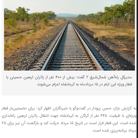
مدیرکل راه‌آهن شمال‌شرق ۲ گفت: بیش از ۴۰۰ نفر از زائران اربعین حسینی با
قطار ویژه این ایام در ۱۵ مردادماه به کرمانشاه اعزام می‌شوند.
به گزارش بازار، حسن زیودار در گفت‌وگو با خبرنگاران اظهار کرد: برای نخستین‌بار قطار
ویژه‌ای با ظرفیت ۴۴۵ نفر از گرگان به کرمانشاه جهت انتقال زائران اربعین راه‌اندازی
شده است. این قطار قرار است در تاریخ ۱۵ مرداد حرکت کند و بازگشت آن نیز برای ۲۵
مرداد برنامه‌ریزی شده است.