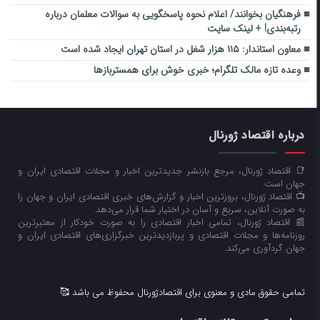
فرهنگیان بخوانند/ اعلام نحوه پاسخگویی به سوالات معلمان درباره
رتبه‌بندی! + لینک سایت
معاون استاندار: ۱۱۵ هزار شغل در استان تهران ایجاد شده است
وعده تازه مالک تلگرام؛ خبری خوش برای همستربازها
درباره اقتصاد ژورنال
📑 اقتصاد ژورنال، مرجع بازنشر جدیدترین اخبار و مجلات اقتصادی ایران و
جهان است.
📺 اقتصاد ژورنال، بروزترین اخبار و گزارش‌های خبری اقتصادی ایران و جهان را
به صورت آنلاین، سریع و آسان در اختیار شما قرار می‌‌دهد.
📰 اقتصاد ژورنال، تمامی اخبار اقتصادی را به صورت خودکار از معتبرترین
روزنامه‌ها و مجلات اقتصادی و پربازدیدترین خبرگزاری‌های اقتصادی ایران و
جهان گردآوری می‌کند.
تمامی حقوق مادی و معنوی برای اقتصادژورنال محفوظ می باشد 🥰