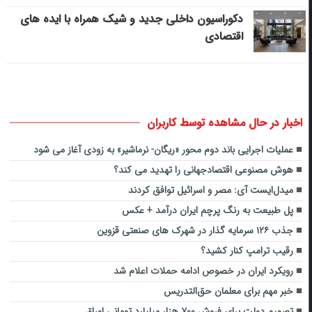
دکوراسیون داخلی جدید و شیک همراه با ایده های
اقتصادی
اخبار در حال مشاهده توسط کاربران
عملیات اجرایی باند دوم محور «ریگان- نرماشیر» به زودی آغاز می شود
هوش مصنوعی اقتصادجهانی را تهدید می کند؟
میدل‌ایست آی: مصر و اسرائیل توافق کردند
پل طبیعت به رنگ پرچم ایران درآمد + عکس
جذب ۱۲۶ سرمایه گذار در شهرک های صنعتی قزوین
رقیب ترامپ کنار کشید؟
رویکرد ایران در خصوص ادامه حملات اعلام شد
خبر مهم برای معلمان حق‌التدریس
تصمیم دولت برای فروش ۷۰۰ هزار میلیارد تومانی اوراق