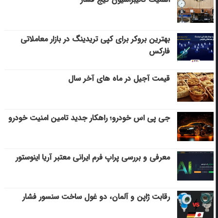
بهترین بروکر برای کپی‌ تریدینگ در بازار معاملاتی
فارکس
قیمت آجیل در ماه های آخر سال
جی پی اس خودرو؛ راهکار جدید تامین امنیت خودرو
معرفی و بررسی پراپ فرم ایرانی معتبر آریا اینوستور
رقابت ژاپن و آلمان، دو غول ساخت سنسور فشار