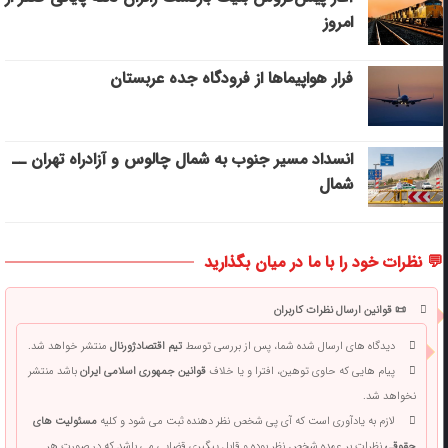
امروز
فرار هواپیماها از فرودگاه جده عربستان
انسداد مسیر جنوب به شمال چالوس و آزادراه تهران ــ
شمال
💬 نظرات خود را با ما در میان بگذارید
📜 قوانین ارسال نظرات کاربران
دیدگاه های ارسال شده شما، پس از بررسی توسط
تیم اقتصادژورنال
منتشر خواهد شد.
پیام هایی که حاوی توهین، افترا و یا خلاف
قوانین جمهوری اسلامی ایران
باشد منتشر
نخواهد شد.
لازم به یادآوری است که آی پی شخص نظر دهنده ثبت می شود و کلیه
مسئولیت های
حقوقی
نظرات بر عهده شخص نظر بوده و قابل پیگیری قضایی می باشد که در صورت هر