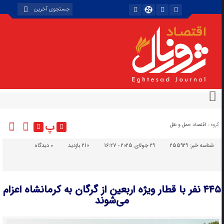
پ
گروه :
اقتصاد حمل و نقل
شناسه خبر:
255929
29 جولای 2025 - 16:27
210 بازدید
۰
دیدگاه
۴۴۵ نفر با قطار ویژه اربعین از گرگان به کرمانشاه اعزام‌
می‌شوند