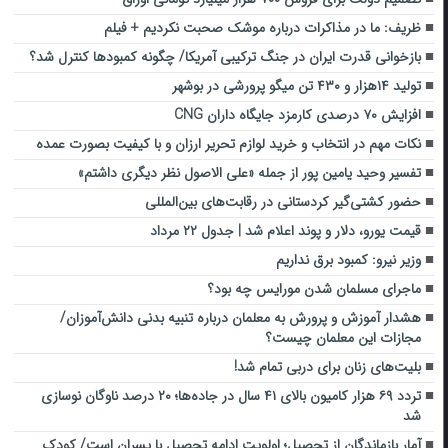
ظریف: ما در مذاکرات درباره موشک صحبت نکردیم + فیلم
بازخوانی قدرت ایران در جنگ ترکیبی آمریکا/ چگونه کمبودها کنترل شد؟
تولید ۱۴هزار و ۴۳۰ تن میگو پرورشی در بوشهر
افزایش ۷۰ درصدی کارمزد جایگاه داران CNG
نکات مهم در انتخاب و خرید لوازم تحریر ارزان و با کیفیت بصورت عمده
تفسیر وحید یامین پور از جمله «علی الاصول نظر دیگری داشتم»
حضور کشتی‌گیر کردستانی در رقابت‌های بین‌المللی
قیمت یورو، دلار و پوند اعلام شد | جدول ۲۲ مرداد
وزیر نیرو: کمبود برق نداریم
ماجرای مسلمان شدن مورایس چه بود؟
هشدار آموزش و پرورش به معلمان درباره تنبیه بدنی دانش‌آموزان/
مجازات این معلمان چیست؟
بلیت‌های زنان برای دربی تمام شد!
تردد ۶۹ هزار کامیون بالای ۴۱ سال در جاده‌ها؛ ۲۰ درصد ناوگان نوسازی
شد
آمار بازماندگان از تحصیل؛ اولویت ادامه تحصیل با پسران است/ کودک