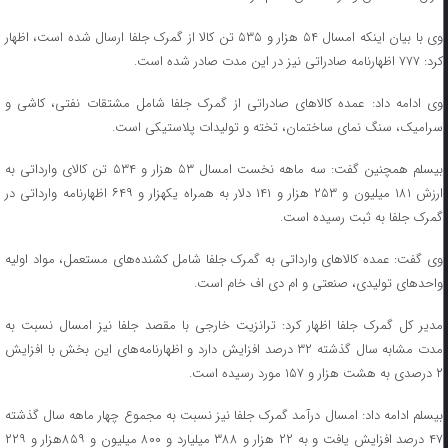
وی با بیان اینکه امسال ۵۴ هزار و ۵۳۵ تن کالا از گمرک جلفا ارسال شده است، اظهار
کرد: ۷۷۷ اظهارنامه صادراتی نیز در این مدت صادر شده است.
وی ادامه داد: عمده کالاهای صادراتی از گمرک جلفا شامل مشتقات نفتی، کاشی و
سرامیک، سنگ نمای ساختمان، تخته و تولیدات پلاستیکی است.
بیسلم همچنین گفت: سه ماهه نخست امسال ۵۳ هزار و ۵۳۴ تن کالای وارداتی به
ارزش ۱۸۱ میلیون و ۲۵۳ هزار و ۱۴۱ دلار به همراه یکهزار و ۶۴۹ اظهارنامه وارداتی در
گمرک جلفا به ثبت رسیده است.
وی گفت: عمده کالاهای وارداتی به گمرک جلفا شامل کشنده‌های مستعمل، مواد اولیه
واحدهای تولیدی، صنعتی و ام دی اف خام است.
مدیر کل گمرک جلفا اظهار کرد: ترانزیت خارجی با مقصد جلفا نیز امسال نسبت به
مدت مشابه سال گذشته ۳۲ درصد افزایش دارد و اظهارنامه‌های این بخش با افزایش
۲ درصدی به هشت هزار و ۱۵۷ مورد رسیده است.
بیسلم ادامه داد: امسال درآمد گمرک جلفا نیز نسبت به مجموع چهار ماهه سال گذشته
۴۷ درصد افزایش یافت و به ۲۲ هزار و ۳۸۸ میلیارد و ۸۰۰ میلیون و ۸۵۹هزار و ۲۲۹