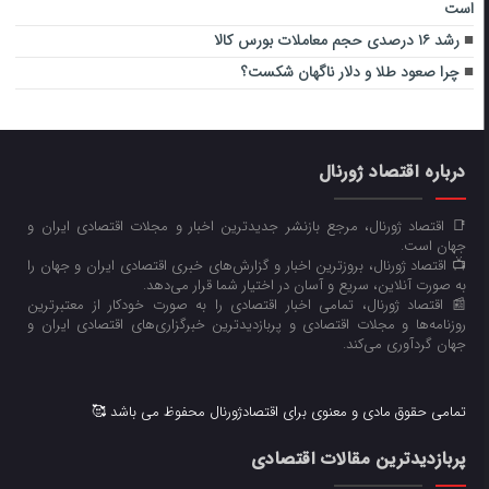
است
رشد ۱۶ درصدی حجم معاملات بورس کالا
چرا صعود طلا و دلار ناگهان شکست؟
درباره اقتصاد ژورنال
📑 اقتصاد ژورنال، مرجع بازنشر جدیدترین اخبار و مجلات اقتصادی ایران و
جهان است.
📺 اقتصاد ژورنال، بروزترین اخبار و گزارش‌های خبری اقتصادی ایران و جهان را
به صورت آنلاین، سریع و آسان در اختیار شما قرار می‌‌دهد.
📰 اقتصاد ژورنال، تمامی اخبار اقتصادی را به صورت خودکار از معتبرترین
روزنامه‌ها و مجلات اقتصادی و پربازدیدترین خبرگزاری‌های اقتصادی ایران و
جهان گردآوری می‌کند.
تمامی حقوق مادی و معنوی برای اقتصادژورنال محفوظ می باشد 🥰
پربازدیدترین مقالات اقتصادی