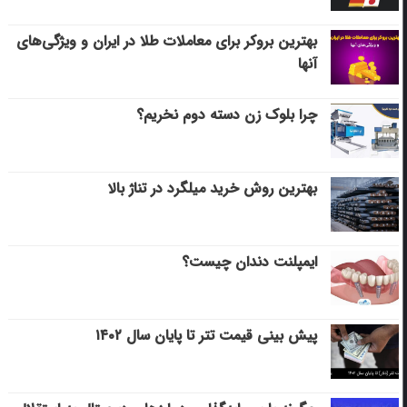
بهترین بروکر برای معاملات طلا در ایران و ویژگی‌های
آنها
چرا بلوک زن دسته دوم نخریم؟
بهترین روش خرید میلگرد در تناژ بالا
ایمپلنت دندان چیست؟
پیش بینی قیمت تتر تا پایان سال ۱۴۰۲