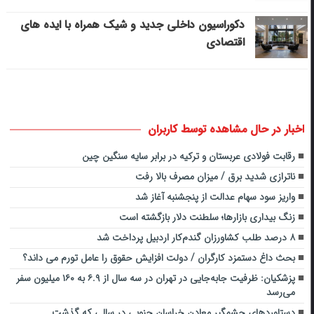
دکوراسیون داخلی جدید و شیک همراه با ایده های
اقتصادی
اخبار در حال مشاهده توسط کاربران
رقابت فولادی عربستان و ترکیه در برابر سایه سنگین چین
ناترازی شدید برق / میزان مصرف بالا رفت
واریز سود سهام عدالت از پنجشنبه آغاز شد
زنگ بیداری بازارها؛ سلطنت دلار بازگشته است
۸ درصد طلب کشاورزان گندم‌کار اردبیل پرداخت شد‌
بحث داغ دستمزد کارگران / دولت افزایش حقوق را عامل تورم می داند؟
پزشکیان: ظرفیت جابه‌جایی در تهران در سه سال از ۶.۹ به ۱۶۰ میلیون سفر
می‌رسد
دستاوردهای چشمگیر معادن خراسان جنوبی در سالی که گذشت