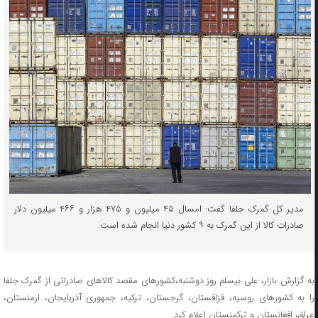
مدیر کل گمرک جلفا گفت: امسال ۴۵ میلیون و ۴۷۵ هزار و ۴۶۶ میلیون دلار
صادرات کالا از این گمرک به ۹ کشور دنیا انجام شده است.
به گزارش بازار، علی بیسلم روز دوشنبه،کشورهای مقصد کالاهای صادراتی از گمرک جلفا
را به کشورهای روسیه، قزاقستان، گرجستان، ترکیه، جمهوری آذربایجان، ارمنستان،
عراق، افغانستان و ترکمنستان اعلام کرد.