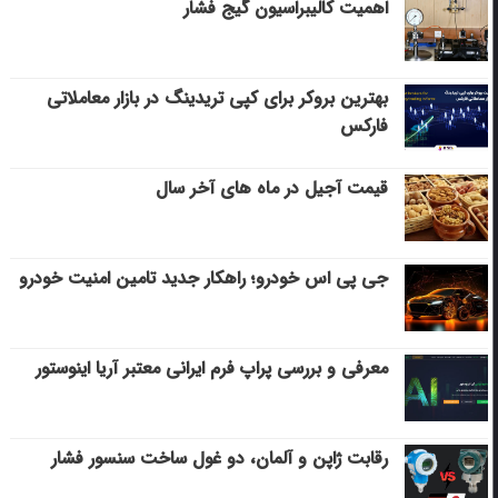
اهمیت کالیبراسیون گیج فشار
بهترین بروکر برای کپی‌ تریدینگ در بازار معاملاتی
فارکس
قیمت آجیل در ماه های آخر سال
جی پی اس خودرو؛ راهکار جدید تامین امنیت خودرو
معرفی و بررسی پراپ فرم ایرانی معتبر آریا اینوستور
رقابت ژاپن و آلمان، دو غول ساخت سنسور فشار