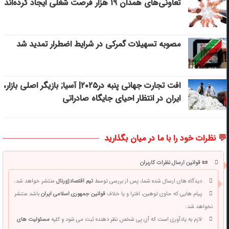
تعاونی‌های همدان ۱۹ هزار فرصت شغلی ایجاد کرده‌اند
مصوبه تسهیلات گمرکی در شرایط اضطرار تمدید شد
افت تجارت جهانی پنبه در۲۰۲۵| آسیا; بازیگر اصلی بازار،
ایران در انتظار احیای جایگاه صادراتی
💬 نظرات خود را با ما در میان بگذارید
📜 قوانین ارسال نظرات کاربران
دیدگاه های ارسال شده شما، پس از بررسی توسط
تیم اقتصادژورنال
منتشر خواهد شد.
پیام هایی که حاوی توهین، افترا و یا خلاف
قوانین جمهوری اسلامی ایران
باشد منتشر
نخواهد شد.
لازم به یادآوری است که آی پی شخص نظر دهنده ثبت می شود و کلیه
مسئولیت های