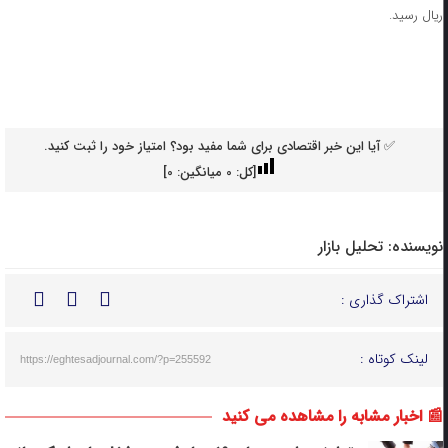
ریال رسید.
✅ آیا این خبر اقتصادی برای شما مفید بود؟ امتیاز خود را ثبت کنید.
[کل:
0
میانگین:
0
]
نویسنده:
تحلیل بازار
اشتراک گذاری :
لینک کوتاه :
https://eghtesadjournal.com/?p=255592
📰 اخبار مشابه را مشاهده می کنید