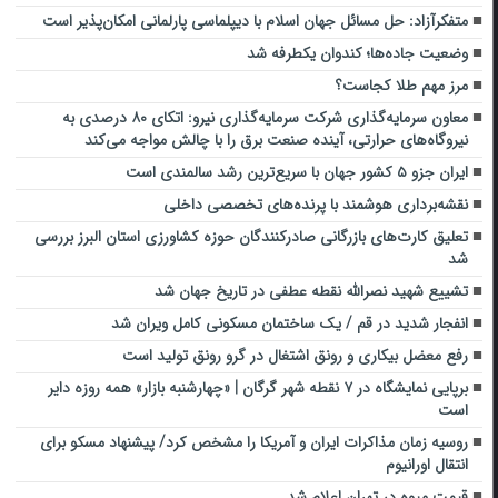
متفکرآزاد: حل مسائل جهان اسلام با دیپلماسی پارلمانی امکان‌پذیر است
وضعیت جاده‌ها؛ کندوان یکطرفه شد
مرز مهم طلا کجاست؟
معاون سرمایه‌گذاری شرکت سرمایه‌گذاری نیرو: اتکای ۸۰ درصدی به
نیروگاه‌های حرارتی، آینده صنعت برق را با چالش مواجه می‌کند
ایران جزو ۵ کشور جهان با سریع‌ترین رشد سالمندی است
نقشه‌برداری هوشمند با پرنده‌های تخصصی داخلی
تعلیق کارت‌های بازرگانی صادرکنندگان حوزه کشاورزی استان البرز بررسی
شد
تشییع شهید نصرالله نقطه عطفی در تاریخ جهان شد
انفجار شدید در قم / یک ساختمان مسکونی کامل ویران شد
رفع معضل بیکاری و رونق اشتغال در گرو رونق تولید است
برپایی نمایشگاه در ۷ نقطه شهر گرگان | «چهارشنبه بازار» همه روزه دایر
است
روسیه زمان مذاکرات ایران و آمریکا را مشخص کرد/ پیشنهاد مسکو برای
انتقال اورانیوم
قیمت میوه در تهران اعلام شد