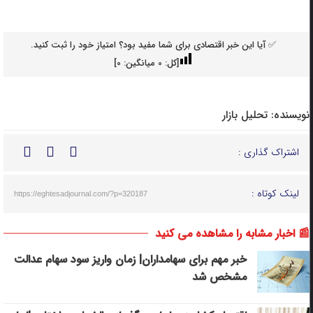
✅ آیا این خبر اقتصادی برای شما مفید بود؟ امتیاز خود را ثبت کنید.
[کل:
0
میانگین:
0
]
نویسنده:
تحلیل بازار
اشتراک گذاری :
لینک کوتاه :
https://eghtesadjournal.com/?p=320187
📰 اخبار مشابه را مشاهده می کنید
خبر مهم برای سهامداران| زمان واریز سود سهام عدالت
مشخص شد