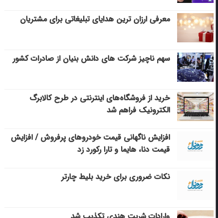
معرفی ارزان ترین هدایای تبلیغاتی برای مشتریان
سهم ناچیز شرکت های دانش بنیان از صادرات کشور
خرید از فروشگاه‌های اینترنتی در طرح کالابرگ
الکترونیک فراهم شد
افزایش ناگهانی قیمت خودروهای پرفروش / افزایش
قیمت دنا، هایما و تارا رکورد زد
نکات ضروری برای خرید بلیط چارتر
وارادات شربت هندی تکذیب شد