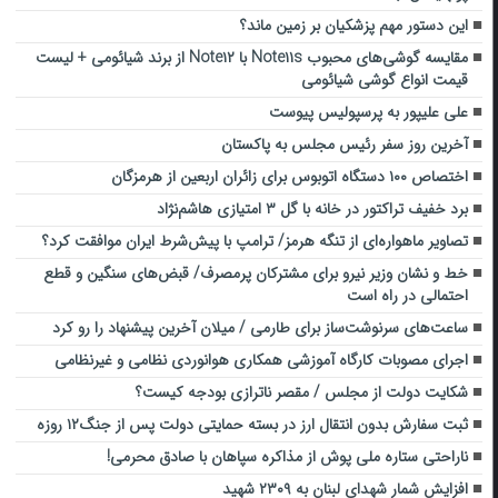
این دستور مهم پزشکیان بر زمین ماند؟
مقایسه گوشی‌های محبوب Note۱۱s با Note۱۲ از برند شیائومی + لیست
قیمت انواع گوشی شیائومی
علی علیپور به پرسپولیس پیوست
آخرین روز سفر رئیس مجلس به پاکستان
اختصاص ۱۰۰ دستگاه اتوبوس برای زائران اربعین از هرمزگان
برد خفیف تراکتور در خانه با گل‌ ۳ امتیازی هاشم‌نژاد
تصاویر ماهواره‌ای از تنگه هرمز/ ترامپ با پیش‌شرط ایران موافقت کرد؟
خط و نشان وزیر نیرو برای مشترکان پرمصرف/ قبض‌های سنگین و قطع
احتمالی در راه است
ساعت‌های سرنوشت‌ساز برای طارمی / میلان آخرین پیشنهاد را رو کرد
اجرای مصوبات کارگاه آموزشی همکاری هوانوردی نظامی و غیرنظامی
شکایت دولت از مجلس / مقصر ناترازی بودجه کیست؟
ثبت سفارش بدون انتقال ارز در بسته حمایتی دولت پس از جنگ۱۲ روزه
ناراحتی ستاره ملی پوش از مذاکره سپاهان با صادق محرمی!
افزایش شمار شهدای لبنان به ۲۳۰۹ شهید