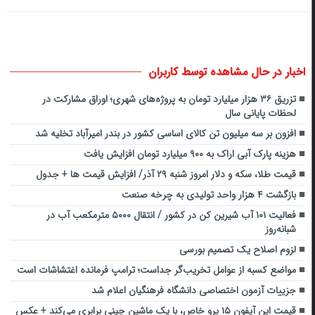
اخبار در حال مشاهده توسط کاربران
تزریق ۳۶ هزار میلیارد تومان به پروژه‌های شهری؛ اوراق مشارکت در
لحظات پایانی سال
افزون بر سه میلیون تن کالای اساسی کشور در بندر امیرآباد تخلیه شد
هزینه پارک آبی اراک به ۹۰۰ میلیارد تومان افزایش یافت
قیمت طلا، سکه و دلار امروز شنبه ۲۹ آذر/ افزایش قیمت ها + جدول
بازگشت ۴ هزار واحد تولیدی به چرخه صنعت
فعالیت ۱۰۱ آب شیرین کن در کشور / انتقال ۵۰۰۰ مترمکعب آب در
شبانه‌روز
لزوم اصلاح یک تصمیم بورسی
مواضع کسبه از عوامل تخریب‌گر جداست؛ ترامپ فرمانده اغتشاشات است
جزییات آزمون اختصاصی دانشگاه فرهنگیان اعلام شد
قیمت این آیفون ۱۵ پرو خاص، با یک ماشین چینی برابری می‌کند + عکس