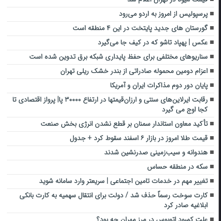
پرسپولیس از امروز به اردو می‌رود
گورستان های جدید پایتخت در این ۴ منطقه است
عکس | پهپاد تاشو که در کیف جا می‌گیرد
سناریوهای مختلفی برای حفظ پایداری شبکه برق تدوین شده است
اعزام دومین محموله صادراتی از بندر خشک ریلی تهران
پایان دور دوم مذاکرات ایران و آمریکا
رقابت ایرلاین‌های سنتی و ارزان‌قیمتها در ارتفاع ۳۰۰۰۰ پا| پرواز اقتصادی تا
کجا اوج می گیرد
تأکید معاون استاندار سمنان بر قطع نشدن انرژی بخش صنعت
قیمت طلا امروز در بازار ۶ اسفند سقوط کرد + جدول
هندوانه و سیب‌زمینی صدرنشین شدند
سکه در منطقه حساس
تغییر مهم در خدمات تامین اجتماعی | سریعتر وارد سامانه شوید
کارت سوخت رسماً حذف شد / دولت برای انتقال سهمیه به کارت بانکی
ابلاغیه صادر کرد
علت کمبود اتوبوس در مرز مهران چه بود؟