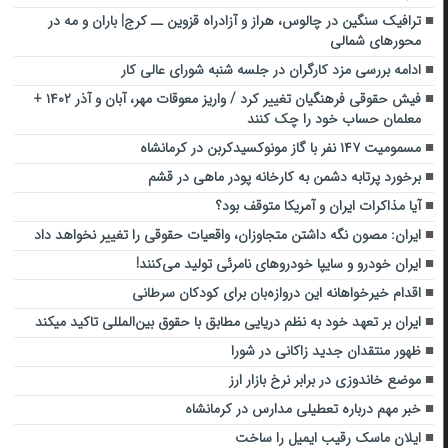
ترافیک سنگین در چالوس، هراز و آزادراه قزوین ــ کرج| باران و مه‌ در
محورهای شمالی
ادامه بررسی مزد کارگران در جلسه شنبه شورای عالی کار
فیش حقوقی فرهنگیان تغییر کرد / واریز معوقات مهر، آبان و آذر ۱۴۰۲ +
معلمان حساب خود را چک کنند
مسمومیت ۱۴۷ نفر با گاز مونوکسیدکربن در کرمانشاه
برخورد پرتابه دشمن به کارخانه پودر ماهی در قشم
آیا مذاکرات ایران و آمریکا متوقف بود؟
ایران: مصون نگه داشتن متجاوزان، واقعیات حقوقی را تغییر نخواهد داد
ایران خودرو و سایپا خودروهای نامرئی تولید می‌کنند!
اقدام خیرخواهانه این دروازه‌بان برای کودکان سرطانی
ایران بر تعهد خود به نظم دریایی مطابق با حقوق بین‌المللی تاکید میکند
ظهور منتقدان جدید زاکانی در شورا
موضع خاندوزی در برابر نرخ بازار ارز
خبر مهم درباره تعطیلی مدارس در کرمانشاه
ایلان ماسک رقیب ایمیل را ساخت