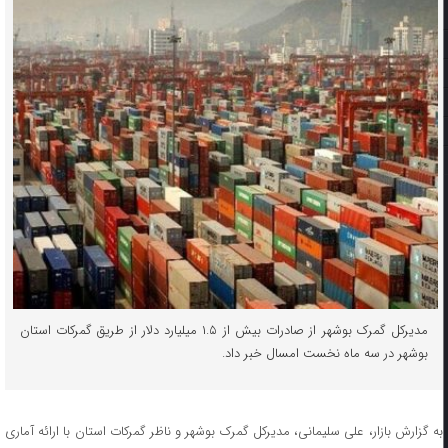
مدیرکل گمرک بوشهر از صادرات بیش از ۱.۵ میلیارد دلار از طریق گمرکات استان
بوشهر در سه ماه نخست امسال خبر داد.
به گزارش بازار، علی سلیمانی، مدیرکل گمرک بوشهر و ناظر گمرکات استان با ارائه آماری