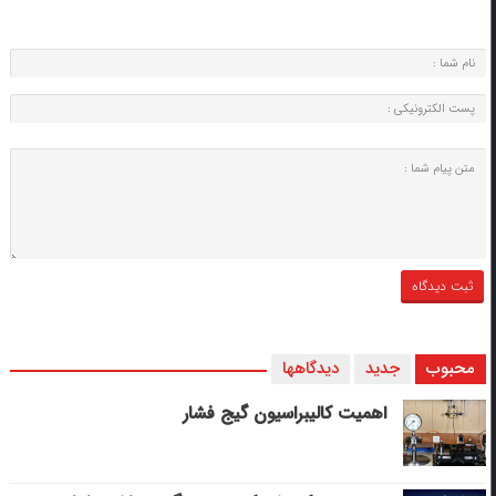
محبوب
جدید
دیدگاهها
اهمیت کالیبراسیون گیج فشار