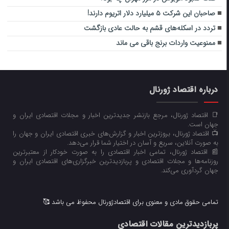
صاحبان این شرکت ۵ میلیارد دلار اتریوم دارند!
تردد در اسکله‌های قشم به حالت عادی بازگشت
ممنوعیت واردات برنج باقی می ماند
درباره اقتصاد ژورنال
📑 اقتصاد ژورنال، مرجع بازنشر جدیدترین اخبار و مجلات اقتصادی ایران و
جهان است.
📺 اقتصاد ژورنال، بروزترین اخبار و گزارش‌های خبری اقتصادی ایران و جهان را
به صورت آنلاین، سریع و آسان در اختیار شما قرار می‌‌دهد.
📰 اقتصاد ژورنال، تمامی اخبار اقتصادی را به صورت خودکار از معتبرترین
روزنامه‌ها و مجلات اقتصادی و پربازدیدترین خبرگزاری‌های اقتصادی ایران و
جهان گردآوری می‌کند.
تمامی حقوق مادی و معنوی برای اقتصادژورنال محفوظ می باشد 🥰
پربازدیدترین مقالات اقتصادی