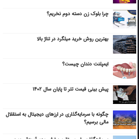
چرا بلوک زن دسته دوم نخریم؟
بهترین روش خرید میلگرد در تناژ بالا
ایمپلنت دندان چیست؟
پیش بینی قیمت تتر تا پایان سال ۱۴۰۲
چگونه با سرمایه‌گذاری در ارزهای دیجیتال به استقلال
مالی برسیم؟