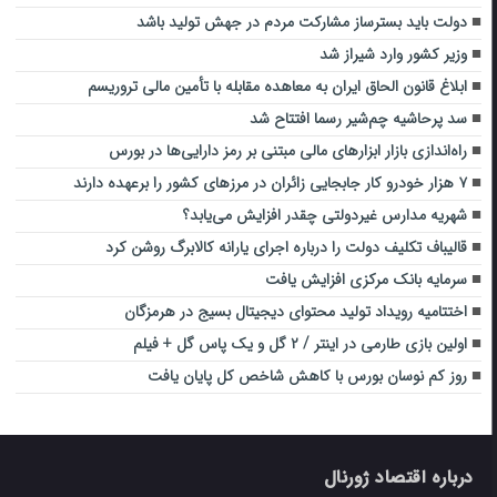
دولت باید بسترساز مشارکت مردم در جهش تولید باشد
وزیر کشور وارد شیراز شد
ابلاغ قانون الحاق ایران به معاهده مقابله با تأمین مالی تروریسم
سد پرحاشیه چم‌شیر رسما افتتاح شد
راه‌اندازی بازار ابزار‌های مالی مبتنی بر رمز دارایی‌ها در بورس
۷ هزار خودرو کار جابجایی زائران در مرزهای کشور را برعهده دارند
شهریه مدارس غیردولتی چقدر افزایش می‌یابد؟
قالیباف تکلیف دولت را درباره اجرای یارانه کالابرگ روشن کرد
سرمایه بانک مرکزی افزایش یافت
اختتامیه رویداد تولید محتوای دیجیتال بسیج در هرمزگان
اولین بازی طارمی در اینتر / ۲ گل و یک پاس گل + فیلم
روز کم نوسان بورس با کاهش شاخص کل پایان یافت
درباره اقتصاد ژورنال