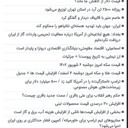
قیمت دلار از کاهش جا ماند؟
روزانه ۲۵۰۰ تن آرد در استان تهران توزیع می‌شود
عاصم منیر با قالیباف دیدار و گفتگو کرد
ایران: جهان باید تهدید هسته‌ای نتانیاهو را محکوم کند
بغداد: هیچ ابلاغیه‌ای از آمریکا درباره معافیت تحریمی واردات گاز از ایران
دریافت نکرده‌ایم
اسماعیلی: اقتصاد مقاومتی؛ بنیانگذاری اقتصادی درونزا و پایدار است
ارز نیمایی به تاریخ پیوست! + جزئیات
قیمت سکه امروز دوشنبه ۶ شهریور ۱۴۰۲
قیمت طلا و سکه امروز دوشنبه ۴ اسفند/ افزایش قیمت ها + جدول
ترامپ «استارگیت»‌ را در آمریکا کلید زد / ۵۰۰ میلیارد دلار برای
زیرساخت‌های هوش مصنوعی
حکم رهبر انقلاب برای علی باقری / سمت جدید باقری چیست؟
افزایش ۳۰ درصدی قیمت محصولات لبنی
بخشی از افزایش قیمت‌ها ناشی از افزایش هزینه آب، برق و گاز است
سناریوهای تیم ترامپ برای خاورمیانه/ کمپین فشار حداکثری بر روی ایران
احیا می‌شود؟