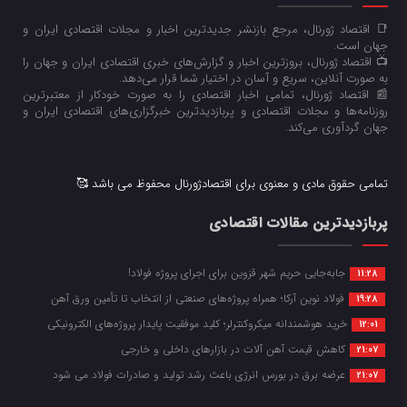
📑 اقتصاد ژورنال، مرجع بازنشر جدیدترین اخبار و مجلات اقتصادی ایران و
جهان است.
📺 اقتصاد ژورنال، بروزترین اخبار و گزارش‌های خبری اقتصادی ایران و جهان را
به صورت آنلاین، سریع و آسان در اختیار شما قرار می‌‌دهد.
📰 اقتصاد ژورنال، تمامی اخبار اقتصادی را به صورت خودکار از معتبرترین
روزنامه‌ها و مجلات اقتصادی و پربازدیدترین خبرگزاری‌های اقتصادی ایران و
جهان گردآوری می‌کند.
تمامی حقوق مادی و معنوی برای اقتصادژورنال محفوظ می باشد 🥰
پربازدیدترین مقالات اقتصادی
جابه‌جایی حریم شهر قزوین برای اجرای پروژه فولاد!
11:28
فولاد نوین آرکا؛ همراه پروژه‌های صنعتی از انتخاب تا تأمین ورق آهن
19:28
خرید هوشمندانه میکروکنترلر؛ کلید موفقیت پایدار پروژه‌های الکترونیکی
12:01
کاهش قیمت آهن آلات در بازارهای داخلی و خارجی
21:07
عرضه برق در بورس انرژی باعث رشد تولید و صادرات فولاد می شود
21:07