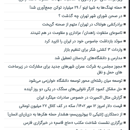
حمله نهنگ‌ها به شیبا اینو / ۲۹ میلیارد توکن جمع‌آوری شد!
در صحن شورای شهر تهران چه گذشت ؟
برادرکشی هولناک در تهران/ متهم از صحنه گریخت
تاسوعای متفاوت زاهدان/ عزاداری و مقاومت در هم تنیدند
سوئد بازداشت جاسوس خود در ایران را تایید کرد
واردات ۳ کشتی شکر برای تنظیم بازار
مدارس و دانشگاه‌های ‌کردستان تعطیل شد
مجوز مجلس به شرکت عمران شهرهای جدید برای مشارکت در زیرساخت
های حمل و نقل
توسعه میان رشته‌ای محور توسعه دانشگاه خوارزمی می‌شود
حل مشکل کمبود کارگر نانوایی‌های سنگک در یکی دو روز آینده
گزارش متال اکسپرت در خصوص صادرات میلگرد ایران
قیمت دلار امروز ۱۲ مهر ۱۴۰۲/ سکه در کف کانال ۲۷ میلیون تومانی
از دستکاری ژنتیکی تا بیوتروریسم؛ هشدار حمله هکرها به دی‌ان‌ای انسان!
برگزاری نشست شناخت مکتب «حاج قاسم» در خبرگزاری فارس