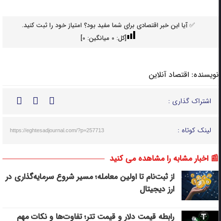
✅ آیا این خبر اقتصادی برای شما مفید بود؟ امتیاز خود را ثبت کنید.
[کل:
0
میانگین:
0
]
نویسنده:
اقتصاد آنلاین
اشتراک گذاری :
لینک کوتاه :
https://eghtesadjournal.com/?p=257713
📰 اخبار مشابه را مشاهده می کنید
از ثبت‌نام تا اولین معامله؛ مسیر شروع سرمایه‌گذاری در
ارز دیجیتال
رابطه قیمت دلار و قیمت تتر؛ تفاوت‌ها و نکات مهم