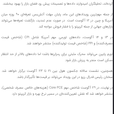
کرده‌اند، تحلیلگران امیدوارند داده‌ها و تصمیمات پیش رو، فضای بازار را بهبود ببخشند.
از جمله مهم‌ترین رویداد‌های این ماه، پایان مهلت آتش‌بس تعرفه‌ای ۹۰ روزه میان
آمریکا و چین در ۱۲ آگوست است. در صورت عدم تمدید، بازگشت تعرفه‌ها می‌تواند
بازار‌های جهانی از جمله کریپتو را با فشار فروش مواجه کند.
در ۱۳ و ۱۴ آگوست، داده‌های تورمی مهم آمریکا شامل CPI (شاخص قیمت
مصرف‌کننده) و PPI (شاخص قیمت تولیدکننده) منتشر خواهند شد.
تورم پایین می‌تواند محرک مثبتی برای رمزارز‌ها باشد؛ اما داده‌های بالاتر از حد انتظار
ممکن است منجر به ریزش بازار شود.
همچنین، نشست سالانه جکسون هول بین ۲۱ تا ۲۳ آگوست برگزار خواهد شد.
سخنان رئیس فدرال رزرو در این رویداد می‌تواند بر قیمت‌ها تأثیرگذار باشد.
در نهایت، در ۲۹ آگوست شاخص مهم Core PCE (هزینه‌های خالص مصرف شخصی)،
منتشر خواهد شد که نقش تعیین‌کننده‌ای در مسیر نرخ بهره و بازار کریپتو دارد.