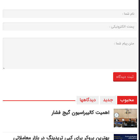
محبوب
جدید
دیدگاهها
اهمیت کالیبراسیون گیج فشار
بهترین بروکر برای کپی‌ تریدینگ در بازار معاملاتی