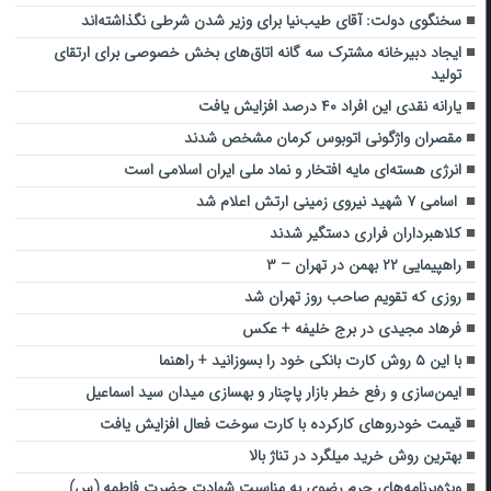
سخنگوی دولت: آقای طیب‌نیا برای وزیر شدن شرطی نگذاشته‌اند
ایجاد دبیرخانه مشترک سه گانه اتاق‌های بخش خصوصی برای ارتقای
تولید
یارانه نقدی این افراد ۴۰ درصد افزایش یافت
مقصران واژگونی اتوبوس کرمان مشخص شدند
انرژی هسته‌ای مایه افتخار و نماد ملی ایران اسلامی است
‏ ‌اسامی ۷ شهید نیروی زمینی ارتش اعلام شد
کلاهبرداران فراری دستگیر شدند
راهپیمایی ۲۲ بهمن در تهران – ۳
روزی که تقویم صاحب روز تهران شد
فرهاد مجیدی در برج خلیفه + عکس
با این ۵ روش کارت بانکی خود را بسوزانید + راهنما
ایمن‌سازی و رفع خطر بازار پاچنار و بهسازی میدان سید اسماعیل
قیمت خودروهای کارکرده با کارت سوخت فعال افزایش یافت
بهترین روش خرید میلگرد در تناژ بالا
ویژه‌برنامه‌های حرم رضوی به مناسبت شهادت حضرت فاطمه (س)