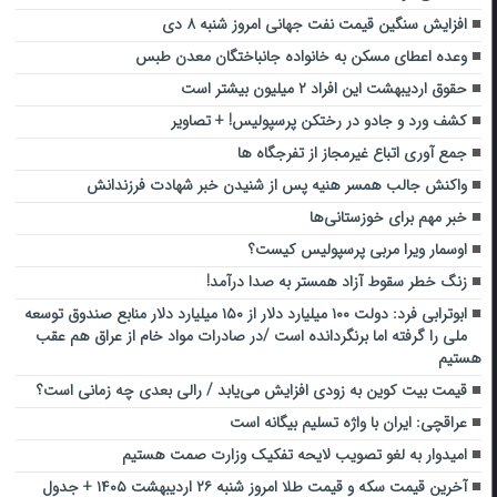
افزایش سنگین قیمت نفت جهانی امروز شنبه ۸ دی
وعده اعطای مسکن به خانواده جانباختگان معدن طبس
حقوق اردیبهشت این افراد ۲ میلیون بیشتر است
کشف ورد و جادو در رختکن پرسپولیس! + تصاویر
جمع آوری اتباع غیرمجاز از تفرجگاه ها
واکنش جالب همسر هنیه پس از شنیدن خبر شهادت فرزندانش
خبر مهم برای خوزستانی‌ها
اوسمار ویرا مربی پرسپولیس کیست؟
زنگ خطر سقوط آزاد همستر به صدا درآمد!
ابوترابی فرد: دولت ۱۰۰ میلیارد دلار از ۱۵۰ میلیارد دلار منابع صندوق توسعه
ملی را گرفته اما برنگردانده است /در صادرات مواد خام از عراق هم عقب
هستیم
قیمت بیت کوین به زودی افزایش می‌یابد / رالی بعدی چه زمانی است؟
عراقچی: ایران با واژه‌ تسلیم بیگانه است
امیدوار به لغو تصویب لایحه تفکیک وزارت صمت هستیم
آخرین قیمت سکه و قیمت طلا امروز شنبه ۲۶ اردیبهشت ۱۴۰۵ + جدول