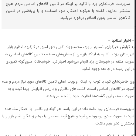
سرپرست فرمانداری یزد با تاکید بر اینکه در تامین کالاهای اساسی مردم هیچ
مشکلی نداریم، گفت: با هرگونه احتکار، سوء استفاده و یا بی‌نظمی در تامین
کالاهای اساسی بدون اغماض برخورد می‌کنیم.
– اخبار استانها –
به گزارش خبرگزاری تسنیم از یزد، محمدجواد آقایی ظهر امروز در کارگروه تنظیم بازار
شهرستان یزد با اشاره به اینکه بازرسی از بخش‌های مختلف تامین‌ کالاهای اساسی به
صورت منظم در شهرستان یزد انجام می‌شود اظهار کرد: خوشبختانه هیچ‌گونه کمبودی
در این زمینه در جامعه وجود ندارد.
وی خاطرنشان کرد: با توجه به اینکه اولویت اصلی تامین کالاهای مورد نیاز مردم و عدم
کمبود در کالاهای اساسی است، گشت‌های نظارتی و بازرسی افزایش پیدا کرده و به
صورت مستمر این گشت‌ها فعالیت خود را انجام می‌دهند.
سرپرست فرمانداری یزد ادامه داد: در این راستا هر گونه بی نظمی یا احتکار مشاهده
شود به صورت جدی برخورد می‌شود و هیچ‌گونه اغماضی با برهم زنندگان نظم بازار و یا
محتکران نخواهیم داشت.