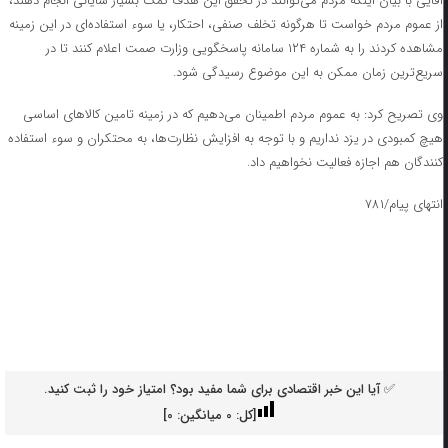
آقایی با بیان اینکه مردم می‌توانند در تحقق این هدف کمک بسیار شایانی انجام دهند،
از عموم مردم خواست تا هرگونه تخلف صنفی، احتکار، یا سوء استفاده‌ای در این زمینه
مشاهده کردند را به شماره ۱۲۴ سامانه پاسخگویی وزارت صمت اعلام کنند تا در
سریع‌ترین زمان ممکن به این موضوع رسیدگی شود.
وی تصریح کرد: به عموم مردم اطمینان می‌دهیم که در زمینه تامین کالاهای اساسی
هیچ کمبودی در یزد نداریم و با توجه به افزایش نظارت‌ها، به محتکران و سوء استفاده
کنندگان هم اجازه فعالیت نخواهیم داد.
انتهای پیام/۷۸۱
✅ آیا این خبر اقتصادی برای شما مفید بود؟ امتیاز خود را ثبت کنید.
[کل:
0
میانگین:
0
]