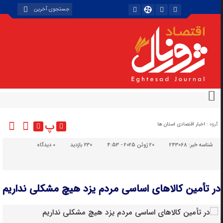
پ
گروه :
اخبار اقتصادی استان ها
شناسه خبر:
243068
20 ژوئن 2025 - 4:53
230 بازدید
۰
دیدگاه
در تأمین کالاهای اساسی مردم یزد هیچ مشکلی نداریم