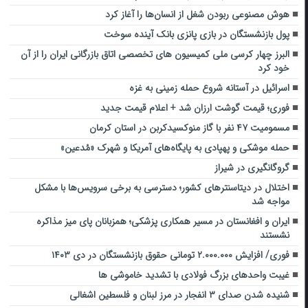
هوش مصنوعی ربودن شغل از انسان‌ها را آغاز کرد
پول بازنشستگان در بازی پانزی بانک آینده سوخت
البرز چهار کرسی ملی کمیسیون‌ های تخصصی اتاق بازرگانی ایران را از آن
خود کرد
اسرائیل در آستانه شروع حمله زمینی به غزه
فوری؛ قیمت گوشت ارزان شد + اعلام قیمت جدید
مسمومیت ۴۷ نفر با گاز منوکسیدکربن در استان کرمان
حمله موشکی و پهپادی به پایگاه‌های آمریکا و شهرک «مُدعین»
گروگانگیری در شیراز
اختلال در دیتاسنترهای کشور؛ دسترسی به برخی سرویس‌ها با مشکل
مواجه شد
ایران و افغانستان در مسیر همکاری پزشکی؛ همزبانان پای میز مذاکره
نشستند
فوری/ افزایش ۲.۰۰۰.۰۰۰ تومانی حقوق بازنشستگان در دی ۱۴۰۳
غیبت واحدهای بزرگ فولادی با تشدید خاموشی‌ ها
شنیده شدن صدای ۳ انفجار در مرز لبنان و فلسطین اشغالی