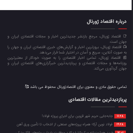
درباره اقتصاد ژورنال
📑 اقتصاد ژورنال، مرجع بازنشر جدیدترین اخبار و مجلات اقتصادی ایران و
جهان است.
📺 اقتصاد ژورنال، بروزترین اخبار و گزارش‌های خبری اقتصادی ایران و جهان را
به صورت آنلاین، سریع و آسان در اختیار شما قرار می‌‌دهد.
📰 اقتصاد ژورنال، تمامی اخبار اقتصادی را به صورت خودکار از معتبرترین
روزنامه‌ها و مجلات اقتصادی و پربازدیدترین خبرگزاری‌های اقتصادی ایران و
جهان گردآوری می‌کند.
تمامی حقوق مادی و معنوی برای اقتصادژورنال محفوظ می باشد 🥰
پربازدیدترین مقالات اقتصادی
جابه‌جایی حریم شهر قزوین برای اجرای پروژه فولاد!
11:28
فولاد نوین آرکا؛ همراه پروژه‌های صنعتی از انتخاب تا تأمین ورق آهن
19:28
خرید هوشمندانه میکروکنترلر؛ کلید موفقیت پایدار پروژه‌های الکترونیکی
12:01