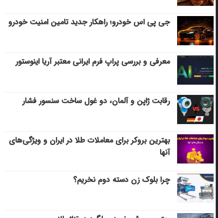
جی پی اس خودرو؛ راهکار جدید تامین امنیت خودرو
معرفی و بررسی پراپ فرم ایرانی معتبر آریا اینوستور
رقابت ژاپن و آلمان، دو غول ساخت سنسور فشار
بهترین بروکر برای معاملات طلا در ایران و ویژگی‌های
آنها
چرا بلوک زن دسته دوم نخریم؟