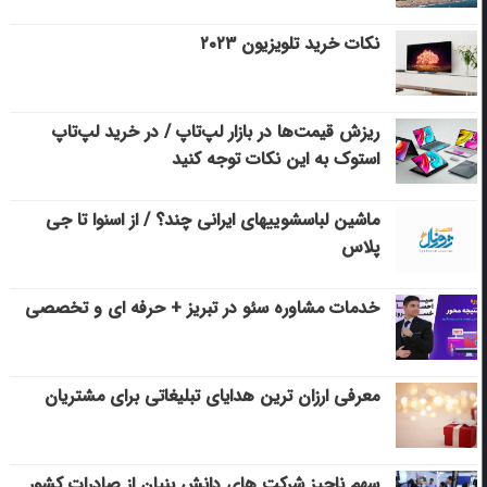
نکات خرید تلویزیون ۲۰۲۳
ریزش قیمت‌ها در بازار لپ‌تاپ / در خرید لپ‌تاپ
استوک به این نکات توجه کنید
ماشین لباسشویی‎های ایرانی چند؟ / از اسنوا تا جی
پلاس
خدمات مشاوره سئو در تبریز + حرفه ای و تخصصی
معرفی ارزان ترین هدایای تبلیغاتی برای مشتریان
سهم ناچیز شرکت های دانش بنیان از صادرات کشور