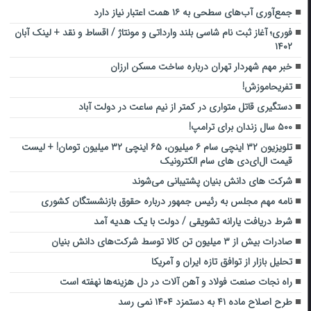
‌جمع‌آوری آب‌های سطحی ‌به ۱۶ همت اعتبار نیاز دارد‌
فوری؛ آغاز ثبت نام شاسی بلند وارداتی و مونتاژ / اقساط و نقد + لینک آبان
۱۴۰۲
خبر مهم شهردار تهران درباره ساخت مسکن ارزان
تفریحاموزش!
دستگیری قاتل متواری در کمتر از نیم ساعت در دولت آباد
۵۰۰ سال زندان برای ترامپ!
تلویزیون ۳۲ اینچی سام ۶ میلیون، ۶۵ اینچی ۳۲ میلیون تومان! + لیست
قیمت ال‌ای‌دی های سام الکترونیک
شرکت های دانش بنیان پشتیبانی می‌شوند
نامه مهم مجلس به رئیس جمهور درباره حقوق بازنشستگان کشوری
شرط دریافت یارانه تشویقی / دولت با یک هدیه آمد
صادرات بیش از ۳ میلیون تن کالا توسط شرکت‌های دانش بنیان
تحلیل بازار از توافق تازه ایران و آمریکا
راه نجات صنعت فولاد و آهن آلات در دل هزینه‌ها نهفته است
طرح اصلاح ماده ۴۱ به دستمزد ۱۴۰۴ نمی رسد