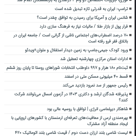
فوری؛ جزییات اختصاص دو وام ۴ درصدی به بازنشستگان اعلام شد
ترامپ: ایران به قدرتی تازه تبدیل شده است
شانس ایران و آمریکا برای رسیدن به توافق چقدر است؟
فرار پول از بازار طلا / مالیات نیاز به فرهنگ‌ سازی دارد
۷۰ درصد اضطراب‌های اجتماعی ناشی از گرانی است / جامعه ایران در
باتلاق فقر فرو رفته است
ورود کودک جیمی‌جامپ به زمین دیدار استقلال و ملوان+ویدئو
ادارات استان مرکزی چهارشنبه تعطیل شد
ثبت‌نام ۱۸۰ هزار و ۹۹۷ داوطلب انتخابات شوراهای روستا تا پایان روز ششم
قسط ۴۰ میلیونی مسکن ملی در اسفند
رئیس جمهور از سد نمرود بازدید می‌کند
پذیرفته شدگان ارشد و دکتری ۱۴۰۳ در آزمون امسال می‌توانند شرکت
کنند؟
شاهکار دیپلماسی انرژی | توافق با روسیه عالی بود
بهره‌مندی ارس از معافیت‌های تعرفه‌ای ارمنستان با کشورهای اروپایی با
ایجاد منطقه آزاد مشترک
لیست شاسی بلند ارزان دست دوم / قیمت شاسی بلند اتوماتیک ۴۲۰