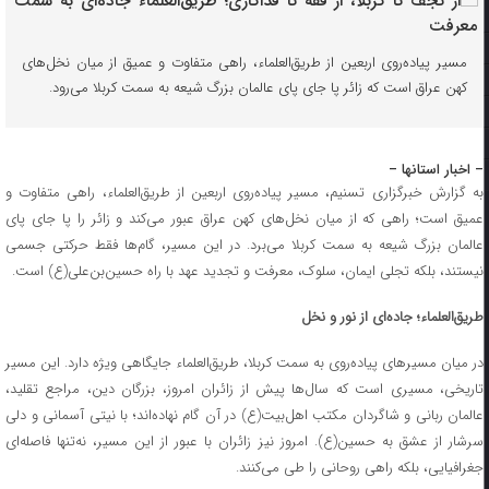
مسیر پیاده‌روی اربعین از طریق‌العلماء، راهی متفاوت و عمیق از میان نخل‌های
کهن عراق است که زائر پا جای پای عالمان بزرگ شیعه به سمت کربلا می‌رود.
– اخبار استانها –
به گزارش خبرگزاری تسنیم، مسیر پیاده‌روی اربعین از طریق‌العلماء، راهی متفاوت و
عمیق است؛ راهی که از میان نخل‌های کهن عراق عبور می‌کند و زائر را پا جای پای
عالمان بزرگ شیعه به سمت کربلا می‌برد. در این مسیر، گام‌ها فقط حرکتی جسمی
نیستند، بلکه تجلی ایمان، سلوک، معرفت و تجدید عهد با راه حسین‌بن‌علی(ع) است.
طریق‌العلماء؛ جاده‌ای از نور و نخل
در میان مسیرهای پیاده‌روی به سمت کربلا، طریق‌العلماء جایگاهی ویژه دارد. این مسیر
تاریخی، مسیری است که سال‌ها پیش از زائران امروز، بزرگان دین، مراجع تقلید،
عالمان ربانی و شاگردان مکتب اهل‌بیت(ع) در آن گام نهاده‌اند؛ با نیتی آسمانی و دلی
سرشار از عشق به حسین(ع). امروز نیز زائران با عبور از این مسیر، نه‌تنها فاصله‌ای
جغرافیایی، بلکه راهی روحانی را طی می‌کنند.