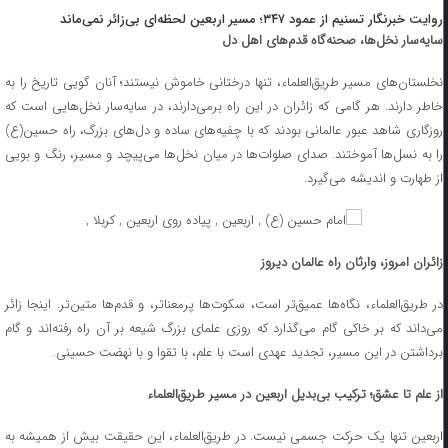
روایت خبرنگار تسنیم از عمود ۳۴۷؛ مسیر اربعین لحظه‌ای بی‌زائر نمی‌ماند
سایه‌سار نخل‌ها، صحنه‌گاه قدم‌های اهل دل
نخلستان‌های مسیر طریق‌العلماء، تنها درختانی خاموش نیستند؛ آنان گویی تاریخ را به
خاطر دارند. هر گامی که زائران در این راه برمی‌دارند، در سایه‌سار نخل‌هایی است که
روزگاری شاهد عبور عالمانی بودند که با چفیه‌های ساده و دل‌های بزرگ، راه حسین(ع)
را به نسل‌ها آموختند. صدای صلوات‌ها در میان نخل‌ها می‌پیچد و مسیر، رنگ و بویی
از طهارت و اندیشه می‌گیرد.
زائران امروز، وارثان راه عالمان دیروز
در طریق‌العلماء، نگاه‌ها عمیق‌تر است، سکوت‌ها پرمعناتر، و قدم‌ها متین‌تر. اینجا زائر
می‌داند که بر خاکی گام می‌گذارد که روزی علمای بزرگ شیعه بر آن راه رفته‌اند و گام
برداشتن در این مسیر، تجدید عهدی است با علم، با تقوا و با نهضت حسینی.
از علم تا عشق؛ ترکیب بی‌بدیل اربعین در مسیر طریق‌العلماء
اربعین تنها یک حرکت جسمی نیست. در طریق‌العلماء، این حقیقت بیش از همیشه به