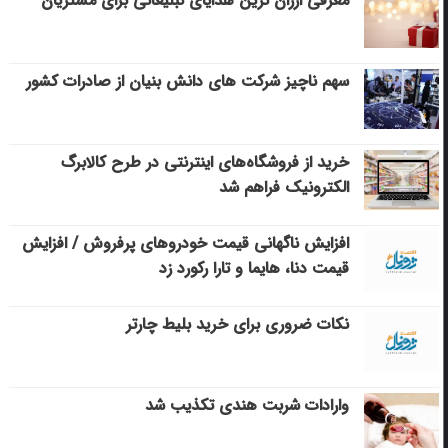
معرفی ارزان ترین هدایای تبلیغاتی برای مشتریان
سهم ناچیز شرکت های دانش بنیان از صادرات کشور
خرید از فروشگاه‌های اینترنتی در طرح کالابرگ
الکترونیک فراهم شد
افزایش ناگهانی قیمت خودروهای پرفروش / افزایش
قیمت دنا، هایما و تارا رکورد زد
نکات ضروری برای خرید بلیط چارتر
وارادات شربت هندی تکذیب شد