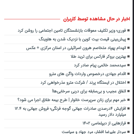
اخبار در حال مشاهده توسط کاربران
فوری؛ وزیر تکلیف معوقات بازنشستگان تامین اجتماعی را روشن کرد
پیش‌بینی قیمت بیت‌ کوین با نزدیک شدن به هاوینگ
انهدام پهپاد متخاصم هرون اسرائیلی در استان مرکزی + عکس
بهترین بروکر فارکس برای ترید طلا
سیدمحمد خاتمی پیام صادر کرد
اقدام جهادی درخصوص واردات واگن های مترو
اختلال در ایستگاه پرند / شرکت مترو عذرخواهی کرد
اتفاق عجیب و بی‌سابقه برای دربی سرخابی‌ها!
خبر مهم برای زنان سرپرست خانوار | طرح بیمه طلاق اجرا می شود؟
افزایش ۴درصدی صادرات جهانی گوجه فرنگی؛ فروش جهانی به ۱۲.۴
میلیارد دلار رسید
فرازهایی از دیپلماسی ۱۴۰۲
سردار علیرضا افشار، مرد جهاد و سیاست