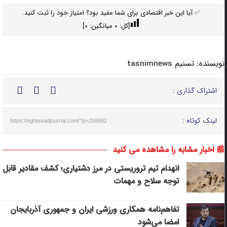
✅ آیا این خبر اقتصادی برای شما مفید بود؟ امتیاز خود را ثبت کنید.
[کل:
0
میانگین:
0
]
نویسنده:
تسنیم tasnimnews
اشتراک گذاری :
لینک کوتاه :
https://eghtesadjournal.com/?p=258892
📰 اخبار مشابه را مشاهده می کنید
انهدام تیم تروریستی در مرز دشتیاری؛ کشف مقادیر قابل
توجه سلاح و مهمات
تفاهم‌نامه همکاری ورزشی ایران و جمهوری آذربایجان
امضا می‌شود