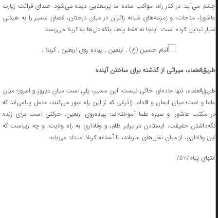
چشم می‌آید. در کنار راه، مواکب ساده اما پرمعنایی دیده می‌شود. صدای قرائت زیارت
عاشورا، مناجات، و زمزمه‌های شبانه زائران در میان درختان، فضای مسیر را به هیئتی
سیار تبدیل کرده است. اینجا نه فقط پاها، بلکه دل‌ها به کربلا می‌رسند.
طریق‌العلماء، میراثی از گذشته برای ساختن آینده
طریق‌العلماء، تنها جاده‌ای خاکی نیست. این مسیر، پلی است میان دیروز و امروز؛ میان
علما و امت؛ میان ایمان و اقدام. زائرانی که از این راه عبور می‌کنند، حامل پیامی‌اند که
در مکتب عاشورا و سیره علما آموخته‌اند: پیاده‌روی اربعین، حرکتی است برای زنده
نگه‌داشتن حقیقت، ایستادن در برابر ظلم، و وفاداری به راه ولایت. و چه زیباست که
این وفاداری، از میان نخل‌های سربلند، تا آستانه کربلا امتداد می‌یابد.
انتهای پیام/۵۱۱/