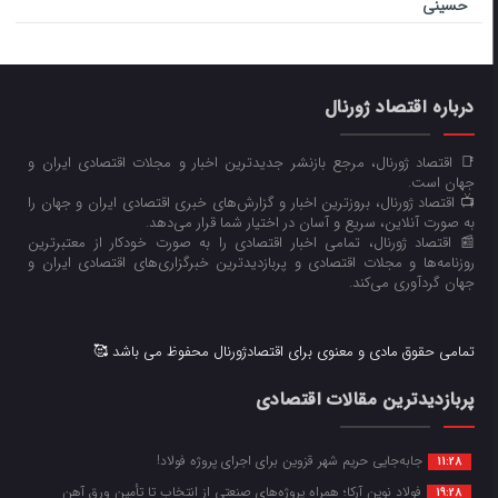
حسینی
درباره اقتصاد ژورنال
📑 اقتصاد ژورنال، مرجع بازنشر جدیدترین اخبار و مجلات اقتصادی ایران و
جهان است.
📺 اقتصاد ژورنال، بروزترین اخبار و گزارش‌های خبری اقتصادی ایران و جهان را
به صورت آنلاین، سریع و آسان در اختیار شما قرار می‌‌دهد.
📰 اقتصاد ژورنال، تمامی اخبار اقتصادی را به صورت خودکار از معتبرترین
روزنامه‌ها و مجلات اقتصادی و پربازدیدترین خبرگزاری‌های اقتصادی ایران و
جهان گردآوری می‌کند.
تمامی حقوق مادی و معنوی برای اقتصادژورنال محفوظ می باشد 🥰
پربازدیدترین مقالات اقتصادی
جابه‌جایی حریم شهر قزوین برای اجرای پروژه فولاد!
11:28
فولاد نوین آرکا؛ همراه پروژه‌های صنعتی از انتخاب تا تأمین ورق آهن
19:28