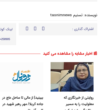
نویسنده:
تسنیم tasnimnews
اشتراک گذاری :
لینک کوتا
p=258905
📰 اخبار مشابه را مشاهده می کنید
روایتی از خبرنگاری که
ببینید| از مالی تا ساحل عاج در
معلولیت را به مسیر
جاده کربلا/ مهر رهبر شهید در