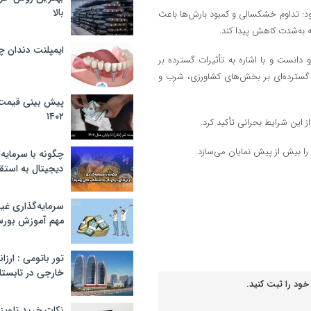
بالا
: تداوم خشکسالی و کمبود بارش‌ها باعث
به‌شدت کاهش پیدا کند.
ایمپلنت دندان 
دانست و با اشاره به تأثیرات گسترده بر
 گسترده‌ای بر بخش‌های کشاورزی، شرب و
پیش بینی قیمت ت
۱۴۰۲
 این شرایط بحرانی تأکید کرد.
 را بیش از پیش نمایان می‌سازد.
چگونه با سرمایه‌
دیجیتال به استق
سرمایه‌گذاری غ
مهم آموزش بور
تور باتومی : ارزا
خارجی در تابستان ۰۲
خود را ثبت کنید.
نکات خرید تلویزیون