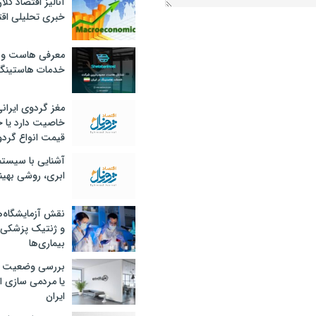
آنالیز اقتصاد کلا
خبری تحلیلی اقت
معرفی هاست و 
خدمات هاستینگ
مغز گردوی ایران
خاصیت دارد یا 
قیمت انواع گردو
آشنایی با سیست
ابری، روشی بهین
نقش آزمایشگاه‌ه
و ژنتیک پزشکی
بیماری‌ها
بررسی وضعیت 
یا مردمی سازی اق
ایران