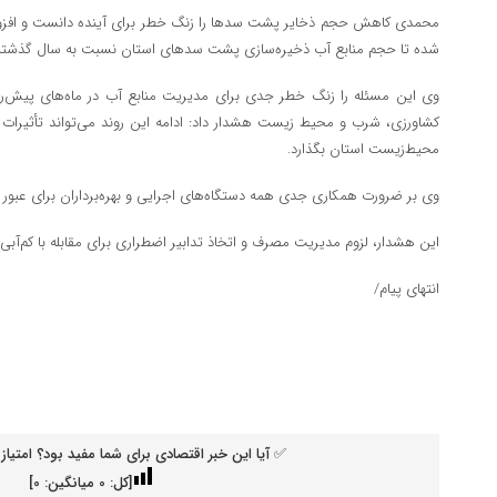
محمدی کاهش حجم ذخایر پشت سدها را زنگ خطر برای آینده دانست و افزود
شده تا حجم منابع آب ذخیره‌سازی پشت سدهای استان نسبت به سال گذشته 
وی این مسئله را زنگ خطر جدی برای مدیریت منابع آب در ماه‌های پیش‌رو 
کشاورزی، شرب و محیط زیست هشدار داد: ادامه این روند می‌تواند تأثیرات
محیط‌زیست استان بگذارد.
وی بر ضرورت همکاری جدی همه دستگاه‌های اجرایی و بهره‌برداران برای عبور از
این هشدار، لزوم مدیریت مصرف و اتخاذ تدابیر اضطراری برای مقابله با کم‌آبی
انتهای پیام/
✅ آیا این خبر اقتصادی برای شما مفید بود؟ امتیاز 
[کل:
0
میانگین:
0
]