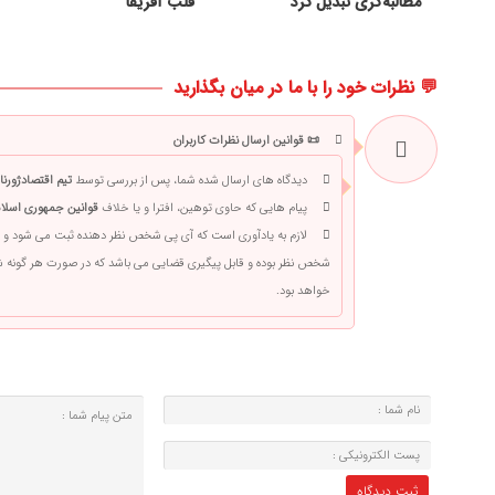
مطالبه‌گری تبدیل کرد
قلب آفریقا
💬 نظرات خود را با ما در میان بگذارید
📜 قوانین ارسال نظرات کاربران
دیدگاه های ارسال شده شما، پس از بررسی توسط
تیم اقتصادژورنا
پیام هایی که حاوی توهین، افترا و یا خلاف
قوانین جمهوری اسلام
لازم به یادآوری است که آی پی شخص نظر دهنده ثبت می شود و 
شخص نظر بوده و قابل پیگیری قضایی می باشد که در صورت هر گونه
خواهد بود.