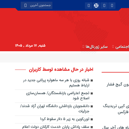
شنبه, ۱۷ مرداد , ۱۴۰۵
جتماعی
سایر ژورنال‌ها
اخبار در حال مشاهده توسط کاربران
شبانه روزی با هر سه ماهواره پرتابی جدید در
ون گیج فشار
ارتباط هستیم
تجمع اعتراضی بازنشستگان/ همسان‌سازی
اصلاح شود
ی کپی‌ تریدینگ
دانشجویان بازداشتی دانشگاه تهران آزاد شدند/
جزئیات
 فارکس
تون‌کوین به زیر ۵ دلار سقوط کرد!
سقف پاداش پایان خدمت کارکنان دولت اعلام
اه های آخر سال